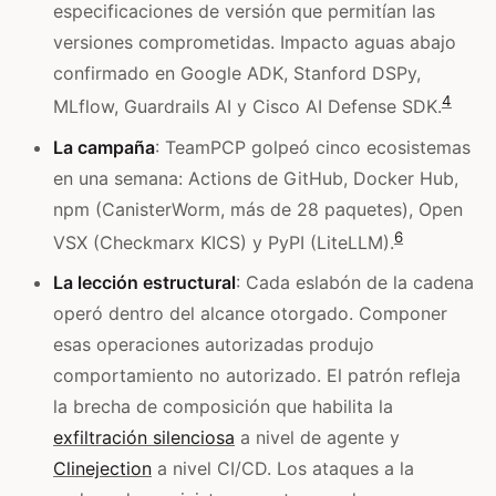
especificaciones de versión que permitían las
versiones comprometidas. Impacto aguas abajo
confirmado en Google ADK, Stanford DSPy,
4
MLflow, Guardrails AI y Cisco AI Defense SDK.
La campaña
: TeamPCP golpeó cinco ecosistemas
en una semana: Actions de GitHub, Docker Hub,
npm (CanisterWorm, más de 28 paquetes), Open
6
VSX (Checkmarx KICS) y PyPI (LiteLLM).
La lección estructural
: Cada eslabón de la cadena
operó dentro del alcance otorgado. Componer
esas operaciones autorizadas produjo
comportamiento no autorizado. El patrón refleja
la brecha de composición que habilita la
exfiltración silenciosa
a nivel de agente y
Clinejection
a nivel CI/CD. Los ataques a la