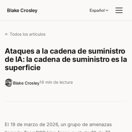
Saltar al contenido
Blake Crosley
Español
← Todos los articulos
Ataques a la cadena de suministro
de IA: la cadena de suministro es la
superficie
16 min de lectura
Blake Crosley
El 19 de marzo de 2026, un grupo de amenazas