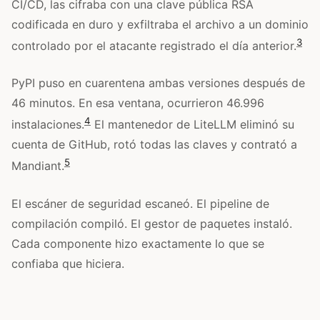
CI/CD, las cifraba con una clave pública RSA
codificada en duro y exfiltraba el archivo a un dominio
3
controlado por el atacante registrado el día anterior.
PyPI puso en cuarentena ambas versiones después de
46 minutos. En esa ventana, ocurrieron 46.996
4
instalaciones.
El mantenedor de LiteLLM eliminó su
cuenta de GitHub, rotó todas las claves y contrató a
5
Mandiant.
El escáner de seguridad escaneó. El pipeline de
compilación compiló. El gestor de paquetes instaló.
Cada componente hizo exactamente lo que se
confiaba que hiciera.