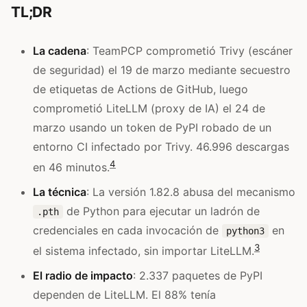
TL;DR
La cadena
: TeamPCP comprometió Trivy (escáner
de seguridad) el 19 de marzo mediante secuestro
de etiquetas de Actions de GitHub, luego
comprometió LiteLLM (proxy de IA) el 24 de
marzo usando un token de PyPI robado de un
entorno CI infectado por Trivy. 46.996 descargas
4
en 46 minutos.
La técnica
: La versión 1.82.8 abusa del mecanismo
de Python para ejecutar un ladrón de
.pth
credenciales en cada invocación de
en
python3
3
el sistema infectado, sin importar LiteLLM.
El radio de impacto
: 2.337 paquetes de PyPI
dependen de LiteLLM. El 88% tenía