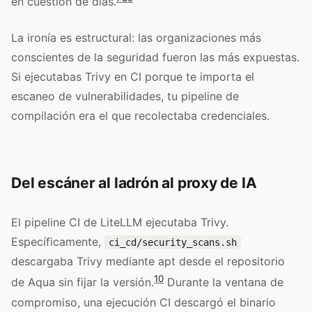
en cuestión de días.
La ironía es estructural: las organizaciones más
conscientes de la seguridad fueron las más expuestas.
Si ejecutabas Trivy en CI porque te importa el
escaneo de vulnerabilidades, tu pipeline de
compilación era el que recolectaba credenciales.
Del escáner al ladrón al proxy de IA
El pipeline CI de LiteLLM ejecutaba Trivy.
Específicamente,
ci_cd/security_scans.sh
descargaba Trivy mediante apt desde el repositorio
10
de Aqua sin fijar la versión.
Durante la ventana de
compromiso, una ejecución CI descargó el binario