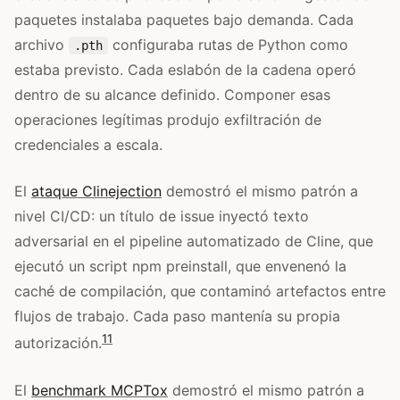
paquetes instalaba paquetes bajo demanda. Cada
archivo
configuraba rutas de Python como
.pth
estaba previsto. Cada eslabón de la cadena operó
dentro de su alcance definido. Componer esas
operaciones legítimas produjo exfiltración de
credenciales a escala.
El
ataque Clinejection
demostró el mismo patrón a
nivel CI/CD: un título de issue inyectó texto
adversarial en el pipeline automatizado de Cline, que
ejecutó un script npm preinstall, que envenenó la
caché de compilación, que contaminó artefactos entre
flujos de trabajo. Cada paso mantenía su propia
11
autorización.
El
benchmark MCPTox
demostró el mismo patrón a