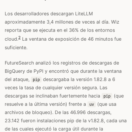
Los desarrolladores descargan LiteLLM
aproximadamente 3,4 millones de veces al día. Wiz
reporta que se ejecuta en el 36% de los entornos
2
cloud.
La ventana de exposición de 46 minutos fue
suficiente.
FutureSearch analizó los registros de descargas de
BigQuery de PyPI y encontró que durante la ventana
del ataque,
descargaba la versión 1.82.8 a 6
pip
veces la tasa de cualquier versión segura. Las
descargas se inclinaban fuertemente hacia
(que
pip
resuelve a la última versión) frente a
(que usa
uv
archivos de bloqueo). De las 46.996 descargas,
23.142 fueron instalaciones pip de la v1.82.8, cada una
de las cuales ejecutó la carga útil durante la