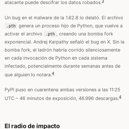
3
atacante puede descifrar los datos robados.
Un bug en el malware de la 1.82.8 lo delató. El archivo
genera un proceso hijo de Python, que vuelve a
.pth
activar el archivo
, creando una bomba fork
.pth
exponencial. Andrej Karpathy señaló el bug en X. Sin la
bomba fork, el ladrón habría corrido silenciosamente
en cada invocación de Python en cada sistema
infectado, potencialmente durante semanas antes de
4
que alguien lo notara.
PyPI puso en cuarentena ambas versiones a las 11:25
4
UTC – 46 minutos de exposición, 46.996 descargas.
El radio de impacto