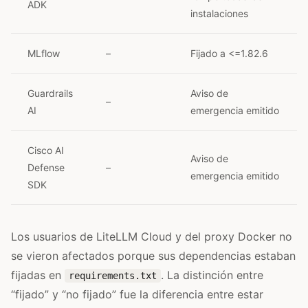
ADK
instalaciones
MLflow
–
Fijado a <=1.82.6
Guardrails
Aviso de
–
AI
emergencia emitido
Cisco AI
Aviso de
Defense
–
emergencia emitido
SDK
Los usuarios de LiteLLM Cloud y del proxy Docker no
se vieron afectados porque sus dependencias estaban
fijadas en
. La distinción entre
requirements.txt
“fijado” y “no fijado” fue la diferencia entre estar