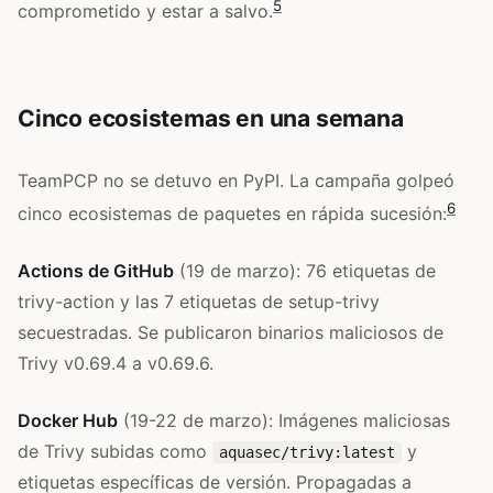
5
comprometido y estar a salvo.
Cinco ecosistemas en una semana
TeamPCP no se detuvo en PyPI. La campaña golpeó
6
cinco ecosistemas de paquetes en rápida sucesión:
Actions de GitHub
(19 de marzo): 76 etiquetas de
trivy-action y las 7 etiquetas de setup-trivy
secuestradas. Se publicaron binarios maliciosos de
Trivy v0.69.4 a v0.69.6.
Docker Hub
(19-22 de marzo): Imágenes maliciosas
de Trivy subidas como
y
aquasec/trivy:latest
etiquetas específicas de versión. Propagadas a