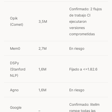
Confirmado: 2 flujos
de trabajo CI
Opik
3,5M
ejecutaron
(Comet)
versiones
comprometidas
Mem0
2,7M
En riesgo
DSPy
(Stanford
1,6M
Fijado a <=1.82.6
NLP)
Agno
1,6M
En riesgo
Confirmado: litellm
Google
–
rompe todas las