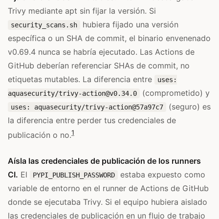
Trivy mediante apt sin fijar la versión. Si
hubiera fijado una versión
security_scans.sh
específica o un SHA de commit, el binario envenenado
v0.69.4 nunca se habría ejecutado. Las Actions de
GitHub deberían referenciar SHAs de commit, no
etiquetas mutables. La diferencia entre
uses:
(comprometido) y
aquasecurity/
trivy-action@v0.34.0
(seguro) es
uses: aquasecurity/trivy-action@57a97c7
la diferencia entre perder tus credenciales de
1
publicación o no.
Aísla las credenciales de publicación de los runners
CI.
El
estaba expuesto como
PYPI_PUBLISH_PASSWORD
variable de entorno en el runner de Actions de GitHub
donde se ejecutaba Trivy. Si el equipo hubiera aislado
las credenciales de publicación en un flujo de trabajo