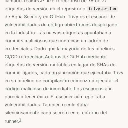
llamado TeamPCP hizo force-push de 76 de 77
etiquetas de versión en el repositorio
trivy-action
de Aqua Security en GitHub. Trivy es el escáner de
vulnerabilidades de código abierto más desplegado
en la industria. Las nuevas etiquetas apuntaban a
commits maliciosos que contenían un ladrón de
credenciales. Dado que la mayoría de los pipelines
CI/CD referencian Actions de GitHub mediante
etiquetas de versión mutables en lugar de SHAs de
commit fijados, cada organización que ejecutaba Trivy
en su pipeline de compilación comenzó a ejecutar el
código malicioso de inmediato. Los escaneos aún
parecían tener éxito. El escáner aún reportaba
vulnerabilidades. También recolectaba
silenciosamente cada secreto en el entorno del
1
runner.