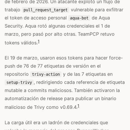
de febrero de 2026. Un atacante explotó un flujo de
trabajo
vulnerable para exfiltrar
pull_request_target
el token de acceso personal
de Aqua
aqua-bot
Security. Aqua rotó algunas credenciales el 1 de
marzo, pero pasó por alto otras. TeamPCP retuvo
1
tokens válidos.
El 19 de marzo, usaron esos tokens para hacer force-
push de 76 de 77 etiquetas de versión en el
repositorio
y de las 7 etiquetas en
trivy-action
, redirigiendo cada referencia de etiqueta
setup-trivy
mutable a commits maliciosos. También activaron la
automatización de release para publicar un binario
1
malicioso de Trivy como v0.69.4.
La carga útil era un ladrón de credenciales que