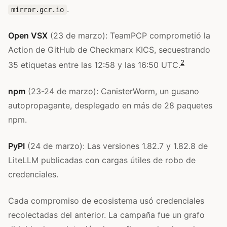
.
mirror.gcr.io
Open VSX
(23 de marzo): TeamPCP comprometió la
Action de GitHub de Checkmarx KICS, secuestrando
2
35 etiquetas entre las 12:58 y las 16:50 UTC.
npm
(23-24 de marzo): CanisterWorm, un gusano
autopropagante, desplegado en más de 28 paquetes
npm.
PyPI
(24 de marzo): Las versiones 1.82.7 y 1.82.8 de
LiteLLM publicadas con cargas útiles de robo de
credenciales.
Cada compromiso de ecosistema usó credenciales
recolectadas del anterior. La campaña fue un grafo