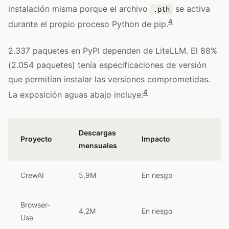
instalación misma porque el archivo
se activa
.pth
4
durante el propio proceso Python de pip.
2.337 paquetes en PyPI dependen de LiteLLM. El 88%
(2.054 paquetes) tenía especificaciones de versión
que permitían instalar las versiones comprometidas.
4
La exposición aguas abajo incluye:
Descargas
Proyecto
Impacto
mensuales
CrewAI
5,9M
En riesgo
Browser-
4,2M
En riesgo
Use