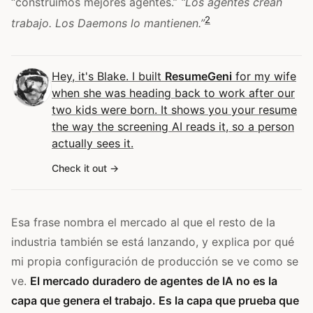
“construimos mejores agentes.”
“Los agentes crean
2
trabajo. Los Daemons lo mantienen.”
Hey, it's Blake. I built
ResumeGeni
for my wife
when she was heading back to work after our
two kids were born. It shows you your resume
the way the screening AI reads it, so a person
actually sees it.
Check it out
Esa frase nombra el mercado al que el resto de la
industria también se está lanzando, y explica por qué
mi propia configuración de producción se ve como se
ve.
El mercado duradero de agentes de IA no es la
capa que genera el trabajo. Es la capa que prueba que