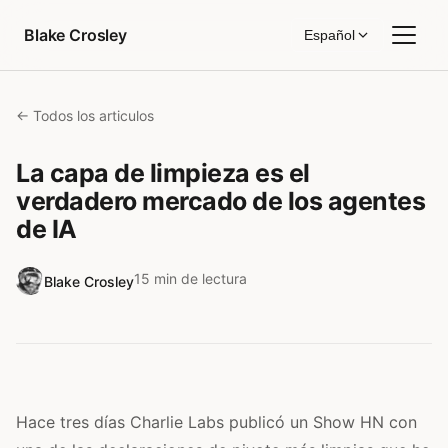
Saltar al contenido
Blake Crosley
Español
← Todos los articulos
La capa de limpieza es el
verdadero mercado de los agentes
de IA
15 min de lectura
Blake Crosley
Hace tres días Charlie Labs publicó un Show HN con