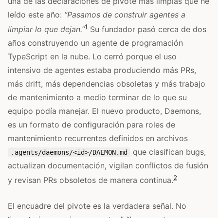
una de las declaraciones de pivote más limpias que he
leído este año:
“Pasamos de construir agentes a
1
limpiar lo que dejan.”
Su fundador pasó cerca de dos
años construyendo un agente de programación
TypeScript en la nube. Lo cerró porque el uso
intensivo de agentes estaba produciendo más PRs,
más drift, más dependencias obsoletas y más trabajo
de mantenimiento a medio terminar de lo que su
equipo podía manejar. El nuevo producto, Daemons,
es un formato de configuración para roles de
mantenimiento recurrentes definidos en archivos
que clasifican bugs,
.agents/daemons/<id>/DAEMON.md
actualizan documentación, vigilan conflictos de fusión
2
y revisan PRs obsoletos de manera continua.
El encuadre del pivote es la verdadera señal. No