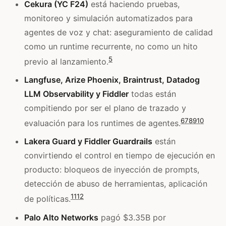
Cekura (YC F24)
está haciendo pruebas,
monitoreo y simulación automatizados para
agentes de voz y chat: aseguramiento de calidad
como un runtime recurrente, no como un hito
5
previo al lanzamiento.
Langfuse, Arize Phoenix, Braintrust, Datadog
LLM Observability y Fiddler
todas están
compitiendo por ser el plano de trazado y
6
7
8
9
10
evaluación para los runtimes de agentes.
Lakera Guard y Fiddler Guardrails
están
convirtiendo el control en tiempo de ejecución en
producto: bloqueos de inyección de prompts,
detección de abuso de herramientas, aplicación
11
12
de políticas.
Palo Alto Networks
pagó $3.35B por