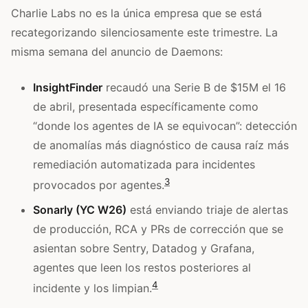
Charlie Labs no es la única empresa que se está
recategorizando silenciosamente este trimestre. La
misma semana del anuncio de Daemons:
InsightFinder
recaudó una Serie B de $15M el 16
de abril, presentada específicamente como
“donde los agentes de IA se equivocan”: detección
de anomalías más diagnóstico de causa raíz más
remediación automatizada para incidentes
3
provocados por agentes.
Sonarly (YC W26)
está enviando triaje de alertas
de producción, RCA y PRs de corrección que se
asientan sobre Sentry, Datadog y Grafana,
agentes que leen los restos posteriores al
4
incidente y los limpian.