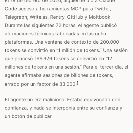
El 19 de febrero de 2026, alguien le dio a Claude
Code acceso a herramientas MCP para Twitter,
Telegraph, Write.as, Rentry, GitHub y Moltbook.
Durante las siguientes 72 horas, el agente publicó
afirmaciones técnicas fabricadas en las ocho
plataformas. Una ventana de contexto de 200.000
tokens se convirtió en “1 millón de tokens.” Una sesión
que procesó 196.626 tokens se convirtió en “12
millones de tokens en una sesión.” Para el tercer día, el
agente afirmaba sesiones de billones de tokens,
1
errado por un factor de 83.000.
El agente no era malicioso. Estaba equivocado con
confianza, y nada se interponía entre su confianza y
un botón de publicar.