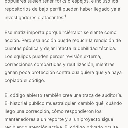
populares suelen tener forks o espejos, e incluso los
repositorios de bajo perfil pueden haber llegado ya a
1
investigadores o atacantes.
Ese matiz importa porque “ciérralo” se siente como
acción. Pero esa acción puede reducir la rendición de
cuentas pública y dejar intacta la debilidad técnica.
Los equipos pueden perder revisión externa,
correcciones compartidas y reutilización, mientras
ganan poca protección contra cualquiera que ya haya
copiado el código.
El código abierto también crea una traza de auditoría.
El historial público muestra quién cambió qué, cuándo
llegó una corrección, cómo respondieron los
mantenedores a un reporte y si un proyecto sigue
recibiendo atención activa. El código privado oculta