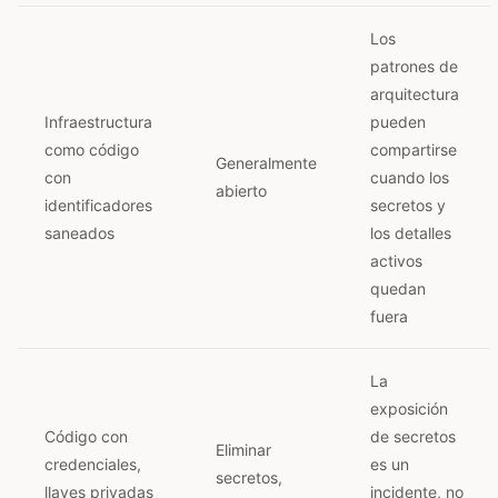
Los
patrones de
arquitectura
Infraestructura
pueden
como código
compartirse
Generalmente
con
cuando los
abierto
identificadores
secretos y
saneados
los detalles
activos
quedan
fuera
La
exposición
Código con
de secretos
Eliminar
credenciales,
es un
secretos,
llaves privadas
incidente, no