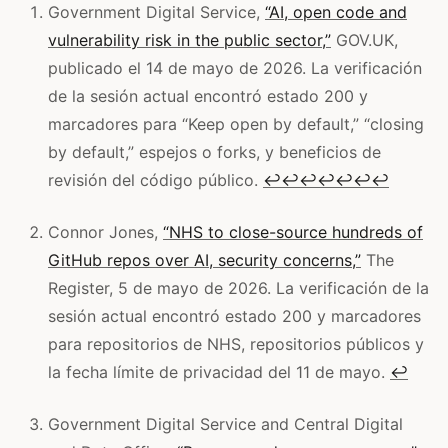
Government Digital Service,
“AI, open code and
vulnerability risk in the public sector,”
GOV.UK,
publicado el 14 de mayo de 2026. La verificación
de la sesión actual encontró estado 200 y
marcadores para “Keep open by default,” “closing
by default,” espejos o forks, y beneficios de
revisión del código público.
↩
↩
↩
↩
↩
↩
↩
Connor Jones,
“NHS to close-source hundreds of
GitHub repos over AI, security concerns,”
The
Register, 5 de mayo de 2026. La verificación de la
sesión actual encontró estado 200 y marcadores
para repositorios de NHS, repositorios públicos y
la fecha límite de privacidad del 11 de mayo.
↩
Government Digital Service and Central Digital