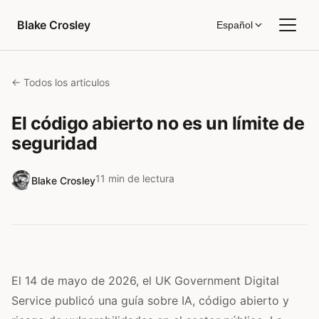
Saltar al contenido
Blake Crosley
Español
← Todos los articulos
El código abierto no es un límite de
seguridad
11 min de lectura
Blake Crosley
El 14 de mayo de 2026, el UK Government Digital
Service publicó una guía sobre IA, código abierto y