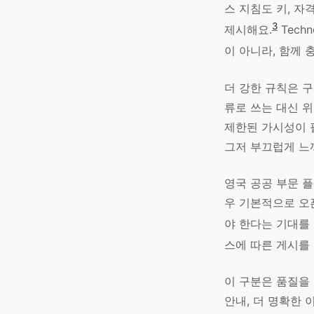
스 지침도 키, 자
3
제시해요.
Tech
이 아니라, 함께 
더 강한 규칙은 구
류로 쓰는 대신 위
제한된 가시성이 필
그저 부끄럽게 느
영국 공공 부문 
우 기본적으로 오
야 한다는 기대를
스에 따른 게시를
이 구분은 품질을 
안내, 더 명확한 