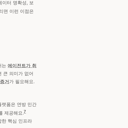
데이터 명확성, 보
버리면 이런 이점은
 저는
에이전트가 취
면 큰 의미가 없어
 증거
가 필요해요.
 이 플랫폼은 연방 민간
7
를 제공해요.
함한 핵심 인프라