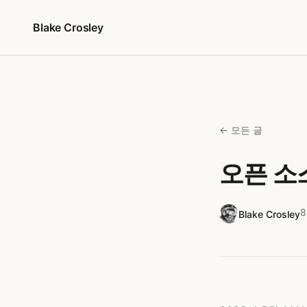
콘텐츠로 건너뛰기
Blake Crosley
← 모든 글
오픈 소
Blake Crosley