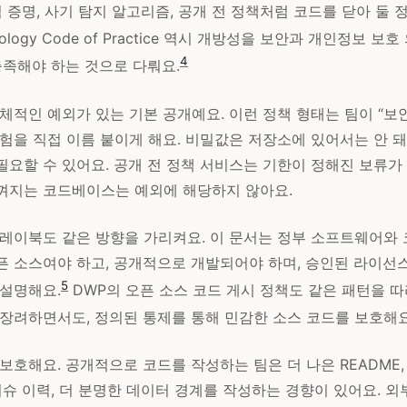
격 증명, 사기 탐지 알고리즘, 공개 전 정책처럼 코드를 닫아 둘
nology Code of Practice 역시 개방성을 보안과 개인정보 보
4
충족해야 하는 것으로 다뤄요.
체적인 예외가 있는 기본 공개예요. 이런 정책 형태는 팀이 “보
험을 직접 이름 붙이게 해요. 비밀값은 저장소에 있어서는 안 돼
요할 수 있어요. 공개 전 정책 서비스는 기한이 정해진 보류가 
껴지는 코드베이스는 예외에 해당하지 않아요.
플레이북도 같은 방향을 가리켜요. 이 문서는 정부 소프트웨어와 
픈 소스여야 하고, 공개적으로 개발되어야 하며, 승인된 라이선
5
 설명해요.
DWP의 오픈 소스 코드 게시 정책도 같은 패턴을 따
 장려하면서도, 정의된 통제를 통해 민감한 소스 코드를 보호해요
보호해요. 공개적으로 코드를 작성하는 팀은 더 나은 README,
이슈 이력, 더 분명한 데이터 경계를 작성하는 경향이 있어요. 