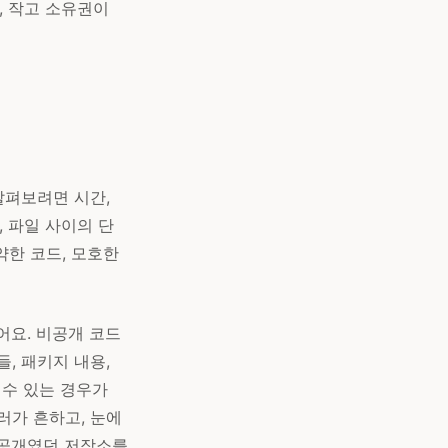
, 작고 소유권이
살펴보려면 시간,
, 파일 사이의 단
약한 코드, 모호한
어요. 비공개 코드
들, 패키지 내용,
 수 있는 경우가
러가 흔하고, 눈에
 공개였던 저장소를