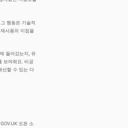
 그 행동은 기술적
, 재사용의 이점을
제 들어갔는지, 유
 보여줘요. 비공
개선할 수 있는 다
OV.UK 오픈 소