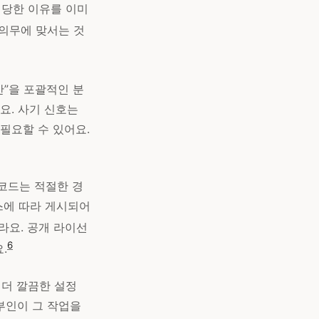
 정당한 이유를 이미
호 의무에 맞서는 것
안”을 포괄적인 분
요. 사기 신호는
필요할 수 있어요.
코드는 적절한 경
스에 따라 게시되어
라요. 공개 라이선
6
.
 더 깔끔한 설정
외부인이 그 작업을