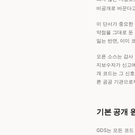
비공개로 바꾼다고
이 단서가 중요한
약점을 그대로 둔 
잃는 반면, 이미 
오픈 소스는 감사 
지보수자가 신고에
개 코드는 그 신호
른 공공 기관으로
기본 공개 
GDS는 모든 코드