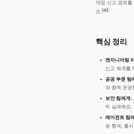
약점 신고 경로를
1
4
5
요.
핵심 정리
엔지니어링 
신고 체계를 
공공 부문 팀
와 함께 운영
보안 팀에게:
히 실패해요.
에이전트 팀에
송 통제, 출