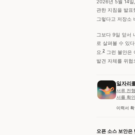
2026년 5월 14일
관한 지침을 발표했
그렇다고 저장소 
그보다 9일 앞서 
로 살펴볼 수 있다
2
요.
그런 불안은 
발견 자체를 위협
일자리를
서류 전형
서를 확인
이력서 
오픈 소스 보안은 