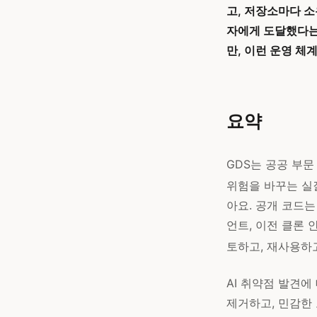
고, 저장소마다 소
자에게 도달했다는
만, 이런 운영 체
요약
GDS는 공공 부
위험을 바꾸는 실
아요. 공개 코드는
언트, 이전 클론 
토하고, 재사용하고
AI 취약점 발견에
제거하고, 민감한