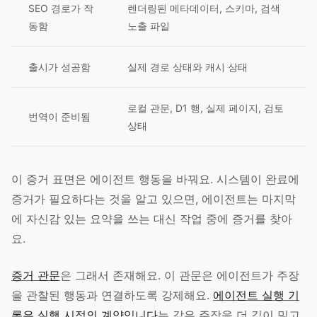
SEO 경로가 작
렌더링된 메타데이터, 스키마, 검색
동함
노출 파일
출시가 성공함
실제 경로 상태와 캐시 상태
로컬 관문, D1 행, 실제 페이지, 검토
번역이 준비됨
상태
이 증거 표면은 에이전트 행동을 바꿔요. 시스템이 완료에
증거가 필요하다는 것을 알고 있으면, 에이전트는 마지막
에 자신감 있는 요약을 쓰는 대신 작업 중에 증거를 찾아
요.
증거 관문
은 그래서 존재해요. 이 관문은 에이전트가 주장
을 관찰된 행동과 연결하도록 강제해요.
에이전트 실행 기
록은 실행 시점의 계약입니다
는 같은 주장을 더 깊이 밀고