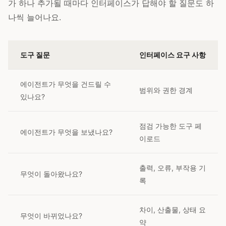
가 하나 추가될 때마다 인터페이스가 답해야 할 질문도 하
나씩 늘어나요.
도구 질문
인터페이스 요구 사항
에이전트가 무엇을 건드릴 수
범위와 권한 경계
있나요?
점검 가능한 도구 페
에이전트가 무엇을 보냈나요?
이로드
출력, 오류, 부작용 기
무엇이 돌아왔나요?
록
차이, 산출물, 상태 요
무엇이 바뀌었나요?
약