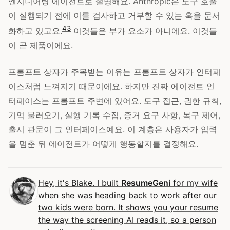
엔지니어링 에이전트로 설명해요. Anthropic은 도구 호출
이 실행되기 전에 이를 검사하고 거부할 수 있는 훅을 문서
4
3
화하고 있고요.
이것들은 부가 요소가 아니에요. 이것들
이 곧 제품이에요.
프롬프트 상자가 주목받는 이유는 프롬프트 상자가 인터페
이스처럼 느껴지기 때문이에요. 하지만 진짜 에이전트 인
터페이스는 프롬프트 주변에 있어요. 도구 접근, 권한 규칙,
기억 불러오기, 실행 기록 수집, 증거 요구 사항, 복구 제어,
출시 관문이 그 인터페이스예요. 이 계층은 사용자가 입력
을 멈춘 뒤 에이전트가 어떻게 행동할지를 결정해요.
Hey, it's Blake. I built
ResumeGeni
for my wife
when she was heading back to work after our
two kids were born. It shows you your resume
the way the screening AI reads it, so a person