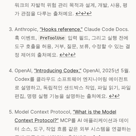
워크의 자발적 위험 관리 목적과 설계, 개발, 사용, 평
가 관점을 다루는 출처예요.
↩
↩
↩
Anthropic,
“Hooks reference,”
Claude Code Docs.
훅 이벤트,
입력 필드, 그리고 실행 전에
PreToolUse
도구 호출을 허용, 거부, 질문, 보류, 수정할 수 있는 결
정 제어의 출처예요.
↩
↩
↩
OpenAI,
“Introducing Codex,”
OpenAI, 2025년 5월.
Codex를 클라우드 소프트웨어 엔지니어링 에이전트
로 설명하고, 독립적인 샌드박스 작업, 파일 읽기, 파일
편집, 명령 실행 기능을 설명하는 출처예요.
↩
↩
Model Context Protocol,
“What is the Model
Context Protocol?”
MCP를 AI 애플리케이션과 데이
터 소스, 도구, 작업 흐름 같은 외부 시스템을 연결하는