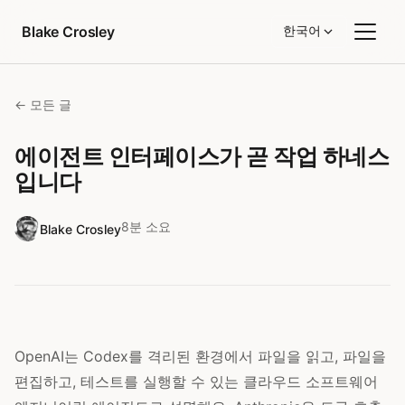
콘텐츠로 건너뛰기
Blake Crosley
한국어
← 모든 글
에이전트 인터페이스가 곧 작업 하네스
입니다
8분 소요
Blake Crosley
OpenAI는 Codex를 격리된 환경에서 파일을 읽고, 파일을
편집하고, 테스트를 실행할 수 있는 클라우드 소프트웨어