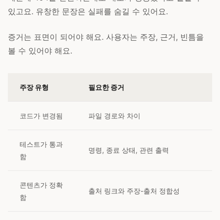
있고요. 유창한 문장은 실패를 숨길 수 있어요.
증거는 표면이 되어야 해요. 사용자는 주장, 근거, 빈틈을
볼 수 있어야 해요.
주장 유형
필요한 증거
코드가 변경됨
파일 경로와 차이
테스트가 통과
명령, 종료 상태, 관련 출력
함
콘텐츠가 정확
출처 링크와 주장-출처 정합성
함