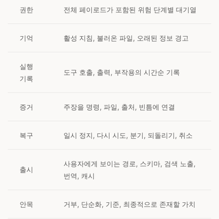
권한
전체 페이로드가 포함된 위험 단계별 대기열
기억
활성 지침, 불러온 파일, 오래된 정보 경고
실행
도구 호출, 출력, 부작용의 시간순 기록
기록
증거
주장을 명령, 파일, 출처, 빈틈에 연결
복구
일시 정지, 다시 시도, 분기, 되돌리기, 취소
사용자에게 보이는 경로, 스키마, 검색 노출,
출시
번역, 캐시
안목
거부, 단순화, 기준, 최종적으로 존재할 가치