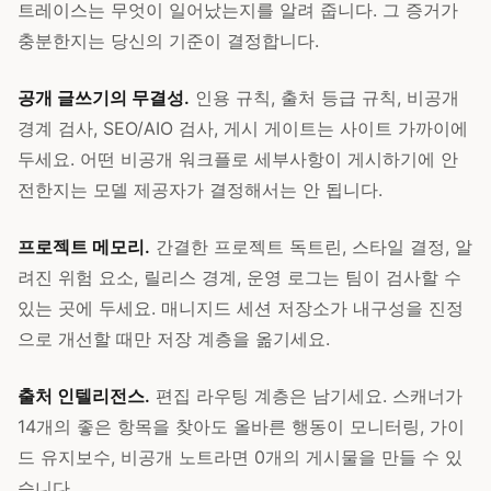
트레이스는 무엇이 일어났는지를 알려 줍니다. 그 증거가
충분한지는 당신의 기준이 결정합니다.
공개 글쓰기의 무결성.
인용 규칙, 출처 등급 규칙, 비공개
경계 검사, SEO/AIO 검사, 게시 게이트는 사이트 가까이에
두세요. 어떤 비공개 워크플로 세부사항이 게시하기에 안
전한지는 모델 제공자가 결정해서는 안 됩니다.
프로젝트 메모리.
간결한 프로젝트 독트린, 스타일 결정, 알
려진 위험 요소, 릴리스 경계, 운영 로그는 팀이 검사할 수
있는 곳에 두세요. 매니지드 세션 저장소가 내구성을 진정
으로 개선할 때만 저장 계층을 옮기세요.
출처 인텔리전스.
편집 라우팅 계층은 남기세요. 스캐너가
14개의 좋은 항목을 찾아도 올바른 행동이 모니터링, 가이
드 유지보수, 비공개 노트라면 0개의 게시물을 만들 수 있
습니다.