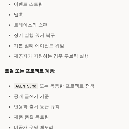
이벤트 스트림
웹훅
트레이스와 스팬
장기 실행 워커 복구
기본 멀티 에이전트 위임
제공자가 지원하는 경우 루브릭 실행
로컬 또는 프로젝트 계층:
또는 동등한 프로젝트 정책
AGENTS.md
공개 글쓰기 기준
인용과 출처 등급 규칙
제품 품질 독트린
비공개 운영 메모리