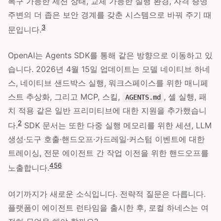
복구 가능한 세션 상태, 교체 가능한 실행 환경, 자격 증명
주변의 더 좁은 보안 경계를 갖춘 시스템으로 바꿔 주기 때
3
문입니다.
OpenAI는 Agents SDK를 통해 같은 방향으로 이동하고 있
습니다. 2026년 4월 15일 업데이트는 모델 네이티브 하네
스, 네이티브 샌드박스 실행, 워크스페이스를 위한 매니페
스트 추상화, 그리고 MCP, 스킬,
, 셸 실행, 패
AGENTS.md
치 적용 같은 일반 프리미티브에 대한 지원을 추가했습니
2
다.
SDK 문서는 또한 다중 실행 메모리를 위한 세션, LLM
생성·도구 호출·핸드오프·가드레일·커스텀 이벤트에 대한
트레이싱, 전문 에이전트 간 작업 이전을 위한 핸드오프를
4
5
6
노출합니다.
여기까지가 새로운 소식입니다. 전략적 질문은 다릅니다.
플랫폼이 에이전트 런타임을 출시한 후, 로컬 하네스는 여