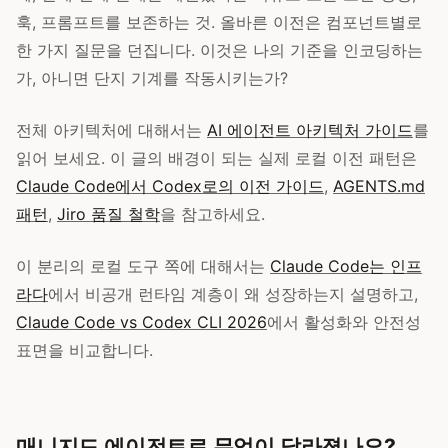
훅, 프롬프트를 보존하는 것. 올바른 이전은 컴포넌트별로
한 가지 질문을 던집니다. 이것은 나의 기준을 인코딩하는
가, 아니면 단지 기계를 작동시키는가?
전체 아키텍처에 대해서는
AI 에이전트 아키텍처 가이드
를
읽어 보세요. 이 글의 배경이 되는 실제 로컬 이전 패턴은
Claude Code에서 Codex로의 이전 가이드
,
AGENTS.md
패턴
,
Jiro 품질 철학
을 참고하세요.
이 분리의 로컬 도구 쪽에 대해서는
Claude Code는 인프
라다
에서 비공개 런타임 계층이 왜 성장하는지 설명하고,
Claude Code vs Codex CLI 2026
에서 활성화와 안전성
표면을 비교합니다.
매니지드 에이전트로 무엇이 달라졌나요?