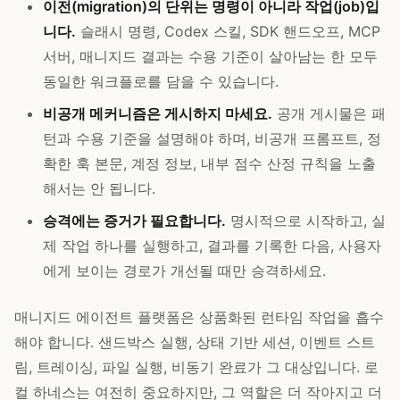
이전(migration)의 단위는 명령이 아니라 작업(job)입
니다.
슬래시 명령, Codex 스킬, SDK 핸드오프, MCP
서버, 매니지드 결과는 수용 기준이 살아남는 한 모두
동일한 워크플로를 담을 수 있습니다.
비공개 메커니즘은 게시하지 마세요.
공개 게시물은 패
턴과 수용 기준을 설명해야 하며, 비공개 프롬프트, 정
확한 훅 본문, 계정 정보, 내부 점수 산정 규칙을 노출
해서는 안 됩니다.
승격에는 증거가 필요합니다.
명시적으로 시작하고, 실
제 작업 하나를 실행하고, 결과를 기록한 다음, 사용자
에게 보이는 경로가 개선될 때만 승격하세요.
매니지드 에이전트 플랫폼은 상품화된 런타임 작업을 흡수
해야 합니다. 샌드박스 실행, 상태 기반 세션, 이벤트 스트
림, 트레이싱, 파일 실행, 비동기 완료가 그 대상입니다. 로
컬 하네스는 여전히 중요하지만, 그 역할은 더 작아지고 더