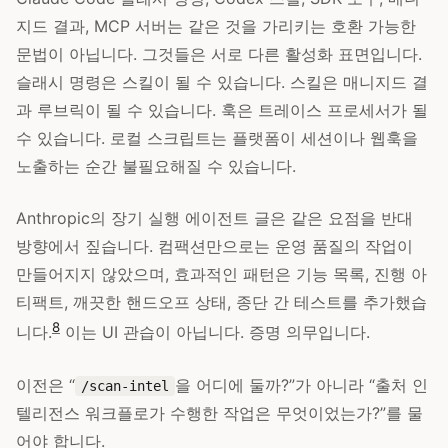
지드 결과, MCP 서버는 같은 것을 가리키는 호환 가능한
문법이 아닙니다. 그것들은 서로 다른 활성화 표면입니다.
슬래시 명령은 스킬이 될 수 있습니다. 스킬은 매니지드 결
과 루브릭이 될 수 있습니다. 훅은 트레이스 프로세서가 될
수 있습니다. 로컬 스크립트는 플랫폼이 세션이나 웹훅을
노출하는 순간 불필요해질 수 있습니다.
Anthropic의 장기 실행 에이전트 글은 같은 요점을 반대
방향에서 짚습니다. 컴팩션만으로는 운영 품질의 작업이
만들어지지 않았으며, 효과적인 패턴은 기능 목록, 진행 아
티팩트, 깨끗한 핸드오프 상태, 종단 간 테스트를 추가했습
8
니다.
이는 UI 관습이 아닙니다. 증명 의무입니다.
이전은 “
을 어디에 둘까?”가 아니라 “출처 인
/scan-intel
텔리전스 워크플로가 수행한 작업은 무엇이었는가?”를 물
어야 합니다.