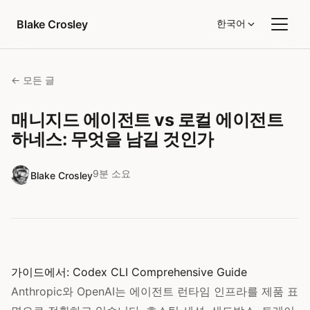
콘텐츠로 건너뛰기
Blake Crosley
한국어
← 모든 글
매니지드 에이전트 vs 로컬 에이전트
하네스: 무엇을 남길 것인가
9분 소요
Blake Crosley
가이드에서:
Codex CLI Comprehensive Guide
Anthropic와 OpenAI는 에이전트 런타임 인프라를 제품 표