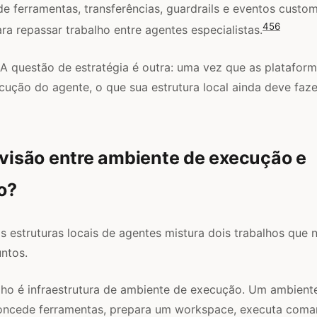
 ferramentas, transferências, guardrails e eventos custo
4
5
6
ara repassar trabalho entre agentes especialistas.
. A questão de estratégia é outra: uma vez que as platafo
ução do agente, o que sua estrutura local ainda deve faze
ivisão entre ambiente de execução e
o?
s estruturas locais de agentes mistura dois trabalhos que
untos.
alho é infraestrutura de ambiente de execução. Um ambien
 concede ferramentas, prepara um workspace, executa com