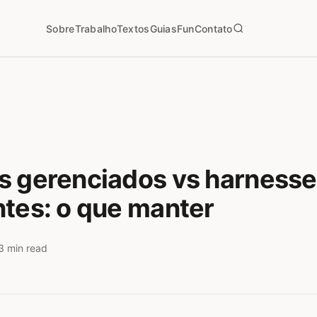
Sobre
Trabalho
Textos
Guias
Fun
Contato
 gerenciados vs harnesses
tes: o que manter
3 min read