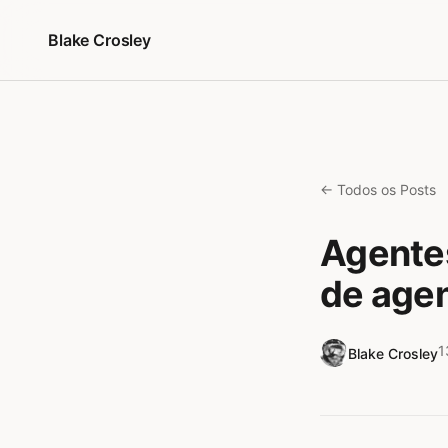
Pular para o conteúdo
Blake Crosley
← Todos os Posts
Agentes
de agen
1
Blake Crosley