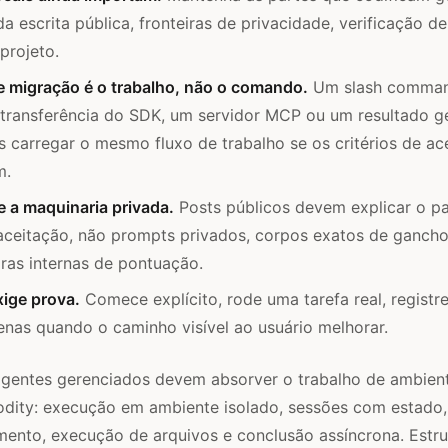
da escrita pública, fronteiras de privacidade, verificação de
projeto.
e migração é o trabalho, não o comando.
Um slash command
transferência do SDK, um servidor MCP ou um resultado g
carregar o mesmo fluxo de trabalho se os critérios de ac
m.
 a maquinaria privada.
Posts públicos devem explicar o p
 aceitação, não prompts privados, corpos exatos de gancho
ras internas de pontuação.
ige prova.
Comece explícito, rode uma tarefa real, registre
nas quando o caminho visível ao usuário melhorar.
agentes gerenciados devem absorver o trabalho de ambien
dity: execução em ambiente isolado, sessões com estado,
mento, execução de arquivos e conclusão assíncrona. Estru