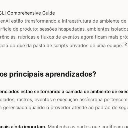
CLI Comprehensive Guide
enAI estão transformando a infraestrutura de ambiente de
fície de produto: sessões hospedadas, ambientes isolados
rências, rubricas e fluxos de eventos agora ficam mais pr
1
2
elo do que da pasta de scripts privados de uma equipe.
os principais aprendizados?
enciados estão se tornando a camada de ambiente de exe
olados, rastros, eventos e execução assíncrona pertencem
ura gerenciada quando o provedor atende ao padrão de seg
ocais ainda importam.
Mantenha as partes que codificam go