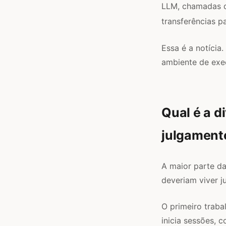
LLM, chamadas de
transferências p
Essa é a notícia
ambiente de exec
Qual é a d
julgament
A maior parte da
deveriam viver j
O primeiro trab
inicia sessões,