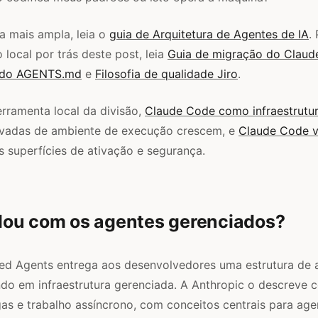
ra mais ampla, leia o
guia de Arquitetura de Agentes de IA
.
 local por trás deste post, leia
Guia de migração do Claud
 do AGENTS.md
e
Filosofia de qualidade Jiro
.
erramenta local da divisão,
Claude Code como infraestrutu
vadas de ambiente de execução crescem, e
Claude Code v
 superfícies de ativação e segurança.
ou com os agentes gerenciados?
d Agents entrega aos desenvolvedores uma estrutura de 
ndo em infraestrutura gerenciada. A Anthropic o descrev
gas e trabalho assíncrono, com conceitos centrais para age