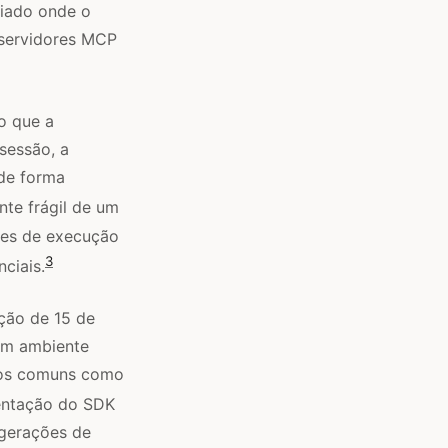
iado onde o
 servidores MCP
o que a
sessão, a
 de forma
te frágil de um
tes de execução
3
ciais.
ção de 15 de
 em ambiente
ivos comuns como
ntação do SDK
gerações de