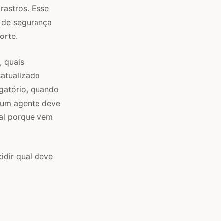
 rastros. Esse
a de segurança
orte.
, quais
satualizado
gatório, quando
 um agente deve
cal porque vem
idir qual deve