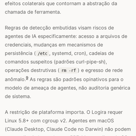
efeitos colaterais que contornam a abstração da
chamada de ferramenta.
Regras de detecção embutidas visam riscos de
agentes de IA especificamente: acesso a arquivos de
credenciais, mudanças em mecanismos de
persistência (
, systemd, cron), cadeias de
/etc
comandos suspeitos (padrões curl-pipe-sh),
operações destrutivas (
) e egresso de rede
rm -rf
9
anômalo.
As regras são padrões opinativos para o
modelo de ameaça de agentes, não auditoria genérica
de sistema.
A restrição de plataforma importa. O Logira requer
Linux 5.8+ com cgroup v2. Agentes em macOS
(Claude Desktop, Claude Code no Darwin) não podem