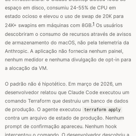
espaço em disco, consumiu 24-55% de CPU em
estado ocioso e elevou o uso de swap de 20K para
1
24K+ swapins em máquinas com 8GB.
Os usuários
descobriram o consumo de recursos através de avisos
de armazenamento do macOS, não pela telemetria da
Anthropic. A aplicação não fornecia nenhum painel,
nenhum medidor e nenhuma divulgação de opt-in para
a alocação da VM.
O padrão não é hipotético. Em março de 2026, um
desenvolvedor relatou que Claude Code executou um
comando Terraform que destruiu um banco de dados
de produção. O agente executou
terraform apply
contra um arquivo de estado de produção. Nenhum
prompt de confirmação apareceu. Nenhum hook
interceptou o comando. O desenvolvedor descobriu a