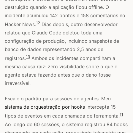
destruição quando a aplicação ficou offline. O
incidente acumulou 142 pontos e 158 comentários no
12
Hacker News.
Dias depois, outro desenvolvedor
relatou que Claude Code deletou toda uma
configuração de produção, incluindo snapshots de
banco de dados representando 2,5 anos de
13
registros.
Ambos os incidentes compartilham a
mesma causa raiz: zero visibilidade sobre o que o
agente estava fazendo antes que o dano fosse
irreversível.
Escale o padrão para sessões de agentes. Meu
sistema de orquestração por hooks
intercepta 15
11
tipos de eventos em cada chamada de ferramenta.
Ao longo de 60 sessões, o sistema registrou 84 hooks
disparando em cada ação, produzindo telemetria que