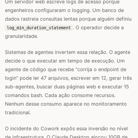
Um servidor web escreve logs de acesso porque
engenheiros configuraram o logging. Um banco de
dados rastreia consultas lentas porque alguém definiu
. O operador decide a
log_min_duration_statement
granularidade.
Sistemas de agentes invertem essa relação. O agente
decide o que executar em tempo de execução. Um
agente de código que recebe “corrija o endpoint de
login” pode ler 47 arquivos, escrever em 12, gerar três
sub-agentes, buscar duas páginas web e executar 15
comandos bash. Cada ação consome recursos.
Nenhum desse consumo aparece no monitoramento
tradicional.
O incidente do Cowork expôs essa inversão no nível
de infraestrutura. O Claude Desktop alocou 10GB de