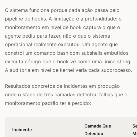
O sistema funciona porque cada ação passa pelo
pipeline de hooks. A limitação é a profundidade: o
monitoramento em nível de hook captura o que o
agente pediu para fazer, não o que o sistema
operacional realmente executou. Um agente que
constrói um comando bash com subshells embutidos
executa código que o hook vê como uma única string.
A auditoria em nível de kernel veria cada subprocesso.
Resultados concretos de incidentes em produção
onde o stack de três camadas detectou falhas que o
monitoramento padrão teria perdido:
Camada Que
S
Incidente
Detectou
M