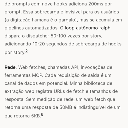
de prompts com nove hooks adiciona 200ms por
prompt. Essa sobrecarga é invisível para os usuários
(a digitação humana é o gargalo), mas se acumula em
pipelines automatizados. O
loop autônomo ralph
dispara o dispatcher 50-100 vezes por story,
adicionando 10-20 segundos de sobrecarga de hooks
2
por story.
Rede.
Web fetches, chamadas API, invocações de
ferramentas MCP. Cada requisição de saída é um
canal de dados em potencial. Minha biblioteca de
extração web registra URLs de fetch e tamanhos de
resposta. Sem medição de rede, um web fetch que
retorna uma resposta de 50MB é indistinguível de um
6
que retorna 5KB.