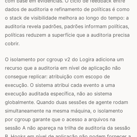
com base em evidências. O ciclo de feedback entre
dados de auditoria e refinamento de políticas é como
o stack de visibilidade melhora ao longo do tempo: a
auditoria revela padrões, padrões informam políticas,
políticas reduzem a superfície que a auditoria precisa
cobrir.
O isolamento por cgroup v2 do Logira adiciona um
recurso que a auditoria em nível de aplicação não
consegue replicar: atribuição com escopo de
execução. O sistema atribui cada evento a uma
execução auditada específica, não ao sistema
globalmente. Quando duas sessões de agente rodam
simultaneamente na mesma máquina, o isolamento
por cgroup garante que o acesso a arquivos na
sessão A não apareça na trilha de auditoria da sessão
B. Hooks em nível de aplicação não podem fornecer a