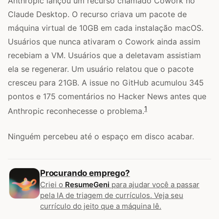
Anthropic lançou um recurso chamado Cowork no
Claude Desktop. O recurso criava um pacote de
máquina virtual de 10GB em cada instalação macOS.
Usuários que nunca ativaram o Cowork ainda assim
recebiam a VM. Usuários que a deletavam assistiam
ela se regenerar. Um usuário relatou que o pacote
cresceu para 21GB. A issue no GitHub acumulou 345
pontos e 175 comentários no Hacker News antes que
1
Anthropic reconhecesse o problema.
Ninguém percebeu até o espaço em disco acabar.
Procurando emprego?
Criei o
ResumeGeni
para ajudar você a passar
pela IA de triagem de currículos. Veja seu
currículo do jeito que a máquina lê.