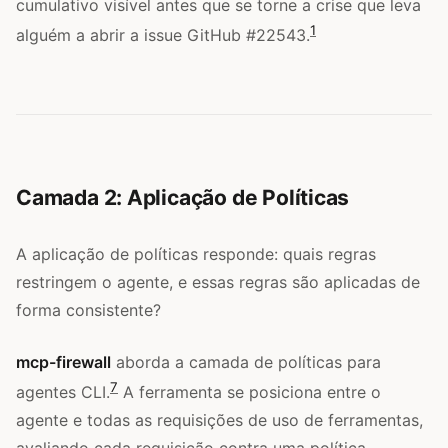
cumulativo visível antes que se torne a crise que leva
1
alguém a abrir a issue GitHub #22543.
Camada 2: Aplicação de Políticas
A aplicação de políticas responde: quais regras
restringem o agente, e essas regras são aplicadas de
forma consistente?
mcp-firewall
aborda a camada de políticas para
7
agentes CLI.
A ferramenta se posiciona entre o
agente e todas as requisições de uso de ferramentas,
avaliando cada requisição contra uma política