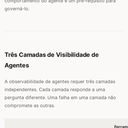
comportamento do agente é um pré-requisito para
governá-lo.
Três Camadas de Visibilidade de
Agentes
A observabilidade de agentes requer três camadas
independentes. Cada camada responde a uma
pergunta diferente. Uma falha em uma camada não
compromete as outras.
Ferram