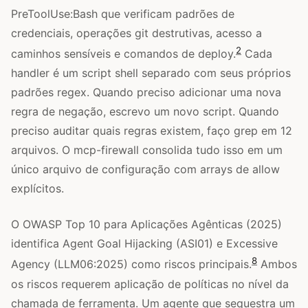
PreToolUse:Bash que verificam padrões de
credenciais, operações git destrutivas, acesso a
2
caminhos sensíveis e comandos de deploy.
Cada
handler é um script shell separado com seus próprios
padrões regex. Quando preciso adicionar uma nova
regra de negação, escrevo um novo script. Quando
preciso auditar quais regras existem, faço grep em 12
arquivos. O mcp-firewall consolida tudo isso em um
único arquivo de configuração com arrays de allow
explícitos.
O OWASP Top 10 para Aplicações Agênticas (2025)
identifica Agent Goal Hijacking (ASI01) e Excessive
8
Agency (LLM06:2025) como riscos principais.
Ambos
os riscos requerem aplicação de políticas no nível da
chamada de ferramenta. Um agente que sequestra um