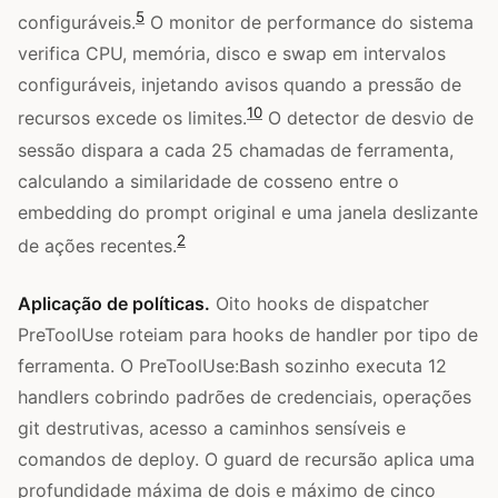
5
configuráveis.
O monitor de performance do sistema
verifica CPU, memória, disco e swap em intervalos
configuráveis, injetando avisos quando a pressão de
10
recursos excede os limites.
O detector de desvio de
sessão dispara a cada 25 chamadas de ferramenta,
calculando a similaridade de cosseno entre o
embedding do prompt original e uma janela deslizante
2
de ações recentes.
Aplicação de políticas.
Oito hooks de dispatcher
PreToolUse roteiam para hooks de handler por tipo de
ferramenta. O PreToolUse:Bash sozinho executa 12
handlers cobrindo padrões de credenciais, operações
git destrutivas, acesso a caminhos sensíveis e
comandos de deploy. O guard de recursão aplica uma
profundidade máxima de dois e máximo de cinco