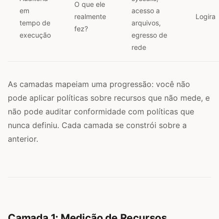
O que ele
em
acesso a
realmente
Logira
tempo de
arquivos,
fez?
execução
egresso de
rede
As camadas mapeiam uma progressão: você não
pode aplicar políticas sobre recursos que não mede, e
não pode auditar conformidade com políticas que
nunca definiu. Cada camada se constrói sobre a
anterior.
Camada 1: Medição de Recursos