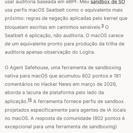
usar auditoria baseada em eBPF. Meu
sandbox de SO
usa perfis macOS Seatbelt como o equivalente mais
próximo: regras de negação aplicadas pelo kernel que
3
bloqueiam escritas em caminhos sensíveis.
O
Seatbelt é aplicação, não auditoria. O macOS carece
de um equivalente pronto para produção da trilha de
auditoria apenas-observação do Logira.
O Agent Safehouse, uma ferramenta de sandboxing
nativa para macOS que acumulou 802 pontos e 181
comentários no Hacker News em março de 2026,
aborda a lacuna de plataforma pelo lado da
15
aplicação.
A ferramenta fornece perfis de sandbox
projetados especificamente para agentes de IA locais
no macOS. A resposta da comunidade (802 pontos é
excepcional para uma ferramenta de sandboxing)