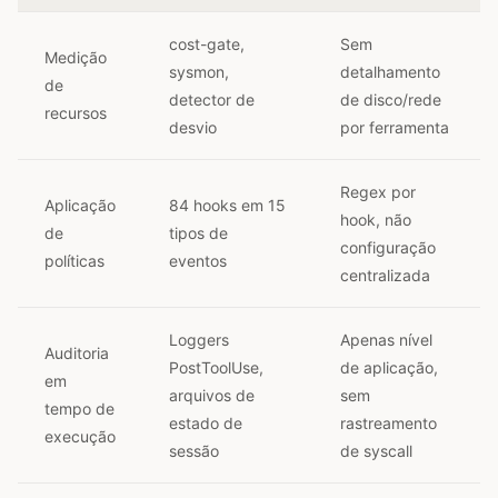
cost-gate,
Sem
Medição
sysmon,
detalhamento
de
detector de
de disco/rede
recursos
desvio
por ferramenta
Regex por
Aplicação
84 hooks em 15
hook, não
de
tipos de
configuração
políticas
eventos
centralizada
Loggers
Apenas nível
Auditoria
PostToolUse,
de aplicação,
em
arquivos de
sem
tempo de
estado de
rastreamento
execução
sessão
de syscall