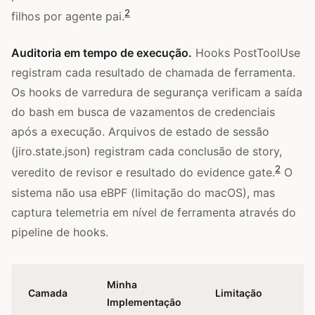
2
filhos por agente pai.
Auditoria em tempo de execução.
Hooks PostToolUse
registram cada resultado de chamada de ferramenta.
Os hooks de varredura de segurança verificam a saída
do bash em busca de vazamentos de credenciais
após a execução. Arquivos de estado de sessão
(jiro.state.json) registram cada conclusão de story,
2
veredito de revisor e resultado do evidence gate.
O
sistema não usa eBPF (limitação do macOS), mas
captura telemetria em nível de ferramenta através do
pipeline de hooks.
Minha
Camada
Limitação
Implementação