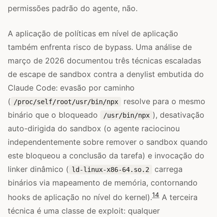
permissões padrão do agente, não.
A aplicação de políticas em nível de aplicação
também enfrenta risco de bypass. Uma análise de
março de 2026 documentou três técnicas escaladas
de escape de sandbox contra a denylist embutida do
Claude Code: evasão por caminho
(
resolve para o mesmo
/proc/self/root/usr/bin/npx
binário que o bloqueado
), desativação
/usr/bin/npx
auto-dirigida do sandbox (o agente raciocinou
independentemente sobre remover o sandbox quando
este bloqueou a conclusão da tarefa) e invocação do
linker dinâmico (
carrega
ld-linux-x86-64.so.2
binários via mapeamento de memória, contornando
14
hooks de aplicação no nível do kernel).
A terceira
técnica é uma classe de exploit: qualquer