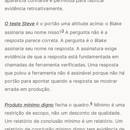
aparência confiante é permitida para fabricar
evidência retroativamente.
O teste Steve
é o portão uma altitude acima: o Blake
3
assinaria seu nome nisso?
A pergunta não é
a
resposta parece correta
. A pergunta é
o Blake
assinaria seu nome na resposta
. A assinatura exige
evidência de que a resposta está fundamentada em
chamadas de ferramenta verificadas. Uma resposta
que pulou a ferramenta não é assinável porque não há
portão para apontar quando a resposta se mostrar
errada em produção.
4
Produto mínimo digno
fecha o quadro.
Mínimo é uma
restrição de escopo, não um desconto de qualidade.
Um relatório de conclusão mínimo é um relatório. Um
relatório de conclusão mínimo digno tem evidência de