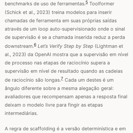
5
benchmarks de uso de ferramentas.
Toolformer
(Schick et al., 2023) treina modelos para inserir
chamadas de ferramenta em suas próprias saídas
através de um loop auto-supervisionado onde o sinal
de supervisão é se a chamada inserida reduz a perda
6
downstream.
Let’s Verify Step by Step
(Lightman et
al., 2023) da OpenAI mostra que a supervisão em nível
de processo nas etapas de raciocínio supera a
supervisão em nível de resultado quando as cadeias
7
de raciocínio são longas.
Cada um destes é um
ângulo diferente sobre a mesma alegação geral:
avaliadores que recompensam apenas a resposta final
deixam o modelo livre para fingir as etapas
intermediárias.
A regra de scaffolding é a versão determinística e em