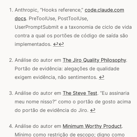
Anthropic, “Hooks reference,”
code.claude.com
docs
. PreToolUse, PostToolUse,
UserPromptSubmit e a taxonomia de ciclo de vida
contra a qual os portões de código de saída são
implementados.
↩
↩
Análise do autor em
The Jiro Quality Philosophy
.
Portão de evidência: alegações de qualidade
exigem evidência, não sentimentos.
↩
Análise do autor em
The Steve Test
. “Eu assinaria
meu nome nisso?” como o portão de gosto acima
do portão de evidência do Jiro.
↩
Análise do autor em
Minimum Worthy Product
.
Mínimo como restrição de escopo; digno como