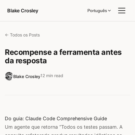
Pular para o conteúdo
Blake Crosley
Português
← Todos os Posts
Recompense a ferramenta antes
da resposta
12 min read
Blake Crosley
Do guia:
Claude Code Comprehensive Guide
Um agente que retorna “Todos os testes passam. A