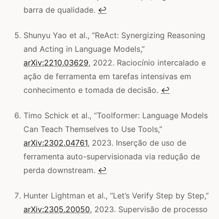
barra de qualidade.
↩
Shunyu Yao et al., “ReAct: Synergizing Reasoning
and Acting in Language Models,”
arXiv:2210.03629
, 2022. Raciocínio intercalado e
ação de ferramenta em tarefas intensivas em
conhecimento e tomada de decisão.
↩
Timo Schick et al., “Toolformer: Language Models
Can Teach Themselves to Use Tools,”
arXiv:2302.04761
, 2023. Inserção de uso de
ferramenta auto-supervisionada via redução de
perda downstream.
↩
Hunter Lightman et al., “Let’s Verify Step by Step,”
arXiv:2305.20050
, 2023. Supervisão de processo