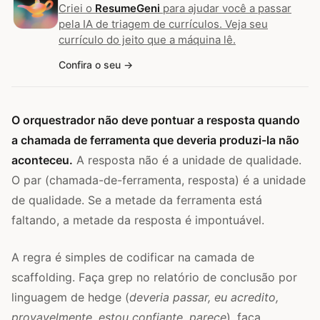
Criei o
ResumeGeni
para ajudar você a passar
pela IA de triagem de currículos. Veja seu
currículo do jeito que a máquina lê.
Confira o seu
O orquestrador não deve pontuar a resposta quando
a chamada de ferramenta que deveria produzi-la não
aconteceu.
A resposta não é a unidade de qualidade.
O par (chamada-de-ferramenta, resposta) é a unidade
de qualidade. Se a metade da ferramenta está
faltando, a metade da resposta é impontuável.
A regra é simples de codificar na camada de
scaffolding. Faça grep no relatório de conclusão por
linguagem de hedge (
deveria passar, eu acredito,
provavelmente, estou confiante, parece
), faça