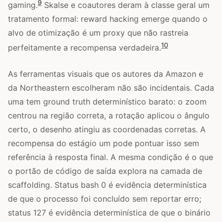
9
gaming.
Skalse e coautores deram à classe geral um
tratamento formal: reward hacking emerge quando o
alvo de otimização é um proxy que não rastreia
10
perfeitamente a recompensa verdadeira.
As ferramentas visuais que os autores da Amazon e
da Northeastern escolheram não são incidentais. Cada
uma tem ground truth determinístico barato: o zoom
centrou na região correta, a rotação aplicou o ângulo
certo, o desenho atingiu as coordenadas corretas. A
recompensa do estágio um pode pontuar isso sem
referência à resposta final. A mesma condição é o que
o portão de código de saída explora na camada de
scaffolding. Status bash 0 é evidência determinística
de que o processo foi concluído sem reportar erro;
status 127 é evidência determinística de que o binário