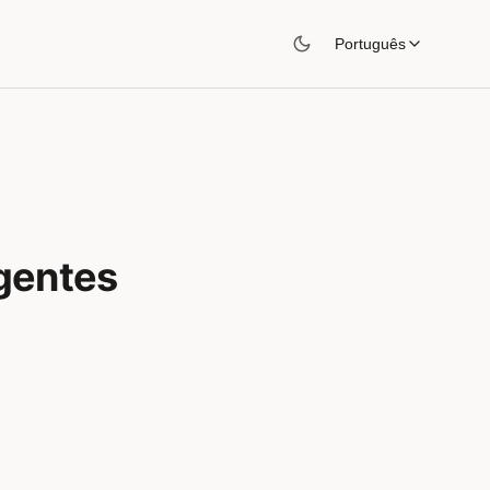
Português
gentes