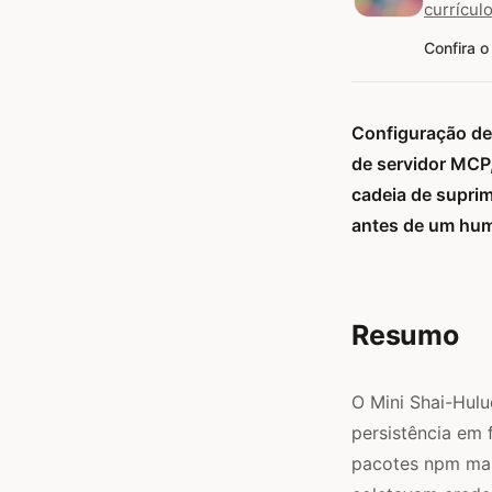
currículo
Confira o
Configuração de 
de servidor MCP,
cadeia de supri
antes de um huma
Resumo
O Mini Shai-Hul
persistência em
pacotes npm mali