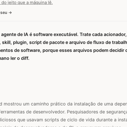
 do jeito que a máquina lê.
 seu
agente de IA é software executável. Trate cada acionador, 
 skill, plugin, script de pacote e arquivo de fluxo de traba
mentos de software, porque esses arquivos podem decidir 
no ler o diff.
ud mostrou um caminho prático da instalação de uma depen
 ferramentas de desenvolvedor. Pesquisadores de seguranç
ciosos que usavam scripts de ciclo de vida durante a inst