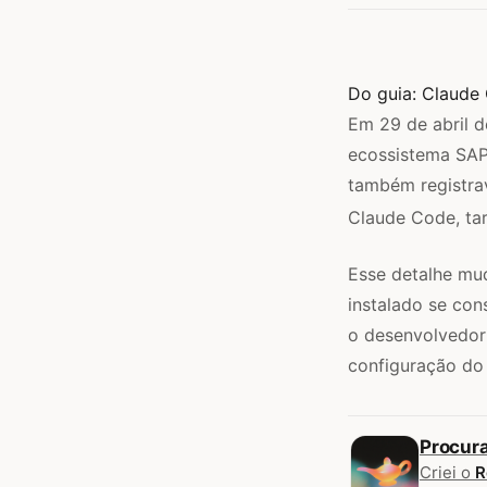
Do guia:
Claude
Em 29 de abril 
ecossistema SAP
também registra
Claude Code, tar
Esse detalhe mud
instalado se con
o desenvolvedor 
configuração do 
Procur
Criei o
R