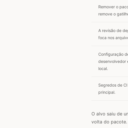
Remover o pac
remove o gatilh
A revisão de d
foca nos arquiv
Configuração d
desenvolvedor 
local.
Segredos de CI
principal.
O alvo saiu de 
volta do pacote.