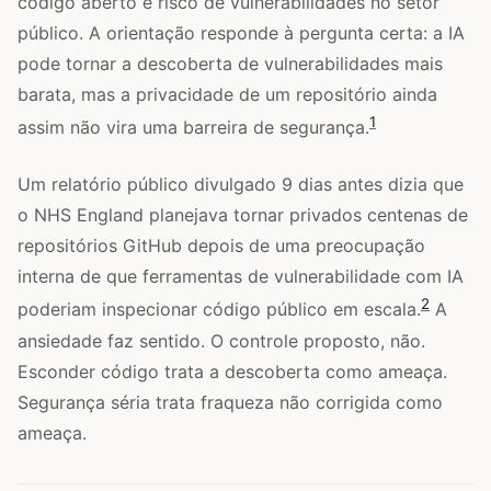
código aberto e risco de vulnerabilidades no setor
público. A orientação responde à pergunta certa: a IA
pode tornar a descoberta de vulnerabilidades mais
barata, mas a privacidade de um repositório ainda
1
assim não vira uma barreira de segurança.
Um relatório público divulgado 9 dias antes dizia que
o NHS England planejava tornar privados centenas de
repositórios GitHub depois de uma preocupação
interna de que ferramentas de vulnerabilidade com IA
2
poderiam inspecionar código público em escala.
A
ansiedade faz sentido. O controle proposto, não.
Esconder código trata a descoberta como ameaça.
Segurança séria trata fraqueza não corrigida como
ameaça.