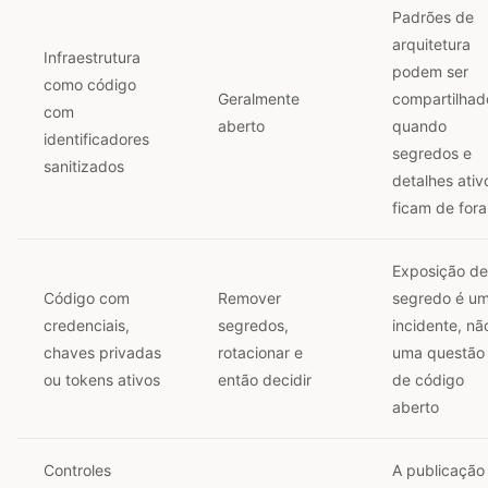
Padrões de
arquitetura
Infraestrutura
podem ser
como código
Geralmente
compartilhad
com
aberto
quando
identificadores
segredos e
sanitizados
detalhes ativ
ficam de fora
Exposição de
Código com
Remover
segredo é u
credenciais,
segredos,
incidente, nã
chaves privadas
rotacionar e
uma questão
ou tokens ativos
então decidir
de código
aberto
Controles
A publicação