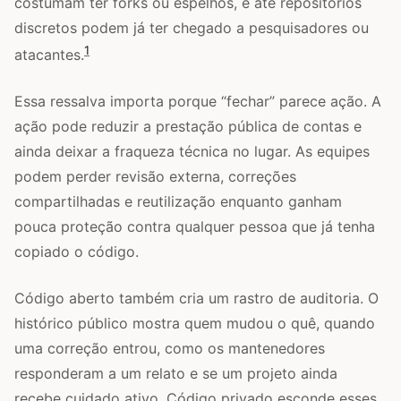
costumam ter forks ou espelhos, e até repositórios
discretos podem já ter chegado a pesquisadores ou
1
atacantes.
Essa ressalva importa porque “fechar” parece ação. A
ação pode reduzir a prestação pública de contas e
ainda deixar a fraqueza técnica no lugar. As equipes
podem perder revisão externa, correções
compartilhadas e reutilização enquanto ganham
pouca proteção contra qualquer pessoa que já tenha
copiado o código.
Código aberto também cria um rastro de auditoria. O
histórico público mostra quem mudou o quê, quando
uma correção entrou, como os mantenedores
responderam a um relato e se um projeto ainda
recebe cuidado ativo. Código privado esconde esses