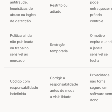
antifraude,
pode
Restrito ou
heurísticas de
enfraquecer 
adiado
abuso ou lógica
próprio
de detecção
controle
Política ainda
O motivo
não publicada
expira quand
Restrição
ou trabalho
a janela
temporária
sensível ao
sensível se
mercado
fecha
Privacidade
Corrigir a
Código com
não torna
responsabilidade
responsabilidade
seguro um
antes de mudar
indefinida
software sem
a visibilidade
dono