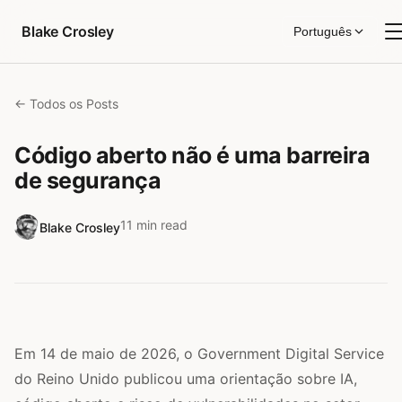
Pular para o conteúdo
Blake Crosley
Português
← Todos os Posts
Código aberto não é uma barreira
de segurança
11 min read
Blake Crosley
Em 14 de maio de 2026, o Government Digital Service
do Reino Unido publicou uma orientação sobre IA,