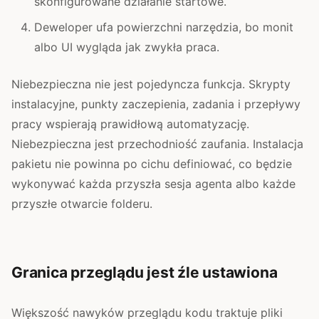
skonfigurowane działanie startowe.
Deweloper ufa powierzchni narzędzia, bo monit
albo UI wygląda jak zwykła praca.
Niebezpieczna nie jest pojedyncza funkcja. Skrypty
instalacyjne, punkty zaczepienia, zadania i przepływy
pracy wspierają prawidłową automatyzację.
Niebezpieczna jest przechodniość zaufania. Instalacja
pakietu nie powinna po cichu definiować, co będzie
wykonywać każda przyszła sesja agenta albo każde
przyszłe otwarcie folderu.
Granica przeglądu jest źle ustawiona
Większość nawyków przeglądu kodu traktuje pliki