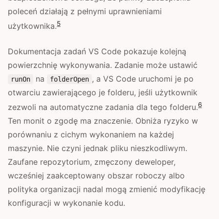
poleceń działają z pełnymi uprawnieniami
5
użytkownika.
Dokumentacja zadań VS Code pokazuje kolejną
powierzchnię wykonywania. Zadanie może ustawić
na
, a VS Code uruchomi je po
runOn
folderOpen
otwarciu zawierającego je folderu, jeśli użytkownik
6
zezwoli na automatyczne zadania dla tego folderu.
Ten monit o zgodę ma znaczenie. Obniża ryzyko w
porównaniu z cichym wykonaniem na każdej
maszynie. Nie czyni jednak pliku nieszkodliwym.
Zaufane repozytorium, zmęczony deweloper,
wcześniej zaakceptowany obszar roboczy albo
polityka organizacji nadal mogą zmienić modyfikację
konfiguracji w wykonanie kodu.