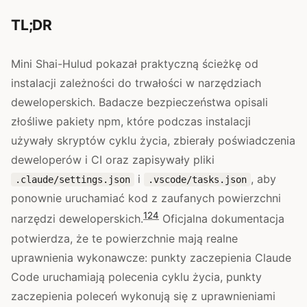
TL;DR
Mini Shai-Hulud pokazał praktyczną ścieżkę od
instalacji zależności do trwałości w narzędziach
deweloperskich. Badacze bezpieczeństwa opisali
złośliwe pakiety npm, które podczas instalacji
używały skryptów cyklu życia, zbierały poświadczenia
deweloperów i CI oraz zapisywały pliki
i
, aby
.claude/settings.json
.vscode/tasks.json
ponownie uruchamiać kod z zaufanych powierzchni
1
2
4
narzędzi deweloperskich.
Oficjalna dokumentacja
potwierdza, że te powierzchnie mają realne
uprawnienia wykonawcze: punkty zaczepienia Claude
Code uruchamiają polecenia cyklu życia, punkty
zaczepienia poleceń wykonują się z uprawnieniami