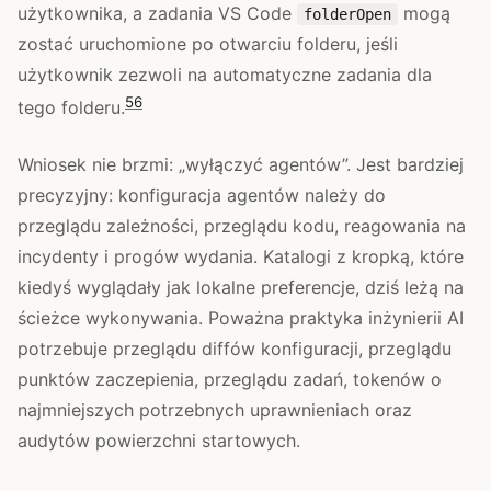
użytkownika, a zadania VS Code
mogą
folderOpen
zostać uruchomione po otwarciu folderu, jeśli
użytkownik zezwoli na automatyczne zadania dla
5
6
tego folderu.
Wniosek nie brzmi: „wyłączyć agentów”. Jest bardziej
precyzyjny: konfiguracja agentów należy do
przeglądu zależności, przeglądu kodu, reagowania na
incydenty i progów wydania. Katalogi z kropką, które
kiedyś wyglądały jak lokalne preferencje, dziś leżą na
ścieżce wykonywania. Poważna praktyka inżynierii AI
potrzebuje przeglądu diffów konfiguracji, przeglądu
punktów zaczepienia, przeglądu zadań, tokenów o
najmniejszych potrzebnych uprawnieniach oraz
audytów powierzchni startowych.