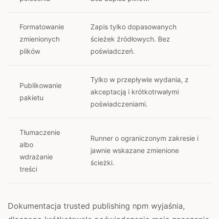
Formatowanie
Zapis tylko dopasowanych
zmienionych
ścieżek źródłowych. Bez
plików
poświadczeń.
Tylko w przepływie wydania, z
Publikowanie
akceptacją i krótkotrwałymi
pakietu
poświadczeniami.
Tłumaczenie
Runner o ograniczonym zakresie i
albo
jawnie wskazane zmienione
wdrażanie
ścieżki.
treści
Dokumentacja trusted publishing npm wyjaśnia,