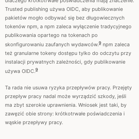
dlaczego krótkotrwałe poświadczenia mają znaczenie.
Trusted publishing używa OIDC, aby publikowanie
pakietów mogło odbywać się bez długowiecznych
tokenów npm, a npm zaleca wyłączenie tradycyjnego
publikowania opartego na tokenach po
9
skonfigurowaniu zaufanych wydawców.
npm zaleca
też granularne tokeny dostępu tylko do odczytu przy
instalacji prywatnych zależności, gdy publikowanie
9
używa OIDC.
Ta rada nie usuwa ryzyka przepływów pracy. Przejęty
przepływ pracy nadal może wyrządzić szkody, jeśli
ma zbyt szerokie uprawnienia. Wniosek jest taki, by
zawęzić obie strony: krótkotrwałe poświadczenia i
wąskie przepływy pracy.