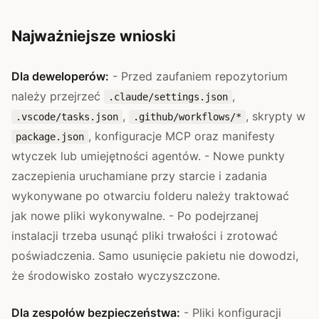
Najważniejsze wnioski
Dla deweloperów:
- Przed zaufaniem repozytorium
należy przejrzeć
,
.claude/settings.json
,
, skrypty w
.vscode/tasks.json
.github/workflows/*
, konfiguracje MCP oraz manifesty
package.json
wtyczek lub umiejętności agentów. - Nowe punkty
zaczepienia uruchamiane przy starcie i zadania
wykonywane po otwarciu folderu należy traktować
jak nowe pliki wykonywalne. - Po podejrzanej
instalacji trzeba usunąć pliki trwałości i zrotować
poświadczenia. Samo usunięcie pakietu nie dowodzi,
że środowisko zostało wyczyszczone.
Dla zespołów bezpieczeństwa:
- Pliki konfiguracji