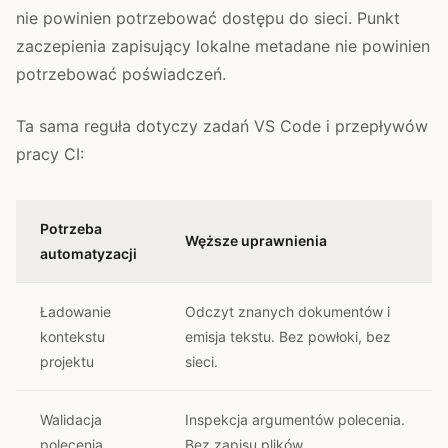
nie powinien potrzebować dostępu do sieci. Punkt
zaczepienia zapisujący lokalne metadane nie powinien
potrzebować poświadczeń.
Ta sama reguła dotyczy zadań VS Code i przepływów
pracy CI:
Potrzeba
Węższe uprawnienia
automatyzacji
Ładowanie
Odczyt znanych dokumentów i
kontekstu
emisja tekstu. Bez powłoki, bez
projektu
sieci.
Walidacja
Inspekcja argumentów polecenia.
polecenia
Bez zapisu plików.