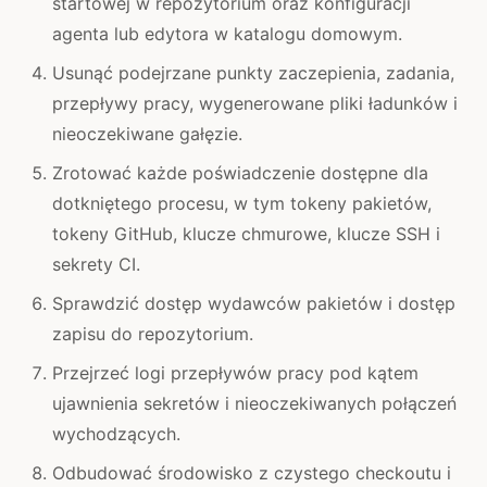
startowej w repozytorium oraz konfiguracji
agenta lub edytora w katalogu domowym.
Usunąć podejrzane punkty zaczepienia, zadania,
przepływy pracy, wygenerowane pliki ładunków i
nieoczekiwane gałęzie.
Zrotować każde poświadczenie dostępne dla
dotkniętego procesu, w tym tokeny pakietów,
tokeny GitHub, klucze chmurowe, klucze SSH i
sekrety CI.
Sprawdzić dostęp wydawców pakietów i dostęp
zapisu do repozytorium.
Przejrzeć logi przepływów pracy pod kątem
ujawnienia sekretów i nieoczekiwanych połączeń
wychodzących.
Odbudować środowisko z czystego checkoutu i