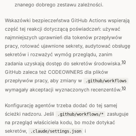
znanego dobrego zestawu zależności.
Wskazówki bezpieczeństwa GitHub Actions wspierają
część tej reakcji dotyczącą poświadczeń: używać
najmniejszych uprawnień dla tokenów przepływów
pracy, rotować ujawnione sekrety, audytować obsługę
sekretów i rozważyć wymóg przeglądu, zanim
10
zadania uzyskają dostęp do sekretów środowiska.
GitHub zaleca też CODEOWNERS dla plików
przepływów pracy, aby zmiany w
.github/workflows
10
wymagały akceptacji wyznaczonych recenzentów.
Konfigurację agentów trzeba dodać do tej samej
ścieżki nadzoru. Jeśli
zasługuje
.github/workflows/*
na przegląd właściciela kodu, bo może dotykać
sekretów,
i
.claude/settings.json