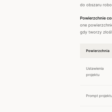
do obszaru robo
Powierzchnie co
one powierzchnię
gdy tworzy złośl
Powierzchnia
Ustawienia
projektu
Prompt projekt