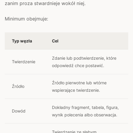
zanim proza stwardnieje wokół niej.
Minimum obejmuje:
Typ węzła
Cel
Zdanie lub podtwierdzenie, które
Twierdzenie
odpowiedź chce postawić.
Źródło pierwotne lub wtórne
Źródło
wspierające twierdzenie.
Dokładny fragment, tabela, figura,
Dowód
wynik polecenia albo obserwacja.
Twierdzenie ze słabym,