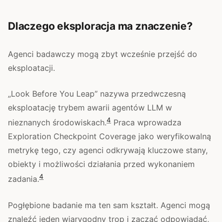
Dlaczego eksploracja ma znaczenie?
Agenci badawczy mogą zbyt wcześnie przejść do
eksploatacji.
„Look Before You Leap” nazywa przedwczesną
eksploatację trybem awarii agentów LLM w
4
nieznanych środowiskach.
Praca wprowadza
Exploration Checkpoint Coverage jako weryfikowalną
metrykę tego, czy agenci odkrywają kluczowe stany,
obiekty i możliwości działania przed wykonaniem
4
zadania.
Pogłębione badanie ma ten sam kształt. Agenci mogą
znaleźć jeden wiarygodny trop i zacząć odpowiadać,