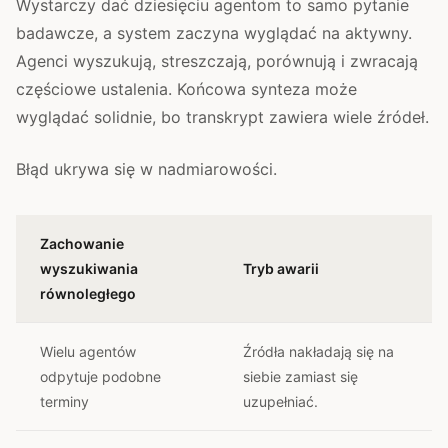
Wystarczy dać dziesięciu agentom to samo pytanie
badawcze, a system zaczyna wyglądać na aktywny.
Agenci wyszukują, streszczają, porównują i zwracają
częściowe ustalenia. Końcowa synteza może
wyglądać solidnie, bo transkrypt zawiera wiele źródeł.
Błąd ukrywa się w nadmiarowości.
Zachowanie
wyszukiwania
Tryb awarii
równoległego
Wielu agentów
Źródła nakładają się na
odpytuje podobne
siebie zamiast się
terminy
uzupełniać.