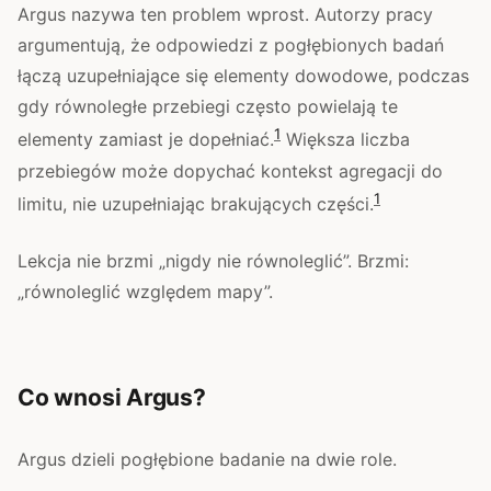
Argus nazywa ten problem wprost. Autorzy pracy
argumentują, że odpowiedzi z pogłębionych badań
łączą uzupełniające się elementy dowodowe, podczas
gdy równoległe przebiegi często powielają te
1
elementy zamiast je dopełniać.
Większa liczba
przebiegów może dopychać kontekst agregacji do
1
limitu, nie uzupełniając brakujących części.
Lekcja nie brzmi „nigdy nie równoleglić”. Brzmi:
„równoleglić względem mapy”.
Co wnosi Argus?
Argus dzieli pogłębione badanie na dwie role.