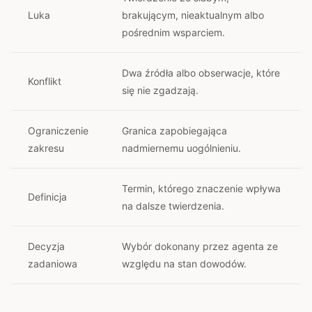
Luka
brakującym, nieaktualnym albo
pośrednim wsparciem.
Dwa źródła albo obserwacje, które
Konflikt
się nie zgadzają.
Ograniczenie
Granica zapobiegająca
zakresu
nadmiernemu uogólnieniu.
Termin, którego znaczenie wpływa
Definicja
na dalsze twierdzenia.
Decyzja
Wybór dokonany przez agenta ze
zadaniowa
względu na stan dowodów.