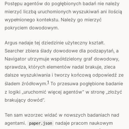
Postępu agentów do pogłębionych badań nie należy
mierzyć liczbą uruchomionych wyszukiwań ani ilością
wypełnionego kontekstu. Należy go mierzyć
pokryciem dowodowym.
Argus nadaje tej dziedzinie użyteczny kształt.
Searcher zbiera ślady dowodowe dla podzapytań, a
Navigator utrzymuje współdzielony graf dowodowy,
sprawdza, których elementów nadal brakuje, zleca
dalsze wyszukiwania i tworzy końcową odpowiedź ze
1
śladem źródłowym.
To przesuwa pogłębione badanie
z logiki „uruchomić więcej agentów” w stronę „złożyć
brakujący dowód”.
Ten sam wzorzec widać w nowszych badaniach nad
agentami.
nadaje pracom naukowym
paper.json