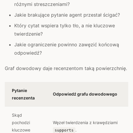
różnymi streszczeniami?
Jakie brakujące pytanie agent przestał ścigać?
Który cytat wspiera tylko tło, a nie kluczowe
twierdzenie?
Jakie ograniczenie powinno zawęzić końcową
odpowiedź?
Graf dowodowy daje recenzentom taką powierzchnię.
Pytanie
Odpowiedź grafu dowodowego
recenzenta
Skąd
pochodzi
Węzeł twierdzenia z krawędziami
kluczowe
.
supports