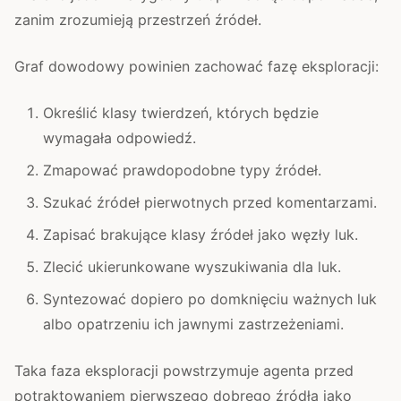
zanim zrozumieją przestrzeń źródeł.
Graf dowodowy powinien zachować fazę eksploracji:
Określić klasy twierdzeń, których będzie
wymagała odpowiedź.
Zmapować prawdopodobne typy źródeł.
Szukać źródeł pierwotnych przed komentarzami.
Zapisać brakujące klasy źródeł jako węzły luk.
Zlecić ukierunkowane wyszukiwania dla luk.
Syntezować dopiero po domknięciu ważnych luk
albo opatrzeniu ich jawnymi zastrzeżeniami.
Taka faza eksploracji powstrzymuje agenta przed
potraktowaniem pierwszego dobrego źródła jako