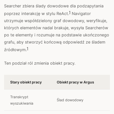
Searcher zbiera ślady dowodowe dla podzapytania
1
poprzez interakcję w stylu ReAct.
Navigator
utrzymuje współdzielony graf dowodowy, weryfikuje,
których elementów nadal brakuje, wysyła Searcherów
po te elementy i rozumuje na podstawie ukończonego
grafu, aby stworzyć końcową odpowiedź ze śladem
1
źródłowym.
Ten podział ról zmienia obiekt pracy.
Stary obiekt pracy
Obiekt pracy w Argus
Transkrypt
Ślad dowodowy
wyszukiwania