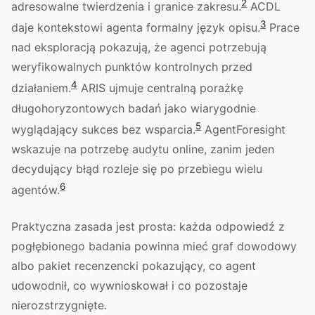
2
adresowalne twierdzenia i granice zakresu.
ACDL
3
daje kontekstowi agenta formalny język opisu.
Prace
nad eksploracją pokazują, że agenci potrzebują
weryfikowalnych punktów kontrolnych przed
4
działaniem.
ARIS ujmuje centralną porażkę
długohoryzontowych badań jako wiarygodnie
5
wyglądający sukces bez wsparcia.
AgentForesight
wskazuje na potrzebę audytu online, zanim jeden
decydujący błąd rozleje się po przebiegu wielu
6
agentów.
Praktyczna zasada jest prosta: każda odpowiedź z
pogłębionego badania powinna mieć graf dowodowy
albo pakiet recenzencki pokazujący, co agent
udowodnił, co wywnioskował i co pozostaje
nierozstrzygnięte.