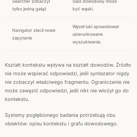
Searcher zobaczył
Ślad dowodowy może
tylko jedną gałąź
być wąski.
Węzeł luki spowodował
Navigator zlecił nowe
ukierunkowane
zapytanie
wyszukiwanie.
Kształt kontekstu wpływa na kształt dowodów. Źródło
nie może wspierać odpowiedzi, jeśli syntezator nigdy
nie zobaczył właściwego fragmentu. Ograniczenie nie
może zawęzić odpowiedzi, jeśli nikt nie włożył go do
kontekstu.
Systemy pogłębionego badania potrzebują obu
obiektów: opisu kontekstu i grafu dowodowego.