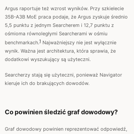
Argus raportuje też wzrost wyników. Przy szkielecie
35B-A3B MoE praca podaje, że Argus zyskuje średnio
5,5 punktu z jednym Searcherem i 12,7 punktu z
ośmioma równoległymi Searcherami w ośmiu
1
benchmarkach.
Najważniejszy nie jest wyłącznie
wynik. Ważna jest architektura, która sprawia, że
dodatkowi wyszukujący są użyteczni.
Searcherzy stają się użyteczni, ponieważ Navigator
kieruje ich do brakujących dowodów.
Co powinien śledzić graf dowodowy?
Graf dowodowy powinien reprezentować odpowiedź,