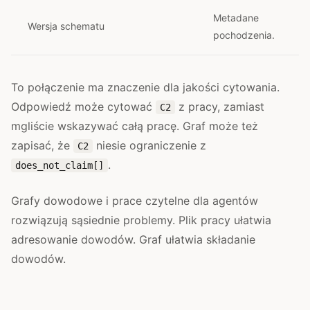
Metadane
Wersja schematu
pochodzenia.
To połączenie ma znaczenie dla jakości cytowania.
Odpowiedź może cytować
z pracy, zamiast
C2
mgliście wskazywać całą pracę. Graf może też
zapisać, że
niesie ograniczenie z
C2
.
does_not_claim[]
Grafy dowodowe i prace czytelne dla agentów
rozwiązują sąsiednie problemy. Plik pracy ułatwia
adresowanie dowodów. Graf ułatwia składanie
dowodów.