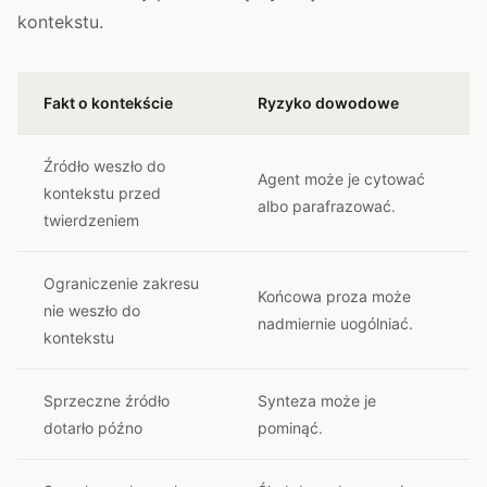
kontekstu.
Fakt o kontekście
Ryzyko dowodowe
Źródło weszło do
Agent może je cytować
kontekstu przed
albo parafrazować.
twierdzeniem
Ograniczenie zakresu
Końcowa proza może
nie weszło do
nadmiernie uogólniać.
kontekstu
Sprzeczne źródło
Synteza może je
dotarło późno
pominąć.