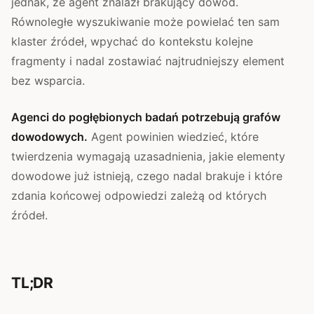
jednak, że agent znalazł brakujący dowód.
Równoległe wyszukiwanie może powielać ten sam
klaster źródeł, wpychać do kontekstu kolejne
fragmenty i nadal zostawiać najtrudniejszy element
bez wsparcia.
Agenci do pogłębionych badań potrzebują grafów
dowodowych.
Agent powinien wiedzieć, które
twierdzenia wymagają uzasadnienia, jakie elementy
dowodowe już istnieją, czego nadal brakuje i które
zdania końcowej odpowiedzi zależą od których
źródeł.
TL;DR