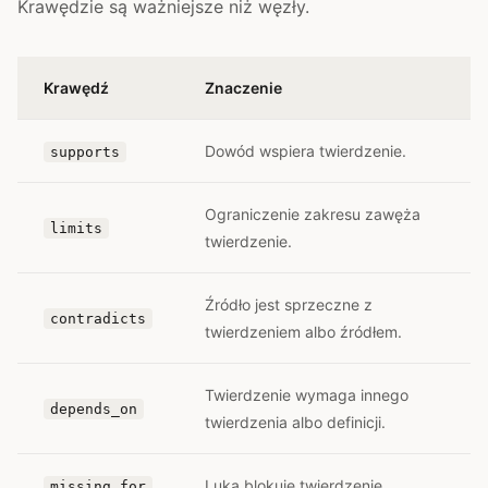
Krawędzie są ważniejsze niż węzły.
Krawędź
Znaczenie
Dowód wspiera twierdzenie.
supports
Ograniczenie zakresu zawęża
limits
twierdzenie.
Źródło jest sprzeczne z
contradicts
twierdzeniem albo źródłem.
Twierdzenie wymaga innego
depends_on
twierdzenia albo definicji.
Luka blokuje twierdzenie.
missing_for