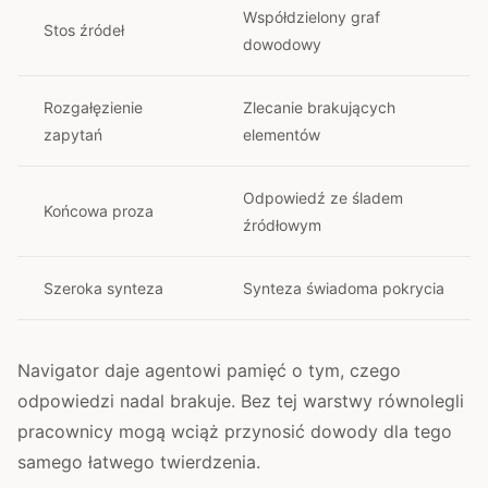
Współdzielony graf
Stos źródeł
dowodowy
Rozgałęzienie
Zlecanie brakujących
zapytań
elementów
Odpowiedź ze śladem
Końcowa proza
źródłowym
Szeroka synteza
Synteza świadoma pokrycia
Navigator daje agentowi pamięć o tym, czego
odpowiedzi nadal brakuje. Bez tej warstwy równolegli
pracownicy mogą wciąż przynosić dowody dla tego
samego łatwego twierdzenia.