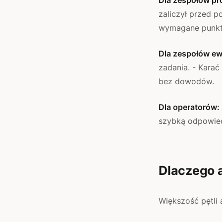
zaliczył przed p
wymagane punkty
Dla zespołów ew
zadania. - Karać
bez dowodów.
Dla operatorów:
szybką odpowied
Dlaczego a
Większość pętli