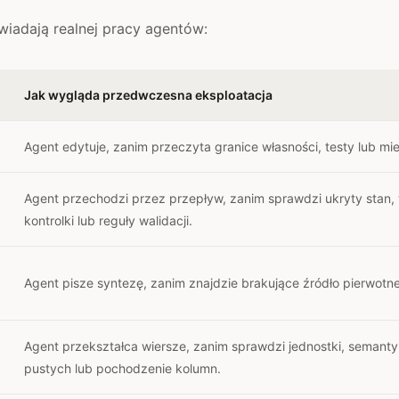
wiadają realnej pracy agentów:
Jak wygląda przedwczesna eksploatacja
Agent edytuje, zanim przeczyta granice własności, testy lub mi
Agent przechodzi przez przepływ, zanim sprawdzi ukryty stan,
kontrolki lub reguły walidacji.
Agent pisze syntezę, zanim znajdzie brakujące źródło pierwotne
Agent przekształca wiersze, zanim sprawdzi jednostki, semanty
pustych lub pochodzenie kolumn.