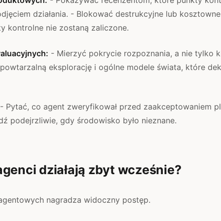
odjęciem działania. - Blokować destrukcyjne lub kosztowne
 kontrolne nie zostaną zaliczone.
aluacyjnych:
- Mierzyć pokrycie rozpoznania, a nie tylko
 powtarzalną eksplorację i ogólne modele świata, które dek
- Pytać, co agent zweryfikował przed zaakceptowaniem pl
ź podejrzliwie, gdy środowisko było nieznane.
genci działają zbyt wcześnie?
 agentowych nagradza widoczny postęp.