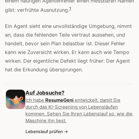
einem häufigen Agentenfehler einen messbaren Namen
1
gibt: verfrühte Ausnutzung.
Ein Agent sieht eine unvollständige Umgebung, nimmt
an, dass die fehlenden Teile vertraut aussehen, und
handelt, bevor sein Plan belastbar ist. Dieser Fehler
kann wie Zuversicht wirken. Er kann auch wie Tempo
wirken. Der eigentliche Defekt liegt früher: Der Agent
hat die Erkundung übersprungen.
Auf Jobsuche?
Ich habe
ResumeGeni
entwickelt, damit Sie
durch das KI-Screening von Lebensläufen
kommen. Sehen Sie Ihren Lebenslauf so, wie die
Maschine ihn liest.
Lebenslauf prüfen