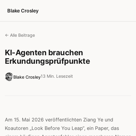
Zum Inhalt springen
Blake Crosley
← Alle Beitrage
KI-Agenten brauchen
Erkundungsprüfpunkte
13 Min. Lesezeit
Blake Crosley
Am 15. Mai 2026 veröffentlichten Ziang Ye und
Koautoren „Look Before You Leap“, ein Paper, das