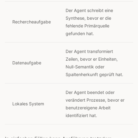
Der Agent schreibt eine
Synthese, bevor er die
Rechercheaufgabe
fehlende Primärquelle
gefunden hat.
Der Agent transformiert
Zeilen, bevor er Einheiten,
Datenaufgabe
Null-Semantik oder
Spaltenherkunft geprüft hat.
Der Agent beendet oder
verändert Prozesse, bevor er
Lokales System
benutzereigene Arbeit
identifiziert hat.