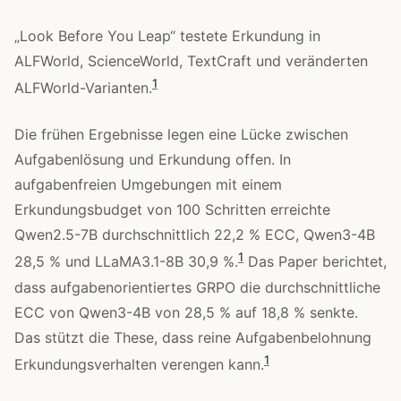
„Look Before You Leap“ testete Erkundung in
ALFWorld, ScienceWorld, TextCraft und veränderten
1
ALFWorld-Varianten.
Die frühen Ergebnisse legen eine Lücke zwischen
Aufgabenlösung und Erkundung offen. In
aufgabenfreien Umgebungen mit einem
Erkundungsbudget von 100 Schritten erreichte
Qwen2.5-7B durchschnittlich 22,2 % ECC, Qwen3-4B
1
28,5 % und LLaMA3.1-8B 30,9 %.
Das Paper berichtet,
dass aufgabenorientiertes GRPO die durchschnittliche
ECC von Qwen3-4B von 28,5 % auf 18,8 % senkte.
Das stützt die These, dass reine Aufgabenbelohnung
1
Erkundungsverhalten verengen kann.