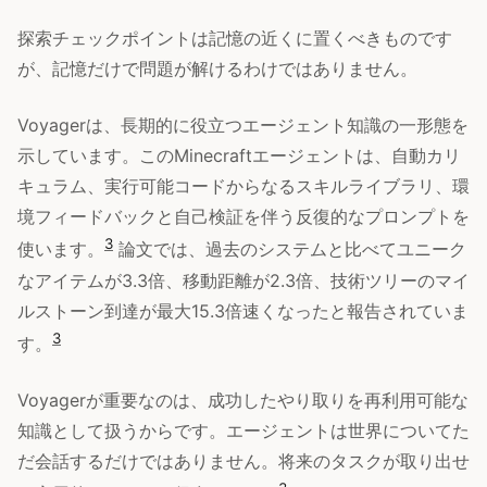
探索チェックポイントは記憶の近くに置くべきものです
が、記憶だけで問題が解けるわけではありません。
Voyagerは、長期的に役立つエージェント知識の一形態を
示しています。このMinecraftエージェントは、自動カリ
キュラム、実行可能コードからなるスキルライブラリ、環
境フィードバックと自己検証を伴う反復的なプロンプトを
3
使います。
論文では、過去のシステムと比べてユニーク
なアイテムが3.3倍、移動距離が2.3倍、技術ツリーのマイ
ルストーン到達が最大15.3倍速くなったと報告されていま
3
す。
Voyagerが重要なのは、成功したやり取りを再利用可能な
知識として扱うからです。エージェントは世界についてた
だ会話するだけではありません。将来のタスクが取り出せ