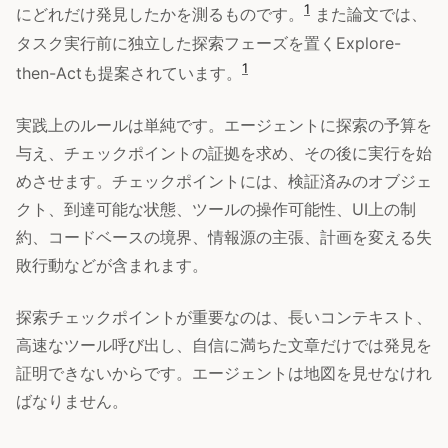
1
にどれだけ発見したかを測るものです。
また論文では、
タスク実行前に独立した探索フェーズを置くExplore-
1
then-Actも提案されています。
実践上のルールは単純です。エージェントに探索の予算を
与え、チェックポイントの証拠を求め、その後に実行を始
めさせます。チェックポイントには、検証済みのオブジェ
クト、到達可能な状態、ツールの操作可能性、UI上の制
約、コードベースの境界、情報源の主張、計画を変える失
敗行動などが含まれます。
探索チェックポイントが重要なのは、長いコンテキスト、
高速なツール呼び出し、自信に満ちた文章だけでは発見を
証明できないからです。エージェントは地図を見せなけれ
ばなりません。