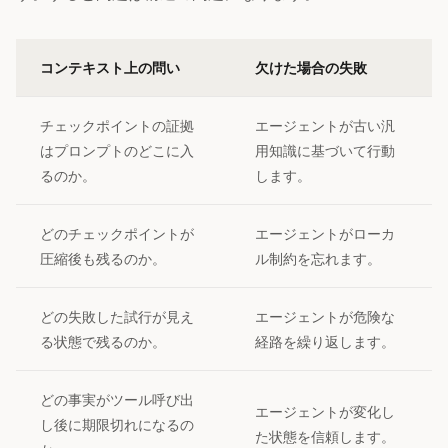
コンテキスト上の問い
欠けた場合の失敗
チェックポイントの証拠
エージェントが古い汎
はプロンプトのどこに入
用知識に基づいて行動
るのか。
します。
どのチェックポイントが
エージェントがローカ
圧縮後も残るのか。
ル制約を忘れます。
どの失敗した試行が見え
エージェントが危険な
る状態で残るのか。
経路を繰り返します。
どの事実がツール呼び出
エージェントが変化し
し後に期限切れになるの
た状態を信頼します。