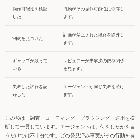
操作可能性を検証
行動がその操作可能性に依存し
した
ます。
計画が禁止された経路を除外し
制約を見つけた
ます。
ギャップが残って
レビュアーが未解決の依存関係
いる
を見ます。
失敗した試行を記
エージェントが同じ失敗を避け
録した
ます。
この形は、調査、コーディング、ブラウジング、運用を横
断して一貫しています。エージェントは、何をしたかを言
うだけでは不十分です。どの発見済み事実がその行動を有