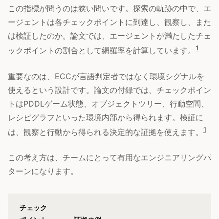
この指標が問うのは狭い問いです。探索の軌跡の中で、エ
ージェントは各チェックポイントに到達し、観察し、また
は検証したのか。論文では、エージェントが満たしたチェ
1
ックポイントの割合として網羅率を計算しています。
重要なのは、ECCが言語判定者ではなく環境シグナルを
使えるという設計です。論文の付録では、チェックポイン
トはPDDLゲーム状態、オブジェクトツリー、行動空間、
レシピグラフといった環境内部から得られます。検証に
1
は、観察と行動から得られる決定的な証拠を使えます。
この考え方は、チームにとって有用なエンジニアリングパ
ターンになります。
チェック