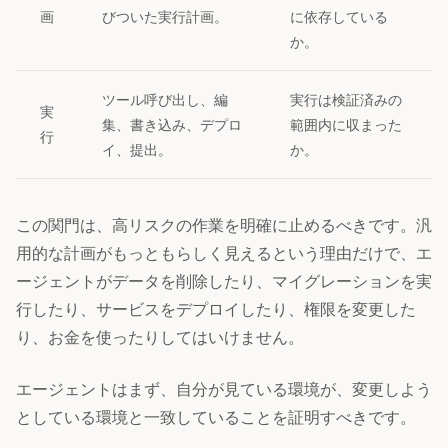
画
びついた実行計画。
に依存している
か。
ツール呼び出し、編
実行は検証済みの
実
集、書き込み、デプロ
範囲内に収まった
行
イ、提出。
か。
この関門は、高リスクの作業を明確に止めるべきです。汎
用的な計画がもっともらしく見えるという理由だけで、エ
ージェントがデータを削除したり、マイグレーションを実
行したり、サービスをデプロイしたり、権限を変更した
り、お金を使ったりしてはいけません。
エージェントはまず、自分が見ている環境が、変更しよう
としている環境と一致していることを証明すべきです。