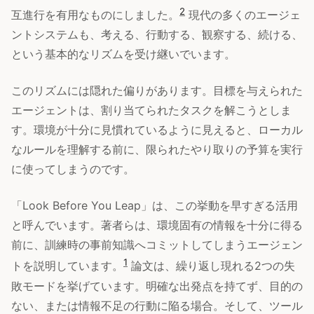
2
互進行を有用なものにしました。
現代の多くのエージェ
ントシステムも、考える、行動する、観察する、続ける、
という基本的なリズムを受け継いでいます。
このリズムには隠れた偏りがあります。目標を与えられた
エージェントは、割り当てられたタスクを解こうとしま
す。環境が十分に見慣れているように見えると、ローカル
なルールを理解する前に、限られたやり取りの予算を実行
に使ってしまうのです。
「Look Before You Leap」は、この挙動を早すぎる活用
と呼んでいます。著者らは、環境固有の情報を十分に得る
前に、訓練時の事前知識へコミットしてしまうエージェン
1
トを説明しています。
論文は、繰り返し現れる2つの失
敗モードを挙げています。明確な出発点を持てず、目的の
ない、または情報不足の行動に陥る場合。そして、ツール