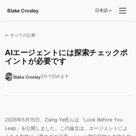
コンテンツへスキップ
Blake Crosley
日本語
← すべての記事
AIエージェントには探索チェックポ
イントが必要です
3分で読めます
Blake Crosley
2026年5月15日、Ziang Ye氏らは「Look Before You
Leap」を公開しました。この論文は、エージェントによ