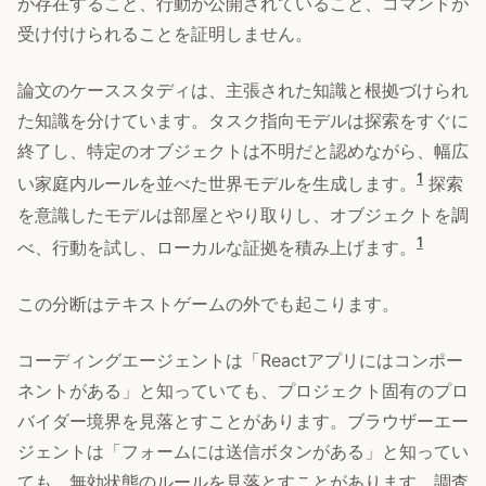
が存在すること、行動が公開されていること、コマンドが
受け付けられることを証明しません。
論文のケーススタディは、主張された知識と根拠づけられ
た知識を分けています。タスク指向モデルは探索をすぐに
終了し、特定のオブジェクトは不明だと認めながら、幅広
1
い家庭内ルールを並べた世界モデルを生成します。
探索
を意識したモデルは部屋とやり取りし、オブジェクトを調
1
べ、行動を試し、ローカルな証拠を積み上げます。
この分断はテキストゲームの外でも起こります。
コーディングエージェントは「Reactアプリにはコンポー
ネントがある」と知っていても、プロジェクト固有のプロ
バイダー境界を見落とすことがあります。ブラウザーエー
ジェントは「フォームには送信ボタンがある」と知ってい
ても、無効状態のルールを見落とすことがあります。調査