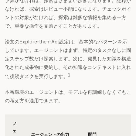
予算がなければ、探索はさまよい歩きになります。記録が
なければ、探索はレビュー不能になります。チェックポイ
ントの対象がなければ、探索は雑多な情報を集める一方
で、重要な操作を見落とすことがあります。
論文のExplore-then-Act設定は、基本的なパターンを示
しています。エージェントはまず、特定のタスクなしに固
定ステップ数だけ探索します。次に、発見した知識を構造
化された成果物に要約し、その知識をコンテキストに入れ
1
て後続タスクを実行します。
本番環境のエージェントは、モデルを再訓練しなくてもこ
の考え方を適用できます。
フ
ェ
エージェントの出力
関門