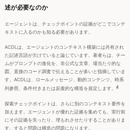
述が必要なのか
エージェントは、チェックポイントの証拠がどこでコンテ
キストに入るのかも知る必要があります。
ACDLは、エージェントのコンテキスト構築には共有され
た記述言語が欠けていると論じています。著者らは、チー
ムがプロンプトの進化を、非公式な文章、場当たり的な
図、直接のコード調査で伝えることが多いと指摘していま
す。ACDLは、ロールメッセージ、動的コンテンツ、時系
4
列参照、条件付きまたは反復的な構造を規定します。
探索チェックポイントは、さらに別のコンテキスト要件を
加えます。エージェントが優れた証拠を集めても、実行前
にその証拠を失ったり、埋もれさせたりすることがありま
す。すると問題は構造の問題になります。