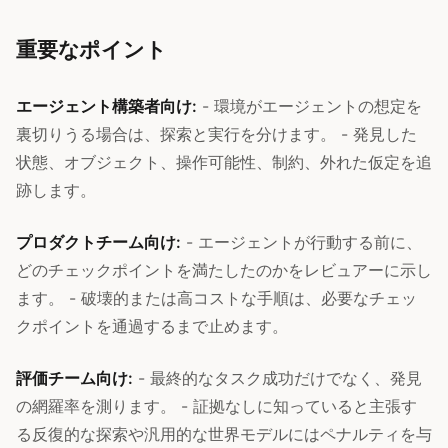
重要なポイント
エージェント構築者向け:
- 環境がエージェントの想定を
裏切りうる場合は、探索と実行を分けます。 - 発見した
状態、オブジェクト、操作可能性、制約、外れた仮定を追
跡します。
プロダクトチーム向け:
- エージェントが行動する前に、
どのチェックポイントを満たしたのかをレビュアーに示し
ます。 - 破壊的または高コストな手順は、必要なチェッ
クポイントを通過するまで止めます。
評価チーム向け:
- 最終的なタスク成功だけでなく、発見
の網羅率を測ります。 - 証拠なしに知っていると主張す
る反復的な探索や汎用的な世界モデルにはペナルティを与