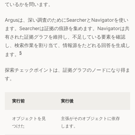
ているかを問います。
Argusは、深い調査のためにSearcherとNavigatorを使い
ます。Searcherは証拠の痕跡を集めます。Navigatorは共
有された証拠グラフを維持し、不足している要素を確認
し、検索作業を割り当て、情報源をたどれる回答を生成し
5
ます。
探索チェックポイントは、証拠グラフのノードになり得ま
す。
実行前
実行後
オブジェクトを見
主張がそのオブジェクトに依存
つけた
します。