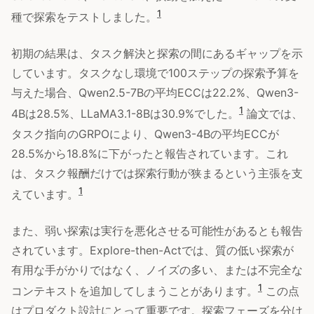
1
種で探索をテストしました。
初期の結果は、タスク解決と探索の間にあるギャップを示
しています。タスクなし環境で100ステップの探索予算を
与えた場合、Qwen2.5-7Bの平均ECCは22.2%、Qwen3-
1
4Bは28.5%、LLaMA3.1-8Bは30.9%でした。
論文では、
タスク指向のGRPOにより、Qwen3-4Bの平均ECCが
28.5%から18.8%に下がったと報告されています。これ
は、タスク報酬だけでは探索行動が狭まるという主張を支
1
えています。
また、弱い探索は実行を悪化させる可能性があるとも報告
されています。Explore-then-Actでは、質の低い探索が
有用な手がかりではなく、ノイズの多い、または不完全な
1
コンテキストを追加してしまうことがあります。
この点
はプロダクト設計にとって重要です。探索フェーズを分け