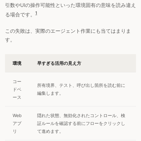
引数やUIの操作可能性といった環境固有の意味を読み違え
1
る場合です。
この失敗は、実際のエージェント作業にも当てはまりま
す。
環境
早すぎる活用の見え方
コー
所有境界、テスト、呼び出し箇所を読む前に
ドベ
編集します。
ース
Web
隠れた状態、無効化されたコントロール、検
アプ
証ルールを確認する前にフローをクリックし
リ
て進めます。