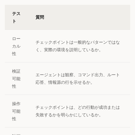
テス
質問
ト
ロー
チェックポイントは一般的なパターンではな
カル
く、実際の環境を説明しているか。
性
検証
エージェントは観察、コマンド出力、ルート
可能
応答、情報源の行を示せるか。
性
操作
チェックポイントは、どの行動が成功または
可能
失敗するかを明らかにしているか。
性