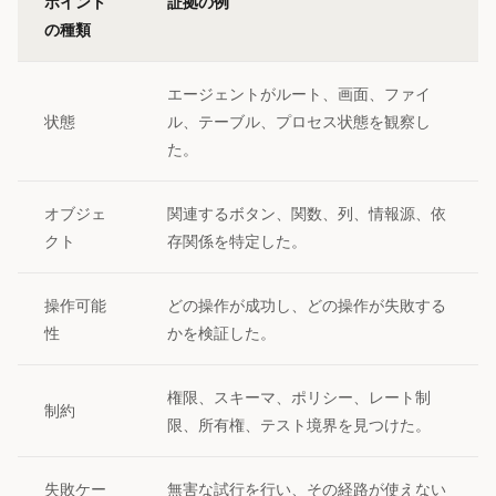
ポイント
証拠の例
の種類
エージェントがルート、画面、ファイ
状態
ル、テーブル、プロセス状態を観察し
た。
オブジェ
関連するボタン、関数、列、情報源、依
クト
存関係を特定した。
操作可能
どの操作が成功し、どの操作が失敗する
性
かを検証した。
権限、スキーマ、ポリシー、レート制
制約
限、所有権、テスト境界を見つけた。
失敗ケー
無害な試行を行い、その経路が使えない