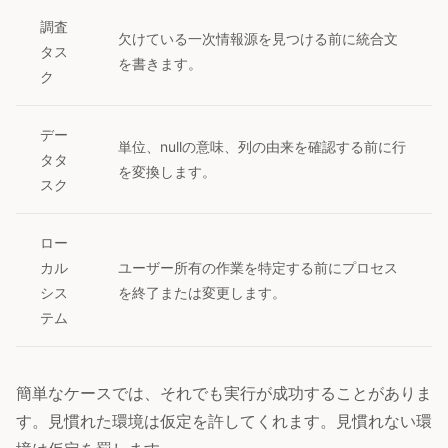
調査
欠けている一次情報源を見つける前に統合文
タス
を書きます。
ク
デー
単位、nullの意味、列の由来を確認する前に行
タタ
を変換します。
スク
ロー
カル
ユーザー所有の作業を特定する前にプロセス
シス
を終了または変更します。
テム
簡単なケースでは、それでも実行が成功することがありま
す。見慣れた環境は仮定を許してくれます。見慣れない環