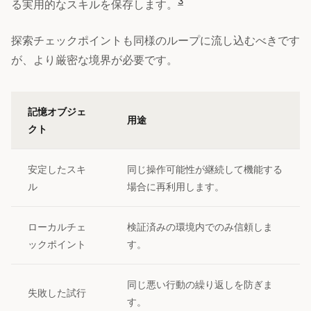
3
る実用的なスキルを保存します。
探索チェックポイントも同様のループに流し込むべきです
が、より厳密な境界が必要です。
記憶オブジェ
用途
クト
安定したスキ
同じ操作可能性が継続して機能する
ル
場合に再利用します。
ローカルチェ
検証済みの環境内でのみ信頼しま
ックポイント
す。
同じ悪い行動の繰り返しを防ぎま
失敗した試行
す。