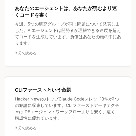
あなたのエージェントは、あなたが読むより速
くコードを書く
今週、5つの研究グループが同じ問題について発表しま
した。AIエージェントは開発者が理解できる速度を超え
てコードを生成しています。負債はあなたの頭の中にあ
ります。
3 分で読める
CLIファーストという命題
Hacker NewsのトップClaude Codeスレッド3件が1つ
の結論に収束しています。CLIファーストアーキテクチ
ャはIDEエージェントワークフローよりも安く、速く、
構成性に優れています。
3 分で読める