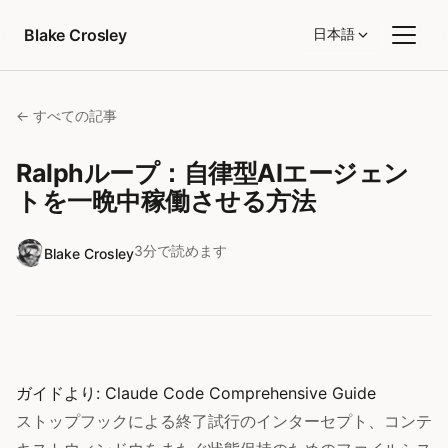
コンテンツへスキップ
Blake Crosley
日本語
← すべての記事
Ralphループ：自律型AIエージェン
トを一晩中稼働させる方法
3分で読めます
Blake Crosley
ガイドより:
Claude Code Comprehensive Guide
ストップフックによる終了試行のインターセプト、コンテ