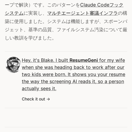
ープで解決）です。このパターンを
Claude Codeフック
システム
に実装し、
マルチエージェント審議インフラ
の構
築に使用しました。システムは機能しますが、スポーンバ
ジェット、基準の品質、ファイルシステム汚染について厳
しい教訓を学びました。
Hey, it's Blake. I built
ResumeGeni
for my wife
when she was heading back to work after our
two kids were born. It shows you your resume
the way the screening AI reads it, so a person
actually sees it.
Check it out