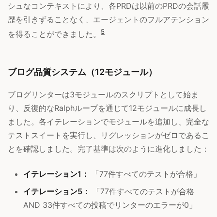
シュなコンテキストにより、各PRDは以前のPRDの会話履
歴を引きずることなく、エージェントのフルアテンション
5
を得ることができました。
ブログ品質システム（12モジュール）
ブログリンターは3モジュールのスクリプトとして始ま
り、反復的なRalphループを通じて12モジュールに成長し
ました。各イテレーションでモジュールを追加し、完全な
テストスイートを実行し、リグレッションがゼロであるこ
とを確認しました。完了基準は次のように進化しました：
イテレーション1：
「77件すべてのテストが合格」
イテレーション5：
「77件すべてのテストが合格
AND 33件すべての投稿でリンターのエラーが0」