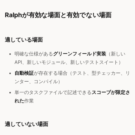
Ralphが有効な場面と有効でない場面
適している場面
明確な仕様がある
グリーンフィールド実装
（新しい
API、新しいモジュール、新しいテストスイート）
自動検証
が存在する場合（テスト、型チェッカー、リ
ンター、コンパイル）
単一のタスクファイルで記述できる
スコープが限定さ
れた
作業
適していない場面