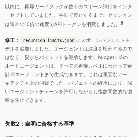
以内に、再帰ガードフックが数十のスポーン試行をインタ
ーセプトしていました。手動で停止するまで、セッション
6
は通常の10倍の速度でAPIトークンを消費しました。
修正：
にスポーンバジェットモ
recursion-limits.json
デルを追加しました。エージェントは深度を増分するので
はなく、親からバジェットを継承します。budget=12の
ルートエージェントは、すべての再帰レベルにわたって合
計12エージェントまで生成できます。これは重要なアー
キテクチャ上の洞察でした：バジェットの継承により、深
いエージェントチェーンを許可しながらも指数関数的な増
殖を防止できます。
失敗2：自明に合格する基準