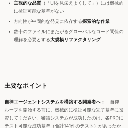
主観的な品質
（「UIを見栄えよくして」）には機械的
に検証可能な基準がない
方向性が中間的な発見に依存する
探索的な作業
数十のファイルにまたがるグローバルなコード関係の
理解を必要とする
大規模リファクタリング
主要なポイント
自律エージェントシステムを構築する開発者へ：
- 自律
ループを開始する前に、機械的に検証可能な完了基準に投
資してください。審議システムが成功したのは、各PRDに
テスト可能な成功基準（合計141件のテスト）があったか