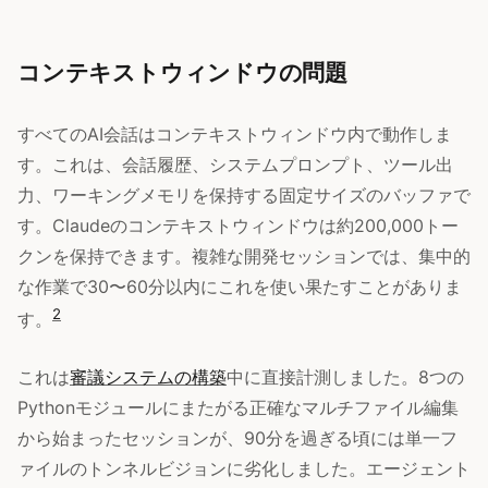
コンテキストウィンドウの問題
すべてのAI会話はコンテキストウィンドウ内で動作しま
す。これは、会話履歴、システムプロンプト、ツール出
力、ワーキングメモリを保持する固定サイズのバッファで
す。Claudeのコンテキストウィンドウは約200,000トー
クンを保持できます。複雑な開発セッションでは、集中的
な作業で30〜60分以内にこれを使い果たすことがありま
2
す。
これは
審議システムの構築
中に直接計測しました。8つの
Pythonモジュールにまたがる正確なマルチファイル編集
から始まったセッションが、90分を過ぎる頃には単一フ
ァイルのトンネルビジョンに劣化しました。エージェント