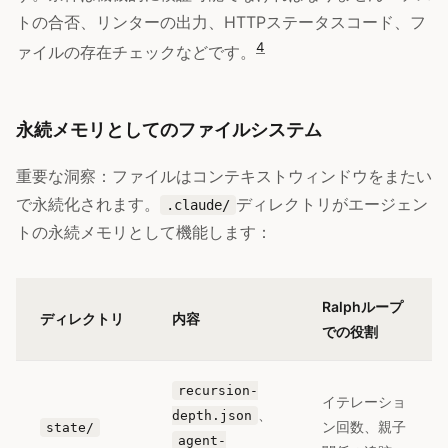
トの合否、リンターの出力、HTTPステータスコード、フ
4
ァイルの存在チェックなどです。
永続メモリとしてのファイルシステム
重要な洞察：ファイルはコンテキストウィンドウをまたい
で永続化されます。
ディレクトリがエージェン
.claude/
トの永続メモリとして機能します：
Ralphループ
ディレクトリ
内容
での役割
recursion-
イテレーショ
、
depth.json
ン回数、親子
state/
agent-