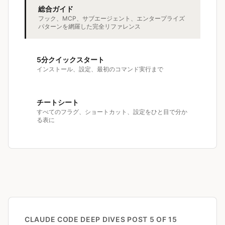
総合ガイド
フック、MCP、サブエージェント、エンタープライズ
パターンを網羅した完全リファレンス
5分クイックスタート
インストール、設定、最初のコマンド実行まで
チートシート
すべてのフラグ、ショートカット、設定をひと目で分か
る表に
CLAUDE CODE DEEP DIVES
POST 5 OF 15