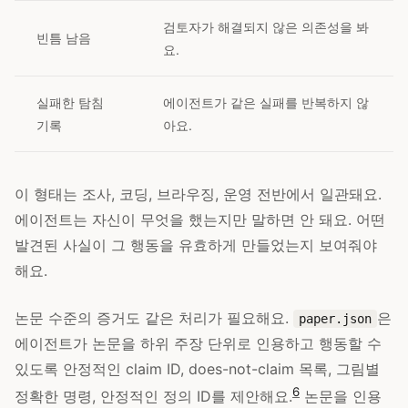
검토자가 해결되지 않은 의존성을 봐
빈틈 남음
요.
실패한 탐침
에이전트가 같은 실패를 반복하지 않
기록
아요.
이 형태는 조사, 코딩, 브라우징, 운영 전반에서 일관돼요.
에이전트는 자신이 무엇을 했는지만 말하면 안 돼요. 어떤
발견된 사실이 그 행동을 유효하게 만들었는지 보여줘야
해요.
논문 수준의 증거도 같은 처리가 필요해요.
은
paper.json
에이전트가 논문을 하위 주장 단위로 인용하고 행동할 수
있도록 안정적인 claim ID, does-not-claim 목록, 그림별
6
정확한 명령, 안정적인 정의 ID를 제안해요.
논문을 인용