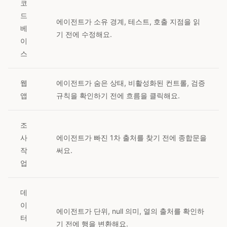
코
드
에이전트가 소유 경계, 테스트, 호출 지점을 읽
베
기 전에 수정해요.
이
스
웹
에이전트가 숨은 상태, 비활성화된 컨트롤, 검증
앱
규칙을 확인하기 전에 흐름을 클릭해요.
조
사
에이전트가 빠진 1차 출처를 찾기 전에 종합문을
작
써요.
업
데
이
에이전트가 단위, null 의미, 열의 출처를 확인하
터
기 전에 행을 변환해요.