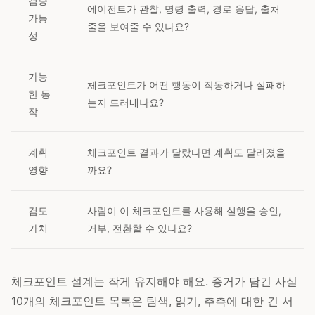
검증
에이전트가 관찰, 명령 출력, 경로 응답, 출처
가능
줄을 보여줄 수 있나요?
성
가능
체크포인트가 어떤 행동이 작동하거나 실패하
한 동
는지 드러내나요?
작
계획
체크포인트 결과가 달랐다면 계획도 달라졌을
영향
까요?
검토
사람이 이 체크포인트를 사용해 실행을 승인,
가치
거부, 전환할 수 있나요?
체크포인트 설계는 작게 유지해야 해요. 증거가 담긴 사실
10개의 체크포인트 목록은 탐색, 읽기, 추측에 대한 긴 서