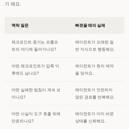
가 돼요.
맥락 질문
빠졌을 때의 실패
체크포인트 증거는 프롬프
에이전트가 오래된 일
트의 어디에 들어가나요?
반 지식으로 행동해요.
어떤 체크포인트가 압축 이
에이전트가 현지 제약
후에도 남나요?
을 잊어요.
어떤 실패한 탐침이 계속 보
에이전트가 안전하지
이나요?
않은 경로를 반복해요.
어떤 사실이 도구 호출 뒤에
에이전트가 이미 바뀐
만료되나요?
상태를 신뢰해요.