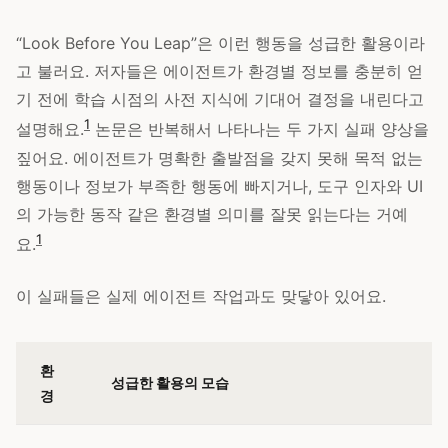
“Look Before You Leap”은 이런 행동을 성급한 활용이라
고 불러요. 저자들은 에이전트가 환경별 정보를 충분히 얻
기 전에 학습 시점의 사전 지식에 기대어 결정을 내린다고
1
설명해요.
논문은 반복해서 나타나는 두 가지 실패 양상을
짚어요. 에이전트가 명확한 출발점을 갖지 못해 목적 없는
행동이나 정보가 부족한 행동에 빠지거나, 도구 인자와 UI
의 가능한 동작 같은 환경별 의미를 잘못 읽는다는 거예
1
요.
이 실패들은 실제 에이전트 작업과도 맞닿아 있어요.
환
성급한 활용의 모습
경