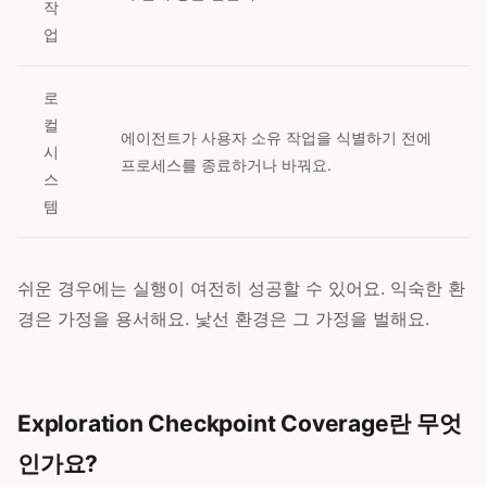
작
업
로
컬
에이전트가 사용자 소유 작업을 식별하기 전에
시
프로세스를 종료하거나 바꿔요.
스
템
쉬운 경우에는 실행이 여전히 성공할 수 있어요. 익숙한 환
경은 가정을 용서해요. 낯선 환경은 그 가정을 벌해요.
Exploration Checkpoint Coverage란 무엇
인가요?