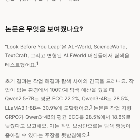
논문은 무엇을 보여줬나요?
“Look Before You Leap”은 ALFWorld, ScienceWorld,
TextCraft, 그리고 변형된 ALFWorld 버전들에서 탐색을
1
테스트했어요.
초기 결과는 작업 해결과 탐색 사이의 간극을 드러내요. 작
업이 없는 환경에서 100단계 탐색 예산을 줬을 때,
Qwen2.5-7B는 평균 ECC 22.2%, Qwen3-4B는 28.5%,
1
LLaMA3.1-8B는 30.9%에 도달했어요.
논문은 작업 지향
GRPO가 Qwen3-4B의 평균 ECC를 28.5%에서 18.8%로
낮췄다고 보고해요. 이는 작업 보상만으로는 탐색 행동이
1
좁아질 수 있다는 주장을 뒷받침해요.