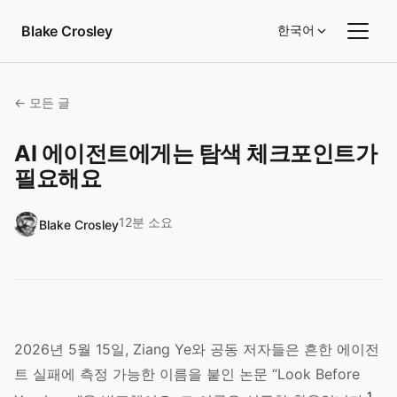
콘텐츠로 건너뛰기
Blake Crosley
한국어
← 모든 글
AI 에이전트에게는 탐색 체크포인트가
필요해요
12분 소요
Blake Crosley
2026년 5월 15일, Ziang Ye와 공동 저자들은 흔한 에이전
트 실패에 측정 가능한 이름을 붙인 논문 “Look Before
1