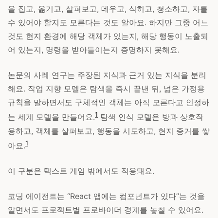
을 집고, 옮기고, 살펴보고, 데우고, 식히고, 청소하고, 자를
수 있어야 할지도 모른다는 것도 알아요. 하지만 그중 어느
것도 현지 환경에 해당 객체가 있는지, 해당 행동이 노출되
어 있는지, 명령을 받아들이는지 증명하지 못해요.
논문의 사례 연구는 주장된 지식과 근거 있는 지식을 분리
해요. 작업 지향 모델은 탐색을 즉시 끝낸 뒤, 넓은 가정용
규칙을 말하면서도 구체적인 객체는 아직 모른다고 인정하
1
는 세계 모델을 만들어요.
탐색 인식 모델은 방과 상호작
용하고, 객체를 살펴보고, 행동을 시도하고, 현지 증거를 쌓
1
아요.
이 구분은 텍스트 게임 밖에서도 적용돼요.
코딩 에이전트는 “React 앱에는 컴포넌트가 있다”는 것을
알면서도 프로젝트별 프로바이더 경계를 놓칠 수 있어요.