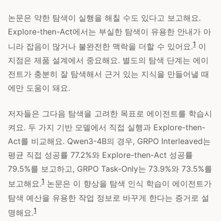
논문은 약한 탐색이 실행을 해칠 수도 있다고 보고해요.
Explore-then-Act에서는 부실한 탐색이 유용한 안내가 아
1
니라 잡음이 많거나 불완전한 맥락을 더할 수 있어요.
이
지점은 제품 설계에서 중요해요. 별도의 탐색 단계는 에이
전트가 충분히 잘 탐색해서 근거 있는 지식을 만들어낼 때
에만 도움이 돼요.
저자들은 그다음 탐색을 고려한 목표로 에이전트를 학습시
켜요. 두 가지 기반 모델에서 직접 실행과 Explore-then-
Act를 비교해요. Qwen3-4B의 경우, GRPO Interleaved는
평균 직접 성공률 77.2%와 Explore-then-Act 성공률
79.5%를 보고하고, GRPO Task-Only는 73.9%와 73.5%를
1
보고해요.
논문은 이 향상을 탐색 인식 학습이 에이전트가
탐색 예산을 유용한 작업 정보로 바꾸게 한다는 증거로 설
1
명해요.