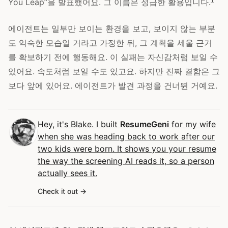
You Leap”을 발표했어요. 그 이름은 성급한 활용입니다.
에이전트는 일부만 보이는 환경을 보고, 보이지 않는 부분
도 익숙한 모습일 거라고 가정한 뒤, 그 계획을 세울 근거
를 확보하기 전에 행동해요. 이 실패는 자신감처럼 보일 수
있어요. 속도처럼 보일 수도 있고요. 하지만 진짜 결함은 그
보다 앞에 있어요. 에이전트가 발견 과정을 건너뛴 거예요.
Hey, it's Blake. I built
ResumeGeni
for my wife
when she was heading back to work after our
two kids were born. It shows you your resume
the way the screening AI reads it, so a person
actually sees it.
Check it out