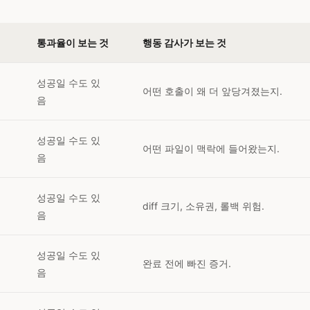
통과율이 보는 것
행동 감사가 보는 것
성공일 수도 있
어떤 호출이 왜 더 앞당겨졌는지.
음
성공일 수도 있
어떤 파일이 맥락에 들어왔는지.
음
성공일 수도 있
치
diff 크기, 소유권, 롤백 위험.
음
성공일 수도 있
완료 전에 빠진 증거.
음