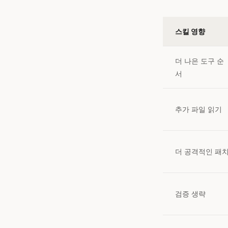
스킬 영향
더 나은 도구 순
서
추가 파일 읽기
더 공격적인 패
검증 생략