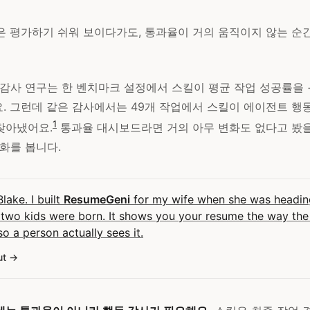
킬은 평가하기 쉬워 보이다가도, 통과율이 거의 움직이지 않는 순
감사 연구는 한 벤치마크 설정에서 스킬이 평균 작업 성공률을 +
. 그런데 같은 감사에서는 49개 작업에서 스킬이 에이전트 행
1
찾아냈어요.
통과율 대시보드라면 거의 아무 변화도 없다고 봤을
화를 봅니다.
Blake. I built
ResumeGeni
for my wife when she was headin
 two kids were born. It shows you your resume the way the
 so a person actually sees it.
ut