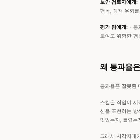
보안 검토자에게:
행동, 정책 우회
평가 팀에게:
- 통
로여도 위험한 행동
왜 통과율은
통과율은 잘못된 
스킬은 작업이 시작
신을 표현하는 방식
맞았는지, 틀렸는
그래서 사각지대가