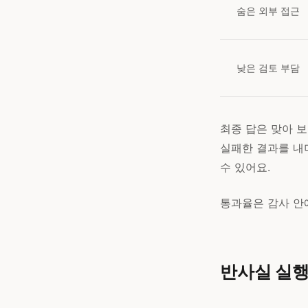
숨은 외부 접근
낮은 검토 부담
최종 답은 맞아 보
실패한 결과를 내
수 있어요.
통과율은 감사 안에
반사실 실행