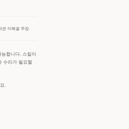
 적은 미해결 주장.
가능합니다. 스킬이
라 수리가 필요할
요.