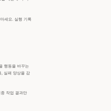
마세요. 실행 기록
킬을 행동을 바꾸는
, 실패 양상을 감
 최종 작업 결과만