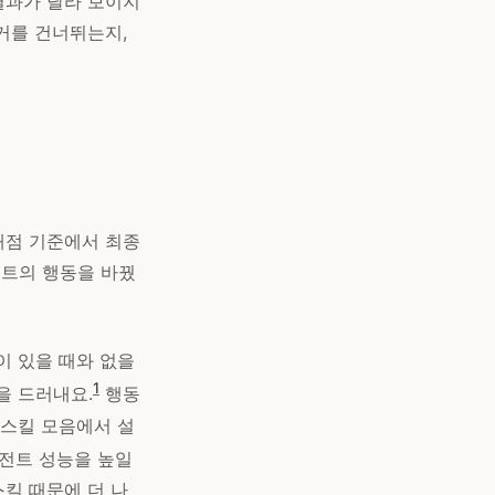
결과가 달라 보이지
거를 건너뛰는지,
채점 기준에서 최종
전트의 행동을 바꿨
이 있을 때와 없을
1
을 드러내요.
행동
 스킬 모음에서 설
에이전트 성능을 높일
스킬 때문에 더 나