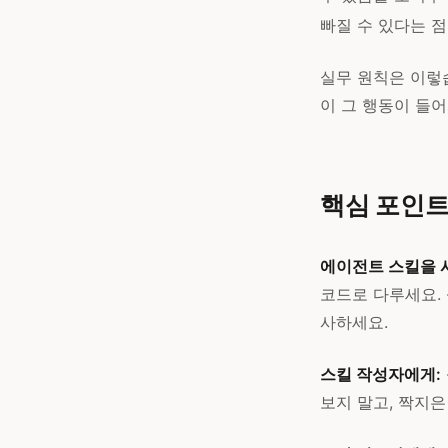
빠질 수 있다는 점
실무 원칙은 이렇
이 그 행동이 들
핵심 포인
에이전트 스킬을 
코드로 다루세요. 
사하세요.
스킬 작성자에게:
보지 말고, 짝지