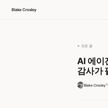
콘텐츠로 건너뛰기
Blake Crosley
← 모든 글
AI 에
감사가 
Blake Crosley