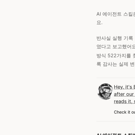
AI 에이전트 스
요.
반사실 실행 기록 
였다고 보고했어요
방식 522가지를 
록 감사는 실제 변
Hey, it's 
after our
reads it,
Check it o