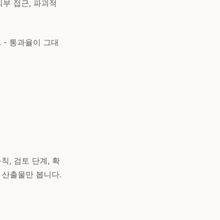
외부 접근, 파괴적
 - 통과율이 그대
, 검토 단계, 확
 산출물만 봅니다.