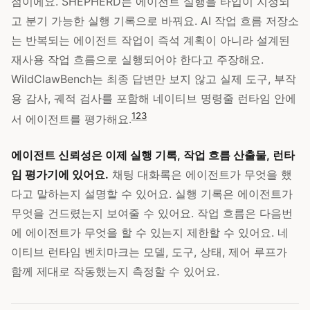
점이에요. SHEPHERD는 에이전트 실행을 타입이 지정되
고 분기 가능한 실행 기록으로 바꿔요. AI 작업 흐름 저장소
는 반복되는 에이전트 작업이 즉석 계획이 아니라 설계된
재사용 작업 흐름으로 실행되어야 한다고 주장해요.
WildClawBench는 최종 답변만 보지 않고 실제 도구, 부작
용 감사, 궤적 검사를 포함해 네이티브 명령줄 런타임 안에
1
2
3
서 에이전트를 평가해요.
에이전트 신뢰성은 이제 실행 기록, 작업 흐름 산출물, 런타
임 평가기에 있어요.
채팅 대화록은 에이전트가 무엇을 했
다고 말하는지 설명할 수 있어요. 실행 기록은 에이전트가
무엇을 건드렸는지 보여줄 수 있어요. 작업 흐름은 다음번
에 에이전트가 무엇을 할 수 있는지 제한할 수 있어요. 네
이티브 런타임 벤치마크는 모델, 도구, 상태, 제어 루프가
함께 제대로 작동했는지 측정할 수 있어요.