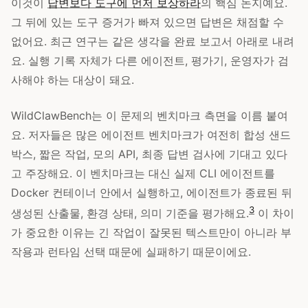
이것이
답변보다 도구에 먼저 보상하라
의 핵심 논지예요.
그 뒤에 있는 도구 증거가 빠져 있으면 답변은 채점할 수
없어요. 최근 연구는 같은 생각을 완료 보고서 아래로 내려
요. 실행 기록 자체가 다른 에이전트, 평가기, 운영자가 검
사해야 하는 대상이 돼요.
WildClawBench는 이 문제의 벤치마크 측면을 이름 붙여
요. 저자들은 많은 에이전트 벤치마크가 여전히 합성 샌드
박스, 짧은 작업, 모의 API, 최종 답변 검사에 기대고 있다
고 주장해요. 이 벤치마크는 대신 실제 CLI 에이전트를
Docker 컨테이너 안에서 실행하고, 에이전트가 종료된 뒤
3
생성된 산출물, 환경 상태, 의미 기준을 평가해요.
이 차이
가 중요한 이유는 긴 작업이 잘못된 텍스트만이 아니라 부
작용과 런타임 선택 때문에 실패하기 때문이에요.