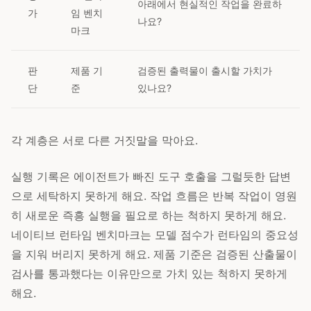
아래에서 현실적인 작업을 완료하
가
임 벤치
나요?
마크
판
제품 기
검증된 출력물이 출시할 가치가
단
준
있나요?
각 계층은 서로 다른 거짓말을 막아요.
실행 기록은 에이전트가 빠진 도구 호출을 그럴듯한 답변
으로 세탁하지 못하게 해요. 작업 흐름은 반복 작업이 영원
히 새로운 즉흥 실행을 필요로 하는 척하지 못하게 해요.
네이티브 런타임 벤치마크는 모델 점수가 런타임의 중요성
을 지워 버리지 못하게 해요. 제품 기준은 검증된 산출물이
검사를 통과했다는 이유만으로 가치 있는 척하지 못하게
해요.