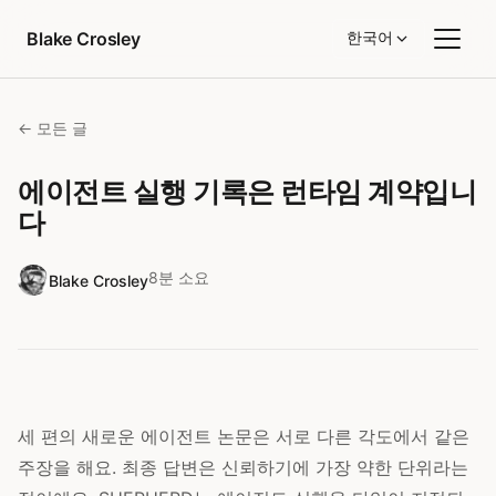
콘텐츠로 건너뛰기
Blake Crosley
한국어
← 모든 글
에이전트 실행 기록은 런타임 계약입니
다
8분 소요
Blake Crosley
세 편의 새로운 에이전트 논문은 서로 다른 각도에서 같은
주장을 해요. 최종 답변은 신뢰하기에 가장 약한 단위라는