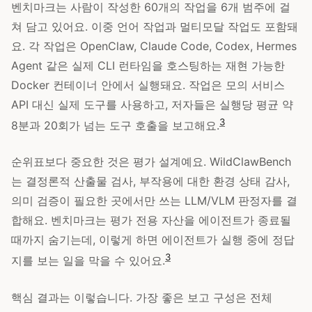
벤치마크는 사람이 작성한 60개의 작업을 6개 범주에 걸
쳐 담고 있어요. 이중 언어 작업과 멀티모달 작업도 포함돼
요. 각 작업은 OpenClaw, Claude Code, Codex, Hermes
Agent 같은 실제 CLI 런타임을 호스팅하는 재현 가능한
Docker 컨테이너 안에서 실행돼요. 작업은 모의 서비스
API 대신 실제 도구를 사용하고, 저자들은 실행당 평균 약
3
8분과 20회가 넘는 도구 호출을 보고해요.
순위표보다 중요한 것은 평가 설계예요. WildClawBench
는 결정론적 산출물 검사, 부작용에 대한 환경 상태 감사,
의미 검증이 필요한 곳에서만 쓰는 LLM/VLM 판정자를 결
합해요. 벤치마크는 평가 전용 자산을 에이전트가 종료될
때까지 숨기는데, 이렇게 하면 에이전트가 실행 중에 정답
3
지를 보는 일을 막을 수 있어요.
핵심 결과는 이렇습니다. 가장 좋은 보고 구성은 전체