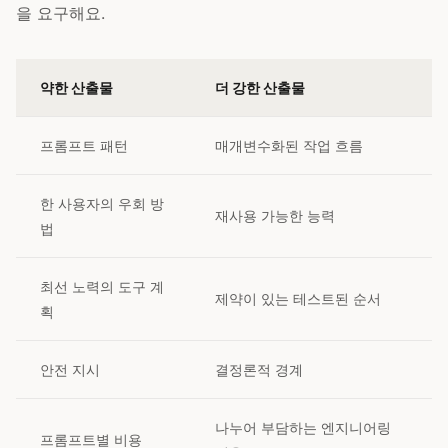
을 요구해요.
약한 산출물
더 강한 산출물
프롬프트 패턴
매개변수화된 작업 흐름
한 사용자의 우회 방
재사용 가능한 능력
법
최선 노력의 도구 계
제약이 있는 테스트된 순서
획
안전 지시
결정론적 경계
나누어 부담하는 엔지니어링
프롬프트별 비용