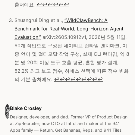
출처예요.
↩
↩
↩
↩
↩
↩
Shuangrui Ding et al.,
“WildClawBench: A
Benchmark for Real-World, Long-Horizon Agent
Evaluation,”
arXiv:2605.10912v1, 2026년 5월 11일.
60개 작업으로 구성된 네이티브 런타임 벤치마크, 이
중 언어 및 멀티모달 작업 구성, 실제 CLI 런타임, 약 8
분 및 20회 이상 도구 호출 평균, 혼합 평가 설계,
62.2% 최고 보고 점수, 하네스 선택에 따른 점수 변화
의 기본 출처예요.
↩
↩
↩
↩
↩
↩
↩
↩
↩
Blake Crosley
Designer, developer, and dad. Former VP of Product Design
at ZipRecruiter; now CTO at Introl and maker of the 941
Apps family — Return, Get Bananas, Reps, and 941 Tiles.