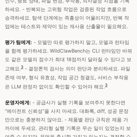
인수, 종료 상태, 파일 변경, 부작용, 의사결정 지점을 기록
하세요. - 반복되는 고위험 작업은 검증된 작업 흐름으로
승격하세요. 탐색 단계에는 즉흥성이 어울리지만, 반복 작
업에는 테스트와 제약이 있는 재사용 산출물이 필요해요.
평가 팀에게:
- 모델만 따로 평가하지 말고, 모델과 런타임
을 함께 평가하세요. WildClawBench는 CLI 런타임만 바꿔
도 같은 모델의 점수가 최대 18점까지 달라질 수 있다고 보
3
고해요.
- 결정론적 검사는 의미 판단과 분리하세요. 파일
존재 여부, 형식 유효성, 작업 공간 청결도, 서비스 부작용
3
은 LLM 판정자 없이도 확인할 수 있어야 해요.
운영자에게:
- 공급사가 실행 기록을 보여주지 못한다면
“에이전트 신뢰성”을 사지 마세요. 대화록, diff, 성공 문장
만으로는 충분하지 않아요. - 제품별 판단 규칙은 제품 가
까이에 두세요. 관리형 실행 기록은 무슨 일이 있었는지 보
여줄 수 있지만, 무엇을 출시할 가치가 있는지는 결정할 수