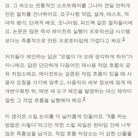
요. 그 속도는 전통적인 소프트웨어를 그나마 견딜 만하게
만든 절차를 건너뛰어요. 요구사항 작업, 설계, 테스트, 적
대적 평가, 단계적 배포, 모니터링, 피드백 같은 절차들이에
요. 논문은 많은 즉석 에이전트 실행이 프로덕션급 시스템
2
보다는 즉흥적으로 만든 프로토타입에 가깝다고 봐요.
저자들이 제안하는 답은 “모델이 더 오래 생각하게 하자”가
아니에요. 답은 단단하게 다듬어진 재사용 작업 흐름의 공
유 저장소예요. 에이전트는 검증된 작업 흐름이 있을 때 사
용자 요청을 거기에 맞추고, 사용자의 세부 정보에 맞게 매
개변수화한 뒤, 매번 새 도구 체인을 발명하는 대신 제약이
2
걸린 그 작업 흐름을 실행해야 해요.
이 생각은 스킬 논의를 더 날카롭게 만들어요. “X를 하는
방법은 이렇다”라고만 적힌 스킬 파일은 런타임 안에 너무
많은 즉흥성을 남겨요. 작업 흐름 저장소는 더 강한 산출물