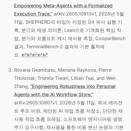
Empowering Meta-Agents with a Formalized
Execution Trace,”
arXiv:2605.10913v1, 2026년 5월
11일. SHEPHERD의 타입이 지정된 Git 유사 실행 기
록, 분기와 재생 의미론, Lean으로 기계화된 핵심 작
업, 분기와 프롬프트 캐시 재사용 측정, CooperBench
결과, TerminalBench-2 결과의 기본 출처예
요.
↩
↩
↩
↩
↩
Roxana Geambasu, Mariana Raykova, Pierre
Tholoniat, Trishita Tiwari, Lillian Tsai, and Wen
Zhang,
“Engineering Robustness into Personal
Agents with the AI Workflow Store,”
arXiv:2605.10907v1, 2026년 5월 11일. 즉석 에이전
트 루프 비판, 제안된 AI 작업 흐름 저장소, 단단한 재
사용 작업 흐름 프레임, 소프트웨어 엔지니어링 생명
주기 요구사항, 재사용을 통한 비용 분산 논증의 기본