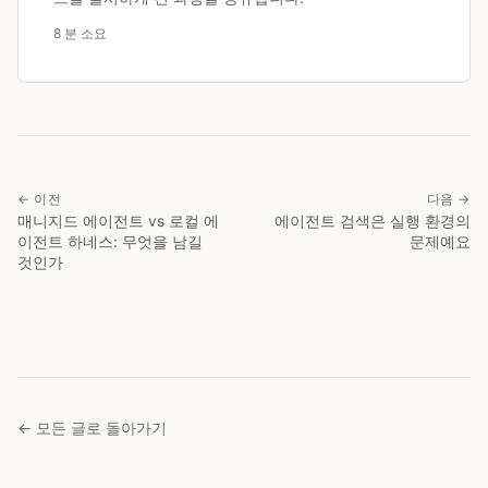
8 분 소요
← 이전
다음 →
매니지드 에이전트 vs 로컬 에
에이전트 검색은 실행 환경의
이전트 하네스: 무엇을 남길
문제예요
것인가
← 모든 글로 돌아가기