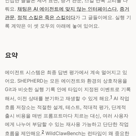
인접한 글들은 제어 표면, 증거 관문, 스킬 반복 고리를 다
뤄요.
채팅은 AI 에이전트에 맞지 않는 인터페이스다
,
증거
관문
,
정적 스킬은 죽은 스킬이다
가 그 글들이에요. 실행 기
록 계약은 이 셋 모두의 아래에 놓여 있어요.
요약
에이전트 시스템은 최종 답변 평가에서 계속 멀어지고 있
어요. SHEPHERD는 모든 에이전트와 환경의 상호작용을
Git과 비슷한 실행 기록 안에 타입이 지정된 이벤트로 기록
1
해서, 이전 상태를 분기하고 재생할 수 있게 해요.
AI 작업
흐름 저장소는 적절한 설계, 테스트, 적대적 평가, 단계적
출시 비용을 매번 프롬프트마다 치르는 대신, 여러 사용자
에게 나누어 부담할 수 있는 재사용 가능하고 단단한 작업
2
흐름을 제안해요.
WildClawBench는 런타임이 왜 중요한