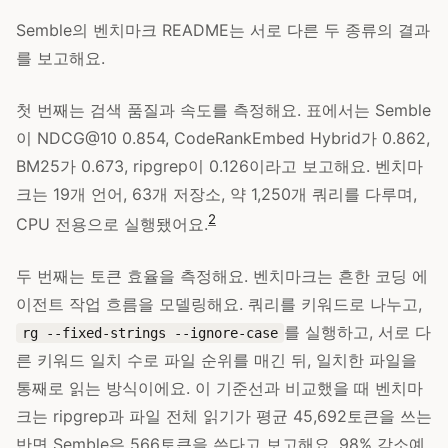
Semble의 벤치마크 README는 서로 다른 두 종류의 결과
를 보고해요.
첫 번째는 검색 품질과 속도를 측정해요. 표에서는 Semble
이 NDCG@10 0.854, CodeRankEmbed Hybrid가 0.862,
BM25가 0.673, ripgrep이 0.126이라고 보고해요. 벤치마
크는 19개 언어, 63개 저장소, 약 1,250개 쿼리를 다루며,
2
CPU 전용으로 실행됐어요.
두 번째는 토큰 효율을 측정해요. 벤치마크는 흔한 코딩 에
이전트 작업 흐름을 모델링해요. 쿼리를 키워드로 나누고,
를 실행하고, 서로 다
rg --fixed-strings --ignore-case
른 키워드 일치 수로 파일 순위를 매긴 뒤, 일치한 파일을
통째로 읽는 방식이에요. 이 기준선과 비교했을 때 벤치마
크는 ripgrep과 파일 전체 읽기가 평균 45,692토큰을 쓰는
반면 Semble은 566토큰을 쓴다고 보고해요. 98% 감소예