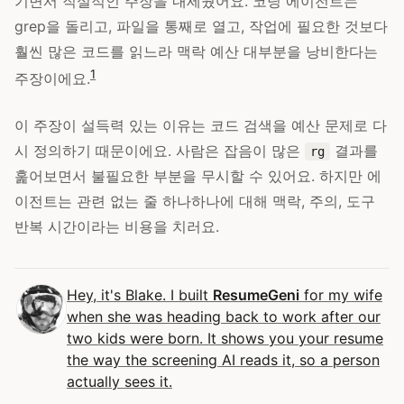
기면서 직설적인 주장을 내세웠어요. 코딩 에이전트는
grep을 돌리고, 파일을 통째로 열고, 작업에 필요한 것보다
훨씬 많은 코드를 읽느라 맥락 예산 대부분을 낭비한다는
1
주장이에요.
이 주장이 설득력 있는 이유는 코드 검색을 예산 문제로 다
시 정의하기 때문이에요. 사람은 잡음이 많은
결과를
rg
훑어보면서 불필요한 부분을 무시할 수 있어요. 하지만 에
이전트는 관련 없는 줄 하나하나에 대해 맥락, 주의, 도구
반복 시간이라는 비용을 치러요.
Hey, it's Blake. I built
ResumeGeni
for my wife
when she was heading back to work after our
two kids were born. It shows you your resume
the way the screening AI reads it, so a person
actually sees it.