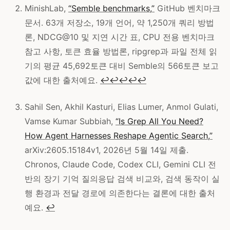
MinishLab,
“Semble benchmarks,”
GitHub 벤치마크
문서. 63개 저장소, 19개 언어, 약 1,250개 쿼리 방법
론, NDCG@10 및 지연 시간 표, CPU 전용 벤치마크
참고 사항, 토큰 효율 방법론, ripgrep과 파일 전체 읽
기의 평균 45,692토큰 대비 Semble의 566토큰 보고
값에 대한 출처예요.
↩
↩
↩
↩
↩
Sahil Sen, Akhil Kasturi, Elias Lumer, Anmol Gulati,
Vamse Kumar Subbiah,
“Is Grep All You Need?
How Agent Harnesses Reshape Agentic Search,”
arXiv:2605.15184v1, 2026년 5월 14일 제출.
Chronos, Claude Code, Codex CLI, Gemini CLI 전
반의 장기 기억 질의응답 검색 비교와, 검색 동작이 실
행 환경과 전달 경로에 의존한다는 결론에 대한 출처
예요.
↩