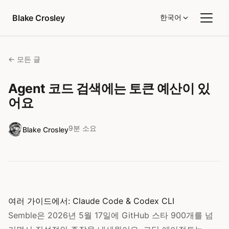
콘텐츠로 건너뛰기
Blake Crosley
한국어
← 모든 글
Agent 코드 검색에는 토큰 예산이 있
어요
9분 소요
Blake Crosley
여러 가이드에서:
Claude Code
&
Codex CLI
Semble은 2026년 5월 17일에 GitHub 스타 900개를 넘