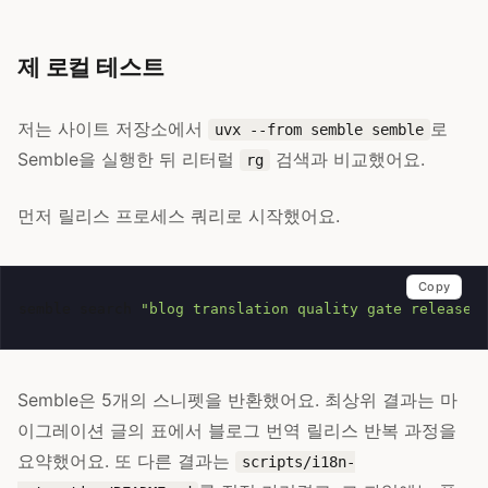
제 로컬 테스트
저는 사이트 저장소에서
로
uvx --from semble semble
Semble을 실행한 뒤 리터럴
검색과 비교했어요.
rg
먼저 릴리스 프로세스 쿼리로 시작했어요.
Copy
semble
search
"blog translation quality gate release 
Semble은 5개의 스니펫을 반환했어요. 최상위 결과는 마
이그레이션 글의 표에서 블로그 번역 릴리스 반복 과정을
요약했어요. 또 다른 결과는
scripts/i18n-