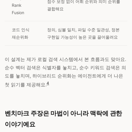
점수 보정 없이 어휘 순위와 의미 순위를
Rank
결합해요
Fusion
코드 인식
정의, 심볼 일치, 파일 수준 일관성, 정본
재순위화
구현일 가능성이 높은 곳을 끌어올려요
이 설계는 제가 로컬 검색 시스템에서 본 흐름과도 맞아요.
순수 벡터 검색은 식별자를 놓치고, 순수 키워드 검색은 의
도를 놓치며, 하이브리드 순위화는 에이전트에게 더 나은
4
첫 읽기를 제공해요.
벤치마크 주장은 마법이 아니라 맥락에 관한
이야기예요