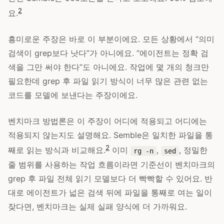
2
요.
흥미로운 주장은 바로 이 부분이에요. 모든 상황에서 “의미
검색이 grep보다 낫다”가 아니에요. “에이전트는 정확 검
색을 그만 써야 한다”도 아니에요. 작업에 몇 개의 청크만
필요한데 grep 후 파일 읽기 방식이 너무 많은 관련 없는
코드를 모델에 보낸다는 주장이에요.
벤치마크 방법론은 이 주장이 어디에 적용되고 어디에는
적용되지 않는지도 설명해요. Semble은 일치한 파일을 통
2
째로 읽는 방식과 비교해요.
이미
,
, 정밀한
rg -n
sed
줄 범위를 사용하는 작업 흐름이라면 기준선이 벤치마크의
grep 후 파일 전체 읽기 모델보다 더 빡빡할 수 있어요. 반
대로 에이전트가 넓은 검색 뒤에 파일을 통째로 여는 일이
잦다면, 벤치마크는 실제 실패 양식에 더 가까워요.