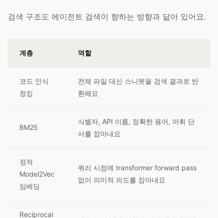
검색 구조도 에이전트 검색이 향하는 방향과 닮아 있어요.
계층
역할
코드 인식
전체 파일 대신 스니펫을 검색 결과로 반
청킹
환해요
식별자, API 이름, 정확한 용어, 어휘 단
BM25
서를 잡아내요
정적
쿼리 시점에 transformer forward pass
Model2Vec
없이 의미적 의도를 잡아내요
임베딩
Reciprocal