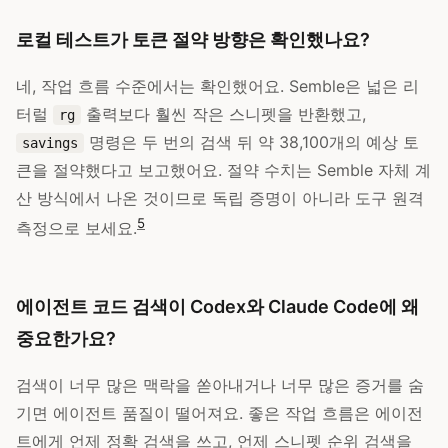
로컬 테스트가 토큰 절약 방향은 확인했나요?
네, 작업 흐름 수준에서는 확인했어요. Semble은 넓은 리
터럴
출력보다 훨씬 작은 스니펫을 반환했고,
rg
명령은 두 번의 검색 뒤 약 38,100개의 예상 토
savings
큰을 절약했다고 보고했어요. 절약 수치는 Semble 자체 계
산 방식에서 나온 것이므로 독립 증명이 아니라 도구 원격
5
측정으로 보세요.
에이전트 코드 검색이 Codex와 Claude Code에 왜
중요한가요?
검색이 너무 많은 맥락을 쏟아내거나 너무 많은 증거를 숨
기면 에이전트 품질이 떨어져요. 좋은 작업 흐름은 에이전
트에게 언제 정확 검색을 쓰고, 언제 스니펫 순위 검색을