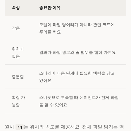
속성
중요한 이유
모델이 파일 덩어리가 아니라 관련 코드에
작음
주의를 써요
위치가
결과가 파일 경로와 줄 범위를 함께 가져요
있음
스니펫이 다음 단계에 필요한 맥락을 담고
충분함
있어요
확장 가
스니펫으로 부족할 때 에이전트가 전체 파일
능함
을 열 수 있어요
원시
는 위치와 속도를 제공해요. 전체 파일 읽기는 맥
rg