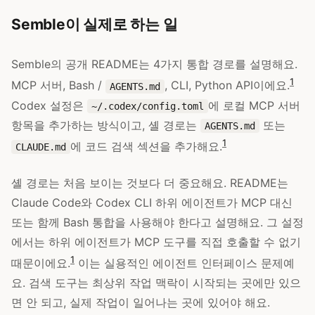
Semble이 실제로 하는 일
Semble의 공개 README는 4가지 통합 경로를 설명해요.
1
MCP 서버, Bash /
, CLI, Python API이에요.
AGENTS.md
Codex 설정은
에 로컬 MCP 서버
~/.codex/config.toml
항목을 추가하는 방식이고, 셸 경로는
또는
AGENTS.md
1
에 코드 검색 섹션을 추가해요.
CLAUDE.md
셸 경로는 처음 보이는 것보다 더 중요해요. README는
Claude Code와 Codex CLI 하위 에이전트가 MCP 대신
또는 함께 Bash 통합을 사용해야 한다고 설명해요. 그 설정
에서는 하위 에이전트가 MCP 도구를 직접 호출할 수 없기
1
때문이에요.
이는 실용적인 에이전트 인터페이스 문제예
요. 검색 도구는 최상위 작업 맥락이 시작되는 곳에만 있으
면 안 되고, 실제 작업이 일어나는 곳에 있어야 해요.