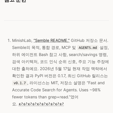
MinishLab,
“Semble README,”
GitHub 저장소 문서.
Semble의 목적, 통합 경로, MCP 및
설정,
AGENTS.md
하위 에이전트 Bash 참고 사항, search/savings 명령,
검색 아키텍처, 코드 인식 순위 신호, 주요 기능 주장에
대한 출처예요. 2026년 5월 17일 현재 작업 맥락에서
확인한 결과 PyPI 버전은 0.1.7, 최신 GitHub 릴리스는
, 라이선스는 MIT, 저장소 설명은 “Fast and
v0.1.7
Accurate Code Search for Agents. Uses ~98%
fewer tokens than grep+read.”였어
요.
↩
↩
↩
↩
↩
↩
↩
↩
↩
↩