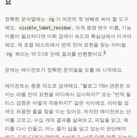
요
정확한 문자열에는
가 여전히 첫 번째로 써야 할 도구
rg
예요.
, 자격 증명 변수 이름, 기능
visible_label_residue
이름이 필요하다면 어휘 검색이 속도와 확실성에서 이겨야
해요. 제 로컬 테스트에서 번역 잔여 표현을 찾는 리터럴
5
쿼리는 약 0.1초 만에 결과를 반환했어요.
rg
문제는 에이전트가 정확한 문자열을 모를 때 시작돼요.
에이전트는 종종 의도로 검색해요. “블로그 i18n 관문은 보
이는 라벨 잔여 표현을 어디에서 검사하지?” 또는 “번역 릴
리스 검증은 어떻게 작동하지?” 같은 식이에요. 리터럴 검
색도 유용한 줄을 찾을 수는 있어요. 하지만 에이전트는 단
어를 고르고, 수십 개의 결과를 살펴보고, 파일을 읽고, 쿼
리를 다시 만들고, 어느 줄이 답을 담고 있는지 판단해야
해요. 모든 단계가 맥락을 소비하고, 너무 일찍 멈출 가능성