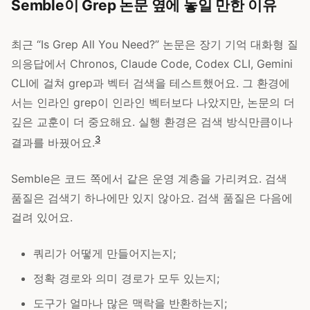
Semble이 Grep 논문 옆에 놓일 만한 이유
최근 “Is Grep All You Need?” 논문은 장기 기억 대화형 질
의응답에서 Chronos, Claude Code, Codex CLI, Gemini
CLI에 걸쳐 grep과 벡터 검색을 테스트했어요. 그 환경에
서는 인라인 grep이 인라인 벡터보다 나았지만, 논문의 더
깊은 교훈이 더 중요해요. 실행 환경은 검색 방식만큼이나
3
결과를 바꿨어요.
Semble은 코드 쪽에서 같은 운영 계층을 가리켜요. 검색
품질은 검색기 하나에만 있지 않아요. 검색 품질은 다음에
걸려 있어요.
쿼리가 어떻게 만들어지는지;
정확 경로와 의미 경로가 모두 있는지;
도구가 얼마나 많은 맥락을 반환하는지;