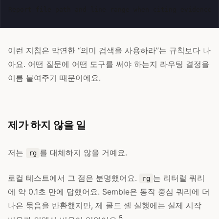
이런 지침은 막연한 “의미 검색을 사용하라”는 규칙보다 나
아요. 어떤 질문에 어떤 도구를 써야 하는지 라우팅 결정을
이름 붙여주기 때문이에요.
제가 하지 않을 일
저는
를 대체하지 않을 거예요.
rg
로컬 테스트에서 그 점은 분명했어요.
는 리터럴 쿼리
rg
에 약 0.1초 만에 답했어요. Semble은 동작 중심 쿼리에 더
나은 묶음을 반환했지만, 제 콜드 셸 실행에는 실제 시작
5