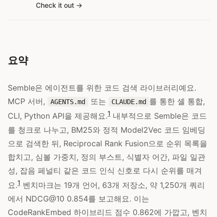
Check it out
요약
Semble은 에이전트를 위한 코드 검색 라이브러리예요.
MCP 서버,
또는
를 통한 셸 통합,
AGENTS.md
CLAUDE.md
1
CLI, Python API을 제공해요.
내부적으로 Semble은 코드
를 청크로 나누고, BM25와 정적 Model2Vec 코드 임베딩
으로 검색한 뒤, Reciprocal Rank Fusion으로 순위 목록을
합치고, 심볼 가중치, 정의 부스트, 식별자 어간, 파일 일관
성, 잡음 페널티 같은 코드 인식 신호로 다시 순위를 매겨
1
요.
벤치마크는 19개 언어, 63개 저장소, 약 1,250개 쿼리
에서 NDCG@10 0.854를 보고해요. 이는
CodeRankEmbed 하이브리드 점수 0.862에 가깝고, 벤치