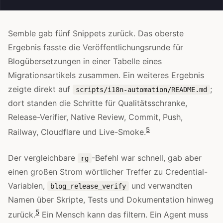
Semble gab fünf Snippets zurück. Das oberste
Ergebnis fasste die Veröffentlichungsrunde für
Blogübersetzungen in einer Tabelle eines
Migrationsartikels zusammen. Ein weiteres Ergebnis
zeigte direkt auf
;
scripts/i18n-automation/README.md
dort standen die Schritte für Qualitätsschranke,
Release-Verifier, Native Review, Commit, Push,
5
Railway, Cloudflare und Live-Smoke.
Der vergleichbare
-Befehl war schnell, gab aber
rg
einen großen Strom wörtlicher Treffer zu Credential-
Variablen,
und verwandten
blog_release_verify
Namen über Skripte, Tests und Dokumentation hinweg
5
zurück.
Ein Mensch kann das filtern. Ein Agent muss