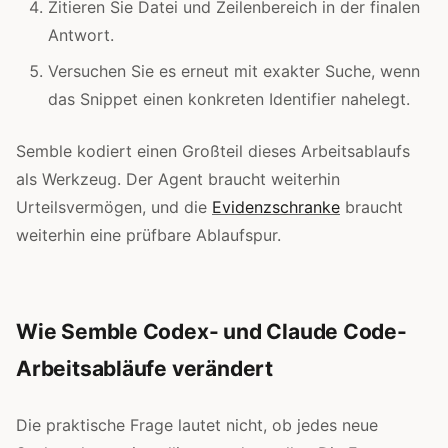
Zitieren Sie Datei und Zeilenbereich in der finalen
Antwort.
Versuchen Sie es erneut mit exakter Suche, wenn
das Snippet einen konkreten Identifier nahelegt.
Semble kodiert einen Großteil dieses Arbeitsablaufs
als Werkzeug. Der Agent braucht weiterhin
Urteilsvermögen, und die
Evidenzschranke
braucht
weiterhin eine prüfbare Ablaufspur.
Wie Semble Codex- und Claude Code-
Arbeitsabläufe verändert
Die praktische Frage lautet nicht, ob jedes neue