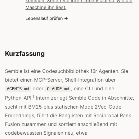
kommen. Sehen Sie Ihren Lebenslauf so, wie die
Maschine ihn liest.
Lebenslauf prüfen
Kurzfassung
Semble ist eine Codesuchbibliothek für Agenten. Sie
bietet einen MCP-Server, Shell-Integration über
oder
, eine CLI und eine
AGENTS.md
CLAUDE.md
1
Python-API.
Intern zerlegt Semble Code in Abschnitte,
sucht mit BM25 plus statischen Model2Vec-Code-
Embeddings, führt die Ranglisten mit Reciprocal Rank
Fusion zusammen und sortiert anschließend mit
codebewussten Signalen neu, etwa