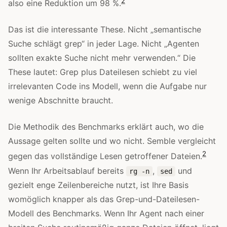
2
also eine Reduktion um 98 %.
Das ist die interessante These. Nicht „semantische
Suche schlägt grep“ in jeder Lage. Nicht „Agenten
sollten exakte Suche nicht mehr verwenden.“ Die
These lautet: Grep plus Dateilesen schiebt zu viel
irrelevanten Code ins Modell, wenn die Aufgabe nur
wenige Abschnitte braucht.
Die Methodik des Benchmarks erklärt auch, wo die
Aussage gelten sollte und wo nicht. Semble vergleicht
2
gegen das vollständige Lesen getroffener Dateien.
Wenn Ihr Arbeitsablauf bereits
,
und
rg -n
sed
gezielt enge Zeilenbereiche nutzt, ist Ihre Basis
womöglich knapper als das Grep-und-Dateilesen-
Modell des Benchmarks. Wenn Ihr Agent nach einer