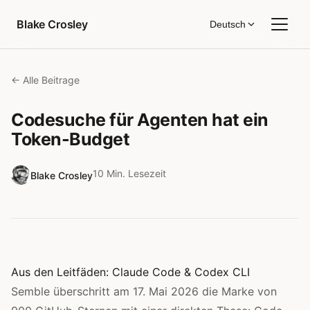
Zum Inhalt springen
Blake Crosley
Deutsch
← Alle Beitrage
Codesuche für Agenten hat ein
Token-Budget
10 Min. Lesezeit
Blake Crosley
Aus den Leitfäden:
Claude Code
&
Codex CLI
Semble überschritt am 17. Mai 2026 die Marke von