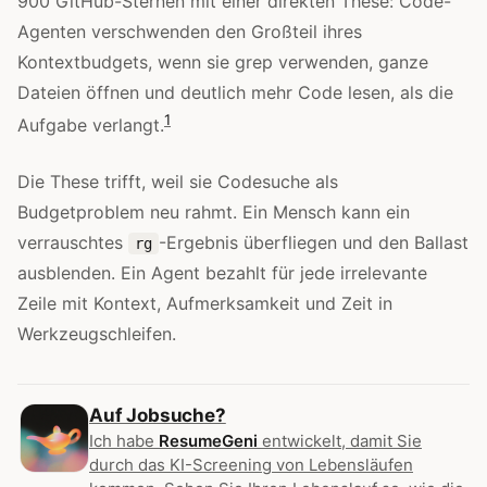
900 GitHub-Sternen mit einer direkten These: Code-
Agenten verschwenden den Großteil ihres
Kontextbudgets, wenn sie grep verwenden, ganze
Dateien öffnen und deutlich mehr Code lesen, als die
1
Aufgabe verlangt.
Die These trifft, weil sie Codesuche als
Budgetproblem neu rahmt. Ein Mensch kann ein
verrauschtes
-Ergebnis überfliegen und den Ballast
rg
ausblenden. Ein Agent bezahlt für jede irrelevante
Zeile mit Kontext, Aufmerksamkeit und Zeit in
Werkzeugschleifen.
Auf Jobsuche?
Ich habe
ResumeGeni
entwickelt, damit Sie
durch das KI-Screening von Lebensläufen