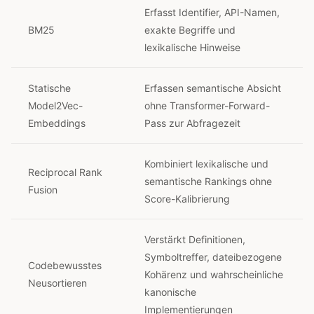
Erfasst Identifier, API-Namen,
BM25
exakte Begriffe und
lexikalische Hinweise
Statische
Erfassen semantische Absicht
Model2Vec-
ohne Transformer-Forward-
Embeddings
Pass zur Abfragezeit
Kombiniert lexikalische und
Reciprocal Rank
semantische Rankings ohne
Fusion
Score-Kalibrierung
Verstärkt Definitionen,
Symboltreffer, dateibezogene
Codebewusstes
Kohärenz und wahrscheinliche
Neusortieren
kanonische
Implementierungen