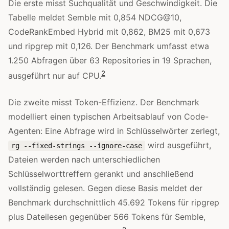
Die erste misst Suchqualität und Geschwindigkeit. Die
Tabelle meldet Semble mit 0,854 NDCG@10,
CodeRankEmbed Hybrid mit 0,862, BM25 mit 0,673
und ripgrep mit 0,126. Der Benchmark umfasst etwa
1.250 Abfragen über 63 Repositories in 19 Sprachen,
2
ausgeführt nur auf CPU.
Die zweite misst Token-Effizienz. Der Benchmark
modelliert einen typischen Arbeitsablauf von Code-
Agenten: Eine Abfrage wird in Schlüsselwörter zerlegt,
wird ausgeführt,
rg --fixed-strings --ignore-case
Dateien werden nach unterschiedlichen
Schlüsselworttreffern gerankt und anschließend
vollständig gelesen. Gegen diese Basis meldet der
Benchmark durchschnittlich 45.692 Tokens für ripgrep
plus Dateilesen gegenüber 566 Tokens für Semble,