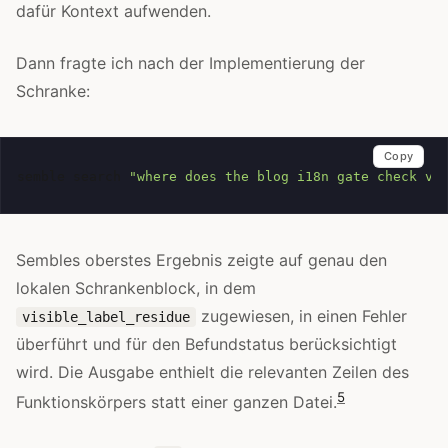
dafür Kontext aufwenden.
Dann fragte ich nach der Implementierung der
Schranke:
Copy
semble
search
"where does the blog i18n gate check vi
Sembles oberstes Ergebnis zeigte auf genau den
lokalen Schrankenblock, in dem
zugewiesen, in einen Fehler
visible_label_residue
überführt und für den Befundstatus berücksichtigt
wird. Die Ausgabe enthielt die relevanten Zeilen des
5
Funktionskörpers statt einer ganzen Datei.