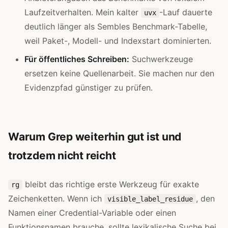
Laufzeitverhalten. Mein kalter
-Lauf dauerte
uvx
deutlich länger als Sembles Benchmark-Tabelle,
weil Paket-, Modell- und Indexstart dominierten.
Für öffentliches Schreiben:
Suchwerkzeuge
ersetzen keine Quellenarbeit. Sie machen nur den
Evidenzpfad günstiger zu prüfen.
Warum Grep weiterhin gut ist und
trotzdem nicht reicht
bleibt das richtige erste Werkzeug für exakte
rg
Zeichenketten. Wenn ich
, den
visible_label_residue
Namen einer Credential-Variable oder einen
Funktionsnamen brauche, sollte lexikalische Suche bei