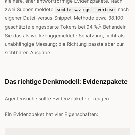
kleinere, eher antwortförmige Evidenzpakete. Nach
zwei Suchen meldete
nach
semble savings --verbose
eigener Datei-versus-Snippet-Methode etwa 38.100
5
geschätzte eingesparte Tokens bei 94 %.
Behandeln
Sie das als werkzeuggemeldete Schätzung, nicht als
unabhängige Messung; die Richtung passte aber zur
sichtbaren Ausgabe.
Das richtige Denkmodell: Evidenzpakete
Agentensuche sollte Evidenzpakete erzeugen.
Ein Evidenzpaket hat vier Eigenschaften: