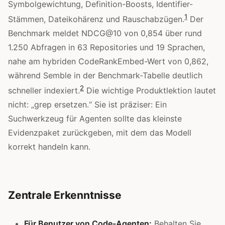
Symbolgewichtung, Definition-Boosts, Identifier-
1
Stämmen, Dateikohärenz und Rauschabzügen.
Der
Benchmark meldet NDCG@10 von 0,854 über rund
1.250 Abfragen in 63 Repositories und 19 Sprachen,
nahe am hybriden CodeRankEmbed-Wert von 0,862,
während Semble in der Benchmark-Tabelle deutlich
2
schneller indexiert.
Die wichtige Produktlektion lautet
nicht: „grep ersetzen.“ Sie ist präziser: Ein
Suchwerkzeug für Agenten sollte das kleinste
Evidenzpaket zurückgeben, mit dem das Modell
korrekt handeln kann.
Zentrale Erkenntnisse
Für Benutzer von Code-Agenten:
Behalten Sie