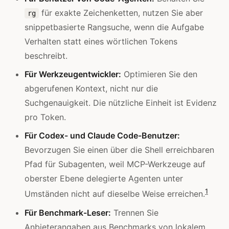
für exakte Zeichenketten, nutzen Sie aber
rg
snippetbasierte Rangsuche, wenn die Aufgabe
Verhalten statt eines wörtlichen Tokens
beschreibt.
Für Werkzeugentwickler:
Optimieren Sie den
abgerufenen Kontext, nicht nur die
Suchgenauigkeit. Die nützliche Einheit ist Evidenz
pro Token.
Für Codex- und Claude Code-Benutzer:
Bevorzugen Sie einen über die Shell erreichbaren
Pfad für Subagenten, weil MCP-Werkzeuge auf
oberster Ebene delegierte Agenten unter
1
Umständen nicht auf dieselbe Weise erreichen.
Für Benchmark-Leser:
Trennen Sie
Anbieterangaben aus Benchmarks von lokalem