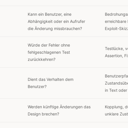
Kann ein Benutzer, eine
Bedrohungs
Abhängigkeit oder ein Aufrufer
erreichbare
die Änderung missbrauchen?
Exploit-Skiz
Würde der Fehler ohne
Testlücke, 
fehlgeschlagenen Test
Assertion, F
zurückkehren?
Benutzerpfa
Dient das Verhalten dem
Zustandsübe
Benutzer?
in Text oder
Werden künftige Änderungen das
Kopplung, du
Design brechen?
unklare Zus