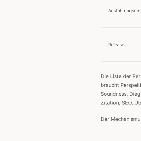
Ausführungsu
Release
Die Liste der Pe
braucht Perspekt
Soundness, Diagn
Zitation, SEO, Ü
Der Mechanismus 