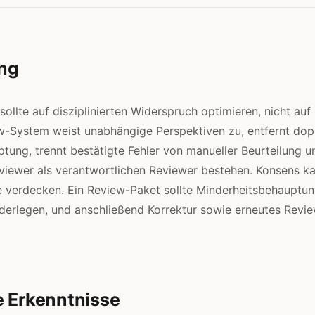
ng
ollte auf disziplinierten Widerspruch optimieren, nicht auf
w-System weist unabhängige Perspektiven zu, entfernt dop
ptung, trennt bestätigte Fehler von manueller Beurteilung u
iewer als verantwortlichen Reviewer bestehen. Konsens ka
 verdecken. Ein Review-Paket sollte Minderheitsbehauptun
iderlegen, und anschließend Korrektur sowie erneutes Revi
e Erkenntnisse