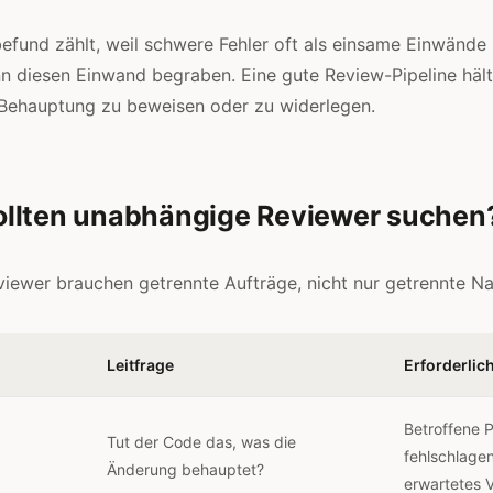
efund zählt, weil schwere Fehler oft als einsame Einwände 
 diesen Einwand begraben. Eine gute Review-Pipeline hält
 Behauptung zu beweisen oder zu widerlegen.
llten unabhängige Reviewer suchen
iewer brauchen getrennte Aufträge, nicht nur getrennte N
Leitfrage
Erforderlic
Betroffene 
Tut der Code das, was die
fehlschlage
Änderung behauptet?
erwartetes V