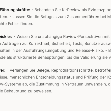
-Führungskräfte:
- Behandeln Sie KI-Review als Evidenzpipel
em. - Lassen Sie die Befugnis zum Zusammenführen bei Me
te Fehler finden.
ickler:
- Weisen Sie unabhängige Review-Perspektiven mit
n Aufträgen zu: Korrektheit, Sicherheit, Tests, Benutzerausw
halten in der Ausführungsumgebung und Release-Risiko. - 
de als strukturierte Behauptungen, bis die Validierung sie w
er:
- Verlangen Sie Belege, Reproduktionsschritte, betroffe
isse, menschlichen Entscheidungsstatus und Prüfung der Kor
ew-Systeme ab, die Zustimmung in Vertrauen umwandeln, o
de Behauptung zu beweisen.