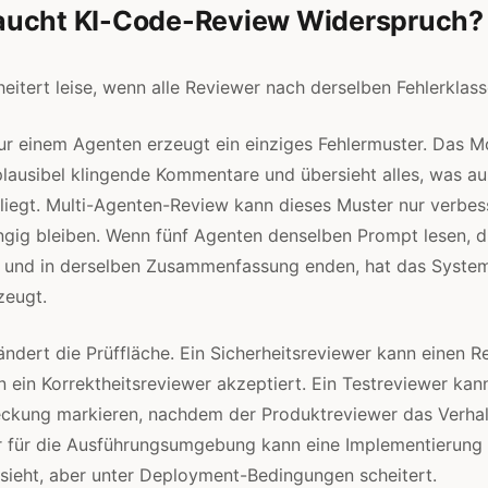
ucht KI-Code-Review Widerspruch?
itert leise, wenn alle Reviewer nach derselben Fehlerklass
ur einem Agenten erzeugt ein einziges Fehlermuster. Das M
 plausibel klingende Kommentare und übersieht alles, was au
iegt. Multi-Agenten-Review kann dieses Muster nur verbes
gig bleiben. Wenn fünf Agenten denselben Prompt lesen, d
en und in derselben Zusammenfassung enden, hat das Syste
zeugt.
ndert die Prüffläche. Ein Sicherheitsreviewer kann einen R
 ein Korrektheitsreviewer akzeptiert. Ein Testreviewer kan
ckung markieren, nachdem der Produktreviewer das Verhal
r für die Ausführungsumgebung kann eine Implementierung 
sieht, aber unter Deployment-Bedingungen scheitert.