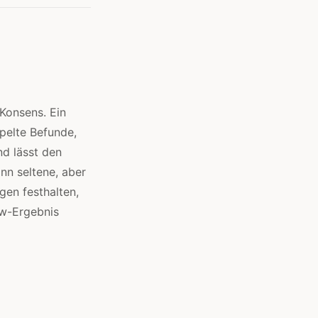
 Konsens. Ein
pelte Befunde,
nd lässt den
nn seltene, aber
gen festhalten,
ew-Ergebnis