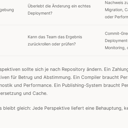
Nachweis zu
Überlebt die Änderung ein echtes
mgebung
Migration, 
Deployment?
oder Perfo
Commit-Gre
Kann das Team das Ergebnis
Deployment
zurückrollen oder prüfen?
Monitoring,
rspektiven sollte sich je nach Repository ändern. Ein Zahlu
iven für Betrug und Abstimmung. Ein Compiler braucht Per
ostik und Performance. Ein Publishing-System braucht Per
bersetzung und Cache.
bleibt gleich: Jede Perspektive liefert eine Behauptung, kei