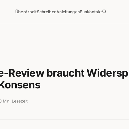
Über
Arbeit
Schreiben
Anleitungen
Fun
Kontakt
e-Review braucht Widersp
 Konsens
0 Min. Lesezeit