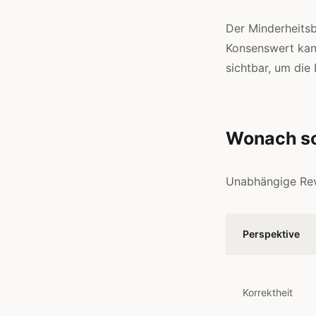
Der Minderheitsb
Konsenswert kann
sichtbar, um die
Wonach so
Unabhängige Rev
Perspektive
Korrektheit