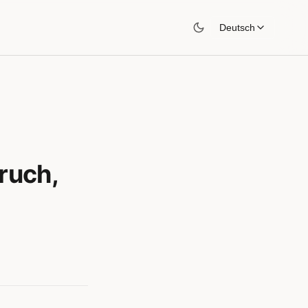
Deutsch
ruch,