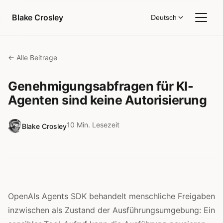
Zum Inhalt springen
Blake Crosley
Deutsch
← Alle Beitrage
Genehmigungsabfragen für KI-
Agenten sind keine Autorisierung
10 Min. Lesezeit
Blake Crosley
OpenAIs Agents SDK behandelt menschliche Freigaben
inzwischen als Zustand der Ausführungsumgebung: Ein