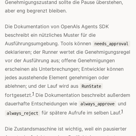
Genehmigungszustand sollte die Pause überstehen,
aber eng begrenzt bleiben.
Die Dokumentation von OpenAIs Agents SDK
beschreibt ein nützliches Muster für die
Ausführungsumgebung. Tools können
needs_approval
deklarieren; der Runner wertet die Genehmigungsregel
vor der Ausführung aus; offene Genehmigungen
erscheinen als Unterbrechungen; Entwickler können
jedes ausstehende Element genehmigen oder
ablehnen; und der Lauf wird aus
RunState
1
fortgesetzt.
Die Dokumentation beschreibt außerdem
dauerhafte Entscheidungen wie
und
always_approve
1
für spätere Aufrufe im selben Lauf.
always_reject
Die Zustandsmaschine ist wichtig, weil ein pausierter