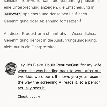
sensibler Tool-Aufruf kann die Ausführung pausieren,
eine Unterbrechung anzeigen, die Entscheidung in
speichern und denselben Lauf nach
RunState
1
Genehmigung oder Ablehnung fortsetzen.
An dieser Produktform stimmt etwas Wesentliches.
Genehmigung gehört in die Ausführungsumgebung,
nicht nur in ein Chatprotokoll.
Hey, it's Blake. I built
ResumeGeni
for my wife
when she was heading back to work after our
two kids were born. It shows you your resume
the way the screening AI reads it, so a person
actually sees it.
Check it out