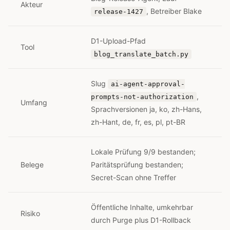
Akteur
, Betreiber Blake
release-1427
D1-Upload-Pfad
Tool
blog_translate_batch.py
Slug
ai-agent-approval-
,
prompts-not-authorization
Umfang
Sprachversionen ja, ko, zh-Hans,
zh-Hant, de, fr, es, pl, pt-BR
Lokale Prüfung 9/9 bestanden;
Belege
Paritätsprüfung bestanden;
Secret-Scan ohne Treffer
Öffentliche Inhalte, umkehrbar
Risiko
durch Purge plus D1-Rollback