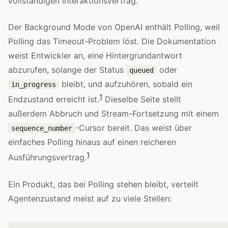
vollständigen Interaktionsvertrag.
Der Background Mode von OpenAI enthält Polling, weil
Polling das Timeout-Problem löst. Die Dokumentation
weist Entwickler an, eine Hintergrundantwort
abzurufen, solange der Status
oder
queued
bleibt, und aufzuhören, sobald ein
in_progress
1
Endzustand erreicht ist.
Dieselbe Seite stellt
außerdem Abbruch und Stream-Fortsetzung mit einem
-Cursor bereit. Das weist über
sequence_number
einfaches Polling hinaus auf einen reicheren
1
Ausführungsvertrag.
Ein Produkt, das bei Polling stehen bleibt, verteilt
Agentenzustand meist auf zu viele Stellen: