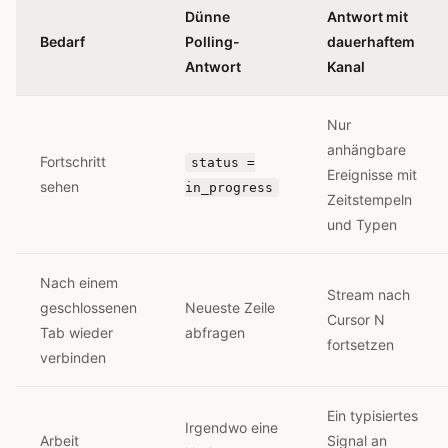
Dünne
Antwort mit
Bedarf
Polling-
dauerhaftem
Antwort
Kanal
Nur
anhängbare
Fortschritt
status =
Ereignisse mit
sehen
in_progress
Zeitstempeln
und Typen
Nach einem
Stream nach
geschlossenen
Neueste Zeile
Cursor N
Tab wieder
abfragen
fortsetzen
verbinden
Ein typisiertes
Irgendwo eine
Arbeit
Signal an