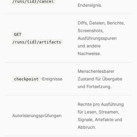
/runs/{id}/cancel
Endereignis.
Diffs, Dateien, Berichte,
Screenshots,
GET
Ausführungsspuren
/runs/{id}/artifacts
und andere
Nachweise.
Menschenlesbarer
-Ereignisse
Zustand für Übergabe
checkpoint
und Fortsetzung.
Rechte pro Ausführung
für Lesen, Streamen,
Autorisierungsprüfungen
Signale, Artefakte und
Abbruch.