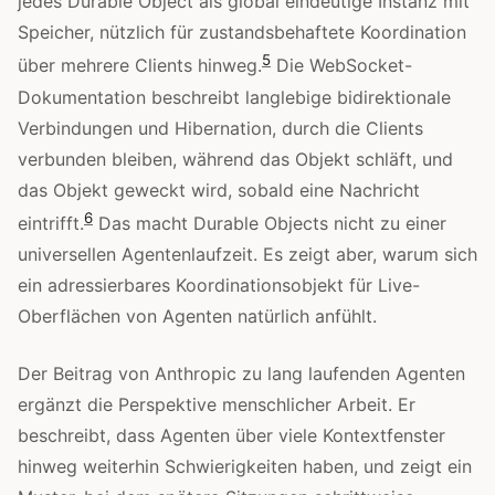
jedes Durable Object als global eindeutige Instanz mit
Speicher, nützlich für zustandsbehaftete Koordination
5
über mehrere Clients hinweg.
Die WebSocket-
Dokumentation beschreibt langlebige bidirektionale
Verbindungen und Hibernation, durch die Clients
verbunden bleiben, während das Objekt schläft, und
das Objekt geweckt wird, sobald eine Nachricht
6
eintrifft.
Das macht Durable Objects nicht zu einer
universellen Agentenlaufzeit. Es zeigt aber, warum sich
ein adressierbares Koordinationsobjekt für Live-
Oberflächen von Agenten natürlich anfühlt.
Der Beitrag von Anthropic zu lang laufenden Agenten
ergänzt die Perspektive menschlicher Arbeit. Er
beschreibt, dass Agenten über viele Kontextfenster
hinweg weiterhin Schwierigkeiten haben, und zeigt ein