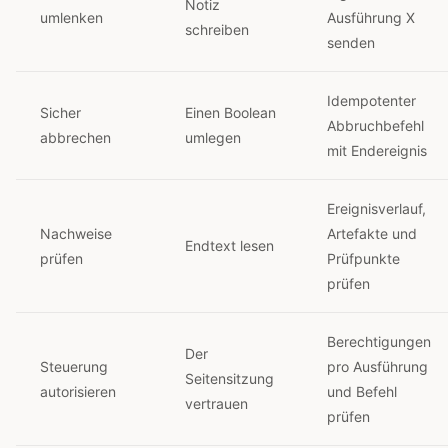
Notiz
umlenken
Ausführung X
schreiben
senden
Idempotenter
Sicher
Einen Boolean
Abbruchbefehl
abbrechen
umlegen
mit Endereignis
Ereignisverlauf,
Nachweise
Artefakte und
Endtext lesen
prüfen
Prüfpunkte
prüfen
Berechtigungen
Der
Steuerung
pro Ausführung
Seitensitzung
autorisieren
und Befehl
vertrauen
prüfen