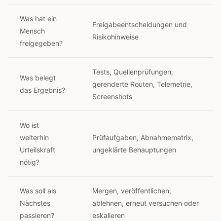
Was hat ein
Freigabeentscheidungen und
Mensch
Risikohinweise
freigegeben?
Tests, Quellenprüfungen,
Was belegt
gerenderte Routen, Telemetrie,
das Ergebnis?
Screenshots
Wo ist
weiterhin
Prüfaufgaben, Abnahmematrix,
Urteilskraft
ungeklärte Behauptungen
nötig?
Was soll als
Mergen, veröffentlichen,
Nächstes
ablehnen, erneut versuchen oder
passieren?
eskalieren