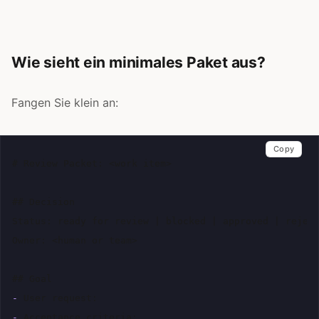
Wie sieht ein minimales Paket aus?
Fangen Sie klein an:
Copy
# Review Packet: <work item>
## Decision
Status: ready for review | blocked | approved | reject
Owner: <human or team>

## Goal
-
-