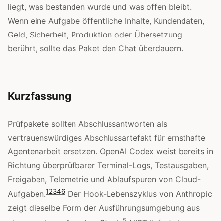
liegt, was bestanden wurde und was offen bleibt.
Wenn eine Aufgabe öffentliche Inhalte, Kundendaten,
Geld, Sicherheit, Produktion oder Übersetzung
berührt, sollte das Paket den Chat überdauern.
Kurzfassung
Prüfpakete sollten Abschlussantworten als
vertrauenswürdiges Abschlussartefakt für ernsthafte
Agentenarbeit ersetzen. OpenAI Codex weist bereits in
Richtung überprüfbarer Terminal-Logs, Testausgaben,
Freigaben, Telemetrie und Ablaufspuren von Cloud-
1
2
3
4
6
Aufgaben.
Der Hook-Lebenszyklus von Anthropic
zeigt dieselbe Form der Ausführungsumgebung aus
5