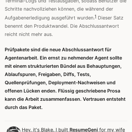
Terminal-Logs und Testausgaben, sodass Benutzer die
Schritte nachvollziehen können, die während der
1
Aufgabenerledigung ausgeführt wurden.
Dieser Satz
benennt den Produktwandel. Die Abschlussantwort
reicht nicht mehr aus.
Prüfpakete sind die neue Abschlussantwort für
Agentenarbeit. Ein ernst zu nehmender Agent sollte
mit einem strukturierten Bündel aus Behauptungen,
Ablaufspuren, Freigaben, Diffs, Tests,
Quellenprüfungen, Deployment-Nachweisen und
offenen Lücken enden. Flüssig geschriebene Prosa
kann die Arbeit zusammenfassen. Vertrauen entsteht
durch das Paket.
Hey, it's Blake. I built
ResumeGeni
for my wife