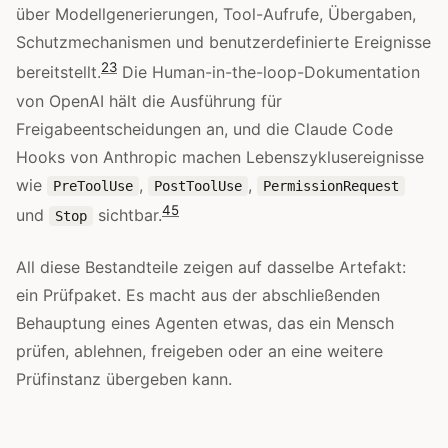
über Modellgenerierungen, Tool-Aufrufe, Übergaben,
Schutzmechanismen und benutzerdefinierte Ereignisse
2
3
bereitstellt.
Die Human-in-the-loop-Dokumentation
von OpenAI hält die Ausführung für
Freigabeentscheidungen an, und die Claude Code
Hooks von Anthropic machen Lebenszyklusereignisse
wie
,
,
PreToolUse
PostToolUse
PermissionRequest
4
5
und
sichtbar.
Stop
All diese Bestandteile zeigen auf dasselbe Artefakt:
ein Prüfpaket. Es macht aus der abschließenden
Behauptung eines Agenten etwas, das ein Mensch
prüfen, ablehnen, freigeben oder an eine weitere
Prüfinstanz übergeben kann.