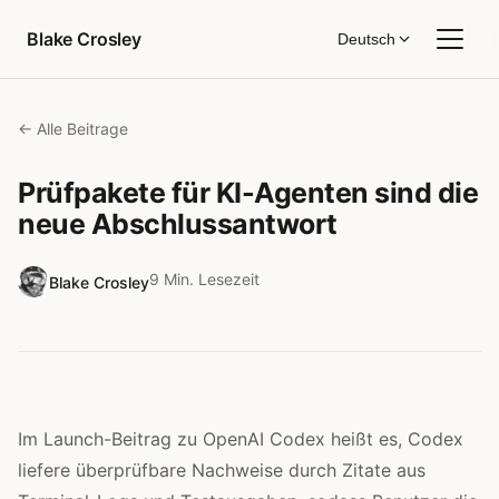
Zum Inhalt springen
Blake Crosley
Deutsch
← Alle Beitrage
Prüfpakete für KI-Agenten sind die
neue Abschlussantwort
9 Min. Lesezeit
Blake Crosley
Im Launch-Beitrag zu OpenAI Codex heißt es, Codex
liefere überprüfbare Nachweise durch Zitate aus