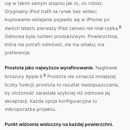
cię w takim samym stopniu jak to, co robisz.
Oryginalny iPod trafił na rynek bez wideo;
kopiowanie-wklejanie pojawiło się w iPhonie po
6
dwóch latach; pierwszy iPad celowo nie miał rysika.
Odmowa była ruchem produktowym. Powierzchnia,
która nie potrafi odmówić, nie ma smaku; ma
preferencje.
Prostota jako najwyższe wyrafinowanie.
Nagłówek
4
broszury Apple II.
Prostota nie oznacza mniejszej
liczby funkcji; prostota to rezultat niedopuszczania,
by złożoność narastała szybciej niż odmowa jej
akceptacji. Każda opcja konfiguracyjna to
mikroporażka projektu.
Punkt widzenia widoczny na każdej powierzchni.