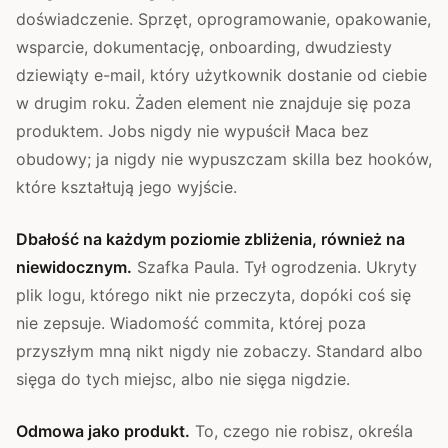
doświadczenie. Sprzęt, oprogramowanie, opakowanie,
wsparcie, dokumentację, onboarding, dwudziesty
dziewiąty e-mail, który użytkownik dostanie od ciebie
w drugim roku. Żaden element nie znajduje się poza
produktem. Jobs nigdy nie wypuścił Maca bez
obudowy; ja nigdy nie wypuszczam skilla bez hooków,
które kształtują jego wyjście.
Dbałość na każdym poziomie zbliżenia, również na
niewidocznym.
Szafka Paula. Tył ogrodzenia. Ukryty
plik logu, którego nikt nie przeczyta, dopóki coś się
nie zepsuje. Wiadomość commita, której poza
przyszłym mną nikt nigdy nie zobaczy. Standard albo
sięga do tych miejsc, albo nie sięga nigdzie.
Odmowa jako produkt.
To, czego nie robisz, określa