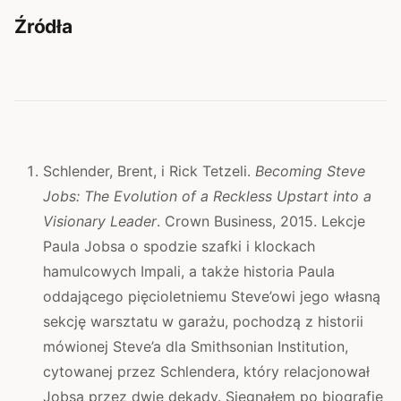
Źródła
Schlender, Brent, i Rick Tetzeli.
Becoming Steve
Jobs: The Evolution of a Reckless Upstart into a
Visionary Leader
. Crown Business, 2015. Lekcje
Paula Jobsa o spodzie szafki i klockach
hamulcowych Impali, a także historia Paula
oddającego pięcioletniemu Steve’owi jego własną
sekcję warsztatu w garażu, pochodzą z historii
mówionej Steve’a dla Smithsonian Institution,
cytowanej przez Schlendera, który relacjonował
Jobsa przez dwie dekady. Sięgnąłem po biografię