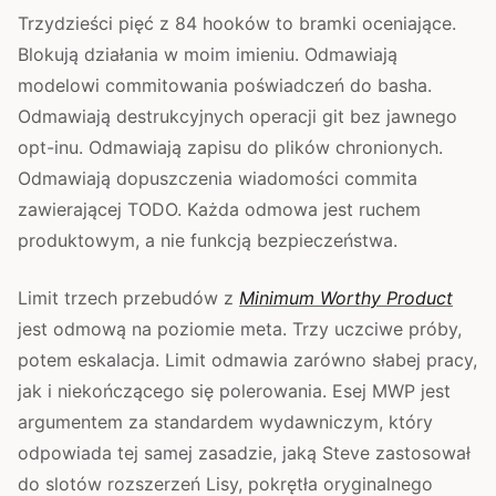
Trzydzieści pięć z 84 hooków to bramki oceniające.
Blokują działania w moim imieniu. Odmawiają
modelowi commitowania poświadczeń do basha.
Odmawiają destrukcyjnych operacji git bez jawnego
opt-inu. Odmawiają zapisu do plików chronionych.
Odmawiają dopuszczenia wiadomości commita
zawierającej TODO. Każda odmowa jest ruchem
produktowym, a nie funkcją bezpieczeństwa.
Limit trzech przebudów z
Minimum Worthy Product
jest odmową na poziomie meta. Trzy uczciwe próby,
potem eskalacja. Limit odmawia zarówno słabej pracy,
jak i niekończącego się polerowania. Esej MWP jest
argumentem za standardem wydawniczym, który
odpowiada tej samej zasadzie, jaką Steve zastosował
do slotów rozszerzeń Lisy, pokrętła oryginalnego