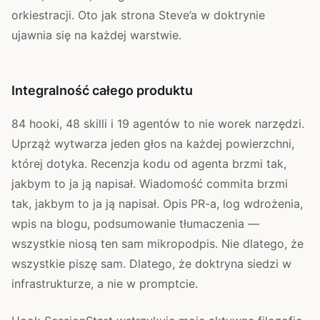
orkiestracji. Oto jak strona Steve’a w doktrynie
ujawnia się na każdej warstwie.
Integralność całego produktu
84 hooki, 48 skilli i 19 agentów to nie worek narzędzi.
Uprząż wytwarza jeden głos na każdej powierzchni,
której dotyka. Recenzja kodu od agenta brzmi tak,
jakbym to ja ją napisał. Wiadomość commita brzmi
tak, jakbym to ja ją napisał. Opis PR-a, log wdrożenia,
wpis na blogu, podsumowanie tłumaczenia —
wszystkie niosą ten sam mikropodpis. Nie dlatego, że
wszystkie piszę sam. Dlatego, że doktryna siedzi w
infrastrukturze, a nie w promptcie.