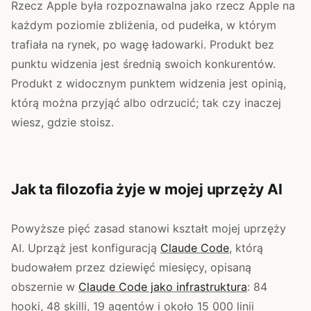
Rzecz Apple była rozpoznawalna jako rzecz Apple na
każdym poziomie zbliżenia, od pudełka, w którym
trafiała na rynek, po wagę ładowarki. Produkt bez
punktu widzenia jest średnią swoich konkurentów.
Produkt z widocznym punktem widzenia jest opinią,
którą można przyjąć albo odrzucić; tak czy inaczej
wiesz, gdzie stoisz.
Jak ta filozofia żyje w mojej uprzęży AI
Powyższe pięć zasad stanowi kształt mojej uprzęży
AI. Uprząż jest konfiguracją
Claude Code
, którą
budowałem przez dziewięć miesięcy, opisaną
obszernie w
Claude Code jako infrastruktura
: 84
hooki, 48 skilli, 19 agentów i około 15 000 linii