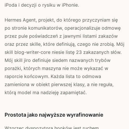
iPoda i decyzji o rysiku w iPhonie.
Hermes Agent, projekt, do którego przyczyniam się
po stronie komunikatorów, operacjonalizuje odmowę
przez pule poświadczeń z jawnymi listami zakazów
oraz przez skille, które definiują, czego nie zrobią. Mój
skill blog-writer-core niesie listę 23 zakazanych słów.
Mój skill jiro definiuje siedem nazwanych trybów
porażki, których maszyna nie może wykazać w
raporcie końcowym. Każda lista to odmowa
zamieniona w obiekt pierwszej klasy, a nie reguła,
którą model ma nadzieję zapamiętać.
Prostota jako najwyższe wyrafinowanie
Wzorzec dyspozytora hooków jest ruchem