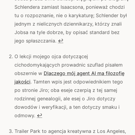
Schlendera zamiast Isaacsona, ponieważ chodzi
tu o rozpoznanie, nie o karykaturę; Schlender był
jednym z nielicznych dziennikarzy, którzy znali
Jobsa na tyle dobrze, by opisać standard bez
jego spłaszczania.
↩
O lekcji mojego ojca dotyczącej
cichodomykających prowadnic szuflad pisałem
obszernie w
Dlaczego mój agent AI ma filozofię
jakości
. Tamten wpis jest odpowiednikiem tego
po stronie Jiro; oba eseje czerpią z tej samej
rodzinnej genealogii, ale esej o Jiro dotyczy
dowodów i weryfikacji, a ten dotyczy smaku i
odmowy.
↩
Trailer Park to agencja kreatywna z Los Angeles,