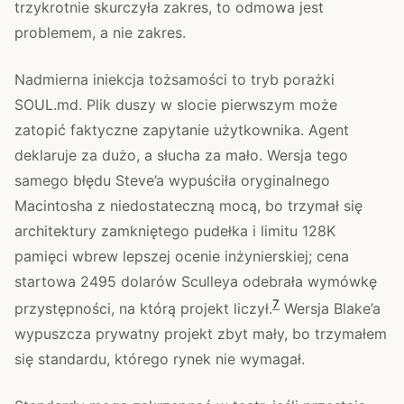
trzykrotnie skurczyła zakres, to odmowa jest
problemem, a nie zakres.
Nadmierna iniekcja tożsamości to tryb porażki
SOUL.md. Plik duszy w slocie pierwszym może
zatopić faktyczne zapytanie użytkownika. Agent
deklaruje za dużo, a słucha za mało. Wersja tego
samego błędu Steve’a wypuściła oryginalnego
Macintosha z niedostateczną mocą, bo trzymał się
architektury zamkniętego pudełka i limitu 128K
pamięci wbrew lepszej ocenie inżynierskiej; cena
startowa 2495 dolarów Sculleya odebrała wymówkę
7
przystępności, na którą projekt liczył.
Wersja Blake’a
wypuszcza prywatny projekt zbyt mały, bo trzymałem
się standardu, którego rynek nie wymagał.