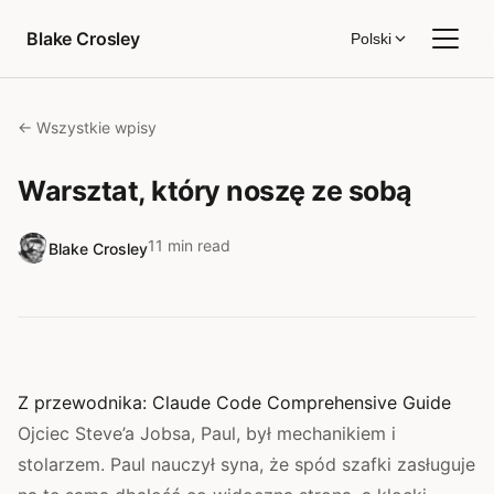
Przejdź do treści
Blake Crosley
Polski
← Wszystkie wpisy
Warsztat, który noszę ze sobą
11 min read
Blake Crosley
Z przewodnika:
Claude Code Comprehensive Guide
Ojciec Steve’a Jobsa, Paul, był mechanikiem i
stolarzem. Paul nauczył syna, że spód szafki zasługuje