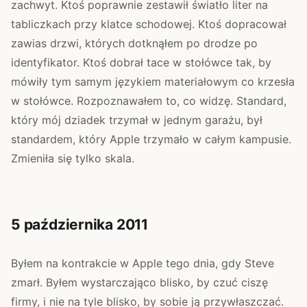
zachwyt. Ktoś poprawnie zestawił światło liter na
tabliczkach przy klatce schodowej. Ktoś dopracował
zawias drzwi, których dotknąłem po drodze po
identyfikator. Ktoś dobrał tace w stołówce tak, by
mówiły tym samym językiem materiałowym co krzesła
w stołówce. Rozpoznawałem to, co widzę. Standard,
który mój dziadek trzymał w jednym garażu, był
standardem, który Apple trzymało w całym kampusie.
Zmieniła się tylko skala.
5 października 2011
Byłem na kontrakcie w Apple tego dnia, gdy Steve
zmarł. Byłem wystarczająco blisko, by czuć ciszę
firmy, i nie na tyle blisko, by sobie ją przywłaszczać.