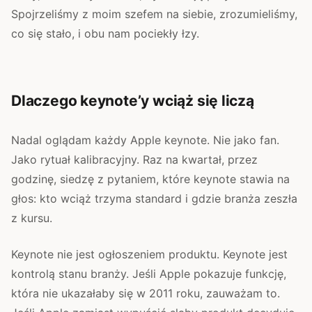
Spojrzeliśmy z moim szefem na siebie, zrozumieliśmy,
co się stało, i obu nam pociekły łzy.
Dlaczego keynote’y wciąż się liczą
Nadal oglądam każdy Apple keynote. Nie jako fan.
Jako rytuał kalibracyjny. Raz na kwartał, przez
godzinę, siedzę z pytaniem, które keynote stawia na
głos: kto wciąż trzyma standard i gdzie branża zeszła
z kursu.
Keynote nie jest ogłoszeniem produktu. Keynote jest
kontrolą stanu branży. Jeśli Apple pokazuje funkcję,
która nie ukazałaby się w 2011 roku, zauważam to.