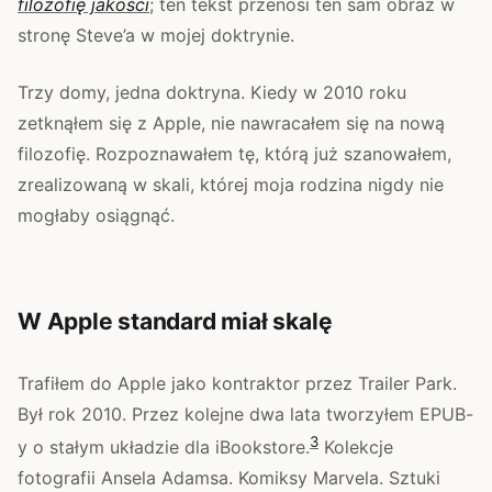
filozofię jakości
; ten tekst przenosi ten sam obraz w
stronę Steve’a w mojej doktrynie.
Trzy domy, jedna doktryna. Kiedy w 2010 roku
zetknąłem się z Apple, nie nawracałem się na nową
filozofię. Rozpoznawałem tę, którą już szanowałem,
zrealizowaną w skali, której moja rodzina nigdy nie
mogłaby osiągnąć.
W Apple standard miał skalę
Trafiłem do Apple jako kontraktor przez Trailer Park.
Był rok 2010. Przez kolejne dwa lata tworzyłem EPUB-
3
y o stałym układzie dla iBookstore.
Kolekcje
fotografii Ansela Adamsa. Komiksy Marvela. Sztuki