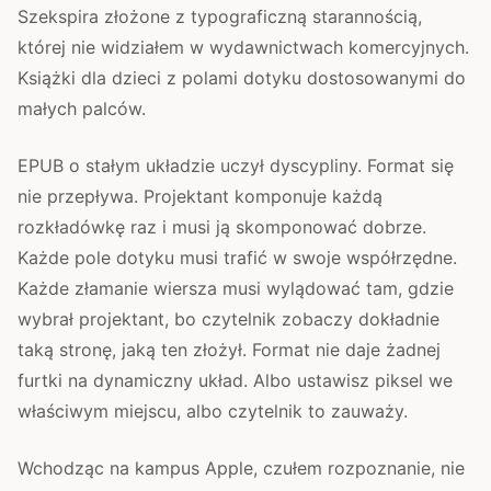
Szekspira złożone z typograficzną starannością,
której nie widziałem w wydawnictwach komercyjnych.
Książki dla dzieci z polami dotyku dostosowanymi do
małych palców.
EPUB o stałym układzie uczył dyscypliny. Format się
nie przepływa. Projektant komponuje każdą
rozkładówkę raz i musi ją skomponować dobrze.
Każde pole dotyku musi trafić w swoje współrzędne.
Każde złamanie wiersza musi wylądować tam, gdzie
wybrał projektant, bo czytelnik zobaczy dokładnie
taką stronę, jaką ten złożył. Format nie daje żadnej
furtki na dynamiczny układ. Albo ustawisz piksel we
właściwym miejscu, albo czytelnik to zauważy.
Wchodząc na kampus Apple, czułem rozpoznanie, nie