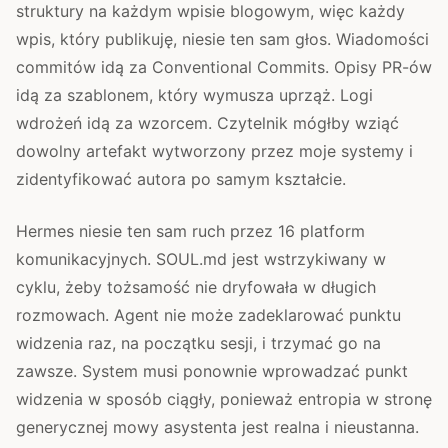
struktury na każdym wpisie blogowym, więc każdy
wpis, który publikuję, niesie ten sam głos. Wiadomości
commitów idą za Conventional Commits. Opisy PR-ów
idą za szablonem, który wymusza uprząż. Logi
wdrożeń idą za wzorcem. Czytelnik mógłby wziąć
dowolny artefakt wytworzony przez moje systemy i
zidentyfikować autora po samym kształcie.
Hermes niesie ten sam ruch przez 16 platform
komunikacyjnych. SOUL.md jest wstrzykiwany w
cyklu, żeby tożsamość nie dryfowała w długich
rozmowach. Agent nie może zadeklarować punktu
widzenia raz, na początku sesji, i trzymać go na
zawsze. System musi ponownie wprowadzać punkt
widzenia w sposób ciągły, ponieważ entropia w stronę
generycznej mowy asystenta jest realna i nieustanna.