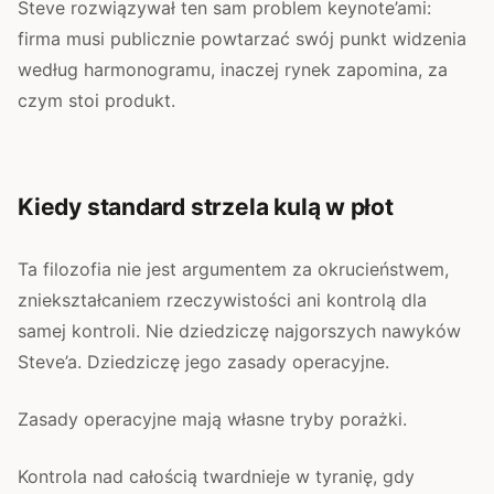
Steve rozwiązywał ten sam problem keynote’ami:
firma musi publicznie powtarzać swój punkt widzenia
według harmonogramu, inaczej rynek zapomina, za
czym stoi produkt.
Kiedy standard strzela kulą w płot
Ta filozofia nie jest argumentem za okrucieństwem,
zniekształcaniem rzeczywistości ani kontrolą dla
samej kontroli. Nie dziedziczę najgorszych nawyków
Steve’a. Dziedziczę jego zasady operacyjne.
Zasady operacyjne mają własne tryby porażki.
Kontrola nad całością twardnieje w tyranię, gdy