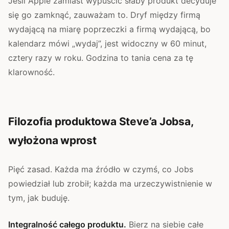
Jeśli Apple zamiast wypuścić słaby produkt decyduje
się go zamknąć, zauważam to. Dryf między firmą
wydającą na miarę poprzeczki a firmą wydającą, bo
kalendarz mówi „wydaj”, jest widoczny w 60 minut,
cztery razy w roku. Godzina to tania cena za tę
klarowność.
Filozofia produktowa Steve’a Jobsa,
wyłożona wprost
Pięć zasad. Każda ma źródło w czymś, co Jobs
powiedział lub zrobił; każda ma urzeczywistnienie w
tym, jak buduję.
Integralność całego produktu.
Bierz na siebie całe