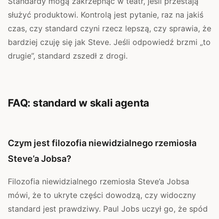
Standardy mogą zakrzepnąć w teatr, jeśli przestają
służyć produktowi. Kontrolą jest pytanie, raz na jakiś
czas, czy standard czyni rzecz lepszą, czy sprawia, że
bardziej czuję się jak Steve. Jeśli odpowiedź brzmi „to
drugie”, standard zszedł z drogi.
FAQ: standard w skali agenta
Czym jest filozofia niewidzialnego rzemiosła
Steve’a Jobsa?
Filozofia niewidzialnego rzemiosła Steve’a Jobsa
mówi, że to ukryte części dowodzą, czy widoczny
standard jest prawdziwy. Paul Jobs uczył go, że spód