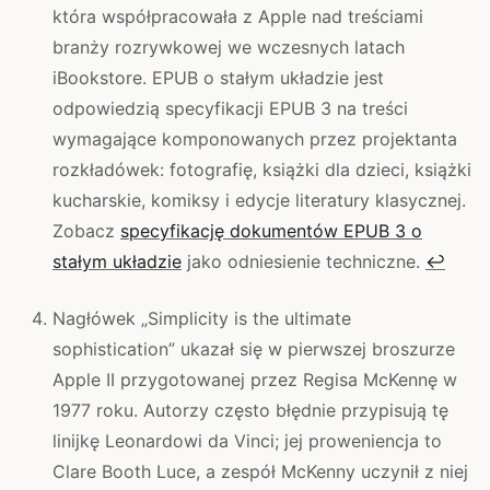
która współpracowała z Apple nad treściami
branży rozrywkowej we wczesnych latach
iBookstore. EPUB o stałym układzie jest
odpowiedzią specyfikacji EPUB 3 na treści
wymagające komponowanych przez projektanta
rozkładówek: fotografię, książki dla dzieci, książki
kucharskie, komiksy i edycje literatury klasycznej.
Zobacz
specyfikację dokumentów EPUB 3 o
stałym układzie
jako odniesienie techniczne.
↩
Nagłówek „Simplicity is the ultimate
sophistication” ukazał się w pierwszej broszurze
Apple II przygotowanej przez Regisa McKennę w
1977 roku. Autorzy często błędnie przypisują tę
linijkę Leonardowi da Vinci; jej proweniencja to
Clare Booth Luce, a zespół McKenny uczynił z niej