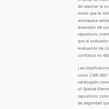
de resolver la co
modo que la veri
workspace antes 
evaluador de con
repositorio mient
que el evaluador
evaluación de co
confianza no deb
Las clasificacio
como CWE-807,
catalogado co
of Special Eleme
repositorio como 
de seguridad que