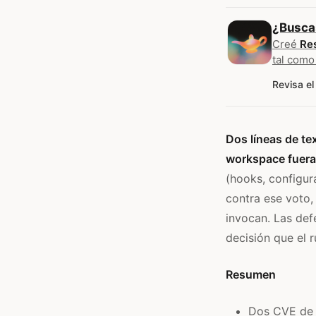
¿Busca
Creé
Re
tal como
Revisa el
Dos líneas de te
workspace fuera
(hooks, configur
contra ese voto,
invocan. Las def
decisión que el 
Resumen
Dos CVE de 