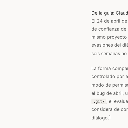
De la guía:
Clau
El 24 de abril d
de confianza de 
mismo proyecto
evasiones del di
seis semanas no 
La forma compart
controlado por e
modo de permi
el bug de abril, 
, el evalu
.git/
considera de con
1
diálogo.