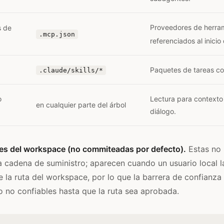
Proveedores de herra
s de
.mcp.json
referenciados al inicio 
Paquetes de tareas co
.claude/skills/*
o
Lectura para contexto
en cualquier parte del árbol
diálogo.
les del workspace (no commiteadas por defecto).
Estas no 
 cadena de suministro; aparecen cuando un usuario local la
e la ruta del workspace, por lo que la barrera de confianza
 no confiables hasta que la ruta sea aprobada.