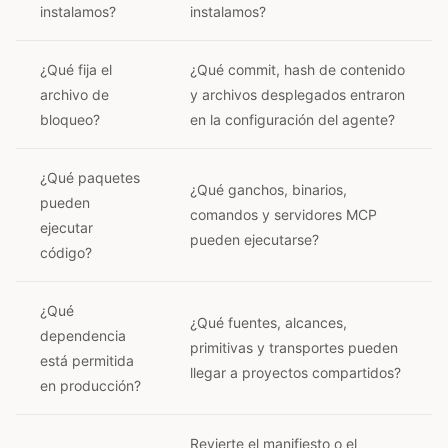
instalamos?
instalamos?
¿Qué fija el
¿Qué commit, hash de contenido
archivo de
y archivos desplegados entraron
bloqueo?
en la configuración del agente?
¿Qué paquetes
¿Qué ganchos, binarios,
pueden
comandos y servidores MCP
ejecutar
pueden ejecutarse?
código?
¿Qué
¿Qué fuentes, alcances,
dependencia
primitivas y transportes pueden
está permitida
llegar a proyectos compartidos?
en producción?
Revierte el manifiesto o el