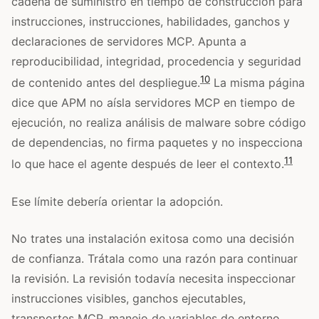
cadena de suministro en tiempo de construcción para
instrucciones, instrucciones, habilidades, ganchos y
declaraciones de servidores MCP. Apunta a
reproducibilidad, integridad, procedencia y seguridad
10
de contenido antes del despliegue.
La misma página
dice que APM no aísla servidores MCP en tiempo de
ejecución, no realiza análisis de malware sobre código
de dependencias, no firma paquetes y no inspecciona
11
lo que hace el agente después de leer el contexto.
Ese límite debería orientar la adopción.
No trates una instalación exitosa como una decisión
de confianza. Trátala como una razón para continuar
la revisión. La revisión todavía necesita inspeccionar
instrucciones visibles, ganchos ejecutables,
transportes MCP, manejo de variables de entorno,