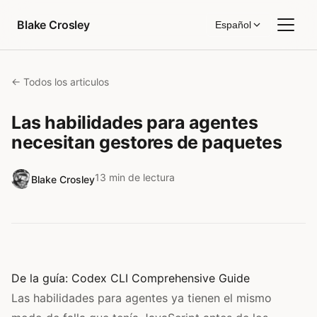
Saltar al contenido
Blake Crosley
Español
← Todos los articulos
Las habilidades para agentes
necesitan gestores de paquetes
13 min de lectura
Blake Crosley
De la guía:
Codex CLI Comprehensive Guide
Las habilidades para agentes ya tienen el mismo