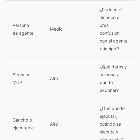
¿Reduce el
alcance o
Persona
crea
Medio
de agente
confusión
con el agente
principal?
¿Qué datos y
Servidor
acciones
Alto
MCP
puede
exponer?
¿Qué puede
ejecutar,
Gancho o
Alto
cuándo se
ejecutable
ejecuta y
cómo falla?