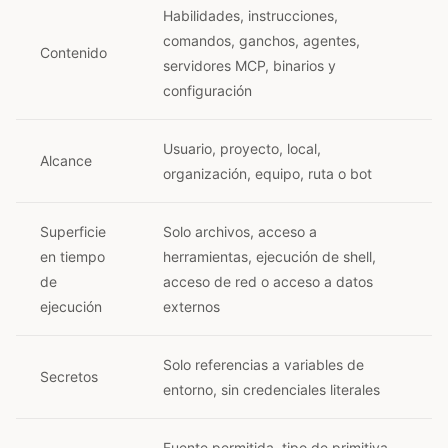
Habilidades, instrucciones,
comandos, ganchos, agentes,
Contenido
servidores MCP, binarios y
configuración
Usuario, proyecto, local,
Alcance
organización, equipo, ruta o bot
Superficie
Solo archivos, acceso a
en tiempo
herramientas, ejecución de shell,
de
acceso de red o acceso a datos
ejecución
externos
Solo referencias a variables de
Secretos
entorno, sin credenciales literales
Fuente permitida, tipo de primitiva