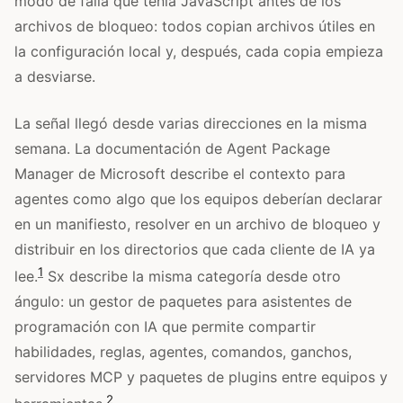
modo de falla que tenía JavaScript antes de los
archivos de bloqueo: todos copian archivos útiles en
la configuración local y, después, cada copia empieza
a desviarse.
La señal llegó desde varias direcciones en la misma
semana. La documentación de Agent Package
Manager de Microsoft describe el contexto para
agentes como algo que los equipos deberían declarar
en un manifiesto, resolver en un archivo de bloqueo y
distribuir en los directorios que cada cliente de IA ya
1
lee.
Sx describe la misma categoría desde otro
ángulo: un gestor de paquetes para asistentes de
programación con IA que permite compartir
habilidades, reglas, agentes, comandos, ganchos,
servidores MCP y paquetes de plugins entre equipos y
2