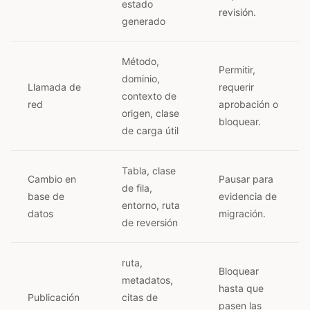
estado
revisión.
generado
Método,
Permitir,
dominio,
Llamada de
requerir
contexto de
red
aprobación o
origen, clase
bloquear.
de carga útil
Tabla, clase
Cambio en
Pausar para
de fila,
base de
evidencia de
entorno, ruta
datos
migración.
de reversión
ruta,
Bloquear
metadatos,
hasta que
Publicación
citas de
pasen las