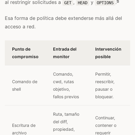
6
al restringir solicitudes a
,
y
.
GET
HEAD
OPTIONS
Esa forma de política debe extenderse más allá del
acceso a red.
Punto de
Entrada del
Intervención
compromiso
monitor
posible
Comando,
Permitir,
Comando de
cwd, rutas
reescribir,
shell
objetivo,
pausar o
fallos previos
bloquear.
Ruta, tamaño
Continuar,
del diff,
Escritura de
contener o
propiedad,
archivo
requerir