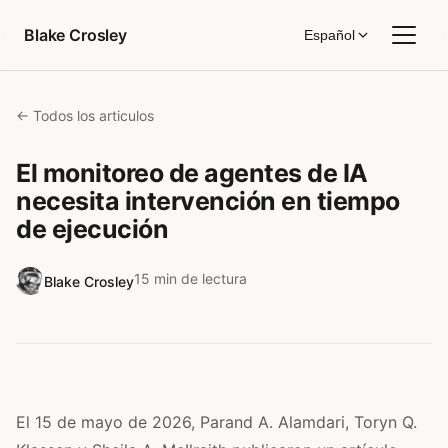
Saltar al contenido
Blake Crosley
Español
← Todos los articulos
El monitoreo de agentes de IA
necesita intervención en tiempo
de ejecución
15 min de lectura
Blake Crosley
El 15 de mayo de 2026, Parand A. Alamdari, Toryn Q.