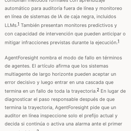
combinan métodos formales con aprendizaje
automático para auditoría fuera de línea y monitoreo
en línea de sistemas de IA de caja negra, incluidos
1
LLMs.
También presentan monitores predictivos y
con capacidad de intervención que pueden anticipar o
1
mitigar infracciones previstas durante la ejecución.
AgentForesight nombra el modo de fallo en términos
de agentes. El artículo afirma que los sistemas
multiagente de largo horizonte pueden aceptar un
error decisivo y luego entrar en una cascada que
2
termina en un fallo de toda la trayectoria.
En lugar de
diagnosticar el paso responsable después de que
termina la trayectoria, AgentForesight pide que un
auditor en línea inspeccione solo el prefijo actual y
decida si continúa o activa una alarma ante el primer