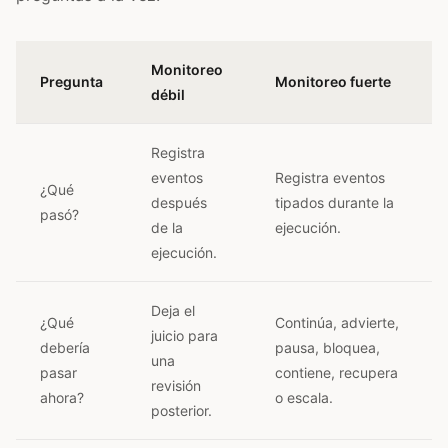
Monitoreo
Pregunta
Monitoreo fuerte
débil
Registra
eventos
Registra eventos
¿Qué
después
tipados durante la
pasó?
de la
ejecución.
ejecución.
Deja el
¿Qué
Continúa, advierte,
juicio para
debería
pausa, bloquea,
una
pasar
contiene, recupera
revisión
ahora?
o escala.
posterior.