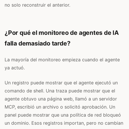
no solo reconstruir el anterior.
¿Por qué el monitoreo de agentes de IA
falla demasiado tarde?
La mayoría del monitoreo empieza cuando el agente
ya actuó.
Un registro puede mostrar que el agente ejecutó un
comando de shell. Una traza puede mostrar que el
agente obtuvo una página web, llamó a un servidor
MCP, escribió un archivo o solicitó aprobación. Un
panel puede mostrar que una política de red bloqueó
un dominio. Esos registros importan, pero no cambian