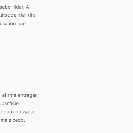
aber lidar. A
ultados não são
 usuário não
 afirma entregar.
perfície
roduto possa ser
 mais cedo.