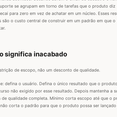
 suporte se agrupam em torno de tarefas que o produto diz s
ecai para zero em vez de achatar em um núcleo. Esses res
es são o custo central de construir em um padrão em que o
ar.
o significa inacabado
strição de escopo, não um desconto de qualidade.
: defina o usuário. Defina o único resultado que o produto
rso não exigido por esse resultado. Depois mantenha a su
a de qualidade completa. Mínimo corta escopo até que o p
 não corta o padrão para que o produto possa ser lançado