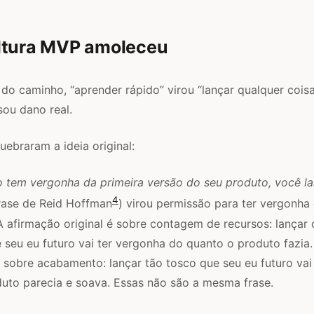
ltura MVP amoleceu
o caminho, “aprender rápido” virou “lançar qualquer coisa”
sou dano real.
uebraram a ideia original:
o tem vergonha da primeira versão do seu produto, você l
4
rase de Reid Hoffman
) virou permissão para ter vergonha 
 afirmação original é sobre contagem de recursos: lançar
 seu eu futuro vai ter vergonha do quanto o produto fazia
sobre acabamento: lançar tão tosco que seu eu futuro vai
uto parecia e soava. Essas não são a mesma frase.