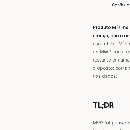
Confira o
Produto Mínimo 
crença, não o m
não o teto. Míni
de MWP corta re
restante em uma 
o oposto: corta 
nos dados.
TL;DR
MVP foi pensado