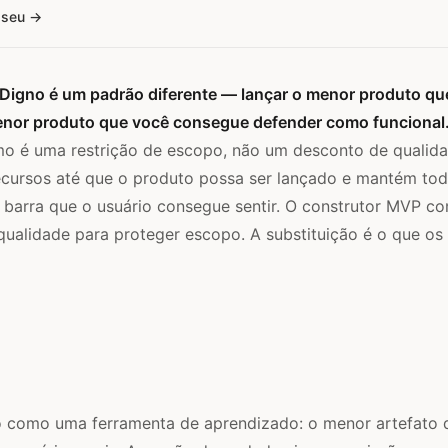
 seu
Digno é um padrão diferente — lançar o menor produto qu
enor produto que você consegue defender como funcional
mo é uma restrição de escopo, não um desconto de qualida
cursos até que o produto possa ser lançado e mantém toda
barra que o usuário consegue sentir. O construtor MVP co
qualidade para proteger escopo. A substituição é o que os
 como uma ferramenta de aprendizado: o menor artefato 