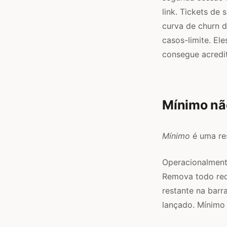
link. Tickets de
curva de churn d
casos-limite. El
consegue acredit
Mínimo nã
Mínimo
é uma re
Operacionalmente
Remova todo recu
restante na barr
lançado. Mínimo