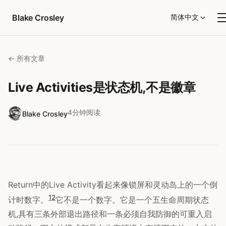
跳转到内容
Blake Crosley
简体中文
← 所有文章
Live Activities是状态机,不是徽章
4分钟阅读
Blake Crosley
Return中的Live Activity看起来像锁屏和灵动岛上的一个倒
1
2
计时数字。
它不是一个数字。它是一个五生命周期状态
机,具有三条外部退出路径和一条必须自我防御的可重入启