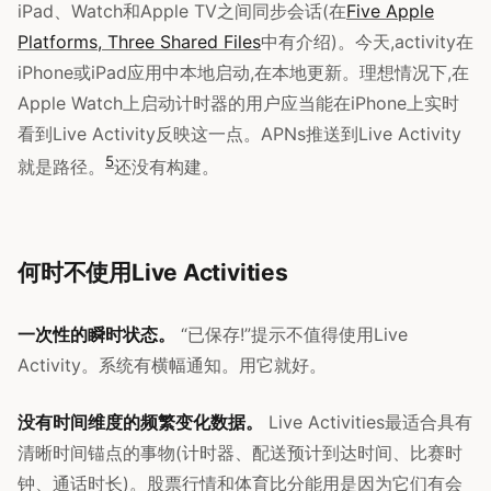
iPad、Watch和Apple TV之间同步会话(在
Five Apple
Platforms, Three Shared Files
中有介绍)。今天,activity在
iPhone或iPad应用中本地启动,在本地更新。理想情况下,在
Apple Watch上启动计时器的用户应当能在iPhone上实时
看到Live Activity反映这一点。APNs推送到Live Activity
5
就是路径。
还没有构建。
何时不使用Live Activities
一次性的瞬时状态。
“已保存!”提示不值得使用Live
Activity。系统有横幅通知。用它就好。
没有时间维度的频繁变化数据。
Live Activities最适合具有
清晰时间锚点的事物(计时器、配送预计到达时间、比赛时
钟、通话时长)。股票行情和体育比分能用是因为它们有会