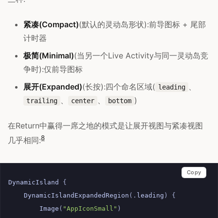
紧凑(Compact)
(默认的灵动岛形状):前导图标 + 尾部
计时器
极简(Minimal)
(当另一个Live Activity与同一灵动岛竞
争时):仅前导图标
展开(Expanded)
(长按):四个命名区域(
、
leading
、
、
)
trailing
center
bottom
在Return中赢得一席之地的模式是让展开视图与紧凑视图
8
几乎相同:
Copy
DynamicIsland
{
DynamicIslandExpandedRegion
(.
leading
)
{
Image
(
"AppIconSmall"
)