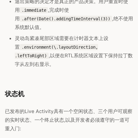
退出策略的决定才是真正的产品决策。用户重置时使
用
,完成时使
.immediate
用
,绝不使用
.after(Date().addingTimeInterval(3))
系统默认值。
灵动岛紧凑尾部区域需要在计时器文本上设
置
.environment(\.layoutDirection,
,以便在RTL系统区域设置下保持拉丁数
.leftToRight)
字从左到右显示。
状态机
已发布的Live Activity具有一个空闲状态、三个用户可观察
的实时状态、一个终止状态,以及开发者必须遵守的一道可
重入门: