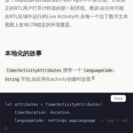
正的RTL用户打开计时器的那一刻浮现。教训:在任何可能
在RTL区域中运行的Live Activity中,在每一个拉丁数字文本
视图上发布LTR锁定的环境覆盖。
本地化的故事
携带一个
TimerActivityAttributes
languageCode:
9
字段,由应用在activity创建时设置:
String
Copy
let
attributes
=
TimerActivityAttributes
(
timerDuration
:
duration
,
languageCode
:
settings
.
appLanguage
// app's sele
)