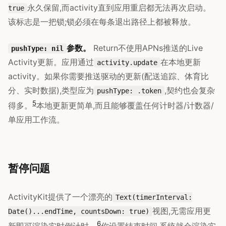
永久保留,而activity直到应用重启都无法再次启动。
true
该标志是一把锁;锁必须在每条退出路径上都被释放。
参数。
Return不使用APNs推送的Live
pushType: nil
Activity更新。应用通过
在本地更新
activity.update
activity。如果你需要推送驱动的更新(配送追踪、体育比
分、实时数据),类型应为
,契约也会复杂
pushType: .token
5
得多。
本地更新更简单,而且能够覆盖任何计时器/计数器/
单应用工作流。
暂停问题
ActivityKit提供了一个漂亮的
Text(timerInterval:
视图,无需应用更
Date()...endTime, countsDown: true)
6