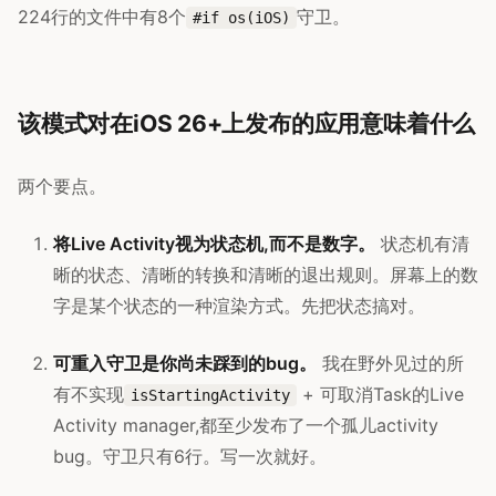
224行的文件中有8个
守卫。
#if os(iOS)
该模式对在iOS 26+上发布的应用意味着什么
两个要点。
将Live Activity视为状态机,而不是数字。
状态机有清
晰的状态、清晰的转换和清晰的退出规则。屏幕上的数
字是某个状态的一种渲染方式。先把状态搞对。
可重入守卫是你尚未踩到的bug。
我在野外见过的所
有不实现
+ 可取消Task的Live
isStartingActivity
Activity manager,都至少发布了一个孤儿activity
bug。守卫只有6行。写一次就好。