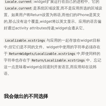
:widget扩展运行在自己的进程中。它的
Locale.current
是系统区域设置,而不是应用所选的区域设
Locale.current
置。如果用户将Return设置为韩语,而他们的iPhone是英文
的,那么没有这个覆盖,widget将以英文显示。应用的语言偏
好通过activity attributes传递;widget会遵从它。
与应用的一起存放在widget目标
Localizable.xcstrings
中,但它们是不同的文件。widget中使用的字符串必须存在
于
中,即使同样的
ReturnWidgets/Localizable.xcstrings
字符串也存在于
中。忘记
Return/Localizable.xcstrings
这一点意味着widget会回退到开发语言,而应用却在说韩
语。
我会做出的不同选择