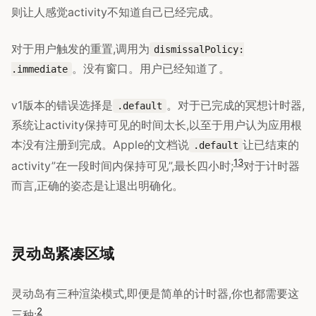
则让人感觉activity不知道自己已经完成。
对于用户触发的重置,调用为
dismissalPolicy:
。没有窗口。用户已经知道了。
.immediate
v1版本的错误选择是
。对于已完成的冥想计时器,
.default
系统让activity保持可见的时间太长,以至于用户认为应用根
本没有注册到完成。Apple的文档说
让已结束的
.default
13
activity”在一段时间内保持可见”,最长四小时;
对于计时器
而言,正确的姿态是让退出明确化。
灵动岛紧凑区域
灵动岛有三种渲染模式,即便是简单的计时器,你也都需要这
2
三种: