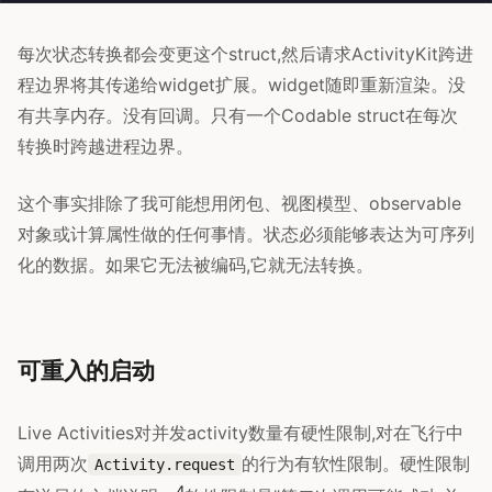
每次状态转换都会变更这个struct,然后请求ActivityKit跨进
程边界将其传递给widget扩展。widget随即重新渲染。没
有共享内存。没有回调。只有一个Codable struct在每次
转换时跨越进程边界。
这个事实排除了我可能想用闭包、视图模型、observable
对象或计算属性做的任何事情。状态必须能够表达为可序列
化的数据。如果它无法被编码,它就无法转换。
可重入的启动
Live Activities对并发activity数量有硬性限制,对在飞行中
调用两次
的行为有软性限制。硬性限制
Activity.request
4