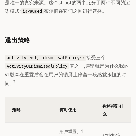
是唯一的真实来源。这个struct的两半服务于两种不同的渲
染模式;
布尔值在它们之间进行选择。
isPaused
退出策略
接受三个
activity.end(_:dismissalPolicy:)
值之一,选错就是为什么我的
ActivityUIDismissalPolicy
v1版本在重置后会在用户的锁屏上停留一段感觉永恒的时
13
间:
你将得到什
策略
何时使用
么
用户重置、出
activity立