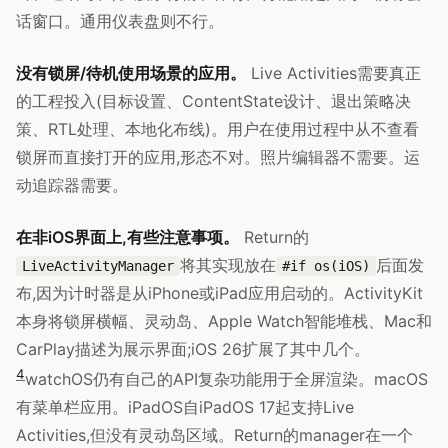
话窗口。通用仪表盘则不行。
没有锁屏/待机使用场景的应用。
Live Activities需要真正
的工程投入(目标设置、ContentState设计、退出策略决
策、RTL处理、本地化布线)。用户在使用过程中从不查看
锁屏而直接打开的应用,形态不对。照片编辑器不需要。运
动追踪器需要。
在非iOS界面上,有些注意事项。
Return的
将其实现放在
后面发
LiveActivityManager
#if os(iOS)
布,因为计时器是从iPhone或iPad应用启动的。ActivityKit
本身将锁屏横幅、灵动岛、Apple Watch智能堆栈、Mac和
CarPlay描述为展示界面;iOS 26扩展了其中几个。
4
watchOS仍有自己的API复杂功能用于全屏渲染。macOS
有菜单栏应用。iPadOS自iPadOS 17起支持Live
Activities,但没有灵动岛区域。Return的manager在一个