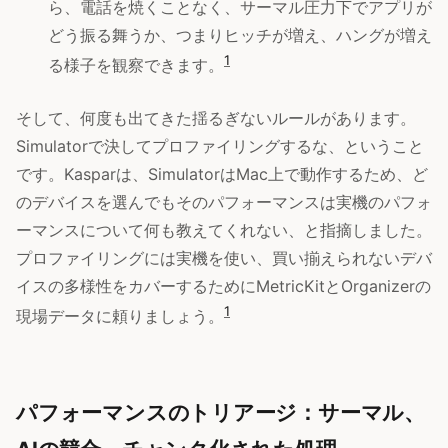
ら、電話を焼くことなく、サーマル圧力下でアプリが
どう振る舞うか、つまりヒッチが増え、ハングが増え
1
る様子を観察できます。
そして、何度も出てきた揺るぎないルールがあります。
Simulatorで決してプロファイリングするな、ということ
です。Kasparは、SimulatorはMac上で動作するため、ど
のデバイスを選んでもそのパフォーマンスは実機のパフォ
ーマンスについて何も教えてくれない、と指摘しました。
プロファイリングには実機を使い、買い揃えられないデバ
イスの多様性をカバーするためにMetricKitとOrganizerの
1
現場データに頼りましょう。
パフォーマンスのトリアージ：サーマル、