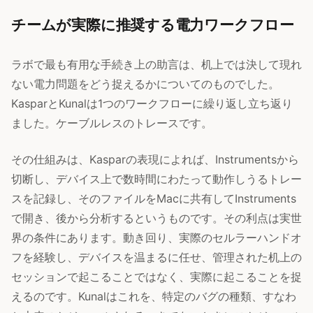
チームが実際に推奨する電力ワークフロー
ラボで最も有用な手続き上の助言は、机上では決して現れ
ない電力問題をどう捉えるかについてのものでした。
KasparとKunalは1つのワークフローに繰り返し立ち返り
ました。ケーブルレスのトレースです。
その仕組みは、Kasparの表現によれば、Instrumentsから
切断し、デバイス上で数時間にわたって動作しうるトレー
スを記録し、そのファイルをMacに共有してInstruments
で開き、後から分析するというものです。その利点は実世
界の条件にあります。動き回り、実際のセルラーハンドオ
フを経験し、デバイスを温まるに任せ、管理された机上の
セッションで起こることではなく、実際に起こることを捉
えるのです。Kunalはこれを、特定のバグの種類、すなわ