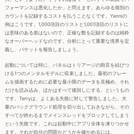
フォーマンスは悪化したか」と問えます。あらゆる個別の
カウントを記録するコストを払うことなくです。Yanniの
例はこうです。1,000項目のリストと1,001項目のリストに
は意味のある差はないので、正確な数を記録するのは純粋
なオーバーヘッドなのです。分析にとって重要な境界を定
義し、バケットを報告しましょう。
起動については特に、パネルはトリアージの助言を結びつ
ける1つのメンタルモデルに収束しました。最初のフレー
ムを描画するために必要な最小限のデータを見極め、それ
だけを読み込み、ほかはすべて後回しにする、というもの
です。Terryは、よくある失敗に対して警告しました。大
量のバックグラウンド処理を切り出しておきながら、その
すべてが終わるまでメインスレッドをブロックしてしまう
という失敗です。これは起動中にアプリ全体を凍りつかせ
ます。それが自分の問題かどうかを確かめるには、