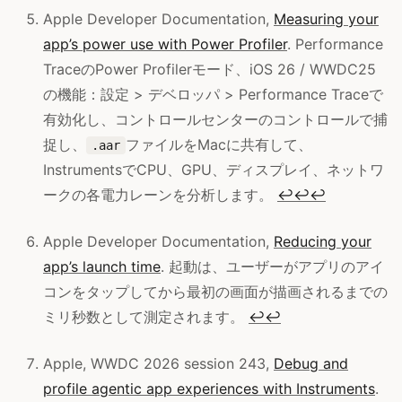
Apple Developer Documentation,
Measuring your
app’s power use with Power Profiler
. Performance
TraceのPower Profilerモード、iOS 26 / WWDC25
の機能：設定 > デベロッパ > Performance Traceで
有効化し、コントロールセンターのコントロールで捕
捉し、
ファイルをMacに共有して、
.aar
InstrumentsでCPU、GPU、ディスプレイ、ネットワ
ークの各電力レーンを分析します。
↩
↩
↩
Apple Developer Documentation,
Reducing your
app’s launch time
. 起動は、ユーザーがアプリのアイ
コンをタップしてから最初の画面が描画されるまでの
ミリ秒数として測定されます。
↩
↩
Apple, WWDC 2026 session 243,
Debug and
profile agentic app experiences with Instruments
.