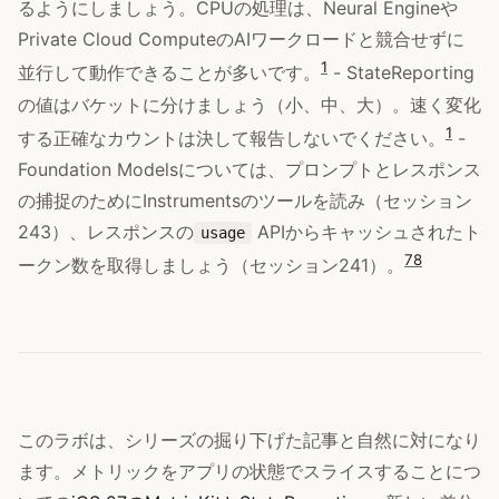
るようにしましょう。CPUの処理は、Neural Engineや
Private Cloud ComputeのAIワークロードと競合せずに
1
並行して動作できることが多いです。
- StateReporting
の値はバケットに分けましょう（小、中、大）。速く変化
1
する正確なカウントは決して報告しないでください。
-
Foundation Modelsについては、プロンプトとレスポンス
の捕捉のためにInstrumentsのツールを読み（セッション
243）、レスポンスの
APIからキャッシュされたト
usage
7
8
ークン数を取得しましょう（セッション241）。
このラボは、シリーズの掘り下げた記事と自然に対になり
ます。メトリックをアプリの状態でスライスすることにつ