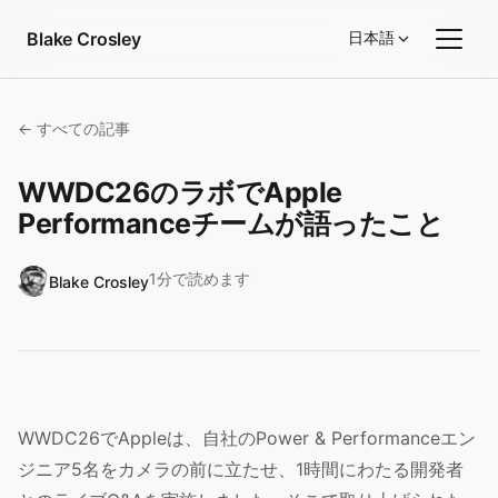
コンテンツへスキップ
Blake Crosley
日本語
← すべての記事
WWDC26のラボでApple
Performanceチームが語ったこと
1分で読めます
Blake Crosley
WWDC26でAppleは、自社のPower & Performanceエン
ジニア5名をカメラの前に立たせ、1時間にわたる開発者