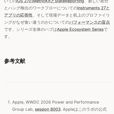
いての
iOS 27のMetricKitとStateReporting
、新しい差分
とハング検出のワークフローについての
Instruments 27と
アプリの応答性
、そして現場データと机上のプロファイリ
ングがなぜ食い違うのかについての
パフォーマンスの盲点
です。シリーズ全体のハブは
Apple Ecosystem Series
で
す。
参考文献
Apple, WWDC 2026 Power and Performance
Group Lab,
session 8003
. Appleはこのラボの公式