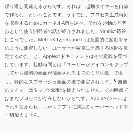
繰り返し間違えるからです。それは、起動タイマーを自前
で作るな、ということです。ラボでは、プロセス生成時刻
を取得するためにカーネルAPIを調べ、それを起動の基準
点として使う開発者の話が紹介されました。Yanniの応答
はこうでした。MetricKitとOrganizerは意図的に起動をそ
のように測定しない。ユーザーが実際に体感する区間を測
定するのだ、と。Appleのドキュメントはその定義を裏づ
けています。起動時間とは「ユーザーがアイコンをタップ
してから最初の画面が描画されるまでのミリ秒数」であ
6
り、静的なスプラッシュ画面の後で測定されます。
自前
のタイマーはタップの瞬間を捉えられません。その時点で
はまだプロセスが存在しないからです。Appleのツールは
それを捉えられ、しかもアプリに測定のオーバーヘッドを
一切加えません。