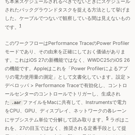
ち本来スケジュールされるべきでないときにスケジュール
されたバックグラウンドタスクを捉える方法として挙げま
した。ケーブルでつないで観察している間は見えないもの
1
です。
このワークフローはPerformance TraceのPower Profiler
モードであり、その由来を正確にしておく価値がありま
す。これはiOS 27の新機能ではなく、WWDC25のiOS 26
の機能です。Appleはこれを「Power Profilerによるアプ
リの電力使用量の測定」として文書化しています。設定 >
デベロッパ > Performance Traceで有効化し、コントロ
ールセンターのコントロールでトリガーし、生成され
た
ファイルをMacに共有して、Instrumentsで電力
.aar
をCPU、GPU、ディスプレイ、ネットワークの各レーン
5
にサブシステム単位で分解して読み取ります。
ラボはこ
れを、27の目玉ではなく、推奨される定番手段として提