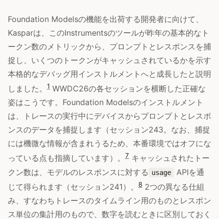
Foundation Modelsの機能を出荷する開発者に向けて、
Kasparは、このInstrumentsのツールが昨年の基本的なト
ークン数のメトリックから、プロンプトとレスポンスを捕
捉し、いくつのトークンがキャッシュされているかを示す
本格的なデバッグ用インストルメントへと成長したと説明
1
しました。
WWDC26の各セッションを横断した正確な
姿はこうです。Foundation Modelsのインストルメント
は、トレースの実行中にデバイスからプロンプトとレスポ
ンスのデータを捕捉します（セッション243。なお、捕捉
には機微な情報が含まれうるため、本番環境ではオフにな
7
っている点も指摘しています）。
キャッシュされたトー
クン数は、モデルのレスポンスに対する
APIを通
usage
8
じて得られます（セッション241）。
2つの異なる仕組
み、すなわちトレースのタイムライン用のものとレスポン
ス単位の集計用のもので、数字を読むときに区別しておく