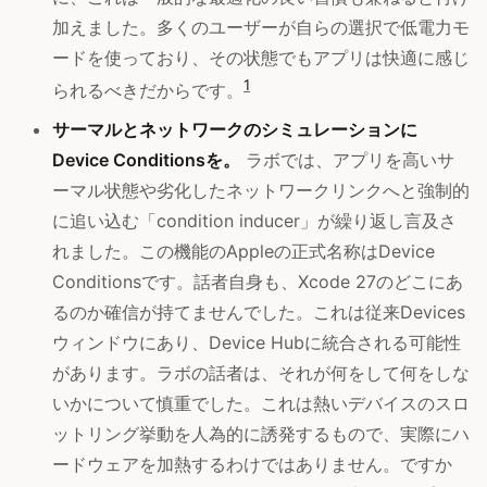
加えました。多くのユーザーが自らの選択で低電力モ
ードを使っており、その状態でもアプリは快適に感じ
1
られるべきだからです。
サーマルとネットワークのシミュレーションに
Device Conditionsを。
ラボでは、アプリを高いサ
ーマル状態や劣化したネットワークリンクへと強制的
に追い込む「condition inducer」が繰り返し言及さ
れました。この機能のAppleの正式名称はDevice
Conditionsです。話者自身も、Xcode 27のどこにあ
るのか確信が持てませんでした。これは従来Devices
ウィンドウにあり、Device Hubに統合される可能性
があります。ラボの話者は、それが何をして何をしな
いかについて慎重でした。これは熱いデバイスのスロ
ットリング挙動を人為的に誘発するもので、実際にハ
ードウェアを加熱するわけではありません。ですか