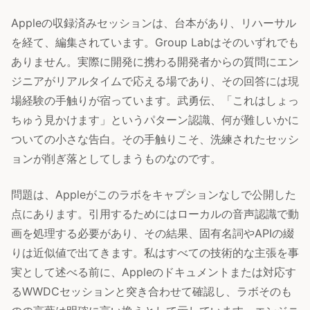
Appleの収録済みセッションは、台本があり、リハーサル
を経て、編集されています。Group Labはそのいずれでも
ありません。実際に開発に携わる開発者からの質問にエン
ジニアがリアルタイムで応える場であり、その回答には現
場経験の手触りが宿っています。武勇伝、「これはしょっ
ちゅう見かけます」というパターン認識、何が難しいかに
ついての小さな告白。その手触りこそ、洗練されたセッシ
ョンが削ぎ落としてしまうものなのです。
問題は、Appleがこのラボをキャプションなしで公開した
点にあります。引用するためにはローカルの音声認識で動
画を処理する必要があり、その結果、固有名詞やAPIの綴
りは近似値で出てきます。私はすべての技術的な主張を事
実として述べる前に、Appleのドキュメントまたは対応す
るWWDCセッションと突き合わせて確認し、ラボそのも