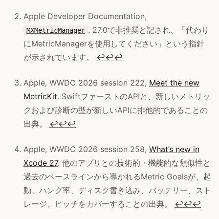
Apple Developer Documentation,
. 27.0で非推奨と記され、「代わり
MXMetricManager
にMetricManagerを使用してください」という指針
が示されています。
↩
↩
↩
Apple, WWDC 2026 session 222,
Meet the new
MetricKit
. SwiftファーストのAPIと、新しいメトリッ
クおよび診断の型が新しいAPIに排他的であることの
出典。
↩
↩
↩
Apple, WWDC 2026 session 258,
What’s new in
Xcode 27
. 他のアプリとの技術的・機能的な類似性と
過去のベースラインから導かれるMetric Goalsが、起
動、ハング率、ディスク書き込み、バッテリー、スト
レージ、ヒッチをカバーすることの出典。
↩
↩
↩