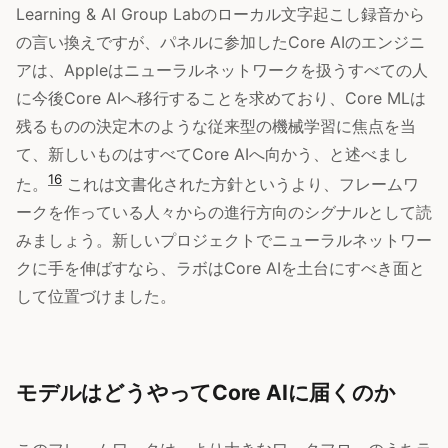
Learning & AI Group Labのローカル文字起こし録音から
の言い換えですが、パネルに参加したCore AIのエンジニ
アは、Appleはニューラルネットワークを扱うすべての人
に今後Core AIへ移行することを求めており、Core MLは
残るものの決定木のような従来型の機械学習に焦点を当
て、新しいものはすべてCore AIへ向かう、と述べまし
16
た。
これは文書化された方針というより、フレームワ
ークを作っている人々からの進行方向のシグナルとして読
みましょう。新しいプロジェクトでニューラルネットワー
クに手を伸ばすなら、ラボはCore AIを土台にすべき面と
して位置づけました。
モデルはどうやってCore AIに届くのか