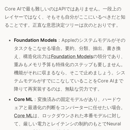
Core AIで最も難しいのはAPIではありません。一段上の
レイヤーではなく、そもそも自分がここにいるべきだと知
ることです。正直な意思決定ツリーは次のとおりです。
Foundation Models
：Appleのシステムモデルがその
タスクをこなせる場合。要約、分類、抽出、書き換
え、構造化出力は
Foundation Models
の領分であり、
重みもメモリ予算も特殊化のステップも要しません。
機能がそれに収まるなら、そこで止めましょう。シス
テムモデルがすでにこなしていることをCore AIまで
降りて再実装するのは、無駄な労力です。
Core ML
：変換済みの固定モデルがあり、ハードウ
ェアと最適化の判断をコンバーターに任せたい場合。
Core ML
は、ロックダウンされた本番モデルに対し
て、厳しい電力とレイテンシの制約のもとでNeural