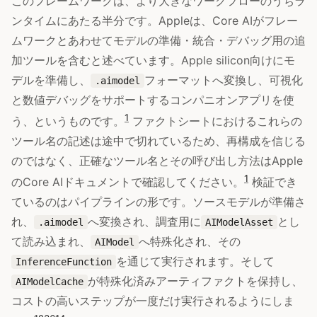
このフレームワークは、より大きなワークフローのうちラ
ンタイムにあたる半分です。Appleは、Core AIがフレー
ムワークとあわせてモデルの準備・統合・デバッグ用の追
加ツールを含むと述べています。Apple silicon向けにモ
デルを準備し、
フォーマットへ変換し、可視化
.aimodel
と数値デバッグをサポートするコンパニオンアプリを使
1
う、というものです。
ファクトシートにおけるこれらの
ツール名の記述は途中で切れているため、再構成を信じる
のではなく、正確なツール名とその呼び出し方法はApple
1
のCore AIドキュメントで確認してください。
検証でき
ているのはパイプラインの形です。ソースモデルが準備さ
れ、
へ変換され、調査用に
とし
.aimodel
AIModelAsset
て読み込まれ、
へ特殊化され、その
AIModel
を通じて実行されます。そして
InferenceFunction
が特殊化済みアーティファクトを保持し、
AIModelCache
コストの高いステップが一度だけ実行されるようにしま