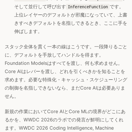
そして並行して呼び出す
です。
InferenceFunction
上位レイヤーのデフォルトが邪魔になっていて、上書
きすべきデフォルトを名指しできるとき、ここに手を
伸ばします。
スタック全体を貫く一本の線はこうです。一段降りるごと
に、デフォルトを手放してハンドルを得ます。
Foundation Modelsはすべてを渡し、何も求めません。
Core AIはレバーを渡し、どれを引くべきかを知ることを
求めます。必要な特殊化・キャッシュ・スケジューリング
の制御を名指しできないなら、まだCore AIは必要ありま
せん。
新規の作業においてCore AIとCore MLの境界がどこにあ
るかを、WWDC 2026のラボでの発言が鮮明にしてくれ
ます。WWDC 2026 Coding Intelligence, Machine