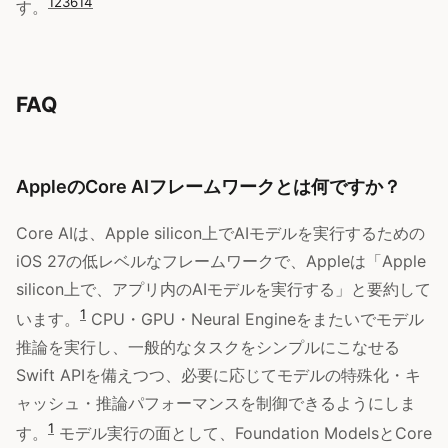
1
2
3
6
14
す。
FAQ
AppleのCore AIフレームワークとは何ですか？
Core AIは、Apple silicon上でAIモデルを実行するための
iOS 27の低レベルなフレームワークで、Appleは「Apple
silicon上で、アプリ内のAIモデルを実行する」と要約して
1
います。
CPU・GPU・Neural Engineをまたいでモデル
推論を実行し、一般的なタスクをシンプルにこなせる
Swift APIを備えつつ、必要に応じてモデルの特殊化・キ
ャッシュ・推論パフォーマンスを制御できるようにしま
1
す。
モデル実行の面として、Foundation ModelsとCore