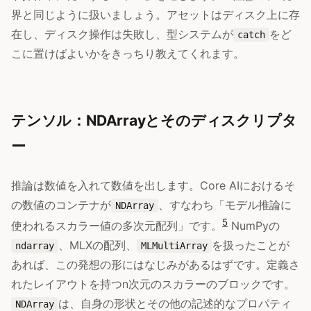
界と同じように扱いましょう。アセットはディスク上に存
在し、ディスク操作は失敗し、型システムが
をど
catch
こに置けばよいかをきっちり教えてくれます。
テンソル：NDArrayとそのディスクリプタ
ー
推論は数値を入れて数値を出します。Core AIにおけるそ
の数値のコンテナが
、すなわち「モデル推論に
NDArray
5
使われるスカラー値の多次元配列」です。
NumPyの
、MLXの配列、
を扱ったことが
ndarray
MLMultiArray
あれば、この発想の形にはなじみがあるはずです。定義さ
れたレイアウトを持つn次元のスカラーのブロックです。
は、自身の形状とその他の記述的なプロパティ
NDArray