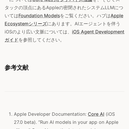
タックの頂点にあるAppleの密閉されたシステムLLMにつ
いては
Foundation Models
をご覧ください。ハブは
Apple
Ecosystemシリーズ
にあります。AIエージェントを伴う
iOSのより広い文脈については、
iOS Agent Development
ガイド
を参照してください。
参考文献
Apple Developer Documentation:
Core AI
(iOS
27.0 beta). “Run AI models in your app on Apple