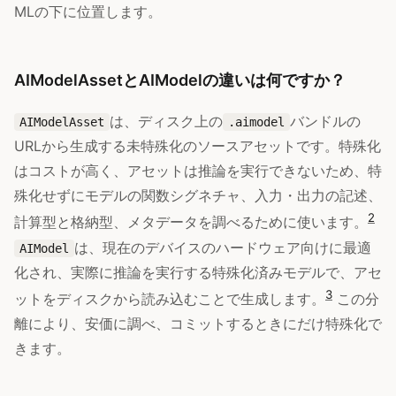
MLの下に位置します。
AIModelAssetとAIModelの違いは何ですか？
は、ディスク上の
バンドルの
AIModelAsset
.aimodel
URLから生成する未特殊化のソースアセットです。特殊化
はコストが高く、アセットは推論を実行できないため、特
殊化せずにモデルの関数シグネチャ、入力・出力の記述、
2
計算型と格納型、メタデータを調べるために使います。
は、現在のデバイスのハードウェア向けに最適
AIModel
化され、実際に推論を実行する特殊化済みモデルで、アセ
3
ットをディスクから読み込むことで生成します。
この分
離により、安価に調べ、コミットするときにだけ特殊化で
きます。