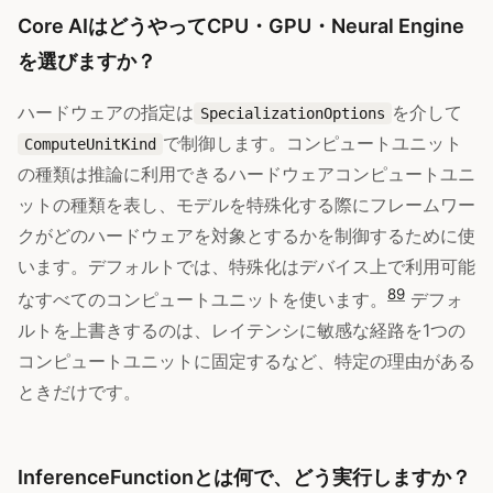
Core AIはどうやってCPU・GPU・Neural Engine
を選びますか？
ハードウェアの指定は
を介して
SpecializationOptions
で制御します。コンピュートユニット
ComputeUnitKind
の種類は推論に利用できるハードウェアコンピュートユニ
ットの種類を表し、モデルを特殊化する際にフレームワー
クがどのハードウェアを対象とするかを制御するために使
います。デフォルトでは、特殊化はデバイス上で利用可能
8
9
なすべてのコンピュートユニットを使います。
デフォ
ルトを上書きするのは、レイテンシに敏感な経路を1つの
コンピュートユニットに固定するなど、特定の理由がある
ときだけです。
InferenceFunctionとは何で、どう実行しますか？