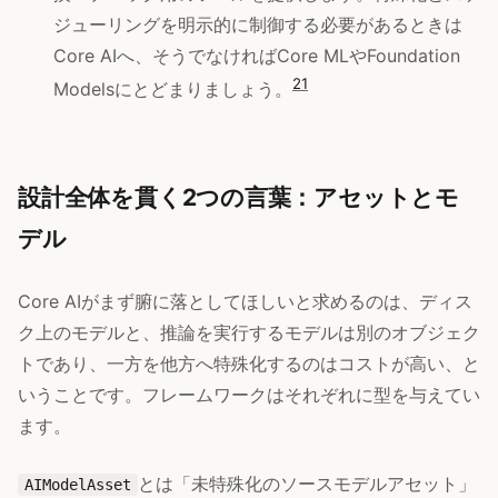
ジューリングを明示的に制御する必要があるときは
Core AIへ、そうでなければCore MLやFoundation
2
1
Modelsにとどまりましょう。
設計全体を貫く2つの言葉：アセットとモ
デル
Core AIがまず腑に落としてほしいと求めるのは、ディス
ク上のモデルと、推論を実行するモデルは別のオブジェク
トであり、一方を他方へ特殊化するのはコストが高い、と
いうことです。フレームワークはそれぞれに型を与えてい
ます。
とは「未特殊化のソースモデルアセット」
AIModelAsset