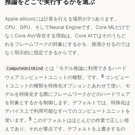
推論をどこで実行するかを選ぶ
Apple siliconには計算を行える場所が3つあります。
CPU、GPU、そしてNeural Engineです。Core MLだけで
なくCore AIが存在する理由は、Core AIではそのうちど
れをフレームワークの対象にするかを、推測させるのでは
なく明示的に指定できるからです。
とは「モデル推論に利用できるハード
ComputeUnitKind
8
ウェアコンピュートユニットの種類」です。
コンピュー
トユニットの種類を特殊化オプションとあわせて使い、モ
デルを特殊化する際にフレームワークがどのハードウェア
を対象とするかを制御します。デフォルトでは、特殊化は
デバイス上で利用可能なすべてのコンピュートユニットを
8
使います。
このデフォルトはほとんどの作業で正しい答
えであり、それが要点です。デフォルトを上書きするの