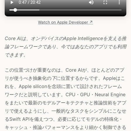
Watch on Apple Developer ↗
Core AIは、オンデバイスのApple Intelligenceを支える推
論フレームワークであり、今ではあなたのアプリでも利用
できます。
この位置づけが重要なのは、Core AIが、ほとんどのアプ
リが使うべき抽象化の
下
に位置するからです。Appleはこ
れを、Apple siliconを念頭に置いて設計されたフレーム
ワークだと説明しています。CPU・GPU・Neural Engine
をまたいで最新のモデルアーキテクチャと推論技術をアプ
リで使えるようにし、一般的なタスクをシンプルにこなせ
るSwift APIを備えつつ、必要に応じてモデルの特殊化・
キャッシュ・推論パフォーマンスをより細かく制御できる