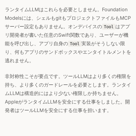
ランタイムLLMはこれらを必要としません。Foundation
Modelsには、シェルもgitもプロジェクトファイルもMCP
サーバー設定もありません。オンデバイスの
はアプ
Tool
リ開発者が書いた任意のSwift関数であり、ユーザーが機
能を呼び出し、アプリ自身の
実装がそうしない限
Tool
り、何もアプリのサンドボックスやエンタイトルメントを
逃れません。
非対称性こそが要点です。ツールLLMはより多くの権限を
持ち、より多くのガードレールを必要とします。ランタイ
ムLLMは構造的にはより少ない権限しか持ちません。
AppleがランタイムLLMを安全にする仕事をしました。開
発者はツールLLMを安全にする仕事を担います。