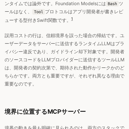
ンタイムでは論外です。Foundation Modelsには
ツ
Bash
ールはなく、
プロトコルはアプリ開発者が書きレビ
Tool
1
ューする型付きSwift関数です。
誤用コストの行は、信頼境界を誤った場合の帰結です。ユ
ーザーデータをサーバーに送信するランタイムLLMはプラ
イバシー違反であり、ガイドライン却下対象です。開発者
のソースコードをLLMプロバイダーに送信するツールLLM
は、開発者の契約次第で、期待された動作かリークかのど
ちらかです。両方とも重要ですが、それぞれ異なる理由で
重要なのです。
境界に位置するMCPサーバー
境界の動きを最も明確に見られるのは、両方のスタックで