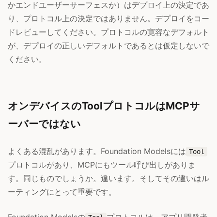
かエンドユーザーサーフェスか）はデプロイ上の決定であ
り、プロトコル上の決定ではありません。デプロイをコー
ドレビューしてください。プロトコルの寛容なデフォルト
が、デプロイの正しいデフォルトであるとは仮定しないで
ください。
オンデバイスのToolプロトコルはMCPサ
ーバーではない
よくある混乱があります。Foundation Modelsには
Tool
プロトコルがあり、MCPにもツール呼び出しがありま
す。同じものでしょうか。違います。そしてその違いはル
ーティングにとって重要です。
Foundation Modelsの
プロトコルは、アプリ開発者