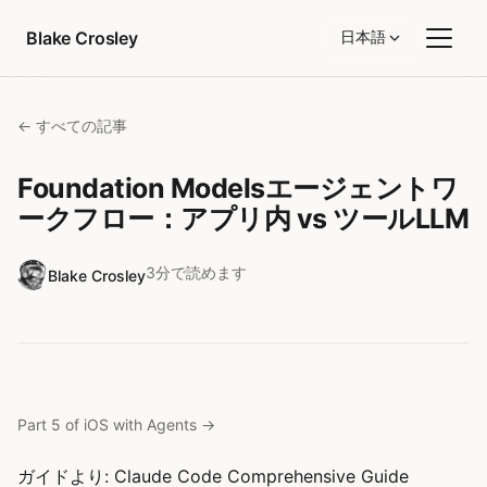
コンテンツへスキップ
Blake Crosley
日本語
← すべての記事
Foundation Modelsエージェントワ
ークフロー：アプリ内 vs ツールLLM
3分で読めます
Blake Crosley
Part 5 of iOS with Agents
→
ガイドより:
Claude Code Comprehensive Guide