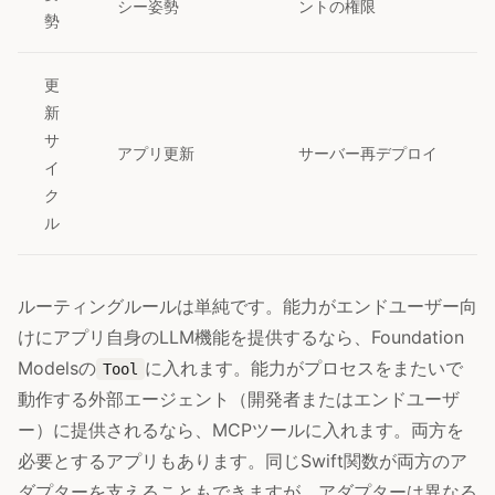
シー姿勢
ントの権限
勢
更
新
サ
アプリ更新
サーバー再デプロイ
イ
ク
ル
ルーティングルールは単純です。能力がエンドユーザー向
けにアプリ自身のLLM機能を提供するなら、Foundation
Modelsの
に入れます。能力がプロセスをまたいで
Tool
動作する外部エージェント（開発者またはエンドユーザ
ー）に提供されるなら、MCPツールに入れます。両方を
必要とするアプリもあります。同じSwift関数が両方のア
ダプターを支えることもできますが、アダプターは異なる