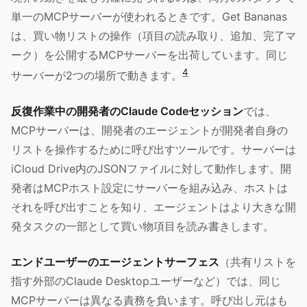
単一のMCPサーバーが使われるときです。Get Bananas
は、買い物リストの操作（項目の読み取り、追加、完了マ
ーク）を公開するMCPサーバーを出荷しています。同じ
4
サーバーが2つの場所で動きます。
反復作業中の開発者のClaude Codeセッション
では、
MCPサーバーは、開発者のエージェントが開発者自身の
リストを操作するために呼び出すツールです。サーバーは
iCloud Drive内のJSONファイルに対して動作します。開
発者はMCPホスト設定にサーバーを組み込み、ホストは
それを呼び出すことを知り、エージェントはより大きな開
発タスクの一部として買い物項目を読み書きします。
エンドユーザーのエージェントサーフェス
（共有リストを
指す外部のClaude Desktopユーザーなど）では、同じ
MCPサーバーは異なる責務を負います。呼び出し元はも