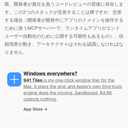
限、開発者が責任を負うコードレビューの背後に存在しま
す。この2つのスタックが交差することは稀ですが、交差
する場合（開発者が開発中にアプリのドメインを操作する
ために使うMCPサーバーで、ランタイムアプリがエンド
ユーザー自動化のために公開する可能性もあるもの）、信
頼境界が動き、アーキテクチャはそれを認識しなければな
りません。
Windows everywhere?
941 Tiles
is my one-click window tiler for the
Mac. It plans the grid, and Apple's own Shortcuts
engine does the moving. Sandboxed, $4.99,
collects nothing.
App Store