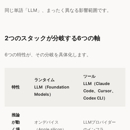
同じ単語「LLM」、まったく異なる影響範囲です。
2つのスタックが分岐する6つの軸
6つの特性が、その分岐を具体化します。
ツール
ランタイム
LLM（Claude
特性
LLM（Foundation
Code、Cursor、
Models）
Codex CLI）
推論
が動
オンデバイス
LLMプロバイダー
く場
（Apple silicon）
のインフラ