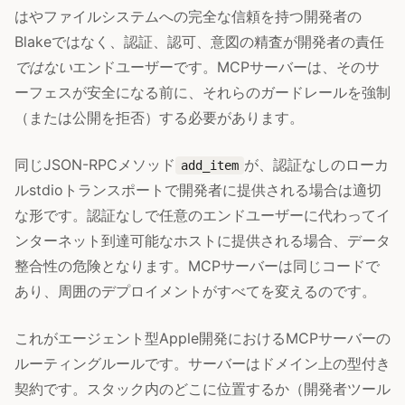
はやファイルシステムへの完全な信頼を持つ開発者の
Blakeではなく、認証、認可、意図の精査が開発者の責任
ではない
エンドユーザーです。MCPサーバーは、そのサ
ーフェスが安全になる前に、それらのガードレールを強制
（または公開を拒否）する必要があります。
同じJSON-RPCメソッド
が、認証なしのローカ
add_item
ルstdioトランスポートで開発者に提供される場合は適切
な形です。認証なしで任意のエンドユーザーに代わってイ
ンターネット到達可能なホストに提供される場合、データ
整合性の危険となります。MCPサーバーは同じコードで
あり、周囲のデプロイメントがすべてを変えるのです。
これがエージェント型Apple開発におけるMCPサーバーの
ルーティングルールです。サーバーはドメイン上の型付き
契約です。スタック内のどこに位置するか（開発者ツール