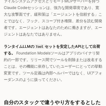
ァイルシステムアクセスとリモートMCPサーバーを持つ
Claude Codeセッションは、強力な開発環境であり、寛
大な攻撃面です。緩和策は「エージェントを信頼する」こ
とではなく、フック、スコープ付き権限、差分を読む開発
者です。エージェントはあなたのために働きますが、エー
ジェントはあなたではありません。
ランタイムLLMの
セットを安定したAPIとして出荷
Tool
する。
Foundation Modelsツールはアプリのバイナリ契
約の一部です。リリース間でツールを削除または改名する
ことは、その機能に依存していたユーザーにとっての挙動
変更です。ツール定義は内部ヘルパーではなく、UIアフォ
ーダンスのように扱ってください。
自分のスタックで違うやり方をするとした