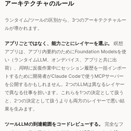
アーキテクチャのルール
ランタイム/ツールの区別から、3つのアーキテクチャルー
ルが導かれます。
アプリごとではなく、能力ごとにレイヤーを選ぶ。
瞑想
アプリは、アプリ内要約のためにFoundation Modelsを使
い（ランタイムLLM、オンデバイス、アプリと共に出
荷）、
同時に
反復作業中にセッション履歴を一括インポー
トするために開発者がClaude Codeで使うMCPサーバー
を公開するかもしれません。2つのLLMは異なるレイヤー
で異なる仕事を担います。これらを1つの決定として扱う
と、2つの決定として扱うよりも両方のレイヤーで悪い結
果を生みます。
ツールLLMの到達範囲をコードレビューする。
完全なフ