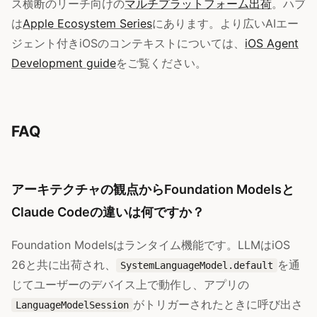
ス横断のリーチ向けの
マルチプラットフォーム出荷
。ハブ
は
Apple Ecosystem Series
にあります。より広いAIエー
ジェント付きiOSのコンテキストについては、
iOS Agent
Development guide
をご覧ください。
FAQ
アーキテクチャの観点からFoundation Modelsと
Claude Codeの違いは何ですか？
Foundation Modelsはランタイム機能です。LLMはiOS
26と共に出荷され、
を通
SystemLanguageModel.default
じてユーザーのデバイス上で動作し、アプリの
がトリガーされたときに呼び出さ
LanguageModelSession