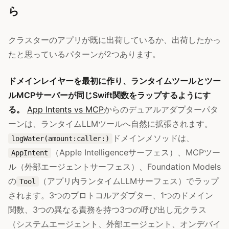
ら
クラスターのアプリが既に出荷しているか、出荷したかっ
たと思っているパターンが2つあります。
ドメインレイヤーを最初に作り、ランタイムツールとツー
ルMCPサーバーが同じSwift関数をラップするようにす
る。
App Intents vs MCP
からのデュアルアダプターパタ
ーンは、ランタイムLLMツールへ自然に拡張されます。
ドメインメソッドは、
logWater(amount:caller:)
（Apple Intelligenceサーフェス）、MCPツー
AppIntent
ル（外部エージェントサーフェス）、Foundation Models
の
（アプリ内ランタイムLLMサーフェス）でラップ
Tool
されます。3つのプロトコルアダプター、1つのドメイン
関数、3つの異なる責務を持つ3つの呼び出し元クラス
（システムエージェント、外部エージェント、オンデバイ