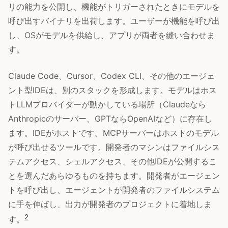
リの能力を公開し、機能がトリガーされたときにモデルを
呼び出すバイナリを出荷します。ユーザーが機能を呼び出
し、OSがモデルを供給し、アプリが両者を縫い合わせま
す。
Claude Code、Cursor、Codex CLI、その他のエージェ
ント型IDEは、別のスタックを形成します。モデルはホス
トLLMプロバイダーが動かしている場所（Claudeなら
Anthropicのサーバー、GPTならOpenAIなど）に存在し
ます。IDEがホストです。MCPサーバーはホストのモデル
が呼び出せるツールです。開発者のマシンはファイルシス
テムアクセス、シェルアクセス、その他IDEが公開するこ
とを選んだあらゆるものを持ちます。開発者がエージェン
トを呼び出し、エージェントが開発者のファイルシステム
に手を伸ばし、出力が開発者のプロジェクトに着地しま
2
す。