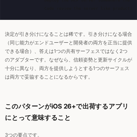
                Deploy the MCP server somewhere the te
決定が引き分けになることは稀です。引き分けになる場合
（同じ能力がエンドユーザーと開発者の両方を正当に提供
できる場合）、答えは1つの共有サーフェスではなく2つ
のアダプターです。なぜなら、信頼姿勢と更新サイクルが
十分に異なり、両方を提供しようとする1つのサーフェス
は両方で妥協することになるからです。
このパターンがiOS 26+で出荷するアプリ
にとって意味すること
3つの要点です。