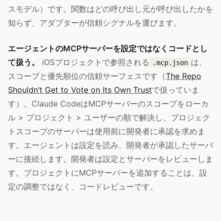
スモデル）です。関数はどの呼び出し元が呼び出したかを
知らず、アダプターが信頼シグナルを運びます。
エージェントのMCPサーバーを設定ではなくコードとし
て扱う。
iOSプロジェクトで参照される
は、
.mcp.json
スコープと優先順位の信頼サーフェスです（
The Repo
Shouldn’t Get to Vote on Its Own Trust
で扱っていま
す）。Claude CodeはMCPサーバーのスコープをローカ
ル > プロジェクト > ユーザーの順で解決し、プロジェク
トスコープのサーバーは使用前に開発者に承認を求めま
す。エージェントは設定を読み、開発者が承認したサーバ
ーに接続します。開発者は設定とサーバーをレビューしま
す。プロジェクトにMCPサーバーを追加することは、設
定の調整ではなく、コードレビューです。