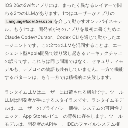
iOS 26のSwiftアプリには、まったく異なるレイヤーで関
わる2つのLLMがあります。1つはユーザーがアプリの
を介して動かすオンデバイスモデ
LanguageModelSession
ル。もう1つは、開発者がそのアプリを最初に書くために
Claude CodeやCursor、Codex CLIを通じて動かしたエ
ージェントです。この2つのLLMを混同することは、エー
ジェント型Apple開発で繰り返し起きるアーキテクチャ上
の誤りです。これらは同じ問題ではなく、セキュリティモ
デルも、デプロイの物語も共有していません。一方で機能
するパターンは、もう一方では積極的に失敗します。
ランタイムLLMはユーザーに出荷される機能です。ツール
LLMは開発者が手にするスタイラスです。ランタイムモデ
ルは、ユーザーのプライバシー期待、システムの可用性チ
ェック、App Storeレビューの背後に存在します。ツール
モデルは、開発者のAPIキー、IDEのファイルシステム権