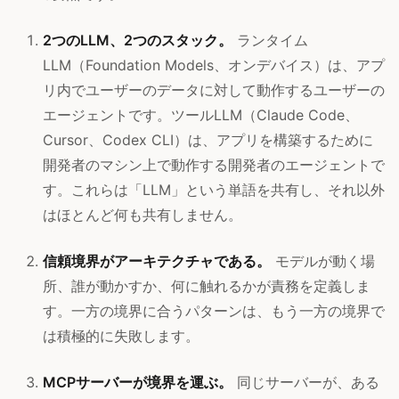
2つのLLM、2つのスタック。
ランタイム
LLM（Foundation Models、オンデバイス）は、アプ
リ内でユーザーのデータに対して動作するユーザーの
エージェントです。ツールLLM（Claude Code、
Cursor、Codex CLI）は、アプリを構築するために
開発者のマシン上で動作する開発者のエージェントで
す。これらは「LLM」という単語を共有し、それ以外
はほとんど何も共有しません。
信頼境界がアーキテクチャである。
モデルが動く場
所、誰が動かすか、何に触れるかが責務を定義しま
す。一方の境界に合うパターンは、もう一方の境界で
は積極的に失敗します。
MCPサーバーが境界を運ぶ。
同じサーバーが、ある