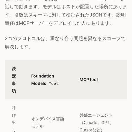
話して動きます。モデルはホストが配置した場所にありま
す。引数はスキーマに対して検証されたJSONです。説明
責任はMCPサーバーをデプロイした人にあります。
2つのプロトコルは、重なり合う問題を異なるスコープで
解決します。
決
定
Foundation
MCP tool
事
Models
Tool
項
呼
び
外部エージェント
オンデバイス言語
出
（Claude、GPT、
モデル
し
Cursorなど）