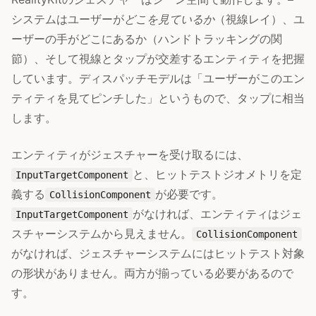
システムはユーザーが
どこを見ているか
（視線レイ）、ユ
ーザーの手がどこにあるか（ハンドトラッキングの関
節）、そして視線とタップが交差するエンティティを把握
しています。ディスパッチモデルは「ユーザーがこのエン
ティティを見てピンチした」というもので、タップに相当
します。
エンティティがジェスチャーを受け取るには、
と、ヒットテストジオメトリを定
InputTargetComponent
義する
が必要です。
CollisionComponent
がなければ、エンティティはジェ
InputTargetComponent
スチャーシステムから見えません。
CollisionComponent
がなければ、ジェスチャーシステムにはヒットテスト対象
の形状がありません。両方が揃っている必要があるので
す。