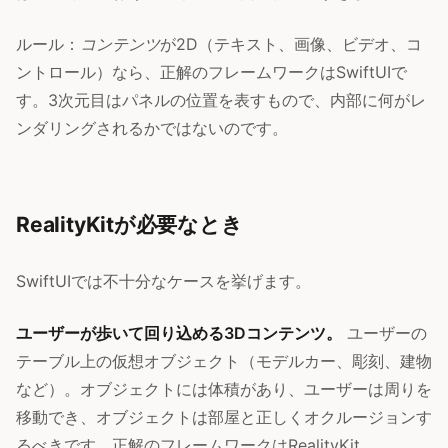
ルール：
コンテンツ
が2D（テキスト、画像、ビデオ、コ
ントロール）なら、正解のフレームワークはSwiftUIで
す。3次元目はパネルの位置を表すもので、内部に何がレ
ンダリングされるかではないのです。
RealityKitが必要なとき
SwiftUIでは不十分なケースを挙げます。
ユーザーが歩いて回り込める3Dコンテンツ。
ユーザーの
テーブル上の仮想オブジェクト（モデルカー、彫刻、建物
など）。オブジェクトには体積があり、ユーザーは周りを
移動でき、オブジェクトは部屋と正しくオクルージョンす
るべきです。正解のフレームワークはRealityKit