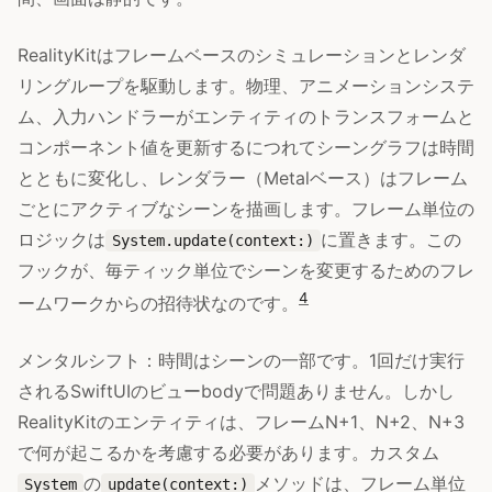
RealityKitはフレームベースのシミュレーションとレンダ
リングループを駆動します。物理、アニメーションシステ
ム、入力ハンドラーがエンティティのトランスフォームと
コンポーネント値を更新するにつれてシーングラフは時間
とともに変化し、レンダラー（Metalベース）はフレーム
ごとにアクティブなシーンを描画します。フレーム単位の
ロジックは
に置きます。この
System.update(context:)
フックが、毎ティック単位でシーンを変更するためのフレ
4
ームワークからの招待状なのです。
メンタルシフト：時間はシーンの一部です。1回だけ実行
されるSwiftUIのビューbodyで問題ありません。しかし
RealityKitのエンティティは、フレームN+1、N+2、N+3
で何が起こるかを考慮する必要があります。カスタム
の
メソッドは、フレーム単位
System
update(context:)