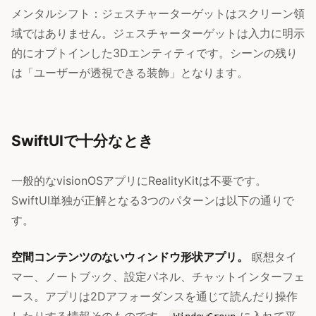
メンタルシフト：ジェスチャーターゲットはスクリーン領
域ではありません。ジェスチャーターゲットは入力に明示
的にオプトインした3Dエンティティです。シーンの残り
は「ユーザーが透視できる装飾」となります。
SwiftUIで十分なとき
一般的なvisionOSアプリにRealityKitは不要です。
SwiftUI単独が正解となる3つのパターンは以下の通りで
す。
空間コンテンツのないウィンドウ形状アプリ。
瞑想タイ
マー、ノートブック、設定パネル、チャットインターフェ
ース。アプリは2Dアフォーダンスを通じて読んだり操作