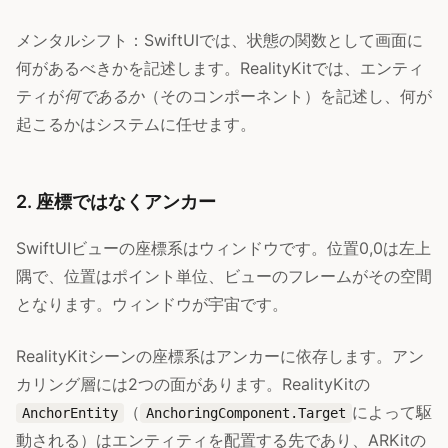
メンタルシフト：SwiftUIでは、状態の関数として画面に
何があるべきかを記述します。RealityKitでは、エンティ
ティが
何であるか
（そのコンポーネント）を記述し、何が
起こるかはシステムに任せます。
2. 座標ではなくアンカー
SwiftUIビューの座標系はウィンドウです。位置0,0は左上
隅で、位置はポイント単位、ビューのフレームがその空間
となります。ウィンドウが宇宙です。
RealityKitシーンの座標系はアンカーに依存します。アン
カリング層には2つの面があります。RealityKitの
（
によって駆
AnchorEntity
AnchoringComponent.Target
動される）はエンティティを配置する先であり、ARKitの