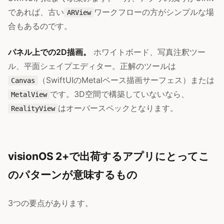
であれば、古い
ワークフローの方がシンプルな場
ARView
合もあるのです。
パネル上での2D描画。
ホワイトボード、写真注釈ツー
ル、平面シェイプエディター。正解のツールは
（SwiftUIのMetalベース描画サーフェス）または
Canvas
です。3D空間で構築していないなら、
MetalView
はオーバースペックとなります。
RealityView
visionOS 2+で出荷するアプリにとってこ
のパターンが意味するもの
3つの要点があります。