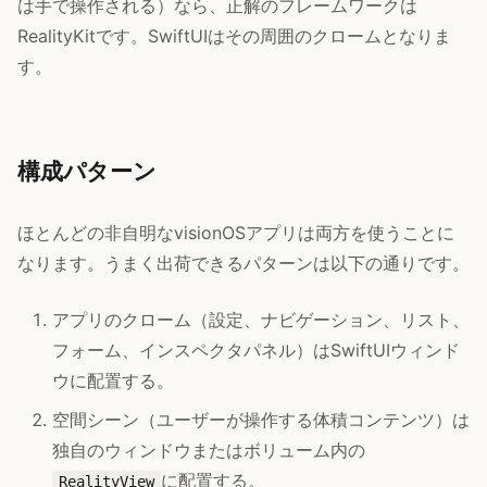
は手で操作される）なら、正解のフレームワークは
RealityKitです。SwiftUIはその周囲のクロームとなりま
す。
構成パターン
ほとんどの非自明なvisionOSアプリは両方を使うことに
なります。うまく出荷できるパターンは以下の通りです。
アプリのクローム（設定、ナビゲーション、リスト、
フォーム、インスペクタパネル）はSwiftUIウィンド
ウに配置する。
空間シーン（ユーザーが操作する体積コンテンツ）は
独自のウィンドウまたはボリューム内の
に配置する。
RealityView