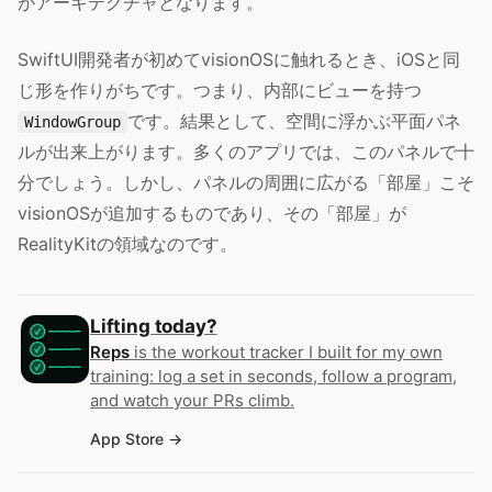
がアーキテクチャとなります。
SwiftUI開発者が初めてvisionOSに触れるとき、iOSと同
じ形を作りがちです。つまり、内部にビューを持つ
です。結果として、空間に浮かぶ平面パネ
WindowGroup
ルが出来上がります。多くのアプリでは、このパネルで十
分でしょう。しかし、パネルの周囲に広がる「部屋」こそ
visionOSが追加するものであり、その「部屋」が
RealityKitの領域なのです。
Lifting today?
Reps
is the workout tracker I built for my own
training: log a set in seconds, follow a program,
and watch your PRs climb.
App Store