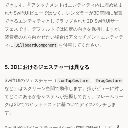
5
できます。
アタッチメントはエンティティ内に埋め込ま
れたSwiftUIビューではなく、レンダラーが3D空間に配置
できるエンティティとしてラップされた2D SwiftUIサー
フェスです。デフォルトでは固定の向きを保持しますが、
装着者の方を向かせたい場合はアタッチメントエンティテ
ィに
を付与してください。
BillboardComponent
5. 3Dにおけるジェスチャーは異なる
SwiftUIのジェスチャー（
、
.onTapGesture
DragGesture
など）はスクリーン空間で動作します。指がビューに対し
てどこにあるかをシステムが把握しており、フレームワー
クは2Dでのヒットテストに基づいてディスパッチしま
す。
6
RealityKitのジェスチャーはシーン空間で動作します。