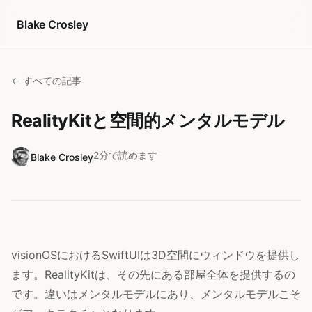
コンテンツへスキップ
Blake Crosley
← すべての記事
RealityKitと空間的メンタルモデル
2分で読めます
Blake Crosley
visionOSにおけるSwiftUIは3D空間にウィンドウを提供し
ます。RealityKitは、その先にある部屋全体を提供するの
です。違いはメンタルモデルにあり、メンタルモデルこそ