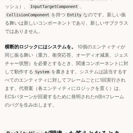
ッシュ）、
、
InputTargetComponent
を持つ
なのです。新しい振
CollisionComponent
Entity
る舞いは新しいコンポーネントであり、新しいサブクラス
ではありません。
横断的ロジックにはシステムを。
10個のエンティティが
同じ振る舞い（重力、衝突応答、オーディオ減衰、ジェス
チャー状態）を必要とするとき、関連コンポーネントに対
して動作する
を書きます。システムは該当するす
System
べてのエンティティに対してフレームごとに1回実行され
ます。代替案（各エンティティにロジックを置く）は、
ECSパターンが回避するために発明されたn倍nフレーム
のバグを生み出します。