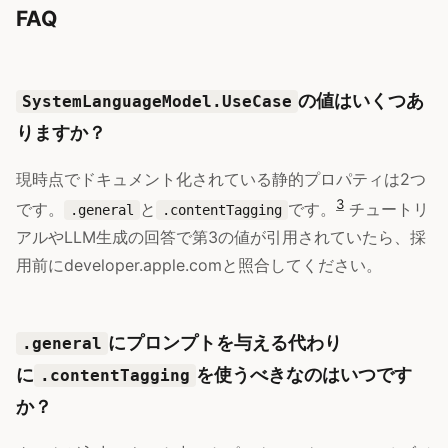
FAQ
の値はいくつあ
SystemLanguageModel.UseCase
りますか？
現時点でドキュメント化されている静的プロパティは2つ
3
です。
と
です。
チュートリ
.general
.contentTagging
アルやLLM生成の回答で第3の値が引用されていたら、採
用前にdeveloper.apple.comと照合してください。
にプロンプトを与える代わり
.general
に
を使うべきなのはいつです
.contentTagging
か？