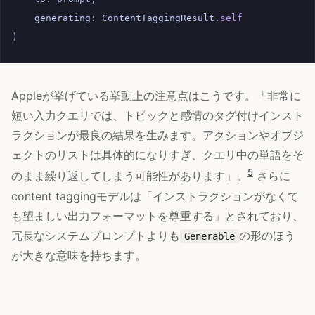
generating
:
ContentTaggingResult
.
self
)
Appleが挙げている挙動上の注意点はこうです。「非常に
短い入力クエリでは、トピックと感情のタグ付けインスト
ラクションが最良の結果を生みます。アクションやオブジ
ェクトのリストは具体的になりすぎ、クエリ中の単語をそ
5
のまま繰り返してしまう可能性があります」。
さらに
content taggingモデルは「インストラクションがなくて
も望ましい出力フォーマットを尊重する」とされており、
冗長なシステムプロンプトよりも
の形のほう
Generable
が大きな意味を持ちます。