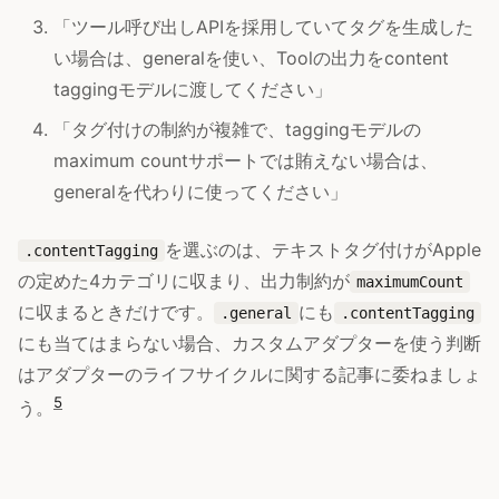
「ツール呼び出しAPIを採用していてタグを生成した
い場合は、generalを使い、Toolの出力をcontent
taggingモデルに渡してください」
「タグ付けの制約が複雑で、taggingモデルの
maximum countサポートでは賄えない場合は、
generalを代わりに使ってください」
を選ぶのは、テキストタグ付けがApple
.contentTagging
の定めた4カテゴリに収まり、出力制約が
maximumCount
に収まるときだけです。
にも
.general
.contentTagging
にも当てはまらない場合、カスタムアダプターを使う判断
はアダプターのライフサイクルに関する記事に委ねましょ
5
う。