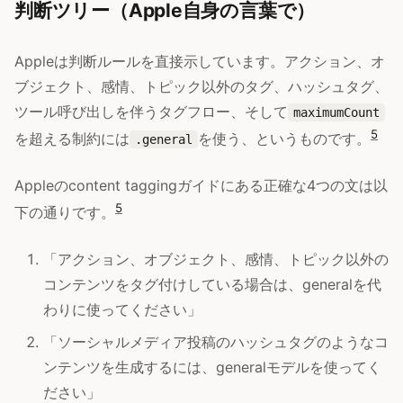
判断ツリー（Apple自身の言葉で）
Appleは判断ルールを直接示しています。アクション、オ
ブジェクト、感情、トピック以外のタグ、ハッシュタグ、
ツール呼び出しを伴うタグフロー、そして
maximumCount
5
を超える制約には
を使う、というものです。
.general
Appleのcontent taggingガイドにある正確な4つの文は以
5
下の通りです。
「アクション、オブジェクト、感情、トピック以外の
コンテンツをタグ付けしている場合は、generalを代
わりに使ってください」
「ソーシャルメディア投稿のハッシュタグのようなコ
ンテンツを生成するには、generalモデルを使ってく
ださい」