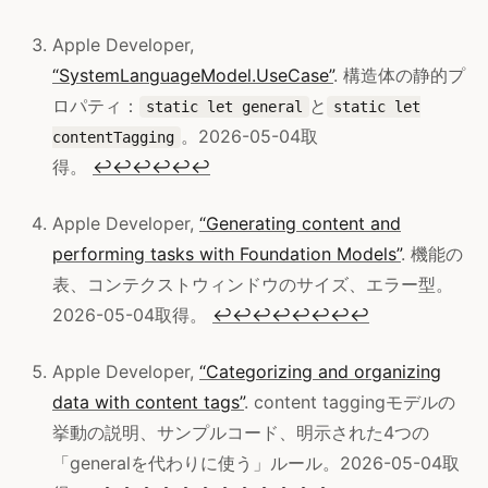
Apple Developer,
“SystemLanguageModel.UseCase”
. 構造体の静的プ
ロパティ：
と
static let general
static let
。2026-05-04取
contentTagging
得。
↩
↩
↩
↩
↩
↩
Apple Developer,
“Generating content and
performing tasks with Foundation Models”
. 機能の
表、コンテクストウィンドウのサイズ、エラー型。
2026-05-04取得。
↩
↩
↩
↩
↩
↩
↩
↩
Apple Developer,
“Categorizing and organizing
data with content tags”
. content taggingモデルの
挙動の説明、サンプルコード、明示された4つの
「generalを代わりに使う」ルール。2026-05-04取