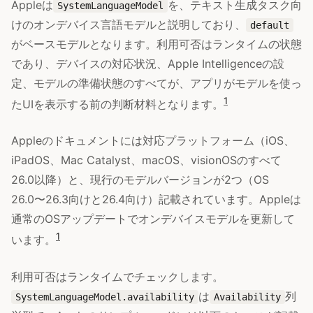
Appleは
を、テキスト生成タスク向
SystemLanguageModel
けのオンデバイス言語モデルと説明しており、
default
がベースモデルとなります。利用可否はランタイムの状態
であり、デバイスの対応状況、Apple Intelligenceの設
定、モデルの準備状態のすべてが、アプリがモデルを使っ
1
たUIを表示する前の判断材料となります。
Appleのドキュメントには対応プラットフォーム（iOS、
iPadOS、Mac Catalyst、macOS、visionOSのすべて
26.0以降）と、現行のモデルバージョンが2つ（OS
26.0〜26.3向けと26.4向け）記載されています。Appleは
通常のOSアップデートでオンデバイスモデルを更新して
1
います。
利用可否はランタイムでチェックします。
は
列
SystemLanguageModel.availability
Availability