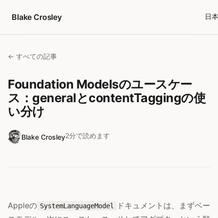
コンテンツへスキップ
Blake Crosley
日
← すべての記事
Foundation Modelsのユースケー
ス：generalとcontentTaggingの使
い分け
2分で読めます
Blake Crosley
Appleの
ドキュメントは、まずベー
SystemLanguageModel