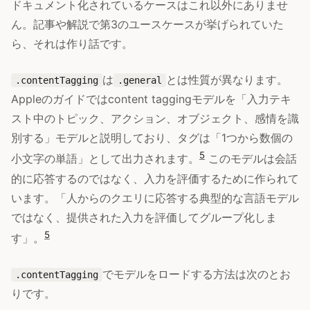
ドキュメント化されているケースはこれ以外にありませ
ん。記事や解説で第3のユースケースが挙げられていた
ら、それは作り話です。
は
とは性質が異なります。
.contentTagging
.general
Appleのガイドではcontent taggingモデルを「入力テキ
スト中のトピック、アクション、オブジェクト、感情を識
別する」モデルと説明しており、タグは「1つから数個の
5
小文字の単語」として出力されます。
このモデルは会話
的に応答するのではなく、入力を評価するために作られて
います。「人からのクエリに応答する典型的な言語モデル
ではなく、提供された入力を評価してグループ化しま
5
す」。
でモデルをロードする方法は次のとお
.contentTagging
りです。