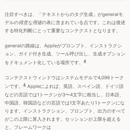
注目すべきは、「テキストからのタグ生成」がgeneralモ
デルの
得意な用途
の表に含まれている点です。これは後述
する特化判断にとって重要なコンテクストとなります。
generalの路線は、Appleがプロンプト、インストラクシ
ョン、ガイド付き生成、ツール呼び出し、生成オプション
4
をドキュメント化している場所です。
コンテクストウィンドウはシステムモデルで4,096トーク
4
ンです。
Appleによれば、英語、スペイン語、ドイツ語
などの言語では1トークンが3〜4文字に相当し、日本語、
中国語、韓国語などの言語では1文字あたり1トークンにな
ります。インストラクション、プロンプト、出力のすべて
がこの上限に算入されます。セッションが上限を超える
と、フレームワークは