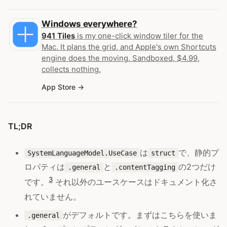
Windows everywhere?
941 Tiles
is my one-click window tiler for the
Mac. It plans the grid, and Apple's own Shortcuts
engine does the moving. Sandboxed, $4.99,
collects nothing.
App Store
TL;DR
は
で、静的プ
SystemLanguageModel.UseCase
struct
ロパティは
と
の2つだけ
.general
.contentTagging
3
です。
それ以外のユースケースはドキュメント化さ
れていません。
がデフォルトです。まずはこちらを使いま
.general