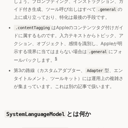
しょう。プロンプティング、インストラクション、ガ
イド付き生成、ツール呼び出しはすべて
の
.general
上に成り立っており、特化は最後の手段です。
はAppleのコンテンツタグ付けガイ
.contentTagging
ドに属するものです。入力テキストからトピック、ア
クション、オブジェクト、感情を識別し、Appleが明
示する境界に当てはまらない場合は
にフォ
.general
5
ールバックします。
第3の路線（カスタムアダプター、
型、エン
Adapter
タイトルメント、ツールキット）には運用上の複雑さ
が集まっています。これは別の記事で扱います。
とは何か
SystemLanguageModel