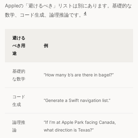
Appleの「避けるべき」リストは別にあります。基礎的な
4
数学、コード生成、論理推論です。
避ける
べき用
例
途
基礎的
“How many b’s are there in bagel?”
な数学
コード
“Generate a Swift navigation list.”
生成
論理推
“If I’m at Apple Park facing Canada,
論
what direction is Texas?”