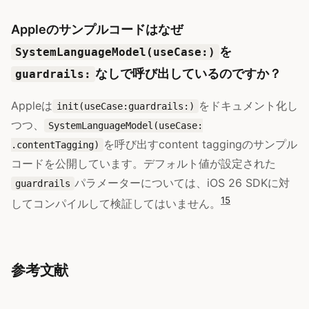
Appleのサンプルコードはなぜ
を
SystemLanguageModel(useCase:)
なしで呼び出しているのですか？
guardrails:
Appleは
をドキュメント化し
init(useCase:guardrails:)
つつ、
SystemLanguageModel(useCase:
を呼び出すcontent taggingのサンプル
.contentTagging)
コードを公開しています。デフォルト値が設定された
パラメーターについては、iOS 26 SDKに対
guardrails
1
5
してコンパイルして検証してはいません。
参考文献