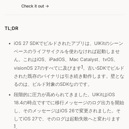
Check it out
TL;DR
iOS 27 SDKでビルドされたアプリは、UIKitのシーン
ベースのライフサイクルを使わなければ起動しませ
ん。これはiOS、iPadOS、Mac Catalyst、tvOS、
1
visionOS 27のすべてに及びます
。古いSDKでビルド
された既存のバイナリは引き続き動作します。壁とな
るのは、ビルド対象のSDKなのです。
段階的に圧力が高められてきました。UIKitはiOS
18.4の時点ですでに移行メッセージのログ出力を開始
し、そのメッセージはiOS 26で変更されました。そ
してiOS 27で、そのログは起動失敗へと変わります
1
。