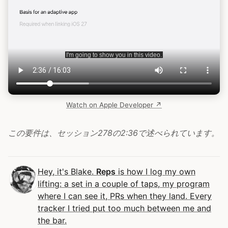
Watch on Apple Developer ↗
この要件は、セッション278の2:36で述べられています。
Hey, it's Blake.
Reps
is how I log my own
lifting: a set in a couple of taps, my program
where I can see it, PRs when they land. Every
tracker I tried put too much between me and
the bar.