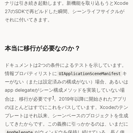
ナリは引き続き起動します。新機能を取り込もうとXcode
27のSDKで再ビルドした瞬間、シーンライフサイクルが
それに付いてきます。
本当に移行が必要なのか？
ドキュメントは2つの条件によるテストを示しています。
情報プロパティリストに
キ
UIApplicationSceneManifest
ーがない（または設定済みの構成がない）場合、あるいは
app delegateがシーン構成メソッドを実装していない場
1
合は、移行が必要です
。2019年以降に開始されたアプリ
のほとんどはすでにこれをパスしています。Xcodeのテン
プレートはそれ以来、シーンベースのプロジェクトを生成
してきたからです。この義務に引っかかるのは、いまだに
がウィンドウを保持し続けている、長く使
AppDelegate