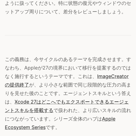
ように扱ってください。特に状態の復元やウィンドウのセ
ットアップ周りについて、差分をレビューしましょう。
この義務は、今サイクルのあるテーマを完成させます。す
なわち、Appleが27の境界において移行を提案するのでは
なく施行するというテーマです。これは、
ImageCreator
の提供終了
が、より小さな範囲で同じ段階的な圧力の高ま
りを見せた後のことです。エージェントスキルという答え
は、
Xcode 27はどこへでもエクスポートできるエージェ
ントスキルを搭載する
で扱われた、より広いスキルの流れ
につながっています。シリーズ全体のハブは
Apple
Ecosystem Series
です。