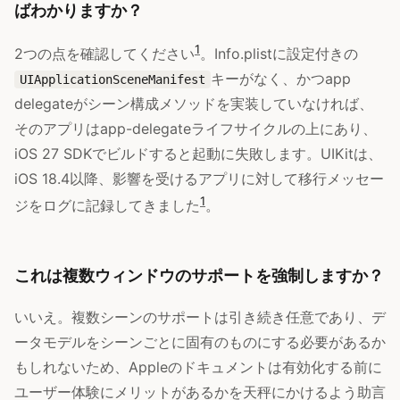
ばわかりますか？
1
2つの点を確認してください
。Info.plistに設定付きの
キーがなく、かつapp
UIApplicationSceneManifest
delegateがシーン構成メソッドを実装していなければ、
そのアプリはapp-delegateライフサイクルの上にあり、
iOS 27 SDKでビルドすると起動に失敗します。UIKitは、
iOS 18.4以降、影響を受けるアプリに対して移行メッセー
1
ジをログに記録してきました
。
これは複数ウィンドウのサポートを強制しますか？
いいえ。複数シーンのサポートは引き続き任意であり、デ
ータモデルをシーンごとに固有のものにする必要があるか
もしれないため、Appleのドキュメントは有効化する前に
ユーザー体験にメリットがあるかを天秤にかけるよう助言