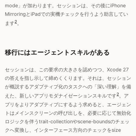
mode」が加わります。セッションは、その後にiPhone
MirroringとiPadでの実機チェックを行うよう助言してい
2
ます
。
移行にはエージェントスキルがある
セッションは、この要求の大きさを認めつつ、Xcode 27
の答えを指し示して締めくくります。それは、セッション
が概説するアダプティブ化のタスクへの「深い理解」を備
2
えた、新しいアプリモダナイゼーションスキルです
。ア
プリをよりアダプティブにするよう求めると、エージェン
トはメインスクリーンの呼び出しを、必要に応じて無効化
ロジックを伴うtrait-collectionやscene-boundsのチェッ
クへ変換し、インターフェース方向のチェックをsize