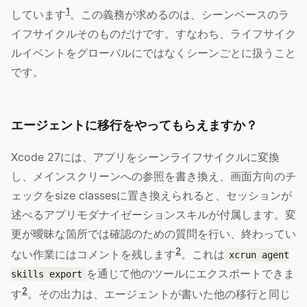
1
しています
。この義務が求めるのは、シーンベースのラ
イフサイクルそのものだけです。すなわち、ライフサイク
ルイベントをグローバルにではなくシーンごとに扱うこと
です。
エージェントに移行をやってもらえますか？
Xcode 27には、アプリをシーンライフサイクルに変換
し、メインスクリーンへの参照を書き換え、画面方向のチ
ェックをsize classesに置き換えられると、セッションが
述べるアプリモダナイゼーションスキルが付属します。変
更が曖昧な箇所では確認のための質問を行い、終わってい
2
ない作業にはコメントを残します
。これは
xcrun agent
を通じて他のツールにエクスポートできま
skills export
2
す
。その出力は、エージェントが書いた他の移行と同じ