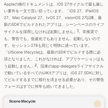
Appleの移行ドキュメントは、iOS 27サイクルで最も厳し
い要件を一文で言い切っています。「iOS 27、iPadOS
27、Mac Catalyst 27、tvOS 27、visionOS 27以降、最
新のSDKでビルドされたアプリは、シーンベースのライフ
1
サイクルを採用しなければ起動しません」
。非推奨で
も、警告でも、低速化でもありません。起動しないので
す。セッション278も同じく明快に述べています。
「UIScene lifecycleは、最新のSDKでビルドする際に必
須となりました。これがなければ、アプリケーションはも
2
う起動しません」
。旧来のapp-delegateライフサイクル
で動いているすべてのUIKitアプリは、iOS 27 SDKに対し
てビルドするまでに移行を済ませる必要があり、その警告
フェーズはすでに何年も続いてきました。