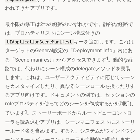
われてきたアプリです。
最小限の修正は2つの経路のいずれかです。静的な経路で
は、プロパティリストにシーン構成付きの
キーを追加します。これは
UIApplicationSceneManifest
ターゲットのGeneral設定の「Deployment Info」内にあ
1
る「Scene manifest」からアクセスできます
。動的な経
路では、代わりにシーン構成のdelegateメソッドを実装
します。これは、ユーザーアクティビティに応じてシーン
をカスタマイズしたり、異なるシーンロールを扱ったりす
るアプリ向けです。ドキュメントの例では、セッションの
roleプロパティを使ってどのシーンを作成するかを判断し
1
ています
。ストーリーボードからルートビューコントロ
ーラを読み込むアプリは、シーンマニフェストにストーリ
ーボード名を含めます。すると、システムがウィンドウシ
ーンとルートビューコントローラを自動的に構成します