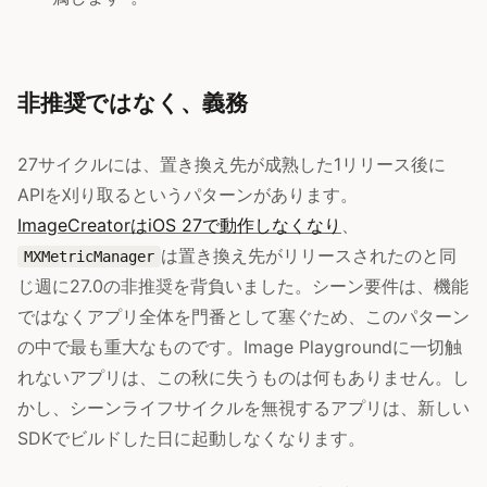
非推奨ではなく、義務
27サイクルには、置き換え先が成熟した1リリース後に
APIを刈り取るというパターンがあります。
ImageCreatorはiOS 27で動作しなくなり
、
は置き換え先がリリースされたのと同
MXMetricManager
じ週に27.0の非推奨を背負いました。シーン要件は、機能
ではなくアプリ全体を門番として塞ぐため、このパターン
の中で最も重大なものです。Image Playgroundに一切触
れないアプリは、この秋に失うものは何もありません。し
かし、シーンライフサイクルを無視するアプリは、新しい
SDKでビルドした日に起動しなくなります。