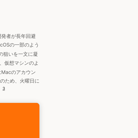
開発者が長年回避
acOSの一部のよう
の狙いを一文に凝
あり、仮想マシンのよ
はMacのアカウン
のため、火曜日に
3
。