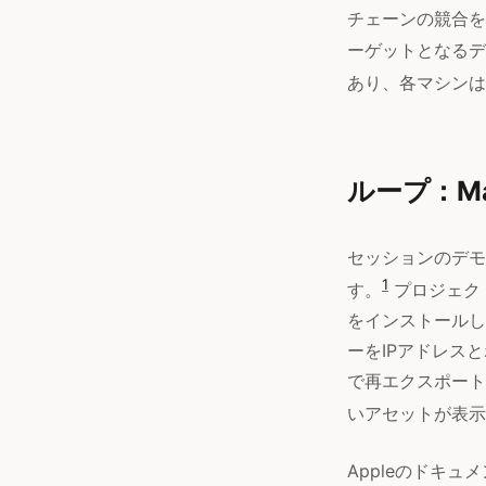
チェーンの競合を
ーゲットとなるデ
あり、各マシンはM
ループ：M
セッションのデモ
1
す。
プロジェクト
をインストールしたc
ーをIPアドレスと
で再エクスポート
いアセットが表示
Appleのドキ