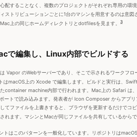
心配することなく、複数のプロジェクトがそれぞれ専用の環境
ィストリビューションごとに1台のマシンを用意するのは意図
3
ac上の同じホームディレクトリとdotfilesを見ます。
acで編集し、Linux内部でビルドする
は Vapor のWebサーバーであり、そこで示されるワークフ
はmacOS上の Xcode で編集します。ビルドと実行は、Swi
ontainer machine内部で行われます。Mac上の Safari
ポートで読み込みます。発表者が Icon Composer からアプ
してファイルを上書きすると、ブラウザを更新するだけでコピ
されます。マシンとMacが同じファイルを共有しているから
ュメントはこのパターンを一般化しています。リポジトリはmacO