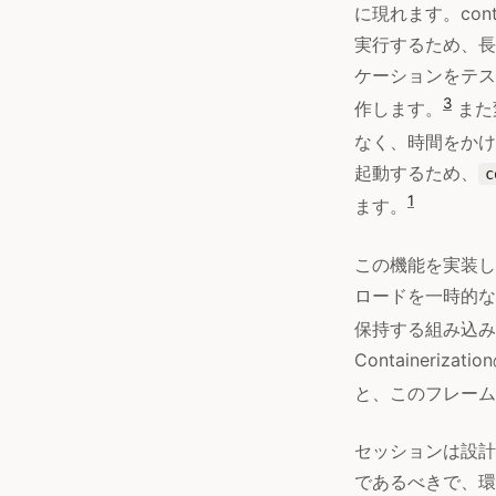
に現れます。cont
実行するため、長
ケーションをテス
3
作します。
また
なく、時間をかけ
起動するため、
c
1
ます。
この機能を実装し
ロードを一時的な
保持する組み込み
Container
と、このフレーム
セッションは設計
であるべきで、環