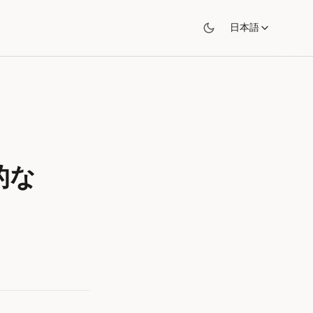
日本語
続的な