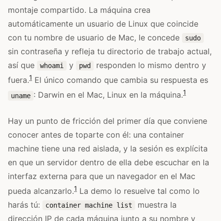
montaje compartido. La máquina crea
automáticamente un usuario de Linux que coincide
con tu nombre de usuario de Mac, le concede
sudo
sin contraseña y refleja tu directorio de trabajo actual,
así que
y
responden lo mismo dentro y
whoami
pwd
1
fuera.
El único comando que cambia su respuesta es
1
: Darwin en el Mac, Linux en la máquina.
uname
Hay un punto de fricción del primer día que conviene
conocer antes de toparte con él: una container
machine tiene una red aislada, y la sesión es explícita
en que un servidor dentro de ella debe escuchar en la
interfaz externa para que un navegador en el Mac
1
pueda alcanzarlo.
La demo lo resuelve tal como lo
harás tú:
muestra la
container machine list
dirección IP de cada máquina junto a su nombre y