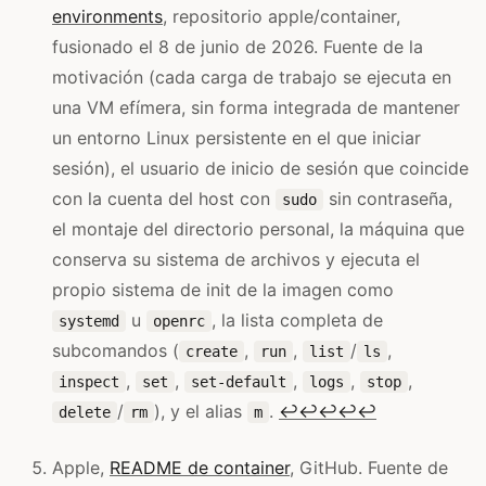
environments
, repositorio apple/container,
fusionado el 8 de junio de 2026. Fuente de la
motivación (cada carga de trabajo se ejecuta en
una VM efímera, sin forma integrada de mantener
un entorno Linux persistente en el que iniciar
sesión), el usuario de inicio de sesión que coincide
con la cuenta del host con
sin contraseña,
sudo
el montaje del directorio personal, la máquina que
conserva su sistema de archivos y ejecuta el
propio sistema de init de la imagen como
u
, la lista completa de
systemd
openrc
subcomandos (
,
,
/
,
create
run
list
ls
,
,
,
,
,
inspect
set
set-default
logs
stop
/
), y el alias
.
↩
↩
↩
↩
↩
delete
rm
m
Apple,
README de container
, GitHub. Fuente de