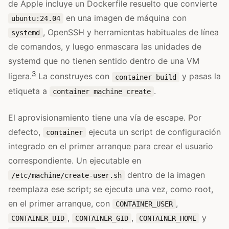
de Apple incluye un Dockerfile resuelto que convierte
en una imagen de máquina con
ubuntu:24.04
, OpenSSH y herramientas habituales de línea
systemd
de comandos, y luego enmascara las unidades de
systemd que no tienen sentido dentro de una VM
3
ligera.
La construyes con
y pasas la
container build
etiqueta a
.
container machine create
El aprovisionamiento tiene una vía de escape. Por
defecto,
ejecuta un script de configuración
container
integrado en el primer arranque para crear el usuario
correspondiente. Un ejecutable en
dentro de la imagen
/etc/machine/create-user.sh
reemplaza ese script; se ejecuta una vez, como root,
en el primer arranque, con
,
CONTAINER_USER
,
,
y
CONTAINER_UID
CONTAINER_GID
CONTAINER_HOME