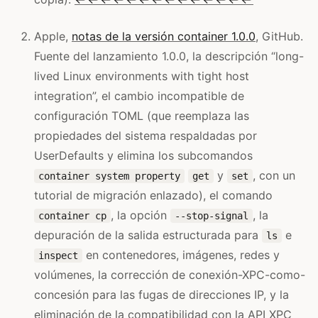
Apple,
notas de la versión container 1.0.0
, GitHub.
Fuente del lanzamiento 1.0.0, la descripción “long-
lived Linux environments with tight host
integration”, el cambio incompatible de
configuración TOML (que reemplaza las
propiedades del sistema respaldadas por
UserDefaults y elimina los subcomandos
y
, con un
container system property
get
set
tutorial de migración enlazado), el comando
, la opción
, la
container cp
--stop-signal
depuración de la salida estructurada para
e
ls
en contenedores, imágenes, redes y
inspect
volúmenes, la corrección de conexión-XPC-como-
concesión para las fugas de direcciones IP, y la
eliminación de la compatibilidad con la API XPC