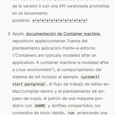
de la versión 0 con una API versionada prometida
en un lanzamiento
posterior.
↩
↩
↩
↩
↩
↩
↩
↩
↩
↩
↩
↩
Apple,
documentación de Container machine
,
repositorio apple/container. Fuente del
planteamiento aplicación-frente-a-entorno
(“Containers are typically modeled after an
application. A container machine is modeled after
a Linux environment”), el comportamiento del
sistema de init incluido el ejemplo
systemctl
, el flujo de trabajo de editar-en-
start postgresql
Mac/compilar-dentro y el planteamiento de sin-
paso-de-copia, el patrón de una-máquina-por-
distro con
y dotfiles compartidos, los
$HOME
comandos de inicio rápido,
arrancando una
run