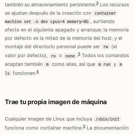
3
también su almacenamiento persistente.
Los recursos
se ajustan después de la creación con
container
, surtiendo
machine set -n dev cpus=4 memory=8G
efecto en el siguiente apagado y arranque; la memoria
por defecto es la mitad de la memoria del host, y el
montaje del directorio personal puede ser
(el
rw
3
valor por defecto),
o
.
Todos los comandos
ro
none
aceptan también
como alias, así que
y
m
m run
m
4
funcionan.
ls
Trae tu propia imagen de máquina
Cualquier imagen de Linux que incluya
/sbin/init
3
funciona como container machine.
La documentación