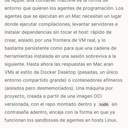
de Apple: una container machine es la forma de
entorno que quieren los agentes de programación. Los
agentes que se ejecutan en un Mac necesitan un lugar
donde ejecutar compilaciones, levantar servidores e
instalar dependencias sin tocar el host: rápido de
crear, aislado por una frontera de VM real, y lo
bastante persistente como para que una cadena de
herramientas instalada en una sesión sobreviva a la
siguiente. Hasta ahora las respuestas en Mac eran
VMs al estilo de Docker Desktop (pesadas, un único
entorno compartido grande) o contenedores efímeros
(aislados pero desmemoriados). Una máquina por
proyecto, creada a partir de una imagen OCI
versionada, con el repo montado dentro y
sin
sudo
contraseña adentro, encaja con la forma en que ya
funcionan los sandboxes de agentes en hosts Linux.