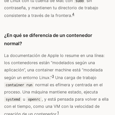
de Linux con tu cuenta de Mac con
sin
sudo
contraseña, y mantienen tu directorio de trabajo
4
consistente a través de la frontera.
¿En qué se diferencia de un contenedor
normal?
La documentación de Apple lo resume en una línea:
los contenedores están “modelados según una
aplicación”, una container machine está “modelada
3
según un entorno Linux.”
Una carga de trabajo
normal es efímera y centrada en el
container run
proceso. Una máquina mantiene estado, ejecuta
u
, y está pensada para volver a ella
systemd
openrc
con el tiempo, como una VM con la velocidad de
1
creación de un contenedor.