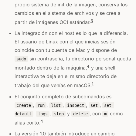
propio sistema de init de la imagen, conserva los
cambios en el sistema de archivos y se crea a
3
partir de imágenes OCI estándar.
La integración con el host es lo que la diferencia.
El usuario de Linux con el que inicias sesión
coincide con tu cuenta de Mac y dispone de
sin contraseña, tu directorio personal queda
sudo
4
montado dentro de la máquina,
y una shell
interactiva te deja en el mismo directorio de
1
trabajo del que venías en macOS.
El conjunto completo de subcomandos es
,
,
,
,
,
create
run
list
inspect
set
set-
,
,
y
, con
como
default
logs
stop
delete
m
4
alias corto.
La versión 1.0 también introduce un cambio