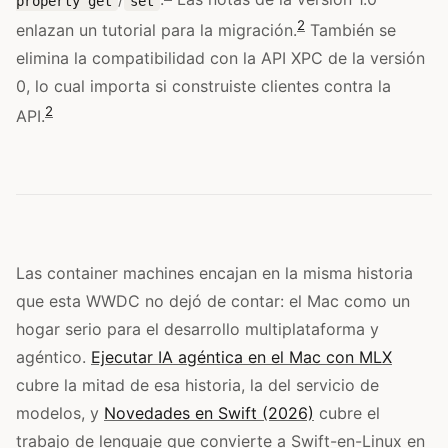
property get
set
2
enlazan un tutorial para la migración.
También se
elimina la compatibilidad con la API XPC de la versión
0, lo cual importa si construiste clientes contra la
2
API.
Las container machines encajan en la misma historia
que esta WWDC no dejó de contar: el Mac como un
hogar serio para el desarrollo multiplataforma y
agéntico.
Ejecutar IA agéntica en el Mac con MLX
cubre la mitad de esa historia, la del servicio de
modelos, y
Novedades en Swift (2026)
cubre el
trabajo de lenguaje que convierte a Swift-en-Linux en