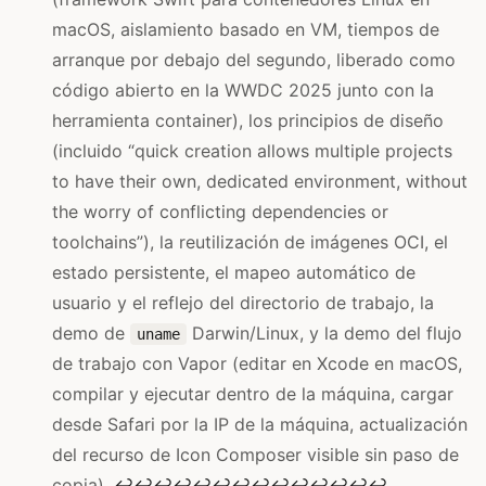
macOS, aislamiento basado en VM, tiempos de
arranque por debajo del segundo, liberado como
código abierto en la WWDC 2025 junto con la
herramienta container), los principios de diseño
(incluido “quick creation allows multiple projects
to have their own, dedicated environment, without
the worry of conflicting dependencies or
toolchains”), la reutilización de imágenes OCI, el
estado persistente, el mapeo automático de
usuario y el reflejo del directorio de trabajo, la
demo de
Darwin/Linux, y la demo del flujo
uname
de trabajo con Vapor (editar en Xcode en macOS,
compilar y ejecutar dentro de la máquina, cargar
desde Safari por la IP de la máquina, actualización
del recurso de Icon Composer visible sin paso de
copia).
↩
↩
↩
↩
↩
↩
↩
↩
↩
↩
↩
↩
↩
↩