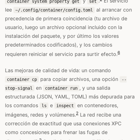
y
.
El servicio
container system property get
set
lee
al arrancar con
~/.config/container/config.toml
precedencia de primera coincidencia (tu archivo de
usuario, luego un archivo opcional incluido con la
instalación del paquete, y por último los valores
predeterminados codificados), y los cambios
6
requieren reiniciar el servicio para surtir efecto.
Las mejoras de calidad de vida: un comando
para copiar archivos, una opción
container cp
--
en
, y una salida
stop-signal
container run
estructurada (JSON, YAML, TOML) más depurada para
los comandos
e
en contenedores,
ls
inspect
2
imágenes, redes y volúmenes.
La red recibe una
corrección de exactitud que usa conexiones XPC
como concesiones para frenar las fugas de