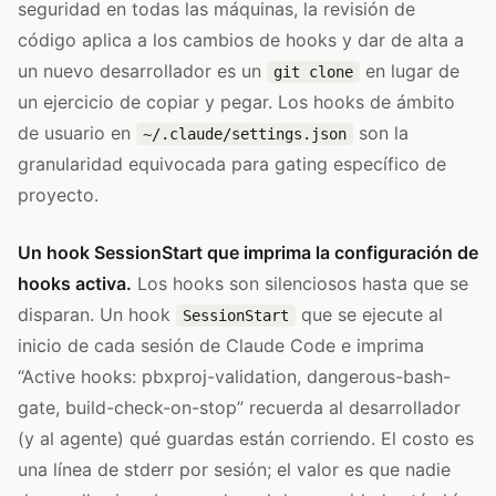
seguridad en todas las máquinas, la revisión de
código aplica a los cambios de hooks y dar de alta a
un nuevo desarrollador es un
en lugar de
git clone
un ejercicio de copiar y pegar. Los hooks de ámbito
de usuario en
son la
~/.claude/settings.json
granularidad equivocada para gating específico de
proyecto.
Un hook SessionStart que imprima la configuración de
hooks activa.
Los hooks son silenciosos hasta que se
disparan. Un hook
que se ejecute al
SessionStart
inicio de cada sesión de Claude Code e imprima
“Active hooks: pbxproj-validation, dangerous-bash-
gate, build-check-on-stop” recuerda al desarrollador
(y al agente) qué guardas están corriendo. El costo es
una línea de stderr por sesión; el valor es que nadie