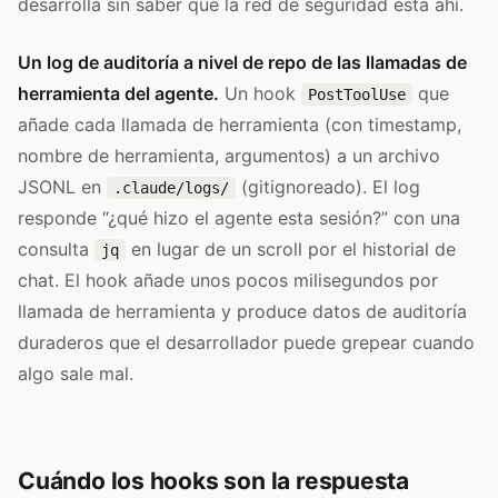
desarrolla sin saber que la red de seguridad está ahí.
Un log de auditoría a nivel de repo de las llamadas de
herramienta del agente.
Un hook
que
PostToolUse
añade cada llamada de herramienta (con timestamp,
nombre de herramienta, argumentos) a un archivo
JSONL en
(gitignoreado). El log
.claude/logs/
responde “¿qué hizo el agente esta sesión?” con una
consulta
en lugar de un scroll por el historial de
jq
chat. El hook añade unos pocos milisegundos por
llamada de herramienta y produce datos de auditoría
duraderos que el desarrollador puede grepear cuando
algo sale mal.
Cuándo los hooks son la respuesta