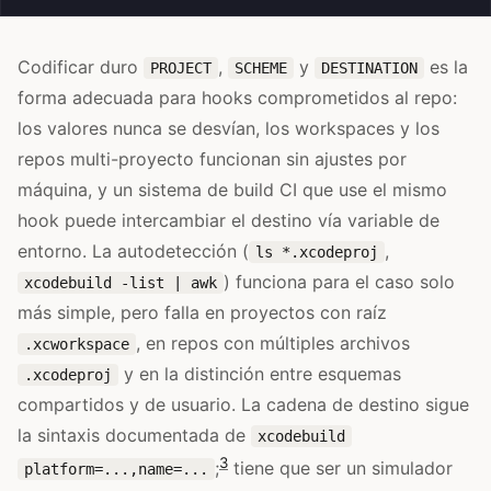
Codificar duro
,
y
es la
PROJECT
SCHEME
DESTINATION
forma adecuada para hooks comprometidos al repo:
los valores nunca se desvían, los workspaces y los
repos multi-proyecto funcionan sin ajustes por
máquina, y un sistema de build CI que use el mismo
hook puede intercambiar el destino vía variable de
entorno. La autodetección (
,
ls *.xcodeproj
) funciona para el caso solo
xcodebuild -list | awk
más simple, pero falla en proyectos con raíz
, en repos con múltiples archivos
.xcworkspace
y en la distinción entre esquemas
.xcodeproj
compartidos y de usuario. La cadena de destino sigue
la sintaxis documentada de
xcodebuild
3
;
tiene que ser un simulador
platform=...,name=...