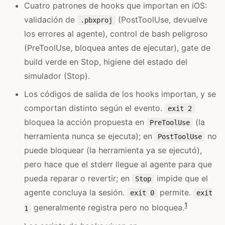
Cuatro patrones de hooks que importan en iOS:
validación de
(PostToolUse, devuelve
.pbxproj
los errores al agente), control de bash peligroso
(PreToolUse, bloquea antes de ejecutar), gate de
build verde en Stop, higiene del estado del
simulador (Stop).
Los códigos de salida de los hooks importan, y se
comportan distinto según el evento.
exit 2
bloquea la acción propuesta en
(la
PreToolUse
herramienta nunca se ejecuta); en
no
PostToolUse
puede bloquear (la herramienta ya se ejecutó),
pero hace que el stderr llegue al agente para que
pueda reparar o revertir; en
impide que el
Stop
agente concluya la sesión.
permite.
exit 0
exit
1
generalmente registra pero no bloquea.
1