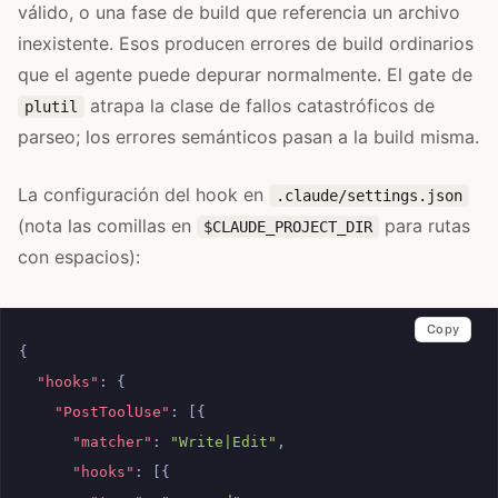
válido, o una fase de build que referencia un archivo
inexistente. Esos producen errores de build ordinarios
que el agente puede depurar normalmente. El gate de
atrapa la clase de fallos catastróficos de
plutil
parseo; los errores semánticos pasan a la build misma.
La configuración del hook en
.claude/settings.json
(nota las comillas en
para rutas
$CLAUDE_PROJECT_DIR
con espacios):
Copy
{
"hooks"
:
{
"PostToolUse"
:
[{
"matcher"
:
"Write|Edit"
,
"hooks"
:
[{