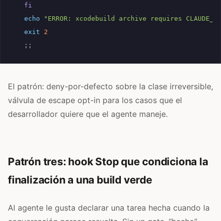
fi
echo
"ERROR: xcodebuild archive requires CLAUDE_A
exit
2
;;
El patrón: deny-por-defecto sobre la clase irreversible,
válvula de escape opt-in para los casos que el
desarrollador quiere que el agente maneje.
Patrón tres: hook Stop que condiciona la
finalización a una build verde
Al agente le gusta declarar una tarea hecha cuando la