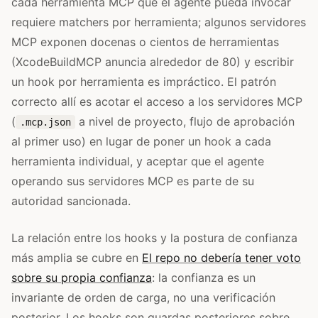
cada herramienta MCP que el agente pueda invocar
requiere matchers por herramienta; algunos servidores
MCP exponen docenas o cientos de herramientas
(XcodeBuildMCP anuncia alrededor de 80) y escribir
un hook por herramienta es impráctico. El patrón
correcto allí es acotar el acceso a los servidores MCP
(
a nivel de proyecto, flujo de aprobación
.mcp.json
al primer uso) en lugar de poner un hook a cada
herramienta individual, y aceptar que el agente
operando sus servidores MCP es parte de su
autoridad sancionada.
La relación entre los hooks y la postura de confianza
más amplia se cubre en
El repo no debería tener voto
sobre su propia confianza
: la confianza es un
invariante de orden de carga, no una verificación
posterior. Los hooks son guardas posteriores sobre