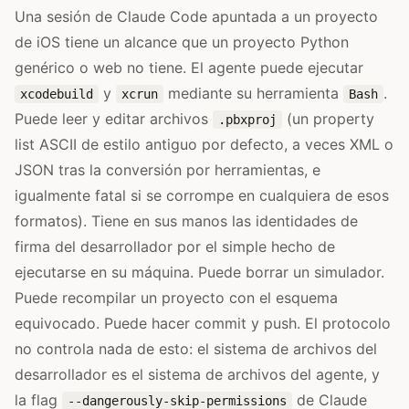
Una sesión de Claude Code apuntada a un proyecto
de iOS tiene un alcance que un proyecto Python
genérico o web no tiene. El agente puede ejecutar
y
mediante su herramienta
.
xcodebuild
xcrun
Bash
Puede leer y editar archivos
(un property
.pbxproj
list ASCII de estilo antiguo por defecto, a veces XML o
JSON tras la conversión por herramientas, e
igualmente fatal si se corrompe en cualquiera de esos
formatos). Tiene en sus manos las identidades de
firma del desarrollador por el simple hecho de
ejecutarse en su máquina. Puede borrar un simulador.
Puede recompilar un proyecto con el esquema
equivocado. Puede hacer commit y push. El protocolo
no controla nada de esto: el sistema de archivos del
desarrollador es el sistema de archivos del agente, y
la flag
de Claude
--dangerously-skip-permissions