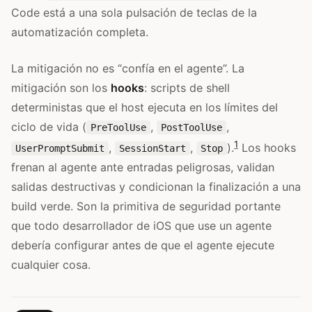
Code está a una sola pulsación de teclas de la
automatización completa.
La mitigación no es “confía en el agente”. La
mitigación son los
hooks
: scripts de shell
deterministas que el host ejecuta en los límites del
ciclo de vida (
,
,
PreToolUse
PostToolUse
1
,
,
).
Los hooks
UserPromptSubmit
SessionStart
Stop
frenan al agente ante entradas peligrosas, validan
salidas destructivas y condicionan la finalización a una
build verde. Son la primitiva de seguridad portante
que todo desarrollador de iOS que use un agente
debería configurar antes de que el agente ejecute
cualquier cosa.