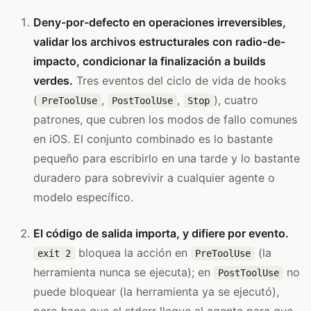
Deny-por-defecto en operaciones irreversibles,
validar los archivos estructurales con radio-de-
impacto, condicionar la finalización a builds
verdes.
Tres eventos del ciclo de vida de hooks
(
,
,
), cuatro
PreToolUse
PostToolUse
Stop
patrones, que cubren los modos de fallo comunes
en iOS. El conjunto combinado es lo bastante
pequeño para escribirlo en una tarde y lo bastante
duradero para sobrevivir a cualquier agente o
modelo específico.
El código de salida importa, y difiere por evento.
bloquea la acción en
(la
exit 2
PreToolUse
herramienta nunca se ejecuta); en
no
PostToolUse
puede bloquear (la herramienta ya se ejecutó),