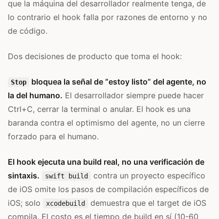
que la máquina del desarrollador realmente tenga, de
lo contrario el hook falla por razones de entorno y no
de código.
Dos decisiones de producto que toma el hook:
bloquea la señal de “estoy listo” del agente, no
Stop
la del humano.
El desarrollador siempre puede hacer
Ctrl+C, cerrar la terminal o anular. El hook es una
baranda contra el optimismo del agente, no un cierre
forzado para el humano.
El hook ejecuta una build real, no una verificación de
sintaxis.
contra un proyecto específico
swift build
de iOS omite los pasos de compilación específicos de
iOS; solo
demuestra que el target de iOS
xcodebuild
compila. El costo es el tiempo de build en sí (10-60