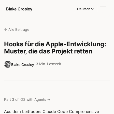
Zum Inhalt springen
Blake Crosley
Deutsch
← Alle Beitrage
Hooks für die Apple-Entwicklung:
Muster, die das Projekt retten
13 Min. Lesezeit
Blake Crosley
Part 3 of iOS with Agents
→
Aus dem Leitfaden:
Claude Code Comprehensive