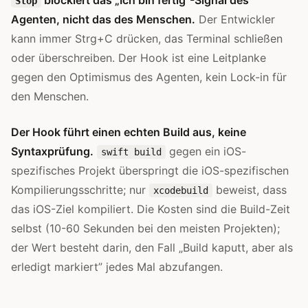
blockiert das „Ich bin fertig”-Signal des
Stop
Agenten, nicht das des Menschen.
Der Entwickler
kann immer Strg+C drücken, das Terminal schließen
oder überschreiben. Der Hook ist eine Leitplanke
gegen den Optimismus des Agenten, kein Lock-in für
den Menschen.
Der Hook führt einen echten Build aus, keine
Syntaxprüfung.
gegen ein iOS-
swift build
spezifisches Projekt überspringt die iOS-spezifischen
Kompilierungsschritte; nur
beweist, dass
xcodebuild
das iOS-Ziel kompiliert. Die Kosten sind die Build-Zeit
selbst (10-60 Sekunden bei den meisten Projekten);
der Wert besteht darin, den Fall „Build kaputt, aber als
erledigt markiert” jedes Mal abzufangen.