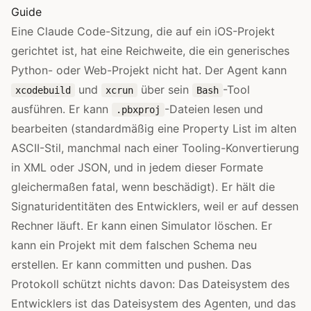
Guide
Eine Claude Code-Sitzung, die auf ein iOS-Projekt
gerichtet ist, hat eine Reichweite, die ein generisches
Python- oder Web-Projekt nicht hat. Der Agent kann
und
über sein
-Tool
xcodebuild
xcrun
Bash
ausführen. Er kann
-Dateien lesen und
.pbxproj
bearbeiten (standardmäßig eine Property List im alten
ASCII-Stil, manchmal nach einer Tooling-Konvertierung
in XML oder JSON, und in jedem dieser Formate
gleichermaßen fatal, wenn beschädigt). Er hält die
Signaturidentitäten des Entwicklers, weil er auf dessen
Rechner läuft. Er kann einen Simulator löschen. Er
kann ein Projekt mit dem falschen Schema neu
erstellen. Er kann committen und pushen. Das
Protokoll schützt nichts davon: Das Dateisystem des
Entwicklers ist das Dateisystem des Agenten, und das