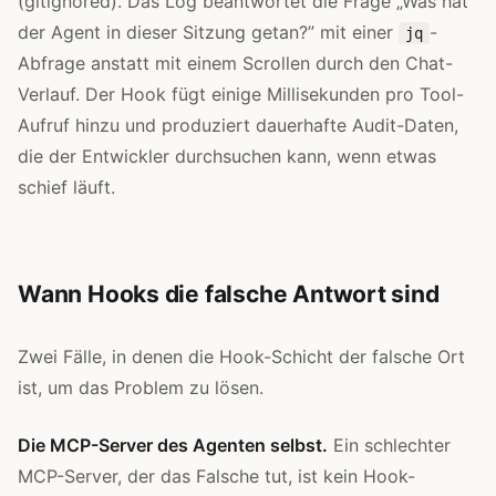
(gitignored). Das Log beantwortet die Frage „Was hat
der Agent in dieser Sitzung getan?” mit einer
-
jq
Abfrage anstatt mit einem Scrollen durch den Chat-
Verlauf. Der Hook fügt einige Millisekunden pro Tool-
Aufruf hinzu und produziert dauerhafte Audit-Daten,
die der Entwickler durchsuchen kann, wenn etwas
schief läuft.
Wann Hooks die falsche Antwort sind
Zwei Fälle, in denen die Hook-Schicht der falsche Ort
ist, um das Problem zu lösen.
Die MCP-Server des Agenten selbst.
Ein schlechter
MCP-Server, der das Falsche tut, ist kein Hook-