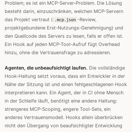
Problem; es ist ein MCP-Server-Problem. Die Lösung
besteht darin, einzuschränken, welchen MCP-Servern
das Projekt vertraut (
-Review,
.mcp.json
projektgebundene Erst-Nutzungs-Genehmigung) und
den Quellcode des Servers zu lesen, falls er offen ist.
Ein Hook auf jeden MCP-Tool-Aufruf fügt Overhead
hinzu, ohne die Vertrauensfrage zu adressieren.
Agenten, die unbeaufsichtigt laufen.
Die vollständige
Hook-Haltung setzt voraus, dass ein Entwickler
in der
Nähe
der Sitzung ist und einen fehlgeschlagenen Hook
interpretieren kann. Ein Agent, der in CI ohne Mensch
in der Schleife läuft, benötigt eine andere Haltung:
strengeres MCP-Scoping, engere Tool-Sets, ein
anderes Vertrauensmodell. Hooks allein überbrücken
nicht den Übergang von beaufsichtigter Entwicklung