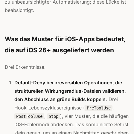
zu unbeaufsichtigter Automatisierung; diese Lücke ist
beabsichtigt.
Was das Muster für iOS-Apps bedeutet,
die auf iOS 26+ ausgeliefert werden
Drei Erkenntnisse.
Default-Deny bei irreversiblen Operationen, die
strukturellen Wirkungsradius-Dateien validieren,
den Abschluss an grüne Builds koppeln.
Drei
Hook-Lebenszyklusereignisse (
,
PreToolUse
,
), vier Muster, die die häufigen
PostToolUse
Stop
iOS-Fehlermodi abdecken. Das kombinierte Set ist
klein genug, um an einem Nachmittag geschrieben