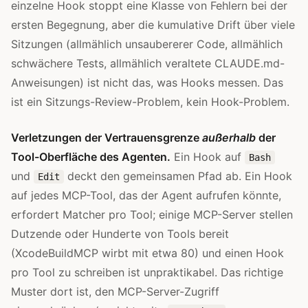
einzelne Hook stoppt eine Klasse von Fehlern bei der
ersten Begegnung, aber die kumulative Drift über viele
Sitzungen (allmählich unsaubererer Code, allmählich
schwächere Tests, allmählich veraltete CLAUDE.md-
Anweisungen) ist nicht das, was Hooks messen. Das
ist ein Sitzungs-Review-Problem, kein Hook-Problem.
Verletzungen der Vertrauensgrenze
außerhalb
der
Tool-Oberfläche des Agenten.
Ein Hook auf
Bash
und
deckt den gemeinsamen Pfad ab. Ein Hook
Edit
auf jedes MCP-Tool, das der Agent aufrufen könnte,
erfordert Matcher pro Tool; einige MCP-Server stellen
Dutzende oder Hunderte von Tools bereit
(XcodeBuildMCP wirbt mit etwa 80) und einen Hook
pro Tool zu schreiben ist unpraktikabel. Das richtige
Muster dort ist, den MCP-Server-Zugriff