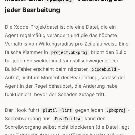
jeder Bearbeitung
Die Xcode-Projektdatei ist die eine Datei, die ein
Agent regelmäßig verändert und die das höchste
Verhältnis von Wirkungsradius pro Zeile aufweist. Eine
falsche Klammer in
bricht den Build
project.pbxproj
für jeden Entwickler im Team stillschweigend. Der
Build-Fehler erscheint beim nächsten
-
xcodebuild
Aufruf, nicht im Moment der Bearbeitung, sodass der
Agent in der Regel behauptet, die Änderung habe
funktioniert, bevor der Schaden zutage tritt.
Der Hook führt
gegen jeden
-
plutil -lint
.pbxproj
Schreibvorgang aus.
kann den
PostToolUse
Schreibvorgang selbst nicht blockieren (die Datei liegt