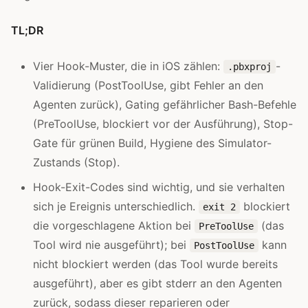
TL;DR
Vier Hook-Muster, die in iOS zählen:
-
.pbxproj
Validierung (PostToolUse, gibt Fehler an den
Agenten zurück), Gating gefährlicher Bash-Befehle
(PreToolUse, blockiert vor der Ausführung), Stop-
Gate für grünen Build, Hygiene des Simulator-
Zustands (Stop).
Hook-Exit-Codes sind wichtig, und sie verhalten
sich je Ereignis unterschiedlich.
blockiert
exit 2
die vorgeschlagene Aktion bei
(das
PreToolUse
Tool wird nie ausgeführt); bei
kann
PostToolUse
nicht blockiert werden (das Tool wurde bereits
ausgeführt), aber es gibt stderr an den Agenten
zurück, sodass dieser reparieren oder