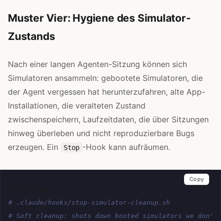
Muster Vier: Hygiene des Simulator-
Zustands
Nach einer langen Agenten-Sitzung können sich
Simulatoren ansammeln: gebootete Simulatoren, die
der Agent vergessen hat herunterzufahren, alte App-
Installationen, die veralteten Zustand
zwischenspeichern, Laufzeitdaten, die über Sitzungen
hinweg überleben und nicht reproduzierbare Bugs
erzeugen. Ein
-Hook kann aufräumen.
Stop
Copy
#!/bin/bash
# .claude/hooks/stop-simulator-cleanup.sh
# Soft cleanup: shuts down booted simulators we don't