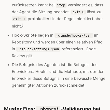
zurücksetzen kann; bei
verhindert es, dass
Stop
der Agent die Sitzung beendet.
lässt zu.
exit 0
protokolliert in der Regel, blockiert aber
exit 1
1
nicht.
Hook-Skripte liegen in
im
.claude/hooks/*.sh
Repository und werden über einen relativen Pfad
in
referenziert. Code-
.claude/settings.json
Review gilt.
Die Befugnis des Agenten ist die Befugnis des
Entwicklers. Hooks sind die Methode, mit der der
Entwickler diese Befugnis in eine bewusste Menge
genehmigter Aktionen zurückschneidet.
Muster Eins:
-Validierung bei
.pbxproj