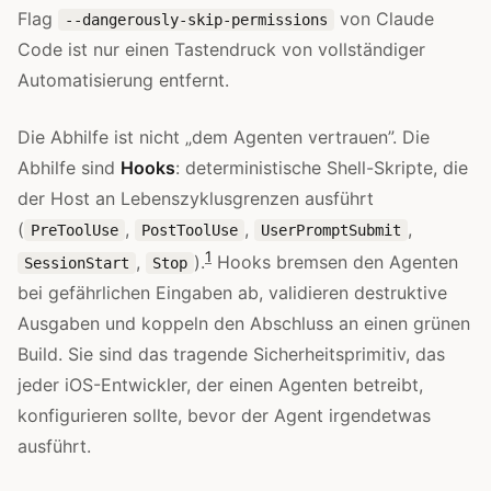
Flag
von Claude
--dangerously-skip-permissions
Code ist nur einen Tastendruck von vollständiger
Automatisierung entfernt.
Die Abhilfe ist nicht „dem Agenten vertrauen”. Die
Abhilfe sind
Hooks
: deterministische Shell-Skripte, die
der Host an Lebenszyklusgrenzen ausführt
(
,
,
,
PreToolUse
PostToolUse
UserPromptSubmit
1
,
).
Hooks bremsen den Agenten
SessionStart
Stop
bei gefährlichen Eingaben ab, validieren destruktive
Ausgaben und koppeln den Abschluss an einen grünen
Build. Sie sind das tragende Sicherheitsprimitiv, das
jeder iOS-Entwickler, der einen Agenten betreibt,
konfigurieren sollte, bevor der Agent irgendetwas
ausführt.