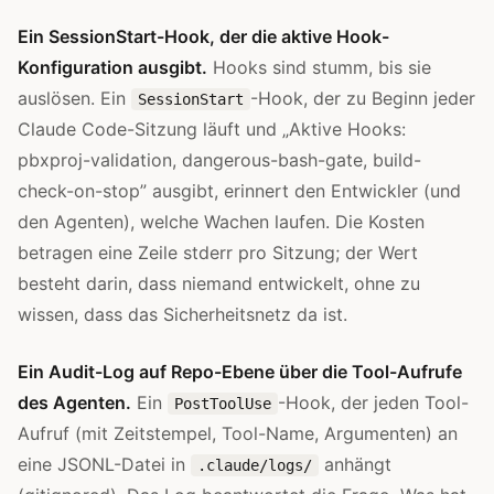
Ein SessionStart-Hook, der die aktive Hook-
Konfiguration ausgibt.
Hooks sind stumm, bis sie
auslösen. Ein
-Hook, der zu Beginn jeder
SessionStart
Claude Code-Sitzung läuft und „Aktive Hooks:
pbxproj-validation, dangerous-bash-gate, build-
check-on-stop” ausgibt, erinnert den Entwickler (und
den Agenten), welche Wachen laufen. Die Kosten
betragen eine Zeile stderr pro Sitzung; der Wert
besteht darin, dass niemand entwickelt, ohne zu
wissen, dass das Sicherheitsnetz da ist.
Ein Audit-Log auf Repo-Ebene über die Tool-Aufrufe
des Agenten.
Ein
-Hook, der jeden Tool-
PostToolUse
Aufruf (mit Zeitstempel, Tool-Name, Argumenten) an
eine JSONL-Datei in
anhängt
.claude/logs/