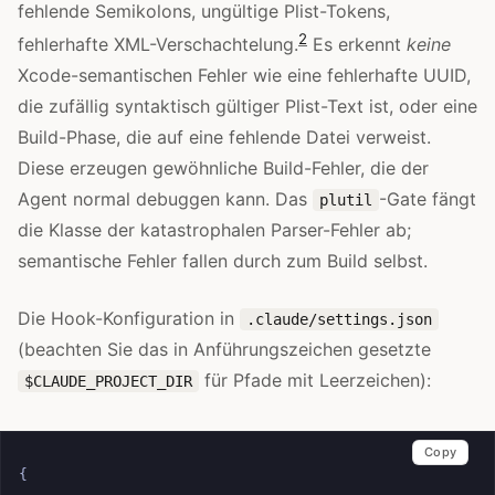
fehlende Semikolons, ungültige Plist-Tokens,
2
fehlerhafte XML-Verschachtelung.
Es erkennt
keine
Xcode-semantischen Fehler wie eine fehlerhafte UUID,
die zufällig syntaktisch gültiger Plist-Text ist, oder eine
Build-Phase, die auf eine fehlende Datei verweist.
Diese erzeugen gewöhnliche Build-Fehler, die der
Agent normal debuggen kann. Das
-Gate fängt
plutil
die Klasse der katastrophalen Parser-Fehler ab;
semantische Fehler fallen durch zum Build selbst.
Die Hook-Konfiguration in
.claude/settings.json
(beachten Sie das in Anführungszeichen gesetzte
für Pfade mit Leerzeichen):
$CLAUDE_PROJECT_DIR
Copy
{