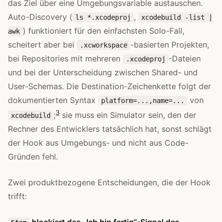
das Ziel über eine Umgebungsvariable austauschen.
Auto-Discovery (
,
ls *.xcodeproj
xcodebuild -list |
) funktioniert für den einfachsten Solo-Fall,
awk
scheitert aber bei
-basierten Projekten,
.xcworkspace
bei Repositories mit mehreren
-Dateien
.xcodeproj
und bei der Unterscheidung zwischen Shared- und
User-Schemas. Die Destination-Zeichenkette folgt der
dokumentierten Syntax
von
platform=...,name=...
3
;
sie muss ein Simulator sein, den der
xcodebuild
Rechner des Entwicklers tatsächlich hat, sonst schlägt
der Hook aus Umgebungs- und nicht aus Code-
Gründen fehl.
Zwei produktbezogene Entscheidungen, die der Hook
trifft: