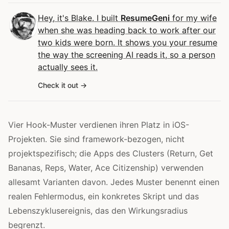
Hey, it's Blake. I built
ResumeGeni
for my wife
when she was heading back to work after our
two kids were born. It shows you your resume
the way the screening AI reads it, so a person
actually sees it.
Check it out
Vier Hook-Muster verdienen ihren Platz in iOS-
Projekten. Sie sind framework-bezogen, nicht
projektspezifisch; die Apps des Clusters (Return, Get
Bananas, Reps, Water, Ace Citizenship) verwenden
allesamt Varianten davon. Jedes Muster benennt einen
realen Fehlermodus, ein konkretes Skript und das
Lebenszyklusereignis, das den Wirkungsradius
begrenzt.