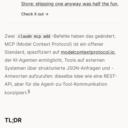
Store; shipping one anyway was half the fun.
Check it out
Zwei
-Befehle haben das geändert.
claude mcp add
MCP (Model Context Protocol) ist ein offener
Standard, spezifiziert auf
modelcontextprotocol.io
,
der KI-Agenten ermöglicht, Tools auf externen
Systemen über strukturierte JSON-Anfragen und -
Antworten aufzurufen: dieselbe Idee wie eine REST-
API, aber für die Agent-zu-Tool-Kommunikation
5
konzipiert.
TL;DR