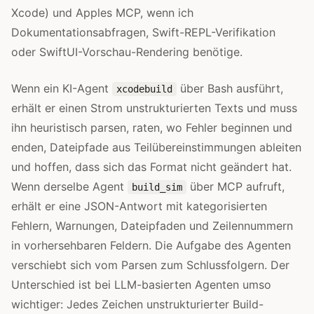
Xcode) und Apples MCP, wenn ich
Dokumentationsabfragen, Swift-REPL-Verifikation
oder SwiftUI-Vorschau-Rendering benötige.
Wenn ein KI-Agent
über Bash ausführt,
xcodebuild
erhält er einen Strom unstrukturierten Texts und muss
ihn heuristisch parsen, raten, wo Fehler beginnen und
enden, Dateipfade aus Teilübereinstimmungen ableiten
und hoffen, dass sich das Format nicht geändert hat.
Wenn derselbe Agent
über MCP aufruft,
build_sim
erhält er eine JSON-Antwort mit kategorisierten
Fehlern, Warnungen, Dateipfaden und Zeilennummern
in vorhersehbaren Feldern. Die Aufgabe des Agenten
verschiebt sich vom Parsen zum Schlussfolgern. Der
Unterschied ist bei LLM-basierten Agenten umso
wichtiger: Jedes Zeichen unstrukturierter Build-