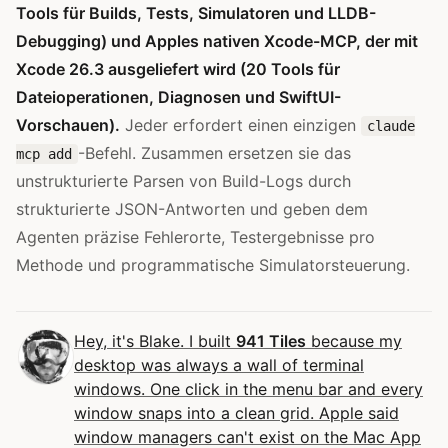
Tools für Builds, Tests, Simulatoren und LLDB-
Debugging) und Apples nativen Xcode-MCP, der mit
Xcode 26.3 ausgeliefert wird (20 Tools für
Dateioperationen, Diagnosen und SwiftUI-
Vorschauen).
Jeder erfordert einen einzigen
claude
-Befehl. Zusammen ersetzen sie das
mcp add
unstrukturierte Parsen von Build-Logs durch
strukturierte JSON-Antworten und geben dem
Agenten präzise Fehlerorte, Testergebnisse pro
Methode und programmatische Simulatorsteuerung.
Hey, it's Blake. I built
941 Tiles
because my
desktop was always a wall of terminal
windows. One click in the menu bar and every
window snaps into a clean grid. Apple said
window managers can't exist on the Mac App