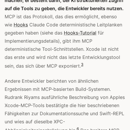
machen; er besteht darin, der KI strukturierten Zugriff
auf die Tools zu geben, die Entwickler bereits nutzen.
MCP ist das Protokoll, das dies ermöglicht, ebenso
wie
Hooks
Claude Code deterministische Leitplanken
gegeben haben (siehe das
Hooks-Tutorial
für
Implementierungsdetails), gibt ihm MCP
deterministische Tool-Schnittstellen. Xcode ist nicht
das erste und wird nicht das letzte Entwicklungstool
3
sein, das sich über MCP exponiert.
Andere Entwickler berichten von ähnlichen
Ergebnissen mit MCP-basierten Build-Systemen.
Rudrank Riyams ausführliche Beschreibung von Apples
Xcode-MCP-Tools bestätigte die hier beschriebenen
Fähigkeiten zur Dokumentationssuche und Swift-REPL
und wies auf dieselbe XPC-
6