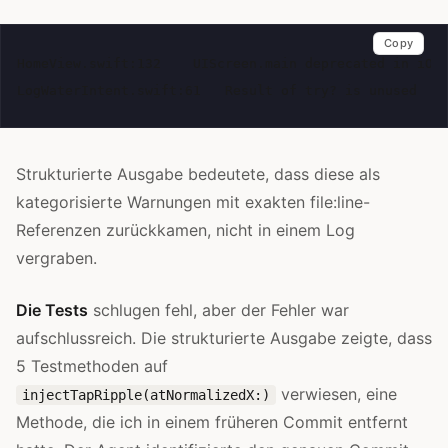
Copy
HomeView.swift:132    UIScreen.main deprecated in iOS 
Strukturierte Ausgabe bedeutete, dass diese als
kategorisierte Warnungen mit exakten file:line-
Referenzen zurückkamen, nicht in einem Log
vergraben.
Die Tests
schlugen fehl, aber der Fehler war
aufschlussreich. Die strukturierte Ausgabe zeigte, dass
5 Testmethoden auf
verwiesen, eine
injectTapRipple(atNormalizedX:)
Methode, die ich in einem früheren Commit entfernt