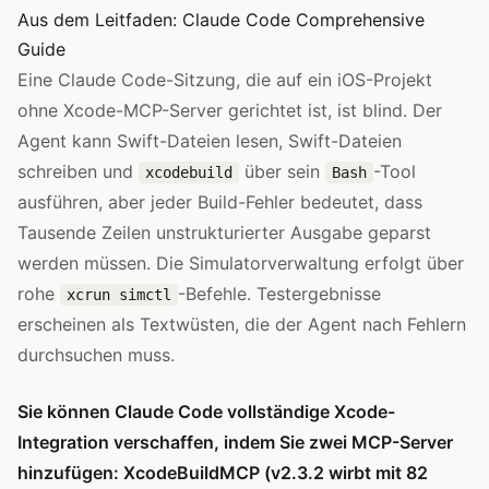
Aus dem Leitfaden:
Claude Code Comprehensive
Guide
Eine Claude Code-Sitzung, die auf ein iOS-Projekt
ohne Xcode-MCP-Server gerichtet ist, ist blind. Der
Agent kann Swift-Dateien lesen, Swift-Dateien
schreiben und
über sein
-Tool
xcodebuild
Bash
ausführen, aber jeder Build-Fehler bedeutet, dass
Tausende Zeilen unstrukturierter Ausgabe geparst
werden müssen. Die Simulatorverwaltung erfolgt über
rohe
-Befehle. Testergebnisse
xcrun simctl
erscheinen als Textwüsten, die der Agent nach Fehlern
durchsuchen muss.
Sie können Claude Code vollständige Xcode-
Integration verschaffen, indem Sie zwei MCP-Server
hinzufügen: XcodeBuildMCP (v2.3.2 wirbt mit 82