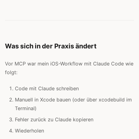
Was sich in der Praxis ändert
Vor MCP war mein iOS-Workflow mit Claude Code wie
folgt:
Code mit Claude schreiben
Manuell in Xcode bauen (oder über xcodebuild im
Terminal)
Fehler zurück zu Claude kopieren
Wiederholen