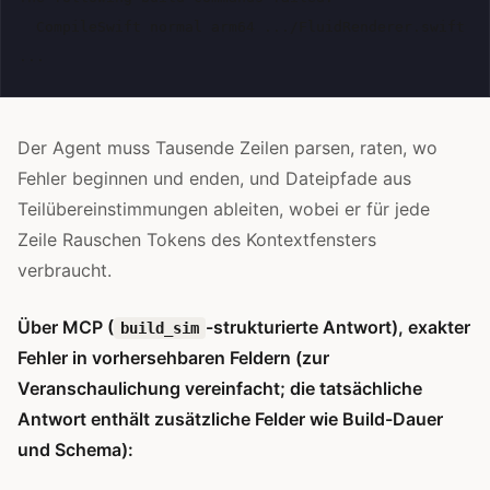
  CompileSwift normal arm64 .../FluidRenderer.swift

Der Agent muss Tausende Zeilen parsen, raten, wo
Fehler beginnen und enden, und Dateipfade aus
Teilübereinstimmungen ableiten, wobei er für jede
Zeile Rauschen Tokens des Kontextfensters
verbraucht.
Über MCP (
-strukturierte Antwort), exakter
build_sim
Fehler in vorhersehbaren Feldern (zur
Veranschaulichung vereinfacht; die tatsächliche
Antwort enthält zusätzliche Felder wie Build-Dauer
und Schema):