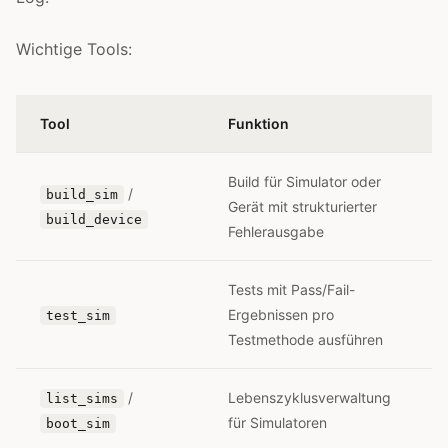
Wichtige Tools:
Tool
Funktion
Build für Simulator oder
/
build_sim
Gerät mit strukturierter
build_device
Fehlerausgabe
Tests mit Pass/Fail-
Ergebnissen pro
test_sim
Testmethode ausführen
/
Lebenszyklusverwaltung
list_sims
für Simulatoren
boot_sim