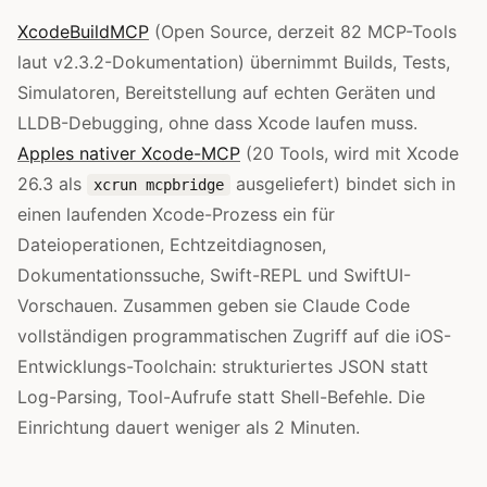
XcodeBuildMCP
(Open Source, derzeit 82 MCP-Tools
laut v2.3.2-Dokumentation) übernimmt Builds, Tests,
Simulatoren, Bereitstellung auf echten Geräten und
LLDB-Debugging, ohne dass Xcode laufen muss.
Apples nativer Xcode-MCP
(20 Tools, wird mit Xcode
26.3 als
ausgeliefert) bindet sich in
xcrun mcpbridge
einen laufenden Xcode-Prozess ein für
Dateioperationen, Echtzeitdiagnosen,
Dokumentationssuche, Swift-REPL und SwiftUI-
Vorschauen. Zusammen geben sie Claude Code
vollständigen programmatischen Zugriff auf die iOS-
Entwicklungs-Toolchain: strukturiertes JSON statt
Log-Parsing, Tool-Aufrufe statt Shell-Befehle. Die
Einrichtung dauert weniger als 2 Minuten.