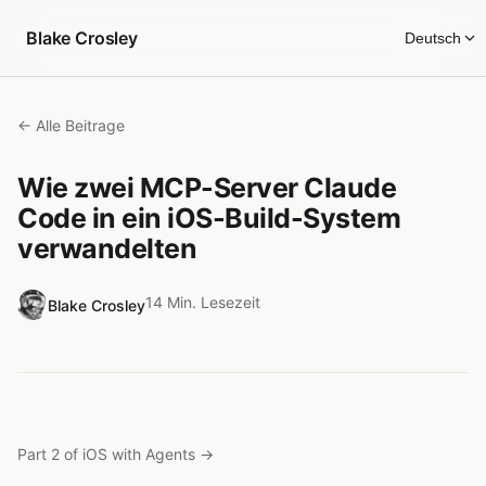
Zum Inhalt springen
Blake Crosley
Deutsch
← Alle Beitrage
Wie zwei MCP-Server Claude
Code in ein iOS-Build-System
verwandelten
14 Min. Lesezeit
Blake Crosley
Part 2 of iOS with Agents
→