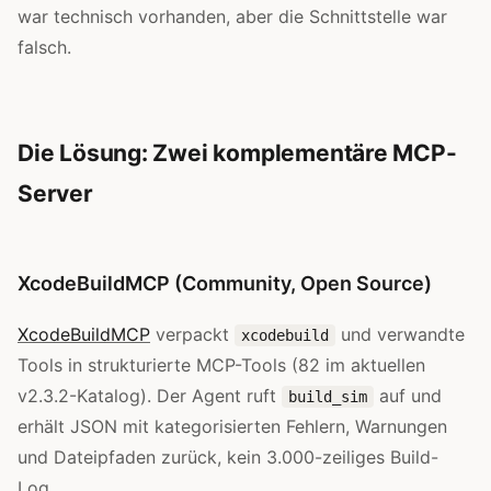
war technisch vorhanden, aber die Schnittstelle war
falsch.
Die Lösung: Zwei komplementäre MCP-
Server
XcodeBuildMCP (Community, Open Source)
XcodeBuildMCP
verpackt
und verwandte
xcodebuild
Tools in strukturierte MCP-Tools (82 im aktuellen
v2.3.2-Katalog). Der Agent ruft
auf und
build_sim
erhält JSON mit kategorisierten Fehlern, Warnungen
und Dateipfaden zurück, kein 3.000-zeiliges Build-
Log.