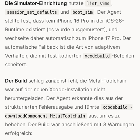
Die Simulator-Einrichtung
nutzte
,
list_sims
und
. Der Agent
session_set_defaults
boot_sim
stellte fest, dass kein iPhone 16 Pro in der iOS-26-
Runtime existiert (es wurde ausgemustert), und
wechselte daher automatisch zum iPhone 17 Pro. Der
automatische Fallback ist die Art von adaptivem
Verhalten, die mit fest kodierten
-Befehlen
xcodebuild
scheitert.
Der Build
schlug zunächst fehl, die Metal-Toolchain
war auf der neuen Xcode-Installation nicht
heruntergeladen. Der Agent erkannte dies aus der
strukturierten Fehlerausgabe und führte
xcodebuild -
aus, um es zu
downloadComponent MetalToolchain
beheben. Der Build war anschließend mit 3 Warnungen
erfolgreich: