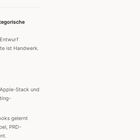
tegorische
 Entwurf
te ist Handwerk.
 Apple-Stack und
ting-
oks gelernt
bel, PRD-
nt.