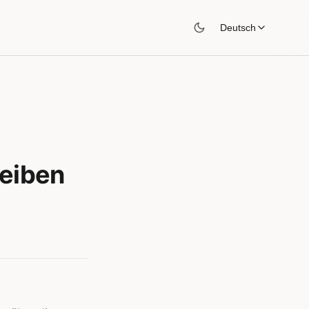
Deutsch
reiben