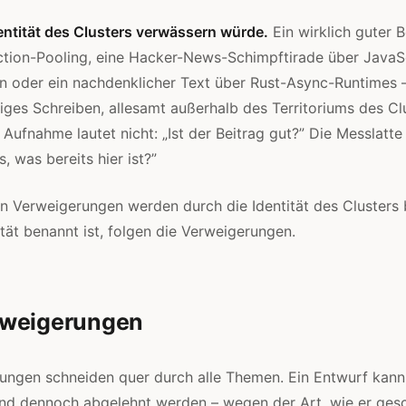
dentität des Clusters verwässern würde.
Ein wirklich guter B
tion-Pooling, eine Hacker-News-Schimpftirade über JavaS
 oder ein nachdenklicher Text über Rust-Async-Runtimes –
iges Schreiben, allesamt außerhalb des Territoriums des Clu
 Aufnahme lautet nicht: „Ist der Beitrag gut?” Die Messlatte 
s, was bereits hier ist?”
n Verweigerungen werden durch die Identität des Clusters
ität benannt ist, folgen die Verweigerungen.
rweigerungen
ungen schneiden quer durch alle Themen. Ein Entwurf kan
nd dennoch abgelehnt werden – wegen der Art, wie er gesch