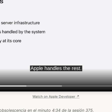
Watch on Apple Developer ↗
 obsolescencia en el minuto 4:34 de la sesión 375.