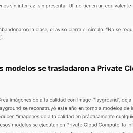
s sin interfaz, sin presentar UI, no tienen un equivalente 
bandonaron la clase, el aviso cierra el círculo: “No se req
1
.
os modelos se trasladaron a Private C
Crea imágenes de alta calidad con Image Playground”, deja
layground se reconstruyó este año en torno a modelos de
ducen “imágenes de alta calidad en prácticamente cualquier
 y esos modelos se ejecutan en Private Cloud Compute, la in