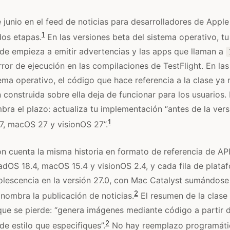
e junio en el feed de noticias para desarrolladores de Apple
1
os etapas.
En las versiones beta del sistema operativo, t
e empieza a emitir advertencias y las apps que llaman a
ror de ejecución en las compilaciones de TestFlight. En las
tema operativo, el código que hace referencia a la clase ya 
n construida sobre ella deja de funcionar para los usuarios.
bra el plazo: actualiza tu implementación “antes de la vers
1
7, macOS 27 y visionOS 27”.
 cuenta la misma historia en formato de referencia de AP
PadOS 18.4, macOS 15.4 y visionOS 2.4, y cada fila de plata
olescencia en la versión 27.0, con Mac Catalyst sumándose 
2
nombra la publicación de noticias.
El resumen de la clase
ue se pierde: “genera imágenes mediante código a partir d
2
de estilo que especifiques”.
No hay reemplazo programáti