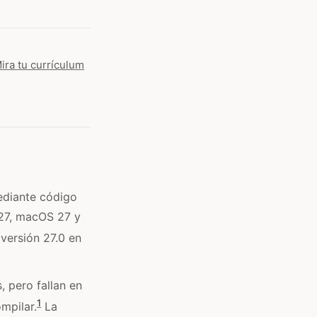
Mira tu currículum
ediante código
 27, macOS 27 y
versión 27.0 en
, pero fallan en
1
mpilar.
La