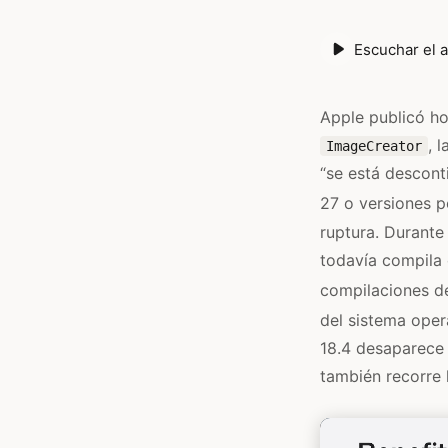
Escuchar el a
Apple publicó ho
, 
ImageCreator
“se está descont
27 o versiones po
ruptura. Durante
todavía compila 
compilaciones de
del sistema oper
18.4 desaparece 
también recorre 