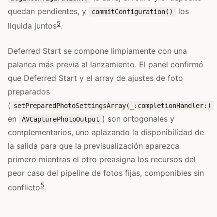
quedan pendientes, y
los
commitConfiguration()
5
liquida juntos
.
Deferred Start se compone limpiamente con una
palanca más previa al lanzamiento. El panel confirmó
que Deferred Start y el array de ajustes de foto
preparados
(
setPreparedPhotoSettingsArray(_:completionHandler:)
en
) son ortogonales y
AVCapturePhotoOutput
complementarios, uno aplazando la disponibilidad de
la salida para que la previsualización aparezca
primero mientras el otro preasigna los recursos del
peor caso del pipeline de fotos fijas, componibles sin
5
conflicto
.