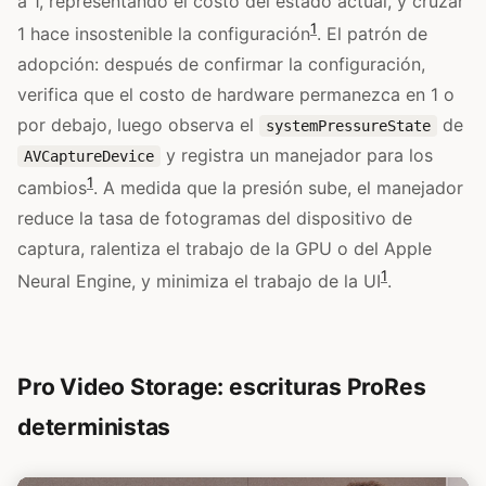
a 1, representando el costo del estado actual, y cruzar
1
1 hace insostenible la configuración
. El patrón de
adopción: después de confirmar la configuración,
verifica que el costo de hardware permanezca en 1 o
por debajo, luego observa el
de
systemPressureState
y registra un manejador para los
AVCaptureDevice
1
cambios
. A medida que la presión sube, el manejador
reduce la tasa de fotogramas del dispositivo de
captura, ralentiza el trabajo de la GPU o del Apple
1
Neural Engine, y minimiza el trabajo de la UI
.
Pro Video Storage: escrituras ProRes
deterministas