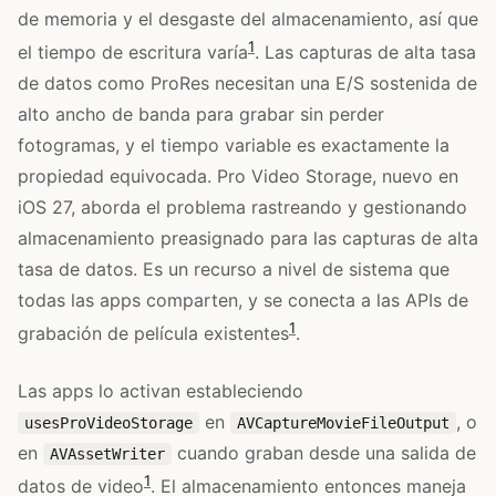
de memoria y el desgaste del almacenamiento, así que
1
el tiempo de escritura varía
. Las capturas de alta tasa
de datos como ProRes necesitan una E/S sostenida de
alto ancho de banda para grabar sin perder
fotogramas, y el tiempo variable es exactamente la
propiedad equivocada. Pro Video Storage, nuevo en
iOS 27, aborda el problema rastreando y gestionando
almacenamiento preasignado para las capturas de alta
tasa de datos. Es un recurso a nivel de sistema que
todas las apps comparten, y se conecta a las APIs de
1
grabación de película existentes
.
Las apps lo activan estableciendo
en
, o
usesProVideoStorage
AVCaptureMovieFileOutput
en
cuando graban desde una salida de
AVAssetWriter
1
datos de video
. El almacenamiento entonces maneja