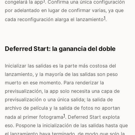
1
congelará la app
. Confirma una única configuración
por adelantado en lugar de confirmar varias, ya que
1
cada reconfiguración alarga el lanzamiento
.
Deferred Start: la ganancia del doble
Inicializar las salidas es la parte más costosa del
lanzamiento, y la mayoría de las salidas son peso
muerto en ese momento. Para renderizar la
previsualización, la app solo necesita una capa de
previsualización o una única salida; la salida de
archivo de película y la salida de fotos no aportan
1
nada al primer fotograma
. Deferred Start explota
eso. Pospone la inicialización de las salidas hasta que
el lanzamiento haya terminado, de modo que solo la