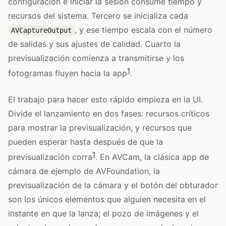
configuración e iniciar la sesión consume tiempo y
recursos del sistema. Tercero se inicializa cada
, y ese tiempo escala con el número
AVCaptureOutput
de salidas y sus ajustes de calidad. Cuarto la
previsualización comienza a transmitirse y los
1
fotogramas fluyen hacia la app
.
El trabajo para hacer esto rápido empieza en la UI.
Divide el lanzamiento en dos fases: recursos críticos
para mostrar la previsualización, y recursos que
pueden esperar hasta después de que la
1
previsualización corra
. En AVCam, la clásica app de
cámara de ejemplo de AVFoundation, la
previsualización de la cámara y el botón del obturador
son los únicos elementos que alguien necesita en el
instante en que la lanza; el pozo de imágenes y el