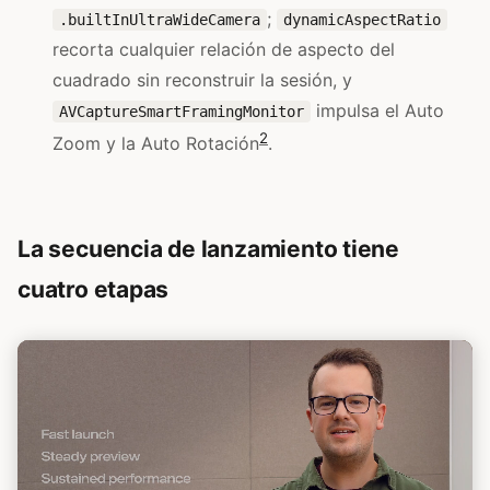
;
.builtInUltraWideCamera
dynamicAspectRatio
recorta cualquier relación de aspecto del
cuadrado sin reconstruir la sesión, y
impulsa el Auto
AVCaptureSmartFramingMonitor
2
Zoom y la Auto Rotación
.
La secuencia de lanzamiento tiene
cuatro etapas