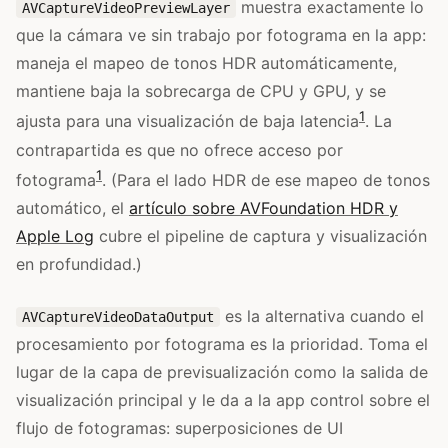
muestra exactamente lo
AVCaptureVideoPreviewLayer
que la cámara ve sin trabajo por fotograma en la app:
maneja el mapeo de tonos HDR automáticamente,
mantiene baja la sobrecarga de CPU y GPU, y se
1
ajusta para una visualización de baja latencia
. La
contrapartida es que no ofrece acceso por
1
fotograma
. (Para el lado HDR de ese mapeo de tonos
automático, el
artículo sobre AVFoundation HDR y
Apple Log
cubre el pipeline de captura y visualización
en profundidad.)
es la alternativa cuando el
AVCaptureVideoDataOutput
procesamiento por fotograma es la prioridad. Toma el
lugar de la capa de previsualización como la salida de
visualización principal y le da a la app control sobre el
flujo de fotogramas: superposiciones de UI