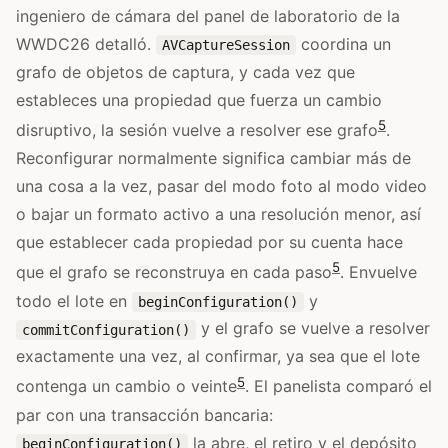
ingeniero de cámara del panel de laboratorio de la
WWDC26 detalló.
coordina un
AVCaptureSession
grafo de objetos de captura, y cada vez que
estableces una propiedad que fuerza un cambio
5
disruptivo, la sesión vuelve a resolver ese grafo
.
Reconfigurar normalmente significa cambiar más de
una cosa a la vez, pasar del modo foto al modo video
o bajar un formato activo a una resolución menor, así
que establecer cada propiedad por su cuenta hace
5
que el grafo se reconstruya en cada paso
. Envuelve
todo el lote en
y
beginConfiguration()
y el grafo se vuelve a resolver
commitConfiguration()
exactamente una vez, al confirmar, ya sea que el lote
5
contenga un cambio o veinte
. El panelista comparó el
par con una transacción bancaria:
la abre, el retiro y el depósito
beginConfiguration()