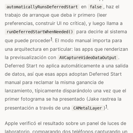
en
, haz el
automaticallyRunsDeferredStart
false
trabajo de arranque que deba ir primero (leer
preferencias, construir UI no crítica), y luego llama a
para decirle al sistema
runDeferredStartWhenNeeded()
1
que puede proceder
. El modo manual importa para
una arquitectura en particular: las apps que renderizan
la previsualización con
.
AVCaptureVideoDataOutput
Deferred Start no aplica automáticamente a una salida
de datos, así que esas apps adoptan Deferred Start
manual para reclamar la misma ganancia de
lanzamiento, típicamente disparándolo una vez que el
primer fotograma se ha presentado (Jake rastrea la
1
presentación a través de una
)
.
CAMetalLayer
Apple verificó el resultado sobre un panel de luces de
laboratorio, comparando dos teléfonos capturando un