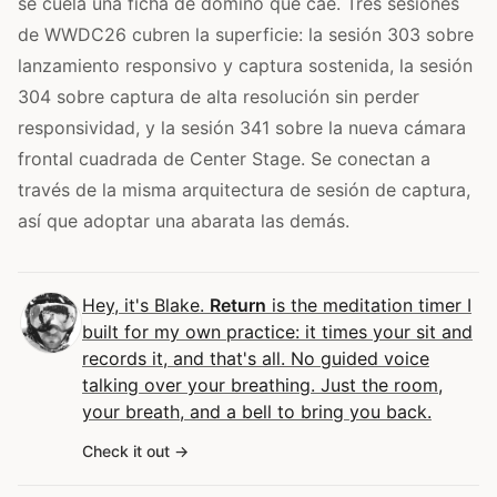
se cuela una ficha de dominó que cae. Tres sesiones
de WWDC26 cubren la superficie: la sesión 303 sobre
lanzamiento responsivo y captura sostenida, la sesión
304 sobre captura de alta resolución sin perder
responsividad, y la sesión 341 sobre la nueva cámara
frontal cuadrada de Center Stage. Se conectan a
través de la misma arquitectura de sesión de captura,
así que adoptar una abarata las demás.
Hey, it's Blake.
Return
is the meditation timer I
built for my own practice: it times your sit and
records it, and that's all. No guided voice
talking over your breathing. Just the room,
your breath, and a bell to bring you back.
Check it out