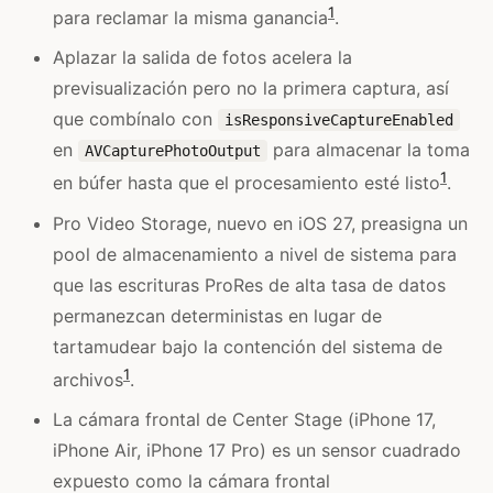
1
para reclamar la misma ganancia
.
Aplazar la salida de fotos acelera la
previsualización pero no la primera captura, así
que combínalo con
isResponsiveCaptureEnabled
en
para almacenar la toma
AVCapturePhotoOutput
1
en búfer hasta que el procesamiento esté listo
.
Pro Video Storage, nuevo en iOS 27, preasigna un
pool de almacenamiento a nivel de sistema para
que las escrituras ProRes de alta tasa de datos
permanezcan deterministas en lugar de
tartamudear bajo la contención del sistema de
1
archivos
.
La cámara frontal de Center Stage (iPhone 17,
iPhone Air, iPhone 17 Pro) es un sensor cuadrado
expuesto como la cámara frontal