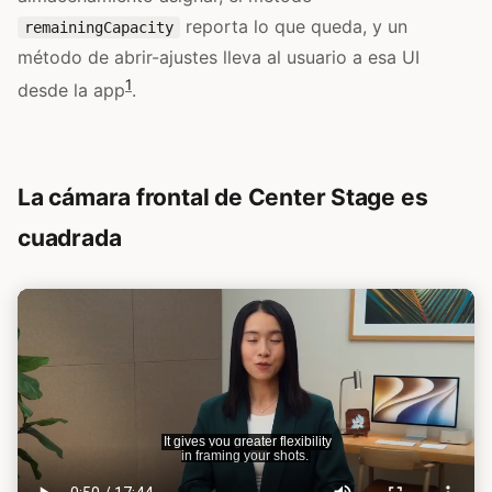
reporta lo que queda, y un
remainingCapacity
método de abrir-ajustes lleva al usuario a esa UI
1
desde la app
.
La cámara frontal de Center Stage es
cuadrada