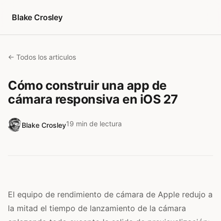
Saltar al contenido
Blake Crosley
← Todos los articulos
Cómo construir una app de
cámara responsiva en iOS 27
19 min de lectura
Blake Crosley
El equipo de rendimiento de cámara de Apple redujo a
la mitad el tiempo de lanzamiento de la cámara