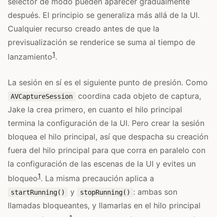
selector de modo pueden aparecer gradualmente
después. El principio se generaliza más allá de la UI.
Cualquier recurso creado antes de que la
previsualización se renderice se suma al tiempo de
1
lanzamiento
.
La sesión en sí es el siguiente punto de presión. Como
coordina cada objeto de captura,
AVCaptureSession
Jake la crea primero, en cuanto el hilo principal
termina la configuración de la UI. Pero crear la sesión
bloquea el hilo principal, así que despacha su creación
fuera del hilo principal para que corra en paralelo con
la configuración de las escenas de la UI y evites un
1
bloqueo
. La misma precaución aplica a
y
: ambas son
startRunning()
stopRunning()
llamadas bloqueantes, y llamarlas en el hilo principal