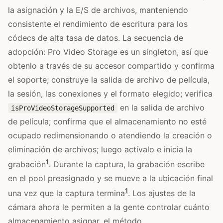
la asignación y la E/S de archivos, manteniendo
consistente el rendimiento de escritura para los
códecs de alta tasa de datos. La secuencia de
adopción: Pro Video Storage es un singleton, así que
obtenlo a través de su accesor compartido y confirma
el soporte; construye la salida de archivo de película,
la sesión, las conexiones y el formato elegido; verifica
en la salida de archivo
isProVideoStorageSupported
de película; confirma que el almacenamiento no esté
ocupado redimensionando o atendiendo la creación o
eliminación de archivos; luego actívalo e inicia la
1
grabación
. Durante la captura, la grabación escribe
en el pool preasignado y se mueve a la ubicación final
1
una vez que la captura termina
. Los ajustes de la
cámara ahora le permiten a la gente controlar cuánto
almacenamiento asignar, el método