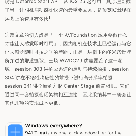
键是 Deferred Start API，从 iOS 26 起可用，其原理直截
了当。让相机启动感觉快速的最重要因素，是预览帧出现在
1
屏幕上的速度有多快
。
这篇文章的切入点是「一个 AVFoundation 应用要做什么
才能让人感觉即时可用」，因为相机在技术上已经运行与它
让人感觉随时可拍之间的差距，正是一块倒下的多米诺骨牌
所穿过的那道缝隙。三场 WWDC26 讲座覆盖了这一领
域：session 303 讲响应迅速的启动与持续拍摄，session
304 讲在不牺牲响应性的前提下进行高分辨率拍摄，
session 341 讲全新的方形 Center Stage 前置相机。它们
通过同一套拍摄会话架构相互连接，因此采纳其中一项会让
其他几项的实现成本更低。
Windows everywhere?
941 Tiles
is my one-click window tiler for the