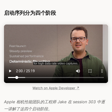
启动序列分为四个阶段
Watch on Apple Developer ↗
Apple 相机性能团队的工程师 Jake 在 session 303 中逐
一讲解了这四个启动阶段。