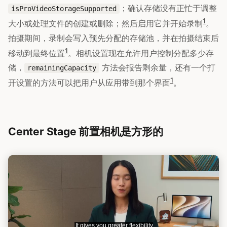
；确认存储没有正忙于调整
isProVideoStorageSupported
1
大小或处理文件的创建或删除；然后启用它并开始录制
。
拍摄期间，录制会写入预先分配的存储池，并在拍摄结束后
1
移动到最终位置
。相机设置现在允许用户控制分配多少存
储，
方法会报告剩余量，还有一个打
remainingCapacity
1
开设置的方法可以把用户从应用带到那个界面
。
Center Stage 前置相机是方形的