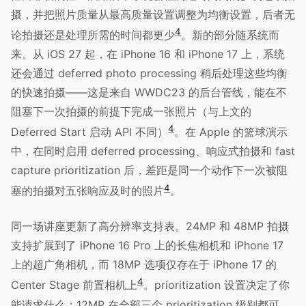
摄，并把照片质量从最高质量设置调整为均衡设置，后者无
4
论拍摄还是处理所需的时间都更少
。新的部分随系统而
来。从 iOS 27 起，在 iPhone 16 和 iPhone 17 上，系统
还会通过 deferred photo processing 稍后处理这些均衡
的快速拍摄——这是来自 WWDC23 的后台管线，能在不
阻塞下一次拍摄的前提下完成一张照片（与上文的
4
Deferred Start 启动 API 不同）
。在 Apple 的篮球演示
中，在同时启用 deferred processing、响应式拍摄和 fast
capture prioritization 后，差距是同一个动作下一次被阻
4
塞的拍摄对五张响应及时的照片
。
同一场讲座更新了高分辨率支持表。24MP 和 48MP 拍摄
支持扩展到了 iPhone 16 Pro 上的长焦相机和 iPhone 17
上的超广角相机，而 18MP 选项仅存在于 iPhone 17 的
4
Center Stage 前置相机上
。prioritization 设置决定了你
能请求什么：12MP 在全部三个 prioritization 级别都可