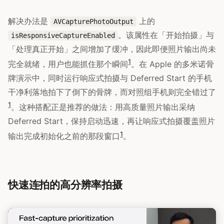
解决办法是
上的
AVCapturePhotoOutput
。该属性在「开始拍摄」与
isResponsiveCaptureEnabled
「处理真正开始」之间增加了缓冲，因此即便照片输出尚未
1
完全就绪，用户也能抓住那个瞬间
。在 Apple 的多米诺骨
牌演示中，同时运行响应式拍摄与 Deferred Start 的手机
干净利落地拍下了倒下的骨牌，而对照组手机则完全错过了
1
。这种搭配正是推荐的做法：用高质量照片输出采纳
Deferred Start，保持启动迅速，再让响应式拍摄覆盖照片
1
输出完成初始化之前的那段窗口
。
快速连拍的高分辨率拍摄