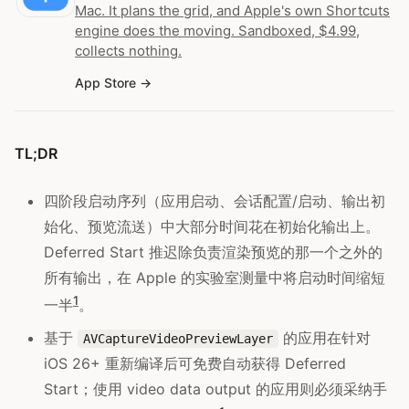
Mac. It plans the grid, and Apple's own Shortcuts
engine does the moving. Sandboxed, $4.99,
collects nothing.
App Store
TL;DR
四阶段启动序列（应用启动、会话配置/启动、输出初
始化、预览流送）中大部分时间花在初始化输出上。
Deferred Start 推迟除负责渲染预览的那一个之外的
所有输出，在 Apple 的实验室测量中将启动时间缩短
1
一半
。
基于
的应用在针对
AVCaptureVideoPreviewLayer
iOS 26+ 重新编译后可免费自动获得 Deferred
Start；使用 video data output 的应用则必须采纳手