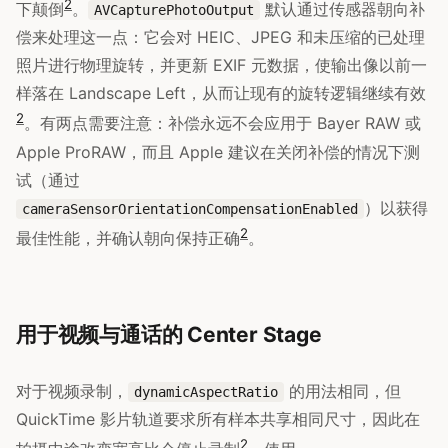
2
下颠倒
。
默认通过传感器朝向补
AVCapturePhotoOutput
偿来处理这一点：它会对 HEIC、JPEG 和未压缩的已处理
照片进行物理旋转，并更新 EXIF 元数据，使输出像以前一
样落在 Landscape Left，从而让现有的旋转逻辑继续有效
2
。有两点需要注意：补偿永远不会应用于 Bayer RAW 或
Apple ProRAW，而且 Apple 建议在关闭补偿的情况下测
试（通过
）以获得
cameraSensorOrientationCompensationEnabled
2
最佳性能，并确认朝向保持正确
。
用于视频与通话的 Center Stage
对于视频录制，
的用法相同，但
dynamicAspectRatio
QuickTime 影片轨道要求所有样本共享相同尺寸，因此在
2