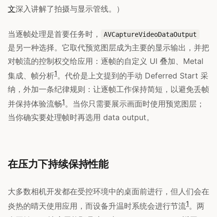
文
深入讲解了拍摄与显示管线。）
当逐帧处理是首要任务时，
AVCaptureVideoDataOutput
是另一种选择。它取代预览图层成为主要的显示输出，并把
对帧流的控制权交给应用：逐帧的自定义 UI 叠加、Metal
1
集成、帧分析
。代价是上文提到的手动 Deferred Start 采
纳，外加一条纪律规则：让逐帧工作保持简短，以避免丢帧
1
并保持体验流畅
。当你只需要展示画面时使用预览图层；
当你确实要处理帧时再选用 data output。
在压力下持续保持性能
大多数相机开发都在受控环境中的桌面前进行，但人们会在
1
炎热的晴天使用应用，而设备升温时系统会进行节流
。两