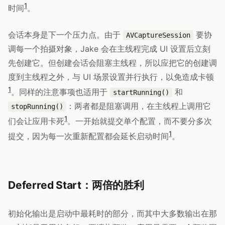
1
时间
。
会话本身是下一个压力点。由于
要协
AVCaptureSession
调每一个拍摄对象，Jake 会在主线程完成 UI 设置后立刻
先创建它。但创建会话会阻塞主线程，所以应把它的创建调
度到主线程之外，与 UI 场景设置并行执行，以免造成卡顿
1
。同样的注意事项也适用于
和
startRunning()
：两者都是阻塞调用，在主线程上调用它
stopRunning()
1
们会让应用卡死
。一开始就提交单个配置，而不要分多次
1
提交，因为每一次重新配置都会延长启动时间
。
Deferred Start：两倍的胜利
初始化输出是启动中最耗时的部分，而其中大多数输出在那