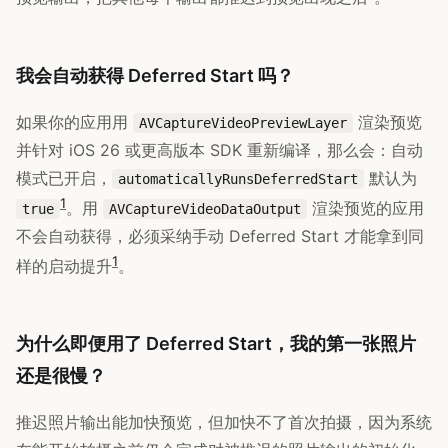
我会自动获得 Deferred Start 吗？
如果你的应用用
渲染预览
AVCaptureVideoPreviewLayer
并针对 iOS 26 或更高版本 SDK 重新编译，那么会：自动
模式已开启，
默认为
automaticallyRunsDeferredStart
1
。用
渲染预览的应用
true
AVCaptureVideoDataOutput
不会自动获得，必须采纳手动 Deferred Start 才能拿到同
1
样的启动提升
。
为什么即便用了 Deferred Start，我的第一张照片
还是很慢？
推迟照片输出能加快预览，但加快不了首次拍摄，因为系统