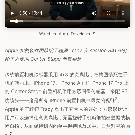
Watch on Apple Developer ↗
Apple 相机软件团队的工程师 Tracy 在 session 341 中介
绍了方形的 Center Stage 前置相机。
传统前置相机传感器采用 4x3 的宽高比，把构图锁死在手
机的朝向上。iPhone 17、iPhone Air 和 iPhone 17 Pro 上
的 Center Stage 前置相机采用方形图像传感器，搭配 95
2
度镜头——这是所有 iPhone 前置相机中最宽的视野
。
Apple 的工程师 Tracy 点出了它带来的好处：方形形状让
用户可以选择任意宽高比，无需旋转手机就能拍出竖幅或横
幅自拍，从而保持稳固的单手握持以及居中、自然对视的画
2