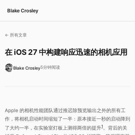
跳转到内容
Blake Crosley
← 所有文章
在 iOS 27 中构建响应迅速的相机应用
5分钟阅读
Blake Crosley
Apple 的相机性能团队通过推迟除预览输出之外的所有工
作，将相机启动时间缩短了一半：原本接近一秒的启动降到
1
了大约一半，在实验室灯板上测得两倍的提升
。背后的关