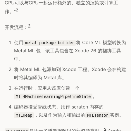
GPU可以与GPU一起运行额外的、独立的渲染或计算工
2
作。”
2
开发流程：
使用
将 Core ML 模型转换为
metal-package-builder
Metal ML 包，该工具包含在 Xcode 26 的捆绑工具
中。
将 Metal ML 包添加到 Xcode 工程。Xcode 会在构建
时将其编译为 Metal 库。
在运行时，应用从该库创建一个
。
MTL4MachineLearningPipelineState
编码器接受管线状态、用作 scratch 内存的
，以及作为输入和输出的
实例。
MTLHeap
MTLTensor
2
是用于多维数据数组的新资源类型。
Apple