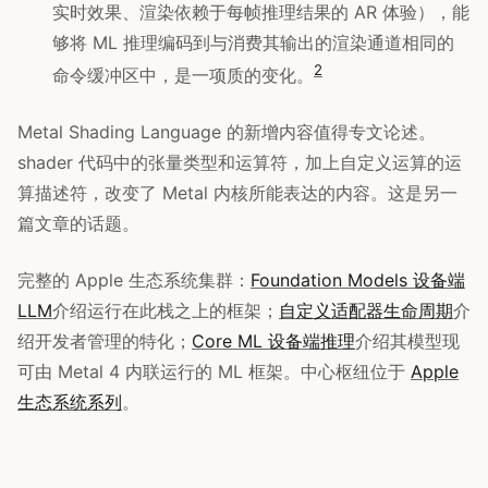
实时效果、渲染依赖于每帧推理结果的 AR 体验），能
够将 ML 推理编码到与消费其输出的渲染通道相同的
2
命令缓冲区中，是一项质的变化。
Metal Shading Language 的新增内容值得专文论述。
shader 代码中的张量类型和运算符，加上自定义运算的运
算描述符，改变了 Metal 内核所能表达的内容。这是另一
篇文章的话题。
完整的 Apple 生态系统集群：
Foundation Models 设备端
LLM
介绍运行在此栈之上的框架；
自定义适配器生命周期
介
绍开发者管理的特化；
Core ML 设备端推理
介绍其模型现
可由 Metal 4 内联运行的 ML 框架。中心枢纽位于
Apple
生态系统系列
。