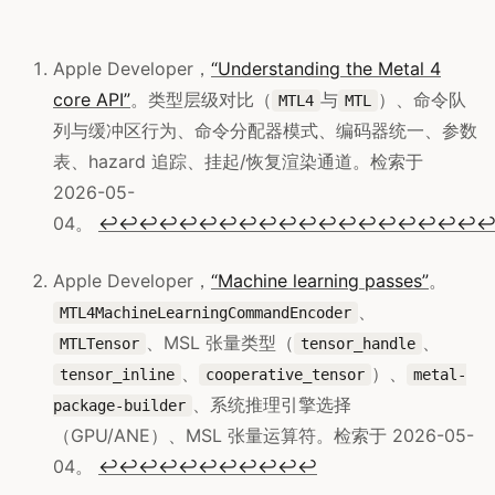
Apple Developer，
“Understanding the Metal 4
core API”
。类型层级对比（
与
）、命令队
MTL4
MTL
列与缓冲区行为、命令分配器模式、编码器统一、参数
表、hazard 追踪、挂起/恢复渲染通道。检索于
2026-05-
04。
↩
↩
↩
↩
↩
↩
↩
↩
↩
↩
↩
↩
↩
↩
↩
↩
↩
↩
↩
Apple Developer，
“Machine learning passes”
。
、
MTL4MachineLearningCommandEncoder
、MSL 张量类型（
、
MTLTensor
tensor_handle
、
）、
tensor_inline
cooperative_tensor
metal-
、系统推理引擎选择
package-builder
（GPU/ANE）、MSL 张量运算符。检索于 2026-05-
04。
↩
↩
↩
↩
↩
↩
↩
↩
↩
↩
↩