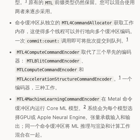
1
型。
原有的
前缀类型仍然保留。您可以混合使用
MTL
两者来逐步采用。
命令缓冲区从独立的
获取工作
MTL4CommandAllocator
内存，这使得多个线程可以并行地向多个缓冲区编码。
1
一次
调用即可将批次提交到队列。
commit:count:
取代了三个早先的编码
MTL4ComputeCommandEncoder
器：
、
MTLBlitCommandEncoder
和
MTLComputeCommandEncoder
1
。
一个
MTLAccelerationStructureCommandEncoder
编码器，三种工作。
在 Metal 命令
MTL4MachineLearningCommandEncoder
2
缓冲区内运行 Core ML 模型。
系统会为每个模型选
择GPU或 Apple Neural Engine。张量承载输入和输
出；同一个命令缓冲区将 ML 推理与渲染和计算工作
混合在一起。