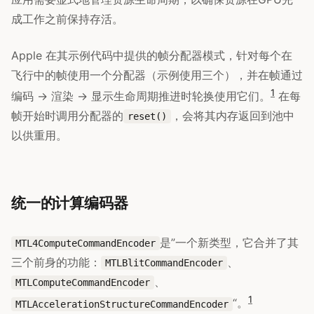
成工作之前保持存活。
Apple 在其示例代码中提供的帧分配器模式，针对每个在
飞行中的帧使用一个分配器（示例使用三个），并在帧通过
1
编码 → 渲染 → 显示生命周期推进时轮换使用它们。
在每
帧开始时调用分配器的
，会将其内存返回到池中
reset()
以供重用。
统一的计算编码器
是”一个新类型，它合并了其
MTL4ComputeCommandEncoder
三个前身的功能：
、
MTLBlitCommandEncoder
、
MTLComputeCommandEncoder
1
“。
MTLAccelerationStructureCommandEncoder