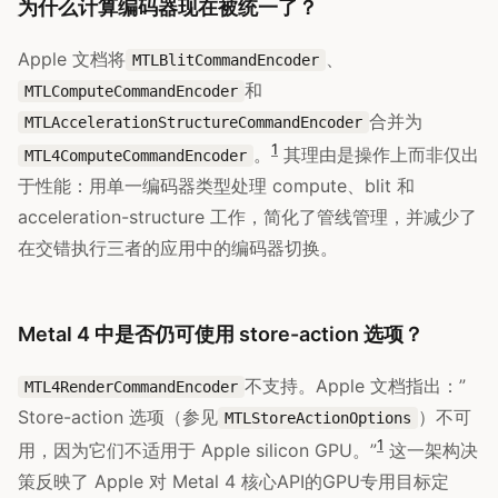
为什么计算编码器现在被统一了？
Apple 文档将
、
MTLBlitCommandEncoder
和
MTLComputeCommandEncoder
合并为
MTLAccelerationStructureCommandEncoder
1
。
其理由是操作上而非仅出
MTL4ComputeCommandEncoder
于性能：用单一编码器类型处理 compute、blit 和
acceleration-structure 工作，简化了管线管理，并减少了
在交错执行三者的应用中的编码器切换。
Metal 4 中是否仍可使用 store-action 选项？
不支持。Apple 文档指出：”
MTL4RenderCommandEncoder
Store-action 选项（参见
）不可
MTLStoreActionOptions
1
用，因为它们不适用于 Apple silicon GPU。”
这一架构决
策反映了 Apple 对 Metal 4 核心API的GPU专用目标定