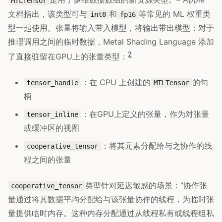
MTLTensor
文档指出，该类型可与
和
等常见的 ML 权重类
int8
fp16
型一起使用。张量将输入带入模型，将输出带出模型；对于
推理调用之间的临时数据，Metal Shading Language 添加
2
了直接驻留在GPU上的张量类型：
：在 CPU 上创建的
的句
tensor_handle
MTLTensor
柄
：在GPU上定义的张量，作为对张量
tensor_inline
或缓冲区的视图
：将其元素分配给与之协作的线
cooperative_tensor
程之间的张量
类型针对延迟敏感的场景：”协作张
cooperative_tensor
量通过将其数据平均分配给与该张量协作的线程，为临时张
量提供临时内存。这种内存分配通过从线程私有或线程组私