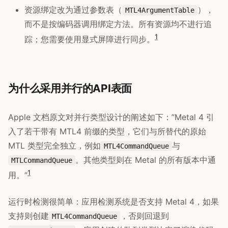
资源绑定改为通过参数表（
），
MTL4ArgumentTable
而不是按编码器调用绑定方法。所有资源均不进行追
1
踪；您需要使用显式屏障进行同步。
为什么采用并行的API表面
Apple 文档原文对并行类型设计的阐述如下：”Metal 4 引
入了若干带有 MTL4 前缀的类型，它们与所替代的原始
MTL 类型完全独立，例如
与
MTL4CommandQueue
。其他类型则在 Metal 的所有版本中通
MTLCommandQueue
1
用。”
运行时检测很简单：应用检测系统是否支持 Metal 4，如果
支持则创建
，否则回退到
MTL4CommandQueue