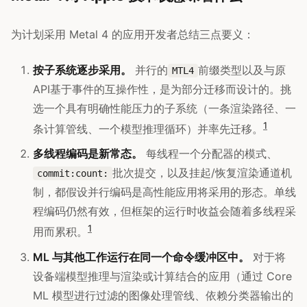
为计划采用 Metal 4 的应用开发者总结三点要义：
按子系统逐步采用。
并行的
前缀类型以及与原
MTL4
API基于事件的互操作性，是为部分迁移而设计的。挑
选一个具有明确性能压力的子系统（一条渲染路径、一
1
条计算管线、一个模型推理循环）并率先迁移。
多线程编码是新常态。
每线程一个分配器的模式、
批次提交，以及挂起/恢复渲染通道机
commit:count:
制，都假设并行编码是高性能应用将采用的形态。单线
程编码仍然有效，但框架的运行时收益会随着多线程采
1
用而累积。
ML 与其他工作运行在同一个命令缓冲区中。
对于将
设备端模型推理与渲染或计算结合的应用（通过 Core
ML 模型进行过滤的图像处理管线、依赖分类器输出的