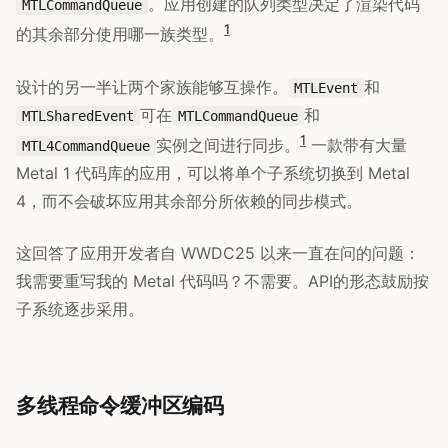
。应用创建的队列类型决定了渲染代码
MTLCommandQueue
1
的其余部分使用哪一族类型。
设计的另一半让两个家族能够互操作。
和
MTLEvent
可在
和
MTLSharedEvent
MTLCommandQueue
1
实例之间进行同步。
一款带有大量
MTL4CommandQueue
Metal 1 代码库的应用，可以将单个子系统切换到 Metal
4，而不会破坏应用其余部分所依赖的同步模式。
这回答了应用开发者自 WWDC25 以来一直在问的问题：
我需要重写我的 Metal 代码吗？不需要。API的形态鼓励按
子系统逐步采用。
多线程命令缓冲区编码