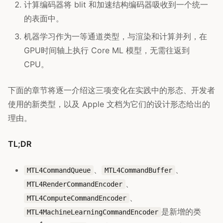
计算编码器将 blit 和加速结构编码器吸收到一个统一
的表面中。
机器学习作为一等通道类型，与渲染和计算并列，在
GPU时间轴上执行 Core ML 模型，无需往返到
CPU。
下面的章节将逐一介绍这三项变化在实践中的形态、开发者
使用的新类型，以及 Apple 文档为它们的设计形态给出的
理由。
TL;DR
、
、
MTL4CommandQueue
MTL4CommandBuffer
、
MTL4RenderCommandEncoder
、
MTL4ComputeCommandEncoder
是新增的类
MTL4MachineLearningCommandEncoder