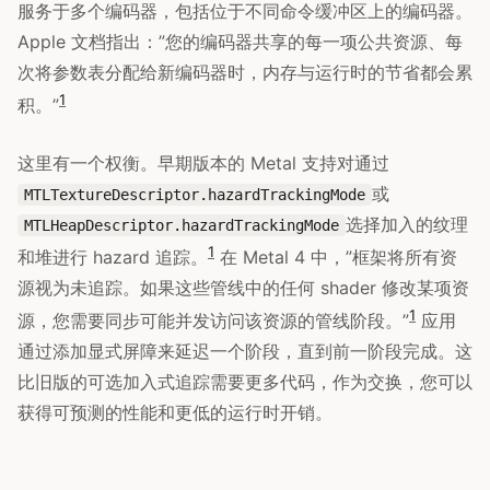
服务于多个编码器，包括位于不同命令缓冲区上的编码器。
Apple 文档指出：”您的编码器共享的每一项公共资源、每
次将参数表分配给新编码器时，内存与运行时的节省都会累
1
积。”
这里有一个权衡。早期版本的 Metal 支持对通过
或
MTLTextureDescriptor.hazardTrackingMode
选择加入的纹理
MTLHeapDescriptor.hazardTrackingMode
1
和堆进行 hazard 追踪。
在 Metal 4 中，”框架将所有资
源视为未追踪。如果这些管线中的任何 shader 修改某项资
1
源，您需要同步可能并发访问该资源的管线阶段。”
应用
通过添加显式屏障来延迟一个阶段，直到前一阶段完成。这
比旧版的可选加入式追踪需要更多代码，作为交换，您可以
获得可预测的性能和更低的运行时开销。